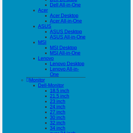
Dell All-in-One
Acer
Acer Desktop
Acer All-in-One
ASUS
ASUS Desktop
ASUS All-in-One
MSI
MSI Desktop
MSI All-in-One
Lenovo
Lenovo Desktop
Lenovo All-in-
One
Monitor
Dell-Monitor
18.5 inch
21.5 inch
23 inch
24 inch
27 inch
30 inch
32 inch
34 inch