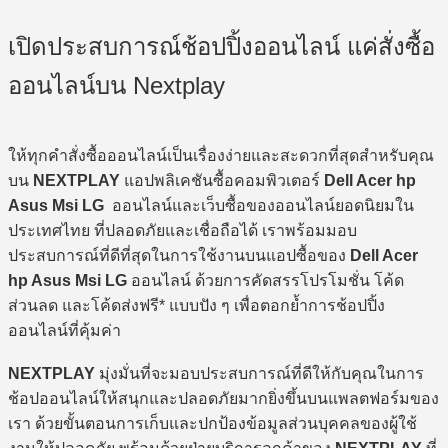
เปิดประสบการณ์ช้อปปิ้งออนไลน์ แค่สั่งซื้อ
ออนไลน์บน Nextplay
ให้ทุกคำสั่งซื้อออนไลน์เป็นเรื่องง่ายและสะดวกที่สุดสำหรับคุณ
บน
NEXTPLAY
แอปพลิเคชันซื้อคอมพิวเตอร์
Dell Acer hp
Asus Msi LG
ออนไลน์และเว็บซื้อของออนไลน์ยอดนิยมใน
ประเทศไทย ที่ปลอดภัยและเชื่อถือได้ เราพร้อมมอบ
ประสบการณ์ที่ดีที่สุดในการใช้งานบนแอปซื้อของ
Dell Acer
hp Asus Msi LG
ออนไลน์ ด้วยการคัดสรรโปรโมชั่น โค้ด
ส่วนลด และโค้ดส่งฟรี* แบบปัง ๆ เพื่อตอกย้ำการช้อปปิ้ง
ออนไลน์ที่คุ้มค่า
NEXTPLAY
มุ่งมั่นที่จะมอบประสบการณ์ที่ดีให้กับคุณในการ
ช้อปออนไลน์ให้สนุกและปลอดภัยมากยิ่งขึ้นบนแพลตฟอร์มของ
เรา ด้วยขั้นตอนการเก็บและปกป้องข้อมูลส่วนบุคคลของผู้ใช้