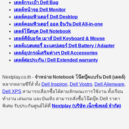
เดลล์กระเป๋า Dell Bag
เดลล์หน้าจอ Dell Monitor
เดลล์คอมพิวเตอร์ Dell Desktop
เดลล์คอมพิวเตอร์ ออล อินวัน Dell All-in-one
เดลล์โน๊ตบุค Dell Notebook
เดลล์คีย์บอร์ด เมาส์ Dell Keyboard & Mouse
เดลล์แบตเตอรี่ อะแดปเตอร์ Dell Battery / Adapter
เดลล์อุปกรณ์เสริมต่างๆ Dell Accessories
เดลล์ต่อประกัน / Dell Extended warranty
Nextplay.co.th -
จำหน่าย Notebook โน๊ตบุ๊คแบร์น Dell (เดลล์)
หลากหลายซีรี่ส์ ทั้ง
Dell Inspiron
,
Dell Vostro
,
Dell Alienware
,
Dell XPS
สามารถเลือกซื้อได้ตามลักษณะการใช้งาน ทั้งเรียน
ทำงาน เล่นเกม และบันเทิง สามารถสั่งซื้อโน๊ตบุ๊ค Dell ราคา
พิเศษ รับประกันศูนย์ได้ที่
Nextplay (บริษัท เน็กซ์เพลย์ จำกัด)