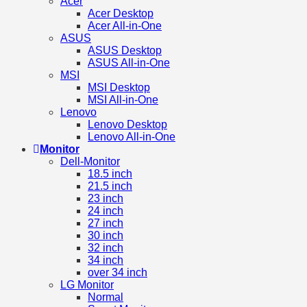
Acer
Acer Desktop
Acer All-in-One
ASUS
ASUS Desktop
ASUS All-in-One
MSI
MSI Desktop
MSI All-in-One
Lenovo
Lenovo Desktop
Lenovo All-in-One
Monitor
Dell-Monitor
18.5 inch
21.5 inch
23 inch
24 inch
27 inch
30 inch
32 inch
34 inch
over 34 inch
LG Monitor
Normal