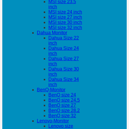
MSI size 23.5
inch
MSI size 24 inch
MSI size 27 inch
MSI size 30 inch
MSI size 32 inch
Dahua Monitor
Dahua Size 22
inch
Dahua Size 24
inch
Dahua Size 27
inch
Dahua Size 30
inch
Dahua Size 34
inch
BenQ-Monitor
BenQ size 24
BenQ size 24.5
BenQ size 27
BenQ size 28.2
BenQ size 32
Lenovo-Monitor
Lenovo size