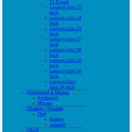
21.5 inch
Lenovo size 23
inch
Lenovo size 24
inch
Lenovo size 25
inch
Lenovo size 27
inch
Lenovo size 30
inch
Lenovo size 32
inch
Lenovo size 34
inch
Lenovo Over
size 34 inch
Keyboard & Mouse
Keyboard
Mouse
Battery / Adapter
Dell
Battery
Adapter
BAG