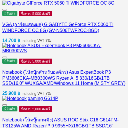
มีสินค้า
ซื้อครบ 5,000 ส่งฟรี
VGA (การ์ดแสดงผล) GIGABYTE GeForce RTX 5060 TI
WINDFORCE OC 8G (GV-N506TWF2OC-8GD)
14,700
฿
Including VAT 7%
มีสินค้า
ซื้อครบ 5,000 ส่งฟรี
Notebook (โน้ตบุ๊กสำหรับองค์กร) Asus ExpertBook P3
PM3606CKA-MB0300WS Ryzen AI 5 330/16GB/1TB
SSD/16.0″ WUXGA/AMD/Windows 11 Home (MISTY GREY)
25,900
฿
Including VAT 7%
มีสินค้า
ซื้อครบ 5,000 ส่งฟรี
Notebook (โน้ตบุ๊กเกมมิ่ง) ASUS ROG Strix G16 G614FM-
TS125W AMD Ryzen™ 9 9955HX/16GB/1TB SSD/16″