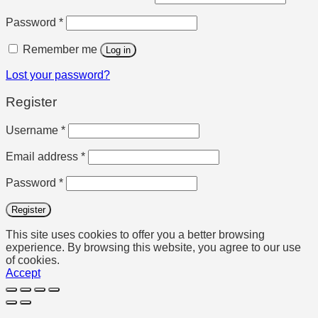
Required
Password
*
Remember me
Log in
Lost your password?
Register
Required
Username
*
Required
Email address
*
Required
Password
*
Register
This site uses cookies to offer you a better browsing
experience. By browsing this website, you agree to our use
of cookies.
Accept