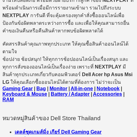
งานให้ปลอดภัย พร้อมด้วยฝ่ายบริการลูกค้าของ
NEXTPLAY
ที่
พร้อมดำเนินการเมื่อมีการรายงานเข้ามา รวมไปถึงระบบ
NEXTPLAY
การันตี ที่จะคุ้มครองทุกคำสั่งซื้อออนไลน์เพื่อ
ป้องกันข้อผิดพลาดระหว่างการซื้อ และเพื่อให้คุณสามารถยื่น
คำขอเงินคืนหรือคืนสินค้าหากพบข้อผิดพลาดได้
คัดสรรสินค้าคุณภาพทุกประเภท ให้คุณซื้อสินค้าออนไลน์ได้
ตามใจ
ช้อปง่าย ช้อปสนุก! ให้ทุกการช้อปออนไลน์เป็นเรื่องสนุก และ
ทุกการสั่งของออนไลน์เป็นเรื่องง่าย เพราะที่
NEXTPLAY
มี
สินค้าทุกประเภทเกี่ยวกับคอมพิวเตอร์
Dell Acer hp Asus Msi
LG
ให้คุณเลือกซื้อออนไลน์ได้ตามที่ต้องการ ไม่ว่าจะเป็น
Gaming Gear
|
Bag
|
Monitor
|
All-in-one
|
Notebook
|
Keyboard & Mouse
|
Battery / Adapter
|
Accessories
|
RAM
หมวดหมู่สินค้าของ Dell Store Thailand
เดลล์ชุดเกมส์มิ่ง เกียร์ Dell Gaming Gear