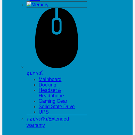
Memory
อุปกรณ์
Mainboard
Docking
Headset &
Headphone
Gaming Gear
Solid State Drive
UPS
ต่อประกัน/Extended
warranty