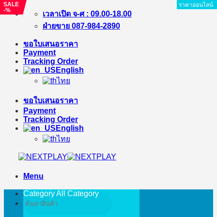
SALE
SALE
ราคาออนไลน์
ราคาออนไลน์
ราคาออนไลน์
ราคาออนไลน์
ราคาออนไลน์
ราคาออนไลน์
ราคาออนไลน์
-%
-%
Skip
เวลาเปิด จ-ศ : 09.00-18.00
to
ฝ่ายขาย 087-984-2890
content
ขอใบเสนอราคา
Payment
Tracking Order
English
ไทย
ขอใบเสนอราคา
Payment
Tracking Order
English
ไทย
Menu
Category All
Category
Search
for: