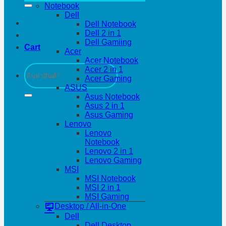
Notebook
Dell
Dell Notebook
Dell 2 in 1
Dell Gamiing
Cart
Acer
Acer Notebook
Search
Acer 2 in 1
for:
Acer Gaming
ASUS
Asus Notebook
Asus 2 in 1
Asus Gaming
Lenovo
Lenovo
Notebook
Lenovo 2 in 1
Lenovo Gaming
MSI
MSI Notebook
MSI 2 in 1
MSI Gaming
Desktop / All-in-One
Dell
Dell Desktop