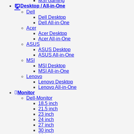
MSI Gaming
Desktop / All-in-One
Dell
Dell Desktop
Dell All-in-One
Acer
Acer Desktop
Acer All-in-One
ASUS
ASUS Desktop
ASUS All-in-One
MSI
MSI Desktop
MSI All-in-One
Lenovo
Lenovo Desktop
Lenovo All-in-One
Monitor
Dell-Monitor
18.5 inch
21.5 inch
23 inch
24 inch
27 inch
30 inch