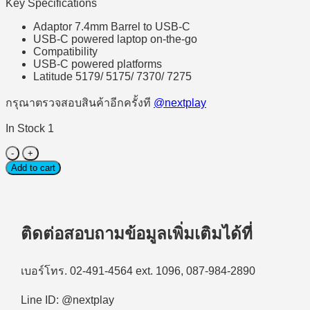
Key Specifications
Adaptor 7.4mm Barrel to USB-C
USB-C powered laptop on-the-go
Compatibility
USB-C powered platforms
Latitude 5179/ 5175/ 7370/ 7275
กรุณาตรวจสอบสินค้าอีกครั้งที
@nextplay
In Stock 1
Adapter
(ตัว
Add to cart
แปลง
พอร์ต)
Dell
Adapter
ติดต่อสอบถามข้อมูลเพิ่มเติมได้ที่
7.4mm
Barrel
to
เบอร์โทร. 02-491-4564 ext. 1096, 087-984-2890
USB-
C
Line ID: @nextplay
(470-