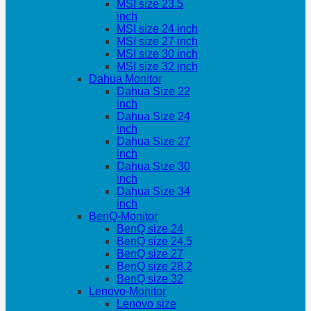
MSI size 23.5
inch
MSI size 24 inch
MSI size 27 inch
MSI size 30 inch
MSI size 32 inch
Dahua Monitor
Dahua Size 22
inch
Dahua Size 24
inch
Dahua Size 27
inch
Dahua Size 30
inch
Dahua Size 34
inch
BenQ-Monitor
BenQ size 24
BenQ size 24.5
BenQ size 27
BenQ size 28.2
BenQ size 32
Lenovo-Monitor
Lenovo size