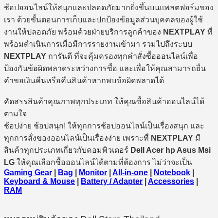
ช้อปออนไลน์ให้สนุกและปลอดภัยมากยิ่งขึ้นบนแพลตฟอร์มของ
เรา ด้วยขั้นตอนการเก็บและปกป้องข้อมูลส่วนบุคคลของผู้ใช้
งานให้ปลอดภัย พร้อมด้วยฝ่ายบริการลูกค้าของ
NEXTPLAY
ที่
พร้อมดำเนินการเมื่อมีการรายงานเข้ามา รวมไปถึงระบบ
NEXTPLAY
การันตี ที่จะคุ้มครองทุกคำสั่งซื้อออนไลน์เพื่อ
ป้องกันข้อผิดพลาดระหว่างการซื้อ และเพื่อให้คุณสามารถยื่น
คำขอเงินคืนหรือคืนสินค้าหากพบข้อผิดพลาดได้
คัดสรรสินค้าคุณภาพทุกประเภท ให้คุณซื้อสินค้าออนไลน์ได้
ตามใจ
ช้อปง่าย ช้อปสนุก! ให้ทุกการช้อปออนไลน์เป็นเรื่องสนุก และ
ทุกการสั่งของออนไลน์เป็นเรื่องง่าย เพราะที่
NEXTPLAY
มี
สินค้าทุกประเภทเกี่ยวกับคอมพิวเตอร์
Dell Acer hp Asus Msi
LG
ให้คุณเลือกซื้อออนไลน์ได้ตามที่ต้องการ ไม่ว่าจะเป็น
Gaming Gear
|
Bag
|
Monitor
|
All-in-one
|
Notebook
|
Keyboard & Mouse
|
Battery / Adapter
|
Accessories
|
RAM