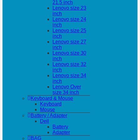
21.5 inch
Lenovo size 23
inch
Lenovo size 24
inch
Lenovo size 25
inch
Lenovo size 27
inch
Lenovo size 30
inch
Lenovo size 32
inch
Lenovo size 34
inch
Lenovo Over
size 34 inch
Keyboard & Mouse
Keyboard
Mouse
Battery / Adapter
Dell
Battery
Adapter
BAG