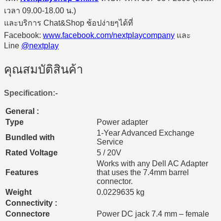
เวลา 09.00-18.00 น.)
และบริการ Chat&Shop ช้อปง่ายๆได้ที่
Facebook:
www.facebook.com/nextplaycompany
และ
Line
@nextplay
คุณสมบัติสินค้า
Specification:-
General :
Type
Power adapter
1-Year Advanced Exchange
Bundled with
Service
Rated Voltage
5 / 20V
Works with any Dell AC Adapter
Features
that uses the 7.4mm barrel
connector.
Weight
0.0229635 kg
Connectivity :
Connectore
Power DC jack 7.4 mm – female