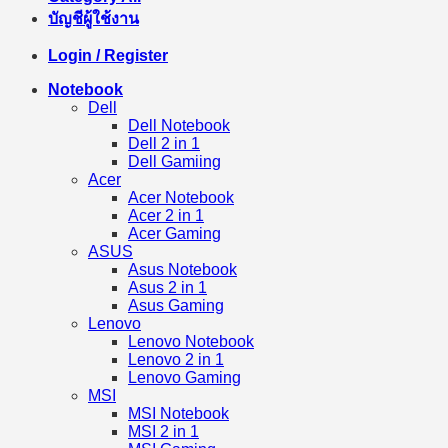
บัญชีผู้ใช้งาน
Login / Register
Notebook
Dell
Dell Notebook
Dell 2 in 1
Dell Gamiing
Acer
Acer Notebook
Acer 2 in 1
Acer Gaming
ASUS
Asus Notebook
Asus 2 in 1
Asus Gaming
Lenovo
Lenovo Notebook
Lenovo 2 in 1
Lenovo Gaming
MSI
MSI Notebook
MSI 2 in 1