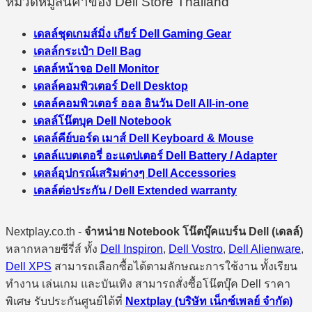
หมวดหมู่สินค้าของ Dell Store Thailand
เดลล์ชุดเกมส์มิ่ง เกียร์ Dell Gaming Gear
เดลล์กระเป๋า Dell Bag
เดลล์หน้าจอ Dell Monitor
เดลล์คอมพิวเตอร์ Dell Desktop
เดลล์คอมพิวเตอร์ ออล อินวัน Dell All-in-one
เดลล์โน๊ตบุค Dell Notebook
เดลล์คีย์บอร์ด เมาส์ Dell Keyboard & Mouse
เดลล์แบตเตอรี่ อะแดปเตอร์ Dell Battery / Adapter
เดลล์อุปกรณ์เสริมต่างๆ Dell Accessories
เดลล์ต่อประกัน / Dell Extended warranty
Nextplay.co.th -
จำหน่าย Notebook โน๊ตบุ๊คแบร์น Dell (เดลล์)
หลากหลายซีรี่ส์ ทั้ง
Dell Inspiron
,
Dell Vostro
,
Dell Alienware
,
Dell XPS
สามารถเลือกซื้อได้ตามลักษณะการใช้งาน ทั้งเรียน
ทำงาน เล่นเกม และบันเทิง สามารถสั่งซื้อโน๊ตบุ๊ค Dell ราคา
พิเศษ รับประกันศูนย์ได้ที่
Nextplay (บริษัท เน็กซ์เพลย์ จำกัด)