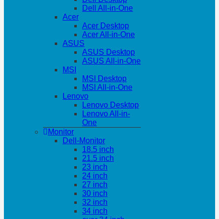
Dell All-in-One
Acer
Acer Desktop
Acer All-in-One
ASUS
ASUS Desktop
ASUS All-in-One
MSI
MSI Desktop
MSI All-in-One
Lenovo
Lenovo Desktop
Lenovo All-in-
One
Monitor
Dell-Monitor
18.5 inch
21.5 inch
23 inch
24 inch
27 inch
30 inch
32 inch
34 inch