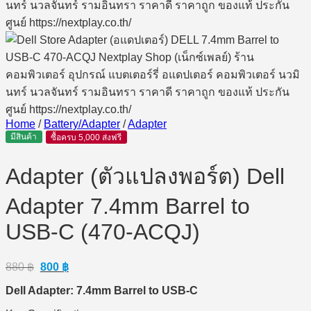
Home
/
Battery/Adapter
/
Adapter
มีสินค้า
ซื้อครบ 5,000 ส่งฟรี
Adapter (ตัวแปลงพอร์ต) Dell
Adapter 7.4mm Barrel to
USB-C (470-ACQJ)
Original
Current
880
฿
800
฿
price
price
Dell Adapter: 7.4mm Barrel to USB-C
was:
is:
880 ฿.
800 ฿.