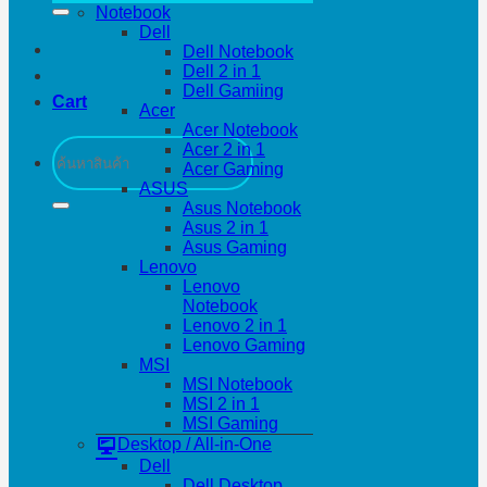
Notebook
Dell
Dell Notebook
Dell 2 in 1
Dell Gamiing
Cart
Acer
Acer Notebook
Search
Acer 2 in 1
for:
Acer Gaming
ASUS
Asus Notebook
Asus 2 in 1
Asus Gaming
Lenovo
Lenovo
Notebook
Lenovo 2 in 1
Lenovo Gaming
MSI
MSI Notebook
MSI 2 in 1
MSI Gaming
Desktop / All-in-One
Dell
Dell Desktop