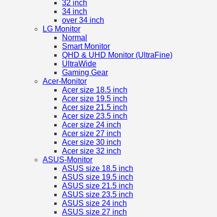
32 inch
34 inch
over 34 inch
LG Monitor
Normal
Smart Monitor
QHD & UHD Monitor (UltraFine)
UltraWide
Gaming Gear
Acer-Monitor
Acer size 18.5 inch
Acer size 19.5 inch
Acer size 21.5 inch
Acer size 23.5 inch
Acer size 24 inch
Acer size 27 inch
Acer size 30 inch
Acer size 32 inch
ASUS-Monitor
ASUS size 18.5 inch
ASUS size 19.5 inch
ASUS size 21.5 inch
ASUS size 23.5 inch
ASUS size 24 inch
ASUS size 27 inch