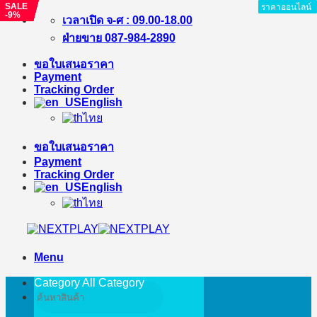
SALE
SALE
SALE
SALE
SALE
SALE
SALE
ราคาออนไลน์
ราคาออนไลน์
ราคาออนไลน์
ราคาออนไลน์
ราคาออนไลน์
ราคาออนไลน์
ราคาออนไลน์
ราคาออนไลน์
ราคาออนไลน์
-9%
-11%
-15%
-4%
-17%
-9%
-22%
Skip
เวลาเปิด จ-ศ : 09.00-18.00
to
ฝ่ายขาย 087-984-2890
content
ขอใบเสนอราคา
Payment
Tracking Order
English
ไทย
ขอใบเสนอราคา
Payment
Tracking Order
English
ไทย
Menu
Category All
Category
Search
for: