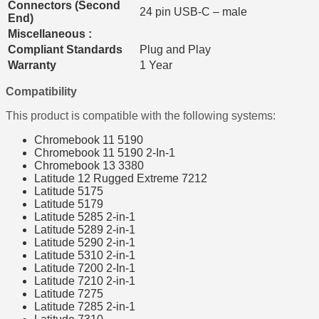
Connectors (Second
24 pin USB-C – male
End)
Miscellaneous :
Compliant Standards
Plug and Play
Warranty
1 Year
Compatibility
This product is compatible with the following systems:
Chromebook 11 5190
Chromebook 11 5190 2-In-1
Chromebook 13 3380
Latitude 12 Rugged Extreme 7212
Latitude 5175
Latitude 5179
Latitude 5285 2-in-1
Latitude 5289 2-in-1
Latitude 5290 2-in-1
Latitude 5310 2-in-1
Latitude 7200 2-In-1
Latitude 7210 2-in-1
Latitude 7275
Latitude 7285 2-in-1