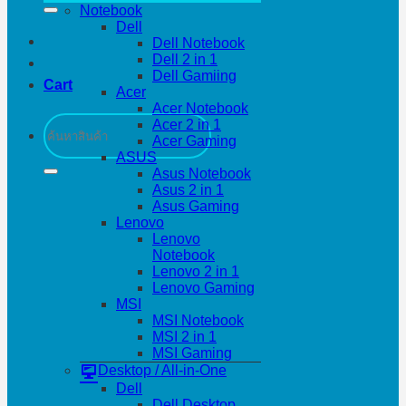
Notebook
Dell
Dell Notebook
Dell 2 in 1
Dell Gamiing
Cart
Acer
Acer Notebook
Search
Acer 2 in 1
for:
Acer Gaming
ASUS
Asus Notebook
Asus 2 in 1
Asus Gaming
Lenovo
Lenovo
Notebook
Lenovo 2 in 1
Lenovo Gaming
MSI
MSI Notebook
MSI 2 in 1
MSI Gaming
Desktop / All-in-One
Dell
Dell Desktop