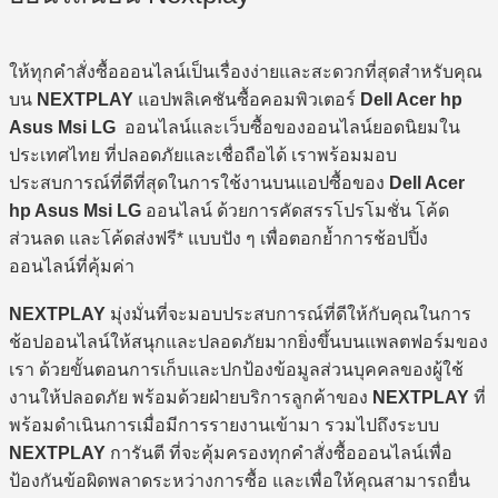
ให้ทุกคำสั่งซื้อออนไลน์เป็นเรื่องง่ายและสะดวกที่สุดสำหรับคุณ
บน
NEXTPLAY
แอปพลิเคชันซื้อคอมพิวเตอร์
Dell Acer hp
Asus Msi LG
ออนไลน์และเว็บซื้อของออนไลน์ยอดนิยมใน
ประเทศไทย ที่ปลอดภัยและเชื่อถือได้ เราพร้อมมอบ
ประสบการณ์ที่ดีที่สุดในการใช้งานบนแอปซื้อของ
Dell Acer
hp Asus Msi LG
ออนไลน์ ด้วยการคัดสรรโปรโมชั่น โค้ด
ส่วนลด และโค้ดส่งฟรี* แบบปัง ๆ เพื่อตอกย้ำการช้อปปิ้ง
ออนไลน์ที่คุ้มค่า
NEXTPLAY
มุ่งมั่นที่จะมอบประสบการณ์ที่ดีให้กับคุณในการ
ช้อปออนไลน์ให้สนุกและปลอดภัยมากยิ่งขึ้นบนแพลตฟอร์มของ
เรา ด้วยขั้นตอนการเก็บและปกป้องข้อมูลส่วนบุคคลของผู้ใช้
งานให้ปลอดภัย พร้อมด้วยฝ่ายบริการลูกค้าของ
NEXTPLAY
ที่
พร้อมดำเนินการเมื่อมีการรายงานเข้ามา รวมไปถึงระบบ
NEXTPLAY
การันตี ที่จะคุ้มครองทุกคำสั่งซื้อออนไลน์เพื่อ
ป้องกันข้อผิดพลาดระหว่างการซื้อ และเพื่อให้คุณสามารถยื่น