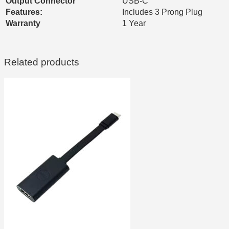
Output Connector
USB-C
Features:
Includes 3 Prong Plug
Warranty
1 Year
Related products