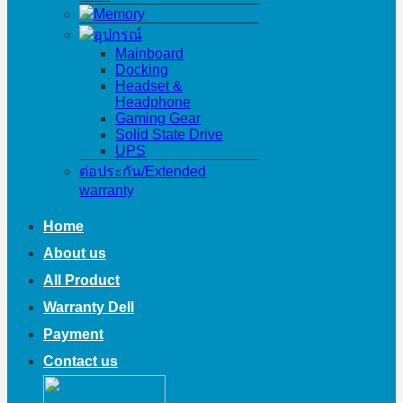
Memory
อุปกรณ์
Mainboard
Docking
Headset &
Headphone
Gaming Gear
Solid State Drive
UPS
ต่อประกัน/Extended
warranty
Home
About us
All Product
Warranty Dell
Payment
Contact us