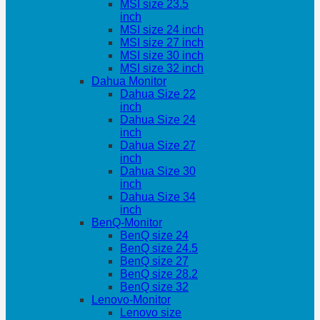
MSI size 23.5
inch
MSI size 24 inch
MSI size 27 inch
MSI size 30 inch
MSI size 32 inch
Dahua Monitor
Dahua Size 22
inch
Dahua Size 24
inch
Dahua Size 27
inch
Dahua Size 30
inch
Dahua Size 34
inch
BenQ-Monitor
BenQ size 24
BenQ size 24.5
BenQ size 27
BenQ size 28.2
BenQ size 32
Lenovo-Monitor
Lenovo size