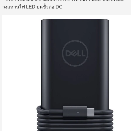
วงแหวนไฟ LED บนขั้วต่อ DC