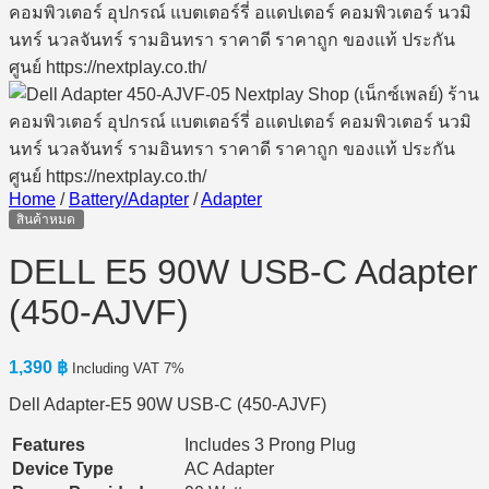
Home
/
Battery/Adapter
/
Adapter
สินค้าหมด
DELL E5 90W USB-C Adapter
(450-AJVF)
1,390
฿
Including VAT 7%
Dell Adapter-E5 90W USB-C (450-AJVF)
Features
Includes 3 Prong Plug
Device Type
AC Adapter