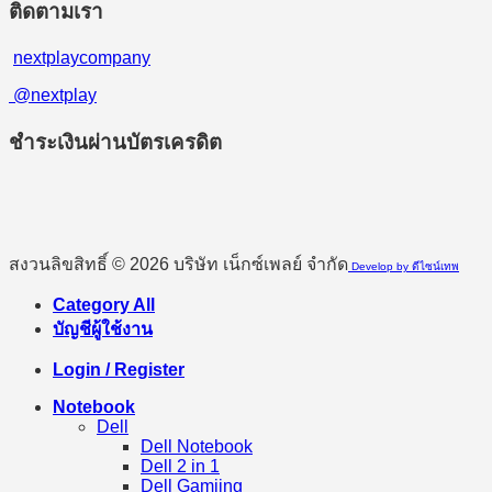
ติดตามเรา
nextplaycompany
@nextplay
ชำระเงินผ่านบัตรเครดิต
สงวนลิขสิทธิ์ © 2026 บริษัท เน็กซ์เพลย์ จำกัด
Develop by ดีไซน์เทพ
Category All
บัญชีผู้ใช้งาน
Login / Register
Notebook
Dell
Dell Notebook
Dell 2 in 1
Dell Gamiing