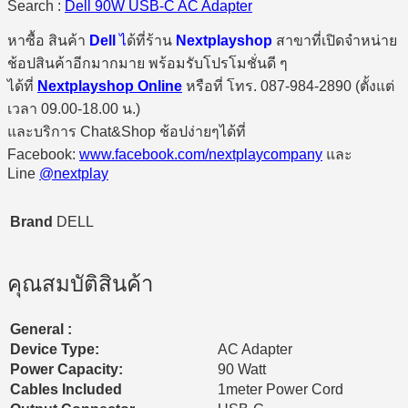
Search :
Dell 90W USB-C AC Adapter
หาซื้อ สินค้า
Dell
ไ
ด้ที่ร้าน
Nextplayshop
สาขาที่เปิดจำหน่าย
ช้อปสินค้าอีกมากมาย พร้อมรับโปรโมชั่นดี ๆ
ได้ที่
Nextplayshop Online
หรือที่ โทร. 087-984-2890 (ตั้งแต่
เวลา 09.00-18.00 น.)
และบริการ Chat&Shop ช้อปง่ายๆได้ที่
Facebook:
www.facebook.com/nextplaycompany
และ
Line
@nextplay
Brand
DELL
คุณสมบัติสินค้า
General :
Device Type:
AC Adapter
Power Capacity:
90 Watt
Cables Included
1meter Power Cord