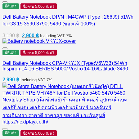
มีสินค้า
ซื้อครบ 5,000 ส่งฟรี
Dell Battery Notebook DP/N : M4GWP (Type : 266J9) 51Wh
for G3 15 3590,3790, 5490 (ของแท้ 100%)
Original
Current
3,190
฿
2,900
฿
Including VAT 7%
price
price
was:
is:
3,190 ฿.
2,900 ฿.
มีสินค้า
ซื้อครบ 5,000 ส่งฟรี
Dell Battery Notebook CPA-VKYJX (Type:V6W33) 54Wh
Inspiron 14-16 SERIES 5000/ Vostro 14-16/Latitude 3490
2,990
฿
Including VAT 7%
มีสินค้า
ซื้อครบ 5,000 ส่งฟรี