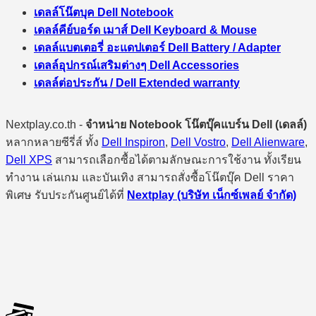
เดลล์โน๊ตบุค Dell Notebook
เดลล์คีย์บอร์ด เมาส์ Dell Keyboard & Mouse
เดลล์แบตเตอรี่ อะแดปเตอร์ Dell Battery / Adapter
เดลล์อุปกรณ์เสริมต่างๆ Dell Accessories
เดลล์ต่อประกัน / Dell Extended warranty
Nextplay.co.th -
จำหน่าย Notebook โน๊ตบุ๊คแบร์น Dell (เดลล์)
หลากหลายซีรี่ส์ ทั้ง
Dell Inspiron
,
Dell Vostro
,
Dell Alienware
,
Dell XPS
สามารถเลือกซื้อได้ตามลักษณะการใช้งาน ทั้งเรียน
ทำงาน เล่นเกม และบันเทิง สามารถสั่งซื้อโน๊ตบุ๊ค Dell ราคา
พิเศษ รับประกันศูนย์ได้ที่
Nextplay (บริษัท เน็กซ์เพลย์ จำกัด)