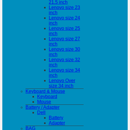
21.5 inch
Lenovo size 23
inch
Lenovo size 24
inch
Lenovo size 25
inch
Lenovo size 27
inch
Lenovo size 30
inch
Lenovo size 32
inch
Lenovo size 34
inch
Lenovo Over
size 34 inch
Keyboard & Mouse
Keyboard
Mouse
Battery / Adapter
Dell
Battery
Adapter
BAG