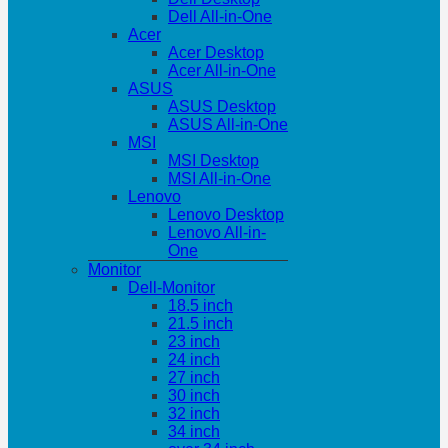
Dell All-in-One
Acer
Acer Desktop
Acer All-in-One
ASUS
ASUS Desktop
ASUS All-in-One
MSI
MSI Desktop
MSI All-in-One
Lenovo
Lenovo Desktop
Lenovo All-in-
One
Monitor
Dell-Monitor
18.5 inch
21.5 inch
23 inch
24 inch
27 inch
30 inch
32 inch
34 inch