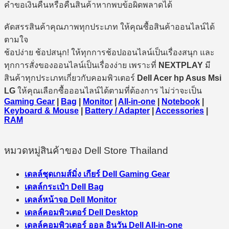
คำขอเงินคืนหรือคืนสินค้าหากพบข้อผิดพลาดได้
คัดสรรสินค้าคุณภาพทุกประเภท ให้คุณซื้อสินค้าออนไลน์ได้
ตามใจ
ช้อปง่าย ช้อปสนุก! ให้ทุกการช้อปออนไลน์เป็นเรื่องสนุก และ
ทุกการสั่งของออนไลน์เป็นเรื่องง่าย เพราะที่
NEXTPLAY
มี
สินค้าทุกประเภทเกี่ยวกับคอมพิวเตอร์
Dell Acer hp Asus Msi
LG
ให้คุณเลือกซื้อออนไลน์ได้ตามที่ต้องการ ไม่ว่าจะเป็น
Gaming Gear
|
Bag
|
Monitor
|
All-in-one
|
Notebook
|
Keyboard & Mouse
|
Battery / Adapter
|
Accessories
|
RAM
หมวดหมู่สินค้าของ Dell Store Thailand
เดลล์ชุดเกมส์มิ่ง เกียร์ Dell Gaming Gear
เดลล์กระเป๋า Dell Bag
เดลล์หน้าจอ Dell Monitor
เดลล์คอมพิวเตอร์ Dell Desktop
เดลล์คอมพิวเตอร์ ออล อินวัน Dell All-in-one