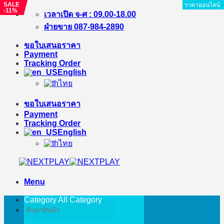
SALE
SALE
SALE
SALE
SALE
SALE
SALE
ราคาออนไลน์
ราคาออนไลน์
ราคาออนไลน์
ราคาออนไลน์
ราคาออนไลน์
ราคาออนไลน์
ราคาออนไลน์
ราคาออนไลน์
-17%
-11%
-20%
-9%
-9%
-27%
-11%
Skip
เวลาเปิด จ-ศ : 09.00-18.00
to
ฝ่ายขาย 087-984-2890
content
ขอใบเสนอราคา
Payment
Tracking Order
English
ไทย
ขอใบเสนอราคา
Payment
Tracking Order
English
ไทย
Menu
Category All
Category
Search
for: