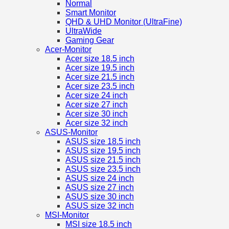
Normal
Smart Monitor
QHD & UHD Monitor (UltraFine)
UltraWide
Gaming Gear
Acer-Monitor
Acer size 18.5 inch
Acer size 19.5 inch
Acer size 21.5 inch
Acer size 23.5 inch
Acer size 24 inch
Acer size 27 inch
Acer size 30 inch
Acer size 32 inch
ASUS-Monitor
ASUS size 18.5 inch
ASUS size 19.5 inch
ASUS size 21.5 inch
ASUS size 23.5 inch
ASUS size 24 inch
ASUS size 27 inch
ASUS size 30 inch
ASUS size 32 inch
MSI-Monitor
MSI size 18.5 inch