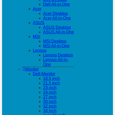
Dell All-in-One
Acer
Acer Desktop
Acer All-in-One
ASUS
ASUS Desktop
ASUS All-in-One
MSI
MSI Desktop
MSI All-in-One
Lenovo
Lenovo Desktop
Lenovo All-in-
One
Monitor
Dell-Monitor
18.5 inch
21.5 inch
23 inch
24 inch
27 inch
30 inch
32 inch
34 inch