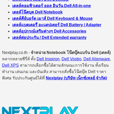
เดลล์คอมพิวเตอร์ ออล อินวัน Dell All-in-one
เดลล์โน๊ตบุค Dell Notebook
เดลล์คีย์บอร์ด เมาส์ Dell Keyboard & Mouse
เดลล์แบตเตอรี่ อะแดปเตอร์ Dell Battery / Adapter
เดลล์อุปกรณ์เสริมต่างๆ Dell Accessories
เดลล์ต่อประกัน / Dell Extended warranty
Nextplay.co.th -
จำหน่าย Notebook โน๊ตบุ๊คแบร์น Dell (เดลล์)
หลากหลายซีรี่ส์ ทั้ง
Dell Inspiron
,
Dell Vostro
,
Dell Alienware
,
Dell XPS
สามารถเลือกซื้อได้ตามลักษณะการใช้งาน ทั้งเรียน
ทำงาน เล่นเกม และบันเทิง สามารถสั่งซื้อโน๊ตบุ๊ค Dell ราคา
พิเศษ รับประกันศูนย์ได้ที่
Nextplay (บริษัท เน็กซ์เพลย์ จำกัด)