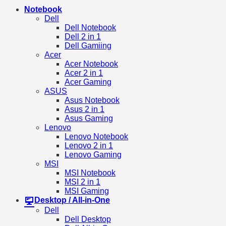
Notebook
Dell
Dell Notebook
Dell 2 in 1
Dell Gamiing
Acer
Acer Notebook
Acer 2 in 1
Acer Gaming
ASUS
Asus Notebook
Asus 2 in 1
Asus Gaming
Lenovo
Lenovo Notebook
Lenovo 2 in 1
Lenovo Gaming
MSI
MSI Notebook
MSI 2 in 1
MSI Gaming
Desktop / All-in-One
Dell
Dell Desktop