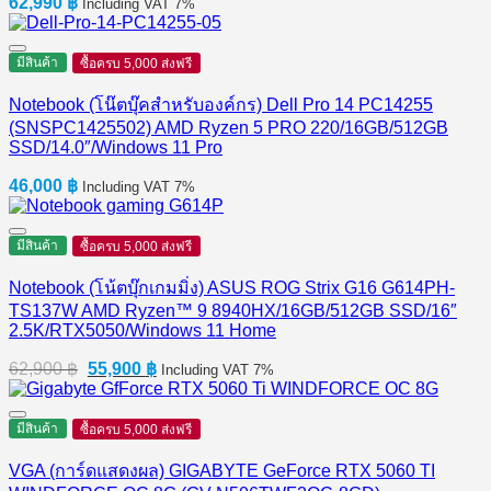
62,990
฿
Including VAT 7%
มีสินค้า
ซื้อครบ 5,000 ส่งฟรี
Notebook (โน๊ตบุ๊คสำหรับองค์กร) Dell Pro 14 PC14255
(SNSPC1425502) AMD Ryzen 5 PRO 220/16GB/512GB
SSD/14.0″/Windows 11 Pro
46,000
฿
Including VAT 7%
มีสินค้า
ซื้อครบ 5,000 ส่งฟรี
Notebook (โน้ตบุ๊กเกมมิ่ง) ASUS ROG Strix G16 G614PH-
TS137W AMD Ryzen™ 9 8940HX/16GB/512GB SSD/16″
2.5K/RTX5050/Windows 11 Home
Original
Current
62,900
฿
55,900
฿
Including VAT 7%
price
price
was:
is:
62,900 ฿.
55,900 ฿.
มีสินค้า
ซื้อครบ 5,000 ส่งฟรี
VGA (การ์ดแสดงผล) GIGABYTE GeForce RTX 5060 TI