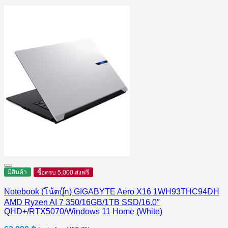
มีสินค้า
ซื้อครบ 5,000 ส่งฟรี
Notebook (โน้ตบุ๊ก) GIGABYTE Aero X16 1WH93THC94DH
AMD Ryzen AI 7 350/16GB/1TB SSD/16.0″
QHD+/RTX5070/Windows 11 Home (White)