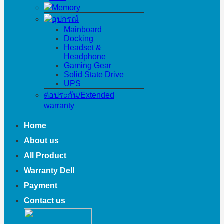
Memory
อุปกรณ์
Mainboard
Docking
Headset &
Headphone
Gaming Gear
Solid State Drive
UPS
ต่อประกัน/Extended
warranty
Home
About us
All Product
Warranty Dell
Payment
Contact us