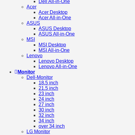
Dell All-in-One
Acer
Acer Desktop
Acer All-in-One
ASUS
ASUS Desktop
ASUS All-in-One
MSI
MSI Desktop
MSI All-in-One
Lenovo
Lenovo Desktop
Lenovo All-in-One
Monitor
Dell-Monitor
18.5 inch
21.5 inch
23 inch
24 inch
27 inch
30 inch
32 inch
34 inch
over 34 inch
LG Monitor