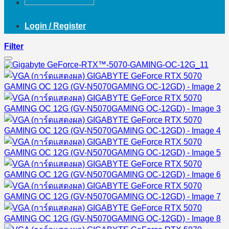
Login / Register
Filter