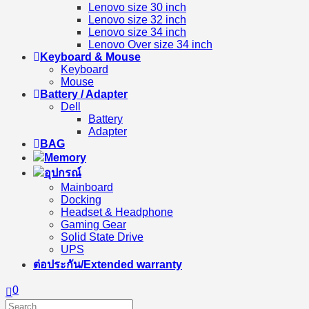
Lenovo size 30 inch
Lenovo size 32 inch
Lenovo size 34 inch
Lenovo Over size 34 inch
Keyboard & Mouse
Keyboard
Mouse
Battery / Adapter
Dell
Battery
Adapter
BAG
Memory
อุปกรณ์
Mainboard
Docking
Headset & Headphone
Gaming Gear
Solid State Drive
UPS
ต่อประกัน/Extended warranty
0