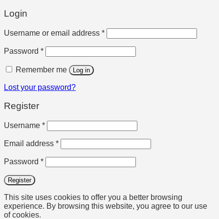
Login
Required
Username or email address
*
Required
Password
*
Remember me
Log in
Lost your password?
Register
Required
Username
*
Required
Email address
*
Required
Password
*
Register
This site uses cookies to offer you a better browsing
experience. By browsing this website, you agree to our use
of cookies.