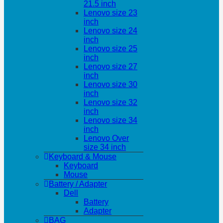
21.5 inch
Lenovo size 23
inch
Lenovo size 24
inch
Lenovo size 25
inch
Lenovo size 27
inch
Lenovo size 30
inch
Lenovo size 32
inch
Lenovo size 34
inch
Lenovo Over
size 34 inch
Keyboard & Mouse
Keyboard
Mouse
Battery / Adapter
Dell
Battery
Adapter
BAG