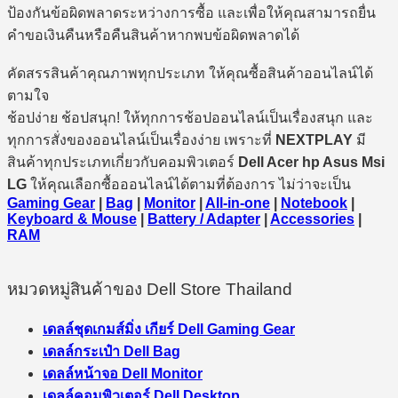
ป้องกันข้อผิดพลาดระหว่างการซื้อ และเพื่อให้คุณสามารถยื่น
คำขอเงินคืนหรือคืนสินค้าหากพบข้อผิดพลาดได้
คัดสรรสินค้าคุณภาพทุกประเภท ให้คุณซื้อสินค้าออนไลน์ได้
ตามใจ
ช้อปง่าย ช้อปสนุก! ให้ทุกการช้อปออนไลน์เป็นเรื่องสนุก และ
ทุกการสั่งของออนไลน์เป็นเรื่องง่าย เพราะที่
NEXTPLAY
มี
สินค้าทุกประเภทเกี่ยวกับคอมพิวเตอร์
Dell Acer hp Asus Msi
LG
ให้คุณเลือกซื้อออนไลน์ได้ตามที่ต้องการ ไม่ว่าจะเป็น
Gaming Gear
|
Bag
|
Monitor
|
All-in-one
|
Notebook
|
Keyboard & Mouse
|
Battery / Adapter
|
Accessories
|
RAM
หมวดหมู่สินค้าของ Dell Store Thailand
เดลล์ชุดเกมส์มิ่ง เกียร์ Dell Gaming Gear
เดลล์กระเป๋า Dell Bag
เดลล์หน้าจอ Dell Monitor
เดลล์คอมพิวเตอร์ Dell Desktop