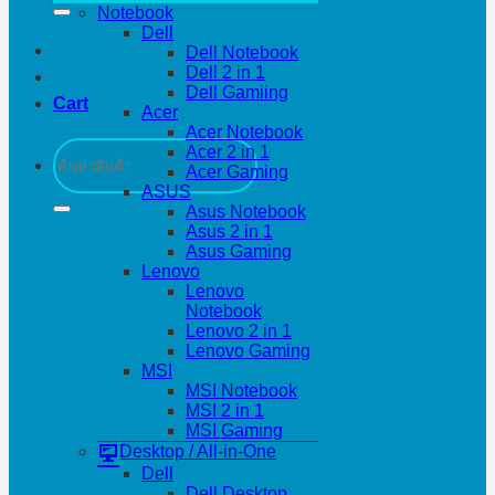
Notebook
Dell
Dell Notebook
Dell 2 in 1
Dell Gamiing
Cart
Acer
Acer Notebook
Search
Acer 2 in 1
for:
Acer Gaming
ASUS
Asus Notebook
Asus 2 in 1
Asus Gaming
Lenovo
Lenovo
Notebook
Lenovo 2 in 1
Lenovo Gaming
MSI
MSI Notebook
MSI 2 in 1
MSI Gaming
Desktop / All-in-One
Dell
Dell Desktop