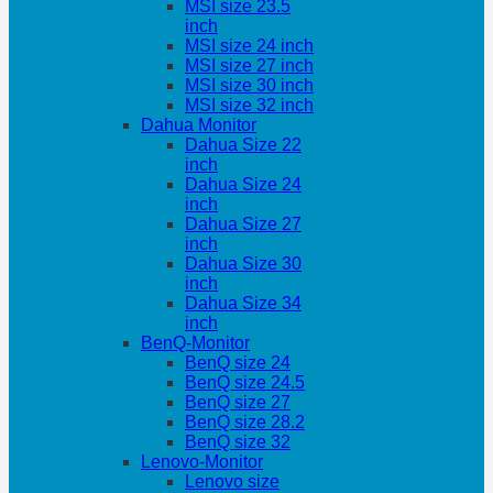
MSI size 23.5
inch
MSI size 24 inch
MSI size 27 inch
MSI size 30 inch
MSI size 32 inch
Dahua Monitor
Dahua Size 22
inch
Dahua Size 24
inch
Dahua Size 27
inch
Dahua Size 30
inch
Dahua Size 34
inch
BenQ-Monitor
BenQ size 24
BenQ size 24.5
BenQ size 27
BenQ size 28.2
BenQ size 32
Lenovo-Monitor
Lenovo size