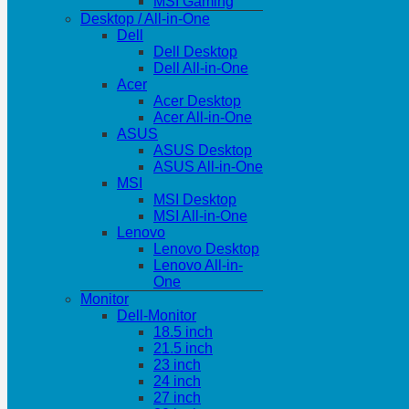
MSI Gaming
Desktop / All-in-One
Dell
Dell Desktop
Dell All-in-One
Acer
Acer Desktop
Acer All-in-One
ASUS
ASUS Desktop
ASUS All-in-One
MSI
MSI Desktop
MSI All-in-One
Lenovo
Lenovo Desktop
Lenovo All-in-
One
Monitor
Dell-Monitor
18.5 inch
21.5 inch
23 inch
24 inch
27 inch