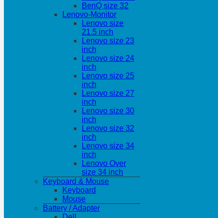
BenQ size 32
Lenovo-Monitor
Lenovo size
21.5 inch
Lenovo size 23
inch
Lenovo size 24
inch
Lenovo size 25
inch
Lenovo size 27
inch
Lenovo size 30
inch
Lenovo size 32
inch
Lenovo size 34
inch
Lenovo Over
size 34 inch
Keyboard & Mouse
Keyboard
Mouse
Battery / Adapter
Dell