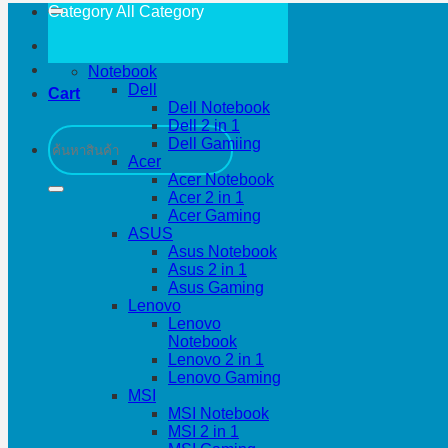
Category All
Category
Notebook
Dell
Cart
Dell Notebook
Dell 2 in 1
Search
Dell Gamiing
for:
Acer
Acer Notebook
Acer 2 in 1
Acer Gaming
ASUS
Asus Notebook
Asus 2 in 1
Asus Gaming
Lenovo
Lenovo
Notebook
Lenovo 2 in 1
Lenovo Gaming
MSI
MSI Notebook
MSI 2 in 1