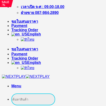
SALE
SALE
-%
-%
Skip
เวลาเปิด จ-ศ : 09.00-18.00
to
ฝ่ายขาย 087-984-2890
content
ขอใบเสนอราคา
Payment
Tracking Order
English
ไทย
ขอใบเสนอราคา
Payment
Tracking Order
English
ไทย
Menu
Search
for: