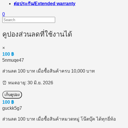
ต่อประกัน/Extended warranty
0
คูปองส่วนลดที่ใช้งานได้
×
100
฿
5nmuqe47
ส่วนลด 100 บาท เมื่อซื้อสินค้าครบ 10,000 บาท
⏰ หมดอายุ: 30 มิ.ย. 2026
เก็บคูปอง
100
฿
guckk5g7
ส่วนลด 100 บาท เมื่อซื้อสินค้าหมวดหมู่ โน๊ตบุ๊ค ได้ทุกยี่ห้อ