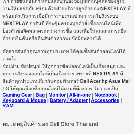
เรา ด้วยขั้นตอนการเก็บและปกป้องข้อมูลส่วนบุคคลของผู้ใช้
งานให้ปลอดภัย พร้อมด้วยฝ่ายบริการลูกค้าของ
NEXTPLAY
ที่
พร้อมดำเนินการเมื่อมีการรายงานเข้ามา รวมไปถึงระบบ
NEXTPLAY
การันตี ที่จะคุ้มครองทุกคำสั่งซื้อออนไลน์เพื่อ
ป้องกันข้อผิดพลาดระหว่างการซื้อ และเพื่อให้คุณสามารถยื่น
คำขอเงินคืนหรือคืนสินค้าหากพบข้อผิดพลาดได้
คัดสรรสินค้าคุณภาพทุกประเภท ให้คุณซื้อสินค้าออนไลน์ได้
ตามใจ
ช้อปง่าย ช้อปสนุก! ให้ทุกการช้อปออนไลน์เป็นเรื่องสนุก และ
ทุกการสั่งของออนไลน์เป็นเรื่องง่าย เพราะที่
NEXTPLAY
มี
สินค้าทุกประเภทเกี่ยวกับคอมพิวเตอร์
Dell Acer hp Asus Msi
LG
ให้คุณเลือกซื้อออนไลน์ได้ตามที่ต้องการ ไม่ว่าจะเป็น
Gaming Gear
|
Bag
|
Monitor
|
All-in-one
|
Notebook
|
Keyboard & Mouse
|
Battery / Adapter
|
Accessories
|
RAM
หมวดหมู่สินค้าของ Dell Store Thailand