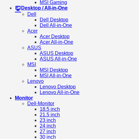
MSI Gaming
Desktop / All-in-One
Dell
Dell Desktop
Dell All-in-One
Acer
Acer Desktop
Acer All-in-One
ASUS
ASUS Desktop
ASUS All-in-One
MSI
MSI Desktop
MSI All-in-One
Lenovo
Lenovo Desktop
Lenovo All-in-One
Monitor
Dell-Monitor
18.5 inch
21.5 inch
23 inch
24 inch
27 inch
30 inch