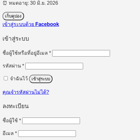
⏰ หมดอายุ: 30 มิ.ย. 2026
เก็บคูปอง
เข้าสู่ระบบด้วย
Facebook
เข้าสู่ระบบ
ต้องการ
ชื่อผู้ใช้หรือที่อยู่อีเมล
*
ต้องการ
รหัสผ่าน
*
จำฉันไว้
เข้าสู่ระบบ
คุณจำรหัสผ่านไม่ได้?
ลงทะเบียน
ต้องการ
ชื่อผู้ใช้
*
ต้องการ
อีเมล
*