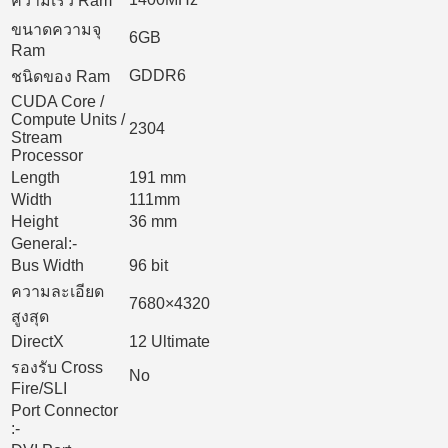
ความเร็ว Ram
ขนาดความจุ
6GB
Ram
GDDR6
ชนิดของ Ram
CUDA Core /
Compute Units /
2304
Stream
Processor
Length
191 mm
Width
111mm
Height
36 mm
General:-
Bus Width
96 bit
ความละเอียด
7680×4320
สูงสุด
DirectX
12 Ultimate
รองรับ Cross
No
Fire/SLI
Port Connector
:-