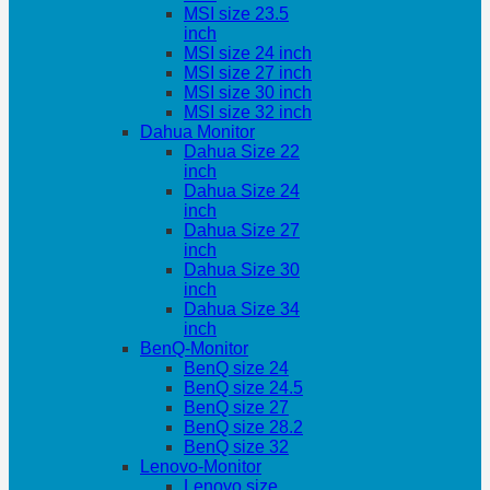
MSI size 23.5
inch
MSI size 24 inch
MSI size 27 inch
MSI size 30 inch
MSI size 32 inch
Dahua Monitor
Dahua Size 22
inch
Dahua Size 24
inch
Dahua Size 27
inch
Dahua Size 30
inch
Dahua Size 34
inch
BenQ-Monitor
BenQ size 24
BenQ size 24.5
BenQ size 27
BenQ size 28.2
BenQ size 32
Lenovo-Monitor
Lenovo size