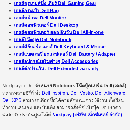
เดลล์ชุดเกมส์มิ่ง เกียร์ Dell Gaming Gear
เดลล์กระเป๋า Dell Bag
เดลล์หน้าจอ Dell Monitor
เดลล์คอมพิวเตอร์ Dell Desktop
เดลล์คอมพิวเตอร์ ออล อินวัน Dell All-in-one
เดลล์โน๊ตบุค Dell Notebook
เดลล์คีย์บอร์ด เมาส์ Dell Keyboard & Mouse
เดลล์แบตเตอรี่ อะแดปเตอร์ Dell Battery / Adapter
เดลล์อุปกรณ์เสริมต่างๆ Dell Accessories
เดลล์ต่อประกัน / Dell Extended warranty
Nextplay.co.th -
จำหน่าย Notebook โน๊ตบุ๊คแบร์น Dell (เดลล์)
หลากหลายซีรี่ส์ ทั้ง
Dell Inspiron
,
Dell Vostro
,
Dell Alienware
,
Dell XPS
สามารถเลือกซื้อได้ตามลักษณะการใช้งาน ทั้งเรียน
ทำงาน เล่นเกม และบันเทิง สามารถสั่งซื้อโน๊ตบุ๊ค Dell ราคา
พิเศษ รับประกันศูนย์ได้ที่
Nextplay (บริษัท เน็กซ์เพลย์ จำกัด)