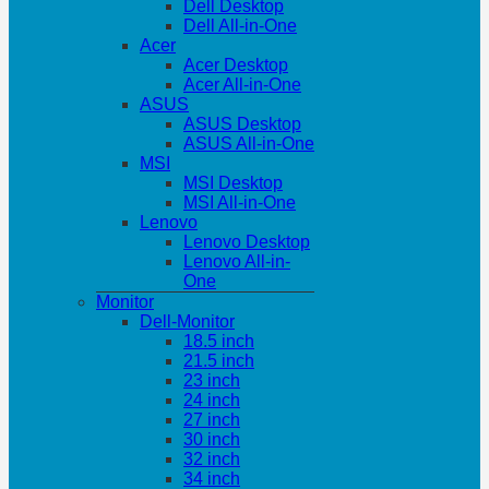
Dell Desktop
Dell All-in-One
Acer
Acer Desktop
Acer All-in-One
ASUS
ASUS Desktop
ASUS All-in-One
MSI
MSI Desktop
MSI All-in-One
Lenovo
Lenovo Desktop
Lenovo All-in-
One
Monitor
Dell-Monitor
18.5 inch
21.5 inch
23 inch
24 inch
27 inch
30 inch
32 inch
34 inch