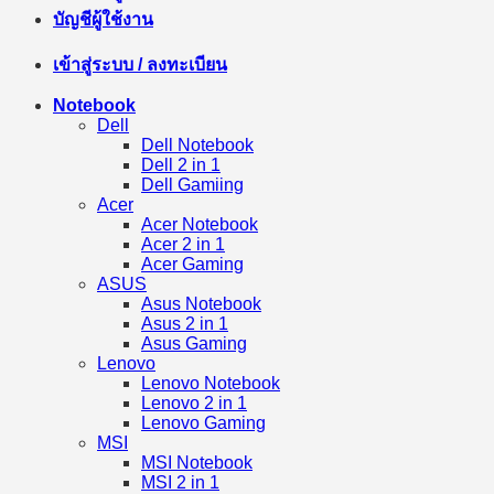
บัญชีผู้ใช้งาน
เข้าสู่ระบบ / ลงทะเบียน
Notebook
Dell
Dell Notebook
Dell 2 in 1
Dell Gamiing
Acer
Acer Notebook
Acer 2 in 1
Acer Gaming
ASUS
Asus Notebook
Asus 2 in 1
Asus Gaming
Lenovo
Lenovo Notebook
Lenovo 2 in 1
Lenovo Gaming
MSI
MSI Notebook
MSI 2 in 1