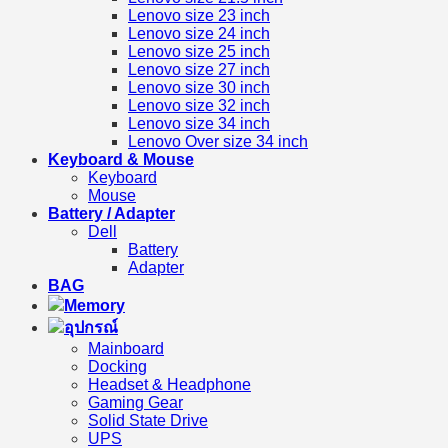
Lenovo size 23 inch
Lenovo size 24 inch
Lenovo size 25 inch
Lenovo size 27 inch
Lenovo size 30 inch
Lenovo size 32 inch
Lenovo size 34 inch
Lenovo Over size 34 inch
Keyboard & Mouse
Keyboard
Mouse
Battery / Adapter
Dell
Battery
Adapter
BAG
Memory
อุปกรณ์
Mainboard
Docking
Headset & Headphone
Gaming Gear
Solid State Drive
UPS