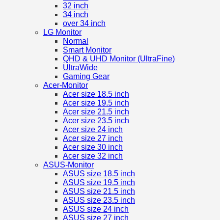
32 inch
34 inch
over 34 inch
LG Monitor
Normal
Smart Monitor
QHD & UHD Monitor (UltraFine)
UltraWide
Gaming Gear
Acer-Monitor
Acer size 18.5 inch
Acer size 19.5 inch
Acer size 21.5 inch
Acer size 23.5 inch
Acer size 24 inch
Acer size 27 inch
Acer size 30 inch
Acer size 32 inch
ASUS-Monitor
ASUS size 18.5 inch
ASUS size 19.5 inch
ASUS size 21.5 inch
ASUS size 23.5 inch
ASUS size 24 inch
ASUS size 27 inch