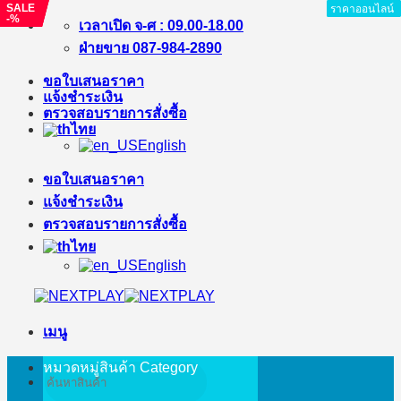
SALE
SALE
SALE
ราคาออนไลน์
ราคาออนไลน์
ราคาออนไลน์
ราคาออนไลน์
ราคาออนไลน์
ราคาออนไลน์
ราคาออนไลน์
ราคาออนไลน์
-%
-%
-%
ข้าม
เวลาเปิด จ-ศ : 09.00-18.00
ไป
ฝ่ายขาย 087-984-2890
ยัง
ขอใบเสนอราคา
เนื้อหา
แจ้งชำระเงิน
ตรวจสอบรายการสั่งซื้อ
ไทย
English
ขอใบเสนอราคา
แจ้งชำระเงิน
ตรวจสอบรายการสั่งซื้อ
ไทย
English
เมนู
หมวดหมู่สินค้า
Category
ค้นหา: