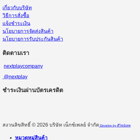
เกี่ยวกับบริษัท
วิธีการสั่งซื้อ
แจ้งชำระเงิน
นโยบายการจัดส่งสินค้า
นโยบายการรับประกันสินค้า
ติดตามเรา
nextplaycompany
@nextplay
ชำระเงินผ่านบัตรเครดิต
สงวนลิขสิทธิ์ © 2026 บริษัท เน็กซ์เพลย์ จำกัด
Develop by ดีไซน์เทพ
หมวดหมู่สินค้า