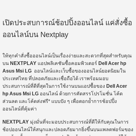
เปิดประสบการณ์ช้อปปิ้งออนไลน์ แค่สั่งซื้อ
ออนไลน์บน Nextplay
ให้ทุกคำสั่งซื้อออนไลน์เป็นเรื่องง่ายและสะดวกที่สุดสำหรับคุณ
บน
NEXTPLAY
แอปพลิเคชันซื้อคอมพิวเตอร์
Dell Acer hp
Asus Msi LG
ออนไลน์และเว็บซื้อของออนไลน์ยอดนิยมใน
ประเทศไทย ที่ปลอดภัยและเชื่อถือได้ เราพร้อมมอบ
ประสบการณ์ที่ดีที่สุดในการใช้งานบนแอปซื้อของ
Dell Acer
hp Asus Msi LG
ออนไลน์ ด้วยการคัดสรรโปรโมชั่น โค้ด
ส่วนลด และโค้ดส่งฟรี* แบบปัง ๆ เพื่อตอกย้ำการช้อปปิ้ง
ออนไลน์ที่คุ้มค่า
NEXTPLAY
มุ่งมั่นที่จะมอบประสบการณ์ที่ดีให้กับคุณในการ
ช้อปออนไลน์ให้สนุกและปลอดภัยมากยิ่งขึ้นบนแพลตฟอร์มของ