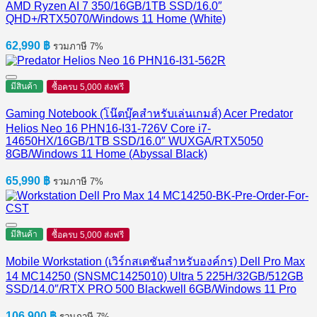
AMD Ryzen AI 7 350/16GB/1TB SSD/16.0″
QHD+/RTX5070/Windows 11 Home (White)
62,990
฿
รวมภาษี 7%
มีสินค้า
ซื้อครบ 5,000 ส่งฟรี
Gaming Notebook (โน๊ตบุ๊คสำหรับเล่นเกมส์) Acer Predator
Helios Neo 16 PHN16-I31-726V Core i7-
14650HX/16GB/1TB SSD/16.0″ WUXGA/RTX5050
8GB/Windows 11 Home (Abyssal Black)
65,990
฿
รวมภาษี 7%
มีสินค้า
ซื้อครบ 5,000 ส่งฟรี
Mobile Workstation (เวิร์กสเตชันสำหรับองค์กร) Dell Pro Max
14 MC14250 (SNSMC1425010) Ultra 5 225H/32GB/512GB
SSD/14.0″/RTX PRO 500 Blackwell 6GB/Windows 11 Pro
106,900
฿
รวมภาษี 7%