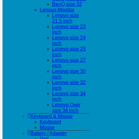
BenQ size 32
Lenovo-Monitor
Lenovo size
21.5 inch
Lenovo size 23
inch
Lenovo size 24
inch
Lenovo size 25
inch
Lenovo size 27
inch
Lenovo size 30
inch
Lenovo size 32
inch
Lenovo size 34
inch
Lenovo Over
size 34 inch
Keyboard & Mouse
Keyboard
Mouse
Battery / Adapter
Dell