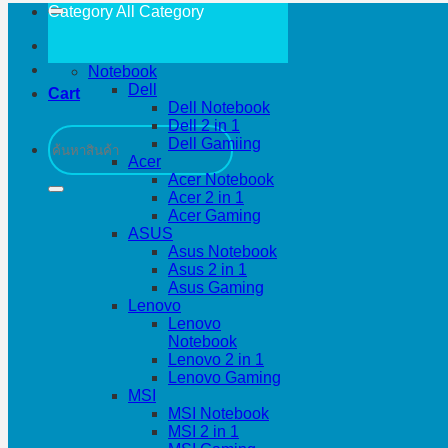
Category All
Category
Notebook
Dell
Cart
Dell Notebook
Dell 2 in 1
Search
Dell Gamiing
for:
Acer
Acer Notebook
Acer 2 in 1
Acer Gaming
ASUS
Asus Notebook
Asus 2 in 1
Asus Gaming
Lenovo
Lenovo
Notebook
Lenovo 2 in 1
Lenovo Gaming
MSI
MSI Notebook
MSI 2 in 1