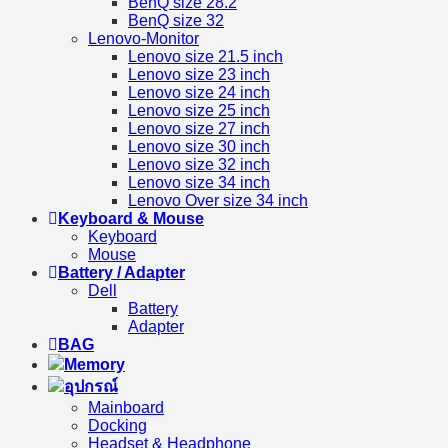
BenQ size 28.2
BenQ size 32
Lenovo-Monitor
Lenovo size 21.5 inch
Lenovo size 23 inch
Lenovo size 24 inch
Lenovo size 25 inch
Lenovo size 27 inch
Lenovo size 30 inch
Lenovo size 32 inch
Lenovo size 34 inch
Lenovo Over size 34 inch
Keyboard & Mouse
Keyboard
Mouse
Battery / Adapter
Dell
Battery
Adapter
BAG
Memory
อุปกรณ์
Mainboard
Docking
Headset & Headphone