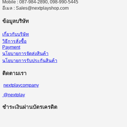
Mobile : 087-984-2890, 098-990-5445
อีเมล : Sales@nextplayshop.com
ข้อมูลบริษัท
เกี่ยวกับบริษัท
วิธีการสั่งซื้อ
Payment
นโยบายการจัดส่งสินค้า
นโยบายการรับประกันสินค้า
ติดตามเรา
nextplaycompany
@nextplay
ชำระเงินผ่านบัตรเครดิต