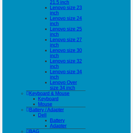
21.5 inch
Lenovo size 23
inch
Lenovo size 24
inch
Lenovo size 25
inch
Lenovo size 27
inch
Lenovo size 30
inch
Lenovo size 32
inch
Lenovo size 34
inch
Lenovo Over
size 34 inch
Keyboard & Mouse
Keyboard
Mouse
Battery / Adapter
Dell
Battery
Adapter
BAG