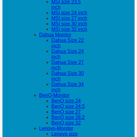
MSI size 23.5
inch
MSI size 24 inch
MSI size 27 inch
MSI size 30 inch
MSI size 32 inch
Dahua Monitor
Dahua Size 22
inch
Dahua Size 24
inch
Dahua Size 27
inch
Dahua Size 30
inch
Dahua Size 34
inch
BenQ-Monitor
BenQ size 24
BenQ size 24.5
BenQ size 27
BenQ size 28.2
BenQ size 32
Lenovo-Monitor
Lenovo size