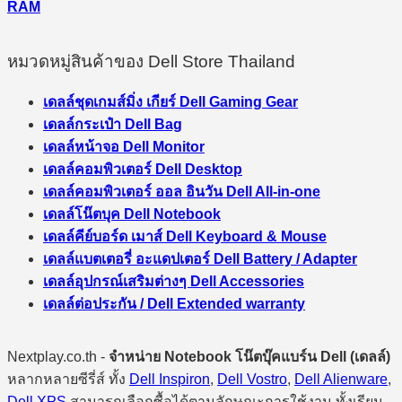
RAM
หมวดหมู่สินค้าของ Dell Store Thailand
เดลล์ชุดเกมส์มิ่ง เกียร์ Dell Gaming Gear
เดลล์กระเป๋า Dell Bag
เดลล์หน้าจอ Dell Monitor
เดลล์คอมพิวเตอร์ Dell Desktop
เดลล์คอมพิวเตอร์ ออล อินวัน Dell All-in-one
เดลล์โน๊ตบุค Dell Notebook
เดลล์คีย์บอร์ด เมาส์ Dell Keyboard & Mouse
เดลล์แบตเตอรี่ อะแดปเตอร์ Dell Battery / Adapter
เดลล์อุปกรณ์เสริมต่างๆ Dell Accessories
เดลล์ต่อประกัน / Dell Extended warranty
Nextplay.co.th -
จำหน่าย Notebook โน๊ตบุ๊คแบร์น Dell (เดลล์)
หลากหลายซีรี่ส์ ทั้ง
Dell Inspiron
,
Dell Vostro
,
Dell Alienware
,
Dell XPS
สามารถเลือกซื้อได้ตามลักษณะการใช้งาน ทั้งเรียน