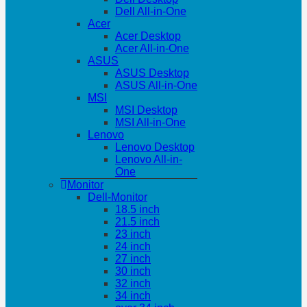
Dell All-in-One
Acer
Acer Desktop
Acer All-in-One
ASUS
ASUS Desktop
ASUS All-in-One
MSI
MSI Desktop
MSI All-in-One
Lenovo
Lenovo Desktop
Lenovo All-in-
One
Monitor
Dell-Monitor
18.5 inch
21.5 inch
23 inch
24 inch
27 inch
30 inch
32 inch
34 inch