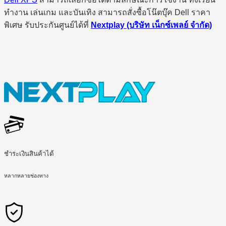
ทำงาน เล่นเกม และบันเทิง สามารถสั่งซื้อโน๊ตบุ๊ค Dell ราคา
พิเศษ รับประกันศูนย์ได้ที่
Nextplay (บริษัท เน็กซ์เพลย์ จำกัด)
ชำระเงินสินค้าได้
หลากหลายช่องทาง