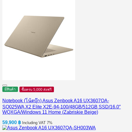
was:
is:
37,900 ฿.
33,900 ฿.
มีสินค้า
ซื้อครบ 5,000 ส่งฟรี
Notebook (โน้ตบุ๊ก) Asus Zenbook A16 UX3607OA-
SQ025WA X2 Elite X2E-94-100/48GB/512GB SSD/16.0″
WQXGA/Windows 11 Home (Zabriskie Beige)
59,900
฿
Including VAT 7%