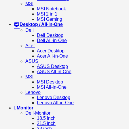
MSI
MSI Notebook
MSI 2 in 1
MSI Gaming
Desktop / All-in-One
Dell
Dell Desktop
Dell All-in-One
Acer
Acer Desktop
Acer All-in-One
ASUS
ASUS Desktop
ASUS All-in-One
MSI
MSI Desktop
MSI All-in-One
Lenovo
Lenovo Desktop
Lenovo All-in-One
Monitor
Dell-Monitor
18.5 inch
21.5 inch
23 inch