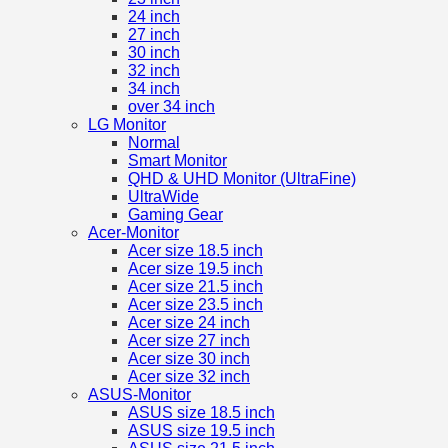
24 inch
27 inch
30 inch
32 inch
34 inch
over 34 inch
LG Monitor
Normal
Smart Monitor
QHD & UHD Monitor (UltraFine)
UltraWide
Gaming Gear
Acer-Monitor
Acer size 18.5 inch
Acer size 19.5 inch
Acer size 21.5 inch
Acer size 23.5 inch
Acer size 24 inch
Acer size 27 inch
Acer size 30 inch
Acer size 32 inch
ASUS-Monitor
ASUS size 18.5 inch
ASUS size 19.5 inch