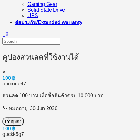
Gaming Gear
Solid State Drive
UPS
ต่อประกัน/Extended warranty
0
คูปองส่วนลดที่ใช้งานได้
×
100
฿
5nmuqe47
ส่วนลด 100 บาท เมื่อซื้อสินค้าครบ 10,000 บาท
⏰ หมดอายุ: 30 Jun 2026
เก็บคูปอง
100
฿
guckk5g7