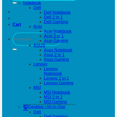
Notebook
Dell
Dell Notebook
Dell 2 in 1
Dell Gamiing
Cart
Acer
Acer Notebook
Search
Acer 2 in 1
for:
Acer Gaming
ASUS
Asus Notebook
Asus 2 in 1
Asus Gaming
Lenovo
Lenovo
Notebook
Lenovo 2 in 1
Lenovo Gaming
MSI
MSI Notebook
MSI 2 in 1
MSI Gaming
Desktop / All-in-One
Dell
Dell Desktop