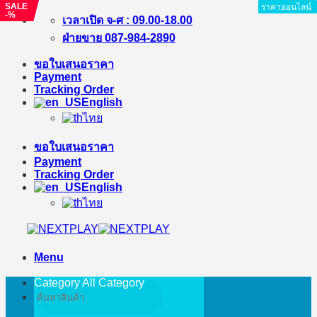
SALE
SALE
SALE
SALE
ราคาออนไลน์
ราคาออนไลน์
ราคาออนไลน์
ราคาออนไลน์
ราคาออนไลน์
ราคาออนไลน์
ราคาออนไลน์
-11%
-%
-%
-%
Skip
เวลาเปิด จ-ศ : 09.00-18.00
to
ฝ่ายขาย 087-984-2890
content
ขอใบเสนอราคา
Payment
Tracking Order
English
ไทย
ขอใบเสนอราคา
Payment
Tracking Order
English
ไทย
Menu
Category All
Category
Search
for: