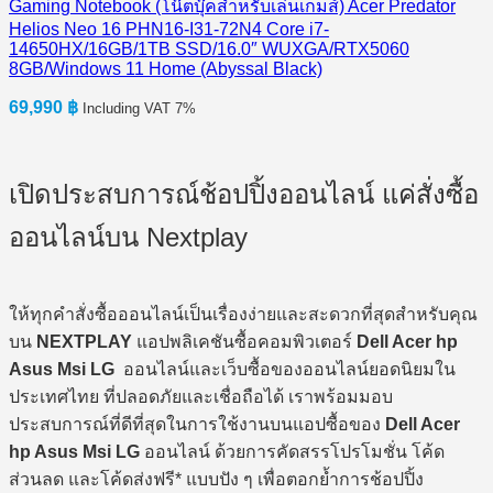
Gaming Notebook (โน๊ตบุ๊คสำหรับเล่นเกมส์) Acer Predator
Helios Neo 16 PHN16-I31-72N4 Core i7-
14650HX/16GB/1TB SSD/16.0″ WUXGA/RTX5060
8GB/Windows 11 Home (Abyssal Black)
69,990
฿
Including VAT 7%
เปิดประสบการณ์ช้อปปิ้งออนไลน์ แค่สั่งซื้อ
ออนไลน์บน Nextplay
ให้ทุกคำสั่งซื้อออนไลน์เป็นเรื่องง่ายและสะดวกที่สุดสำหรับคุณ
บน
NEXTPLAY
แอปพลิเคชันซื้อคอมพิวเตอร์
Dell Acer hp
Asus Msi LG
ออนไลน์และเว็บซื้อของออนไลน์ยอดนิยมใน
ประเทศไทย ที่ปลอดภัยและเชื่อถือได้ เราพร้อมมอบ
ประสบการณ์ที่ดีที่สุดในการใช้งานบนแอปซื้อของ
Dell Acer
hp Asus Msi LG
ออนไลน์ ด้วยการคัดสรรโปรโมชั่น โค้ด
ส่วนลด และโค้ดส่งฟรี* แบบปัง ๆ เพื่อตอกย้ำการช้อปปิ้ง