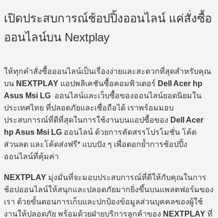
84,990 ฿.
81,990 ฿.
เปิดประสบการณ์ช้อปปิ้งออนไลน์ แค่สั่งซื้อ
ออนไลน์บน Nextplay
ให้ทุกคำสั่งซื้อออนไลน์เป็นเรื่องง่ายและสะดวกที่สุดสำหรับคุณ
บน
NEXTPLAY
แอปพลิเคชันซื้อคอมพิวเตอร์
Dell Acer hp
Asus Msi LG
ออนไลน์และเว็บซื้อของออนไลน์ยอดนิยมใน
ประเทศไทย ที่ปลอดภัยและเชื่อถือได้ เราพร้อมมอบ
ประสบการณ์ที่ดีที่สุดในการใช้งานบนแอปซื้อของ
Dell Acer
hp Asus Msi LG
ออนไลน์ ด้วยการคัดสรรโปรโมชั่น โค้ด
ส่วนลด และโค้ดส่งฟรี* แบบปัง ๆ เพื่อตอกย้ำการช้อปปิ้ง
ออนไลน์ที่คุ้มค่า
NEXTPLAY
มุ่งมั่นที่จะมอบประสบการณ์ที่ดีให้กับคุณในการ
ช้อปออนไลน์ให้สนุกและปลอดภัยมากยิ่งขึ้นบนแพลตฟอร์มของ
เรา ด้วยขั้นตอนการเก็บและปกป้องข้อมูลส่วนบุคคลของผู้ใช้
งานให้ปลอดภัย พร้อมด้วยฝ่ายบริการลูกค้าของ
NEXTPLAY
ที่