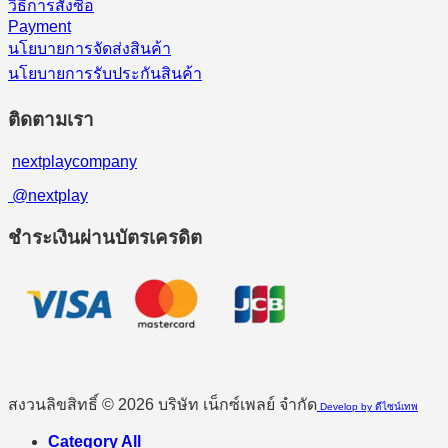
วิธีการสั่งซื้อ
Payment
นโยบายการจัดส่งสินค้า
นโยบายการรับประกันสินค้า
ติดตามเรา
nextplaycompany
@nextplay
ชำระเงินผ่านบัตรเครดิต
สงวนลิขสิทธิ์ © 2026 บริษัท เน็กซ์เพลย์ จำกัด
Develop by ดีไซน์เทพ
Category All