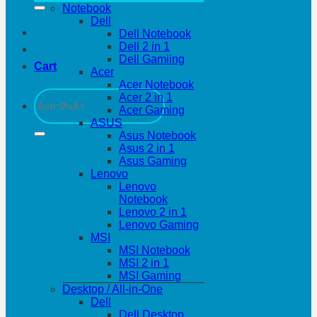
Notebook
Dell
Dell Notebook
Dell 2 in 1
Dell Gamiing
Cart
Acer
Acer Notebook
Search
Acer 2 in 1
for:
Acer Gaming
ASUS
Asus Notebook
Asus 2 in 1
Asus Gaming
Lenovo
Lenovo
Notebook
Lenovo 2 in 1
Lenovo Gaming
MSI
MSI Notebook
MSI 2 in 1
MSI Gaming
Desktop / All-in-One
Dell
Dell Desktop