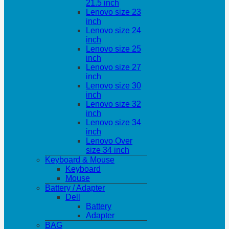
21.5 inch
Lenovo size 23
inch
Lenovo size 24
inch
Lenovo size 25
inch
Lenovo size 27
inch
Lenovo size 30
inch
Lenovo size 32
inch
Lenovo size 34
inch
Lenovo Over
size 34 inch
Keyboard & Mouse
Keyboard
Mouse
Battery / Adapter
Dell
Battery
Adapter
BAG