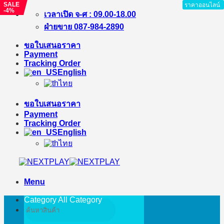
SALE
ราคาออนไลน์
-4%
Skip
เวลาเปิด จ-ศ : 09.00-18.00
to
ฝ่ายขาย 087-984-2890
content
ขอใบเสนอราคา
Payment
Tracking Order
English
ไทย
ขอใบเสนอราคา
Payment
Tracking Order
English
ไทย
Menu
Category All
Category
Search
for: