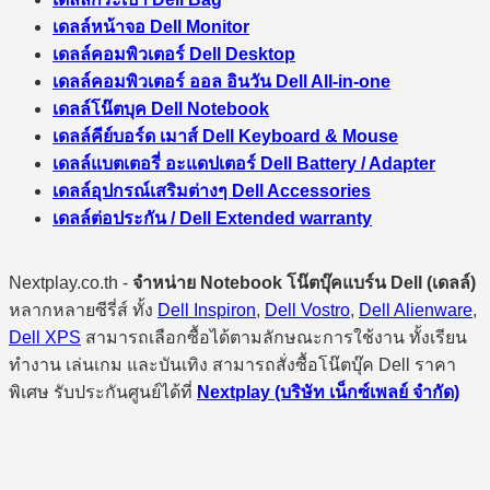
เดลล์หน้าจอ Dell Monitor
เดลล์คอมพิวเตอร์ Dell Desktop
เดลล์คอมพิวเตอร์ ออล อินวัน Dell All-in-one
เดลล์โน๊ตบุค Dell Notebook
เดลล์คีย์บอร์ด เมาส์ Dell Keyboard & Mouse
เดลล์แบตเตอรี่ อะแดปเตอร์ Dell Battery / Adapter
เดลล์อุปกรณ์เสริมต่างๆ Dell Accessories
เดลล์ต่อประกัน / Dell Extended warranty
Nextplay.co.th -
จำหน่าย Notebook โน๊ตบุ๊คแบร์น Dell (เดลล์)
หลากหลายซีรี่ส์ ทั้ง
Dell Inspiron
,
Dell Vostro
,
Dell Alienware
,
Dell XPS
สามารถเลือกซื้อได้ตามลักษณะการใช้งาน ทั้งเรียน
ทำงาน เล่นเกม และบันเทิง สามารถสั่งซื้อโน๊ตบุ๊ค Dell ราคา
พิเศษ รับประกันศูนย์ได้ที่
Nextplay (บริษัท เน็กซ์เพลย์ จำกัด)