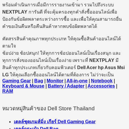
พร้อมดำเนินการเมื่อมีการรายงานเข้ามา รวมไปถึงระบบ
NEXTPLAY
การันตี ที่จะคุ้มครองทุกคำสั่งซื้อออนไลน์เพื่อ
ป้องกันข้อผิดพลาดระหว่างการซื้อ และเพื่อให้คุณสามารถยื่น
คำขอเงินคืนหรือคืนสินค้าหากพบข้อผิดพลาดได้
คัดสรรสินค้าคุณภาพทุกประเภท ให้คุณซื้อสินค้าออนไลน์ได้
ตามใจ
ช้อปง่าย ช้อปสนุก! ให้ทุกการช้อปออนไลน์เป็นเรื่องสนุก และ
ทุกการสั่งของออนไลน์เป็นเรื่องง่าย เพราะที่
NEXTPLAY
มี
สินค้าทุกประเภทเกี่ยวกับคอมพิวเตอร์
Dell Acer hp Asus Msi
LG
ให้คุณเลือกซื้อออนไลน์ได้ตามที่ต้องการ ไม่ว่าจะเป็น
Gaming Gear
|
Bag
|
Monitor
|
All-in-one
|
Notebook
|
Keyboard & Mouse
|
Battery / Adapter
|
Accessories
|
RAM
หมวดหมู่สินค้าของ Dell Store Thailand
เดลล์ชุดเกมส์มิ่ง เกียร์ Dell Gaming Gear
เดลล์กระเป๋า Dell Bag