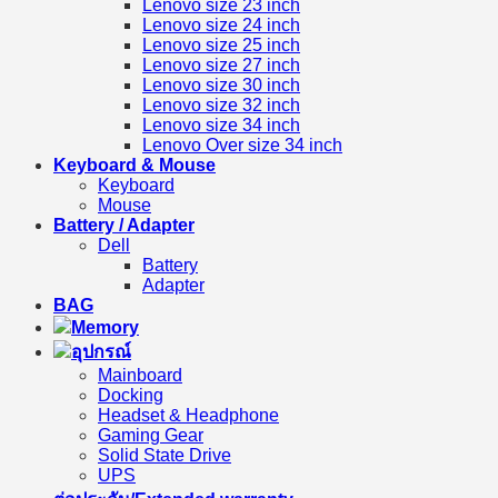
Lenovo size 23 inch
Lenovo size 24 inch
Lenovo size 25 inch
Lenovo size 27 inch
Lenovo size 30 inch
Lenovo size 32 inch
Lenovo size 34 inch
Lenovo Over size 34 inch
Keyboard & Mouse
Keyboard
Mouse
Battery / Adapter
Dell
Battery
Adapter
BAG
Memory
อุปกรณ์
Mainboard
Docking
Headset & Headphone
Gaming Gear
Solid State Drive
UPS