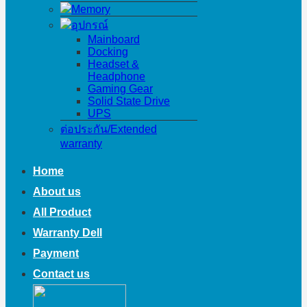
Memory
อุปกรณ์
Mainboard
Docking
Headset &
Headphone
Gaming Gear
Solid State Drive
UPS
ต่อประกัน/Extended
warranty
Home
About us
All Product
Warranty Dell
Payment
Contact us