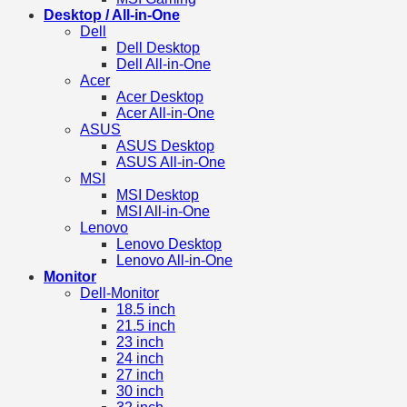
Desktop / All-in-One
Dell
Dell Desktop
Dell All-in-One
Acer
Acer Desktop
Acer All-in-One
ASUS
ASUS Desktop
ASUS All-in-One
MSI
MSI Desktop
MSI All-in-One
Lenovo
Lenovo Desktop
Lenovo All-in-One
Monitor
Dell-Monitor
18.5 inch
21.5 inch
23 inch
24 inch
27 inch
30 inch