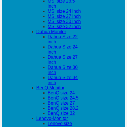
MSI size 23.5
inch
MSI size 24 inch
MSI size 27 inch
MSI size 30 inch
MSI size 32 inch
Dahua Monitor
Dahua Size 22
inch
Dahua Size 24
inch
Dahua Size 27
inch
Dahua Size 30
inch
Dahua Size 34
inch
BenQ-Monitor
BenQ size 24
BenQ size 24.5
BenQ size 27
BenQ size 28.2
BenQ size 32
Lenovo-Monitor
Lenovo size