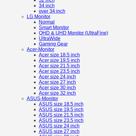
32 inch
34 inch
over 34 inch
LG Monitor
Normal
Smart Monitor
QHD & UHD Monitor (UltraFine)
UltraWide
Gaming Gear
Acer-Monitor
Acer size 18.5 inch
Acer size 19.5 inch
Acer size 21.5 inch
Acer size 23.5 inch
Acer size 24 inch
Acer size 27 inch
Acer size 30 inch
Acer size 32 inch
ASUS-Monitor
ASUS size 18.5 inch
ASUS size 19.5 inch
ASUS size 21.5 inch
ASUS size 23.5 inch
ASUS size 24 inch
ASUS size 27 inch