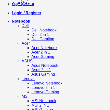
บัญชีผู้ใช้งาน
Login / Register
Notebook
Dell
Dell Notebook
Dell 2 in 1
Dell Gamiing
Acer
Acer Notebook
Acer 2 in 1
Acer Gaming
ASUS
Asus Notebook
Asus 2 in 1
Asus Gaming
Lenovo
Lenovo Notebook
Lenovo 2 in 1
Lenovo Gaming
MSI
MSI Notebook
MSI 2 in 1
MSI Gaming