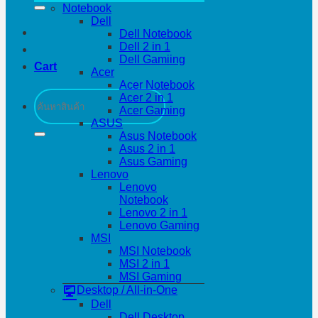
Notebook
Dell
Dell Notebook
Dell 2 in 1
Dell Gamiing
Cart
Acer
Acer Notebook
Search
Acer 2 in 1
for:
Acer Gaming
ASUS
Asus Notebook
Asus 2 in 1
Asus Gaming
Lenovo
Lenovo
Notebook
Lenovo 2 in 1
Lenovo Gaming
MSI
MSI Notebook
MSI 2 in 1
MSI Gaming
Desktop / All-in-One
Dell
Dell Desktop