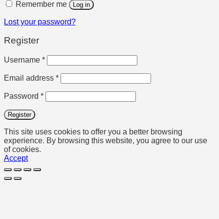
Remember me
Log in
Lost your password?
Register
Required
Username
*
Required
Email address
*
Required
Password
*
Register
This site uses cookies to offer you a better browsing
experience. By browsing this website, you agree to our use
of cookies.
Accept