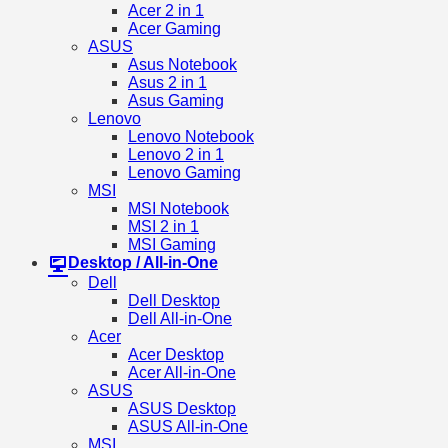
Acer 2 in 1
Acer Gaming
ASUS
Asus Notebook
Asus 2 in 1
Asus Gaming
Lenovo
Lenovo Notebook
Lenovo 2 in 1
Lenovo Gaming
MSI
MSI Notebook
MSI 2 in 1
MSI Gaming
Desktop / All-in-One
Dell
Dell Desktop
Dell All-in-One
Acer
Acer Desktop
Acer All-in-One
ASUS
ASUS Desktop
ASUS All-in-One
MSI