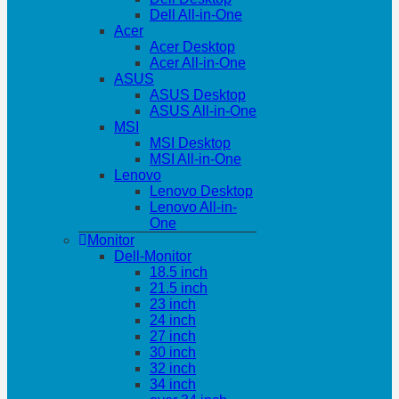
Dell All-in-One
Acer
Acer Desktop
Acer All-in-One
ASUS
ASUS Desktop
ASUS All-in-One
MSI
MSI Desktop
MSI All-in-One
Lenovo
Lenovo Desktop
Lenovo All-in-
One
Monitor
Dell-Monitor
18.5 inch
21.5 inch
23 inch
24 inch
27 inch
30 inch
32 inch
34 inch