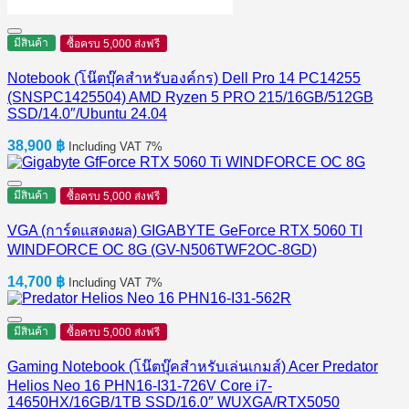
มีสินค้า
ซื้อครบ 5,000 ส่งฟรี
Notebook (โน๊ตบุ๊คสำหรับองค์กร) Dell Pro 14 PC14255
(SNSPC1425504) AMD Ryzen 5 PRO 215/16GB/512GB
SSD/14.0″/Ubuntu 24.04
38,900
฿
Including VAT 7%
มีสินค้า
ซื้อครบ 5,000 ส่งฟรี
VGA (การ์ดแสดงผล) GIGABYTE GeForce RTX 5060 TI
WINDFORCE OC 8G (GV-N506TWF2OC-8GD)
14,700
฿
Including VAT 7%
มีสินค้า
ซื้อครบ 5,000 ส่งฟรี
Gaming Notebook (โน๊ตบุ๊คสำหรับเล่นเกมส์) Acer Predator
Helios Neo 16 PHN16-I31-726V Core i7-
14650HX/16GB/1TB SSD/16.0″ WUXGA/RTX5050