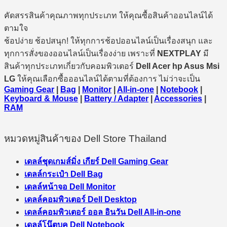
คัดสรรสินค้าคุณภาพทุกประเภท ให้คุณซื้อสินค้าออนไลน์ได้
ตามใจ
ช้อปง่าย ช้อปสนุก! ให้ทุกการช้อปออนไลน์เป็นเรื่องสนุก และ
ทุกการสั่งของออนไลน์เป็นเรื่องง่าย เพราะที่
NEXTPLAY
มี
สินค้าทุกประเภทเกี่ยวกับคอมพิวเตอร์
Dell Acer hp Asus Msi
LG
ให้คุณเลือกซื้อออนไลน์ได้ตามที่ต้องการ ไม่ว่าจะเป็น
Gaming Gear
|
Bag
|
Monitor
|
All-in-one
|
Notebook
|
Keyboard & Mouse
|
Battery / Adapter
|
Accessories
|
RAM
หมวดหมู่สินค้าของ Dell Store Thailand
เดลล์ชุดเกมส์มิ่ง เกียร์ Dell Gaming Gear
เดลล์กระเป๋า Dell Bag
เดลล์หน้าจอ Dell Monitor
เดลล์คอมพิวเตอร์ Dell Desktop
เดลล์คอมพิวเตอร์ ออล อินวัน Dell All-in-one
เดลล์โน๊ตบุค Dell Notebook