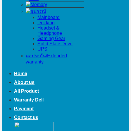
Memory
อุปกรณ์
Mainboard
Docking
Headset &
Headphone
Gaming Gear
Solid State Drive
UPS
ต่อประกัน/Extended
warranty
Home
About us
All Product
Warranty Dell
Payment
Contact us