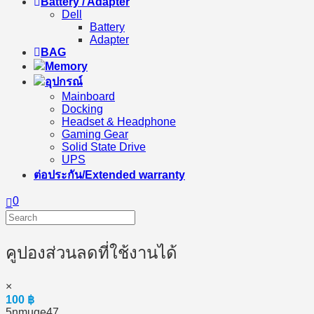
Battery / Adapter
Dell
Battery
Adapter
BAG
Memory
อุปกรณ์
Mainboard
Docking
Headset & Headphone
Gaming Gear
Solid State Drive
UPS
ต่อประกัน/Extended warranty
0
คูปองส่วนลดที่ใช้งานได้
×
100
฿
5nmuqe47