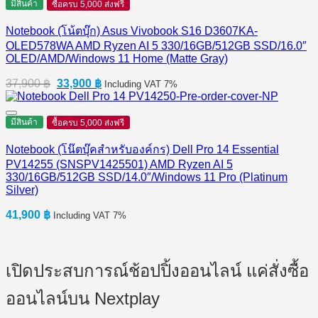
มีสินค้า
ซื้อครบ 5,000 ส่งฟรี
Notebook (โน้ตบุ๊ก) Asus Vivobook S16 D3607KA-
OLED578WA AMD Ryzen AI 5 330/16GB/512GB SSD/16.0″
OLED/AMD/Windows 11 Home (Matte Gray)
Original
Current
37,900
฿
33,900
฿
Including VAT 7%
price
price
was:
is:
37,900 ฿.
33,900 ฿.
มีสินค้า
ซื้อครบ 5,000 ส่งฟรี
Notebook (โน๊ตบุ๊คสำหรับองค์กร) Dell Pro 14 Essential
PV14255 (SNSPV1425501) AMD Ryzen AI 5
330/16GB/512GB SSD/14.0″/Windows 11 Pro (Platinum
Silver)
41,900
฿
Including VAT 7%
เปิดประสบการณ์ช้อปปิ้งออนไลน์ แค่สั่งซื้อ
ออนไลน์บน Nextplay