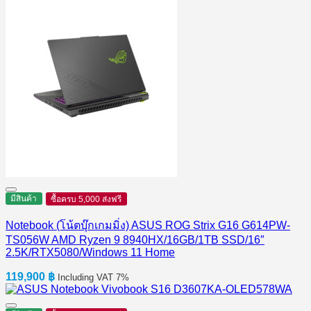
มีสินค้า
ซื้อครบ 5,000 ส่งฟรี
Notebook (โน้ตบุ๊กเกมมิ่ง) ASUS ROG Strix G16 G614PW-
TS056W AMD Ryzen 9 8940HX/16GB/1TB SSD/16″
2.5K/RTX5080/Windows 11 Home
119,900
฿
Including VAT 7%