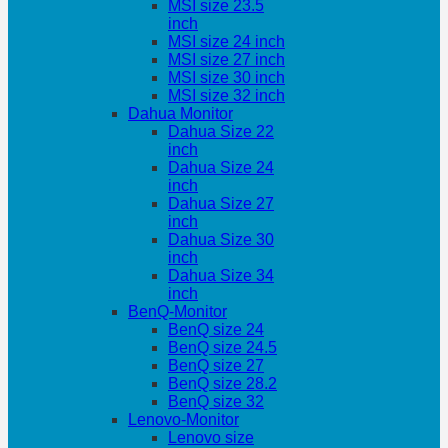
MSI size 23.5
inch
MSI size 24 inch
MSI size 27 inch
MSI size 30 inch
MSI size 32 inch
Dahua Monitor
Dahua Size 22
inch
Dahua Size 24
inch
Dahua Size 27
inch
Dahua Size 30
inch
Dahua Size 34
inch
BenQ-Monitor
BenQ size 24
BenQ size 24.5
BenQ size 27
BenQ size 28.2
BenQ size 32
Lenovo-Monitor
Lenovo size