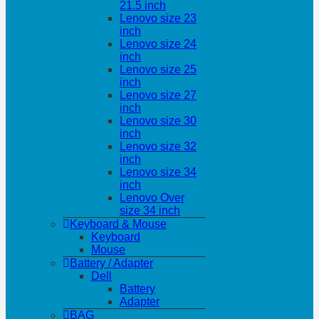
21.5 inch
Lenovo size 23
inch
Lenovo size 24
inch
Lenovo size 25
inch
Lenovo size 27
inch
Lenovo size 30
inch
Lenovo size 32
inch
Lenovo size 34
inch
Lenovo Over
size 34 inch
Keyboard & Mouse
Keyboard
Mouse
Battery / Adapter
Dell
Battery
Adapter
BAG