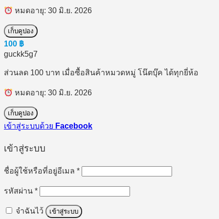
หมดอายุ: 30 มิ.ย. 2026
เก็บคูปอง
100
฿
guckk5g7
ส่วนลด 100 บาท เมื่อซื้อสินค้าหมวดหมู่ โน๊ตบุ๊ค ได้ทุกยี่ห้อ
หมดอายุ: 30 มิ.ย. 2026
เก็บคูปอง
เข้าสู่ระบบด้วย
Facebook
เข้าสู่ระบบ
ต้องการ
ชื่อผู้ใช้หรือที่อยู่อีเมล
*
ต้องการ
รหัสผ่าน
*
จำฉันไว้
เข้าสู่ระบบ