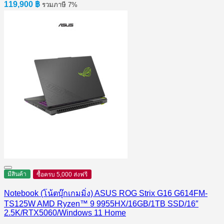
119,900
฿
รวมภาษี 7%
มีสินค้า
ซื้อครบ 5,000 ส่งฟรี
Notebook (โน้ตบุ๊กเกมมิ่ง) ASUS ROG Strix G16 G614FM-
TS125W AMD Ryzen™ 9 9955HX/16GB/1TB SSD/16″
2.5K/RTX5060/Windows 11 Home