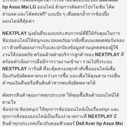
hp Asus Msi LG
ออนไลน์ ด้วยการคัดสรรโปรโมชั่น โค้ด
ส่วนลด และโค้ดส่งฟรี* แบบปัง ๆ เพื่อตอกย้ำการช้อปปิ้ง
ออนไลน์ที่คุ้มค่า
NEXTPLAY
มุ่งมั่นที่จะมอบประสบการณ์ที่ดีให้กับคุณในการ
ช้อปออนไลน์ให้สนุกและปลอดภัยมากยิ่งขึ้นบนแพลตฟอร์มของ
เรา ด้วยขั้นตอนการเก็บและปกป้องข้อมูลส่วนบุคคลของผู้ใช้
งานให้ปลอดภัย พร้อมด้วยฝ่ายบริการลูกค้าของ
NEXTPLAY
ที่
พร้อมดำเนินการเมื่อมีการรายงานเข้ามา รวมไปถึงระบบ
NEXTPLAY
การันตี ที่จะคุ้มครองทุกคำสั่งซื้อออนไลน์เพื่อ
ป้องกันข้อผิดพลาดระหว่างการซื้อ และเพื่อให้คุณสามารถยื่น
คำขอเงินคืนหรือคืนสินค้าหากพบข้อผิดพลาดได้
คัดสรรสินค้าคุณภาพทุกประเภท ให้คุณซื้อสินค้าออนไลน์ได้
ตามใจ
ช้อปง่าย ช้อปสนุก! ให้ทุกการช้อปออนไลน์เป็นเรื่องสนุก และ
ทุกการสั่งของออนไลน์เป็นเรื่องง่าย เพราะที่
NEXTPLAY
มี
สินค้าทุกประเภทเกี่ยวกับคอมพิวเตอร์
Dell Acer hp Asus Msi