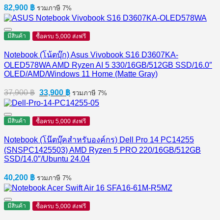
82,900
฿
รวมภาษี 7%
มีสินค้า
ซื้อครบ 5,000 ส่งฟรี
Notebook (โน้ตบุ๊ก) Asus Vivobook S16 D3607KA-
OLED578WA AMD Ryzen AI 5 330/16GB/512GB SSD/16.0″
OLED/AMD/Windows 11 Home (Matte Gray)
Original
Current
37,900
฿
33,900
฿
รวมภาษี 7%
price
price
was:
is:
37,900 ฿.
33,900 ฿.
มีสินค้า
ซื้อครบ 5,000 ส่งฟรี
Notebook (โน๊ตบุ๊คสำหรับองค์กร) Dell Pro 14 PC14255
(SNSPC1425503) AMD Ryzen 5 PRO 220/16GB/512GB
SSD/14.0″/Ubuntu 24.04
40,200
฿
รวมภาษี 7%
มีสินค้า
ซื้อครบ 5,000 ส่งฟรี