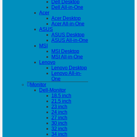
Dell Desktop
Dell All-in-One
Acer
Acer Desktop
Acer All-in-One
ASUS
ASUS Desktop
ASUS All-in-One
MSI
MSI Desktop
MSI All-in-One
Lenovo
Lenovo Desktop
Lenovo All-in-
One
Monitor
Dell-Monitor
18.5 inch
21.5 inch
23 inch
24 inch
27 inch
30 inch
32 inch
34 inch