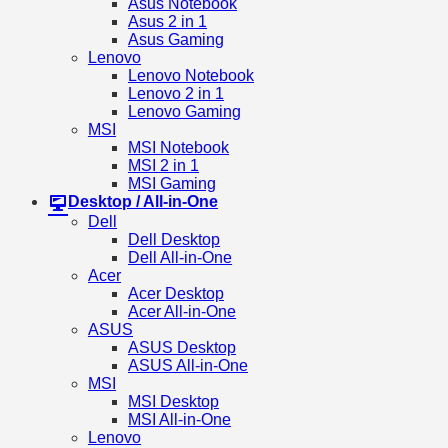
Asus Notebook
Asus 2 in 1
Asus Gaming
Lenovo
Lenovo Notebook
Lenovo 2 in 1
Lenovo Gaming
MSI
MSI Notebook
MSI 2 in 1
MSI Gaming
Desktop / All-in-One
Dell
Dell Desktop
Dell All-in-One
Acer
Acer Desktop
Acer All-in-One
ASUS
ASUS Desktop
ASUS All-in-One
MSI
MSI Desktop
MSI All-in-One
Lenovo