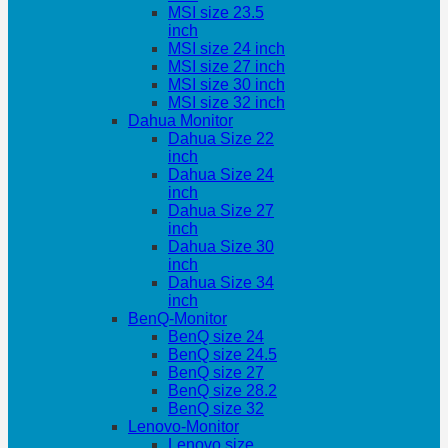
MSI size 23.5
inch
MSI size 24 inch
MSI size 27 inch
MSI size 30 inch
MSI size 32 inch
Dahua Monitor
Dahua Size 22
inch
Dahua Size 24
inch
Dahua Size 27
inch
Dahua Size 30
inch
Dahua Size 34
inch
BenQ-Monitor
BenQ size 24
BenQ size 24.5
BenQ size 27
BenQ size 28.2
BenQ size 32
Lenovo-Monitor
Lenovo size