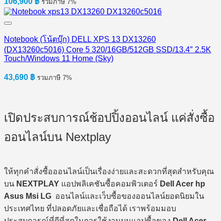
106,900
฿
รวมภาษี 7%
Notebook (โน้ตบุ๊ก) DELL XPS 13 DX13260
(DX13260c5016) Core 5 320/16GB/512GB SSD/13.4″ 2.5K
Touch/Windows 11 Home (Sky)
43,690
฿
รวมภาษี 7%
เปิดประสบการณ์ช้อปปิ้งออนไลน์ แค่สั่งซื้อ
ออนไลน์บน Nextplay
ให้ทุกคำสั่งซื้อออนไลน์เป็นเรื่องง่ายและสะดวกที่สุดสำหรับคุณ
บน
NEXTPLAY
แอปพลิเคชันซื้อคอมพิวเตอร์
Dell Acer hp
Asus Msi LG
ออนไลน์และเว็บซื้อของออนไลน์ยอดนิยมใน
ประเทศไทย ที่ปลอดภัยและเชื่อถือได้ เราพร้อมมอบ
ประสบการณ์ที่ดีที่สุดในการใช้งานบนแอปซื้อของ
Dell Acer