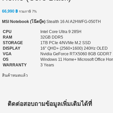
66,990
฿
รวมภาษี 7%
MSI Notebook (
โน๊ตบุ๊ค)
Stealth 16 AI A2HWFG-050TH
CPU
Intel Core Ultra 9 285H
RAM
32GB DDR5
STORAGE
1TB PCIe 4/NVMe M.2 SSD
DISPLAY
16″ QHD+ (2560×1600) 240Hz OLED
VGA
Nvidia GeForce RTX5060 8GB GDDR7
OS
Windows 11 Home+ Microsoft Office Ho
WARRANTY
3 Years
สินค้าหมดแล้ว
ติดต่อสอบถามข้อมูลเพิ่มเติมได้ที่