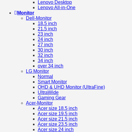
Lenovo Desktop
Lenovo All-in-One
Monitor
Dell-Monitor
18.5 inch
21.5 inch
23 inch
24 inch
27 inch
30 inch
32 inch
34 inch
over 34 inch
LG Monitor
Normal
Smart Monitor
QHD & UHD Monitor (UltraFine)
UltraWide
Gaming Gear
Acer-Monitor
Acer size 18.5 inch
Acer size 19.5 inch
Acer size 21.5 inch
Acer size 23.5 inch
Acer size 24 inch