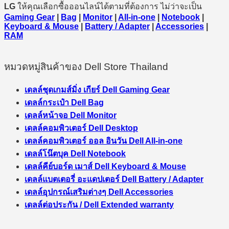
LG
ให้คุณเลือกซื้อออนไลน์ได้ตามที่ต้องการ ไม่ว่าจะเป็น
Gaming Gear
|
Bag
|
Monitor
|
All-in-one
|
Notebook
|
Keyboard & Mouse
|
Battery / Adapter
|
Accessories
|
RAM
หมวดหมู่สินค้าของ Dell Store Thailand
เดลล์ชุดเกมส์มิ่ง เกียร์ Dell Gaming Gear
เดลล์กระเป๋า Dell Bag
เดลล์หน้าจอ Dell Monitor
เดลล์คอมพิวเตอร์ Dell Desktop
เดลล์คอมพิวเตอร์ ออล อินวัน Dell All-in-one
เดลล์โน๊ตบุค Dell Notebook
เดลล์คีย์บอร์ด เมาส์ Dell Keyboard & Mouse
เดลล์แบตเตอรี่ อะแดปเตอร์ Dell Battery / Adapter
เดลล์อุปกรณ์เสริมต่างๆ Dell Accessories
เดลล์ต่อประกัน / Dell Extended warranty