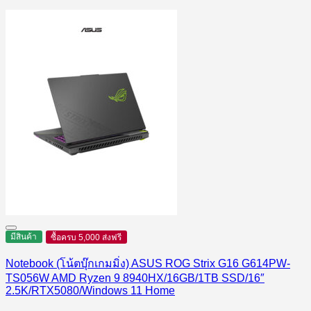
มีสินค้า
ซื้อครบ 5,000 ส่งฟรี
Notebook (โน้ตบุ๊กเกมมิ่ง) ASUS ROG Strix G16 G614PW-
TS056W AMD Ryzen 9 8940HX/16GB/1TB SSD/16″
2.5K/RTX5080/Windows 11 Home