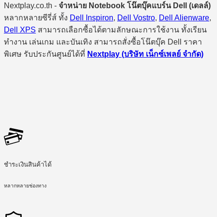
Nextplay.co.th -
จำหน่าย Notebook โน๊ตบุ๊คแบร์น Dell (เดลล์)
หลากหลายซีรี่ส์ ทั้ง
Dell Inspiron
,
Dell Vostro
,
Dell Alienware
,
Dell XPS
สามารถเลือกซื้อได้ตามลักษณะการใช้งาน ทั้งเรียน
ทำงาน เล่นเกม และบันเทิง สามารถสั่งซื้อโน๊ตบุ๊ค Dell ราคา
พิเศษ รับประกันศูนย์ได้ที่
Nextplay (บริษัท เน็กซ์เพลย์ จำกัด)
ชำระเงินสินค้าได้
หลากหลายช่องทาง