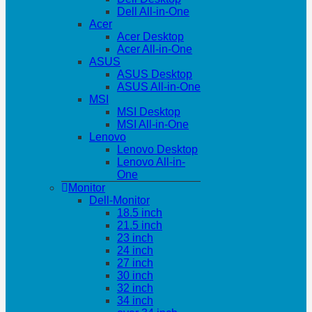
Dell All-in-One
Acer
Acer Desktop
Acer All-in-One
ASUS
ASUS Desktop
ASUS All-in-One
MSI
MSI Desktop
MSI All-in-One
Lenovo
Lenovo Desktop
Lenovo All-in-
One
Monitor
Dell-Monitor
18.5 inch
21.5 inch
23 inch
24 inch
27 inch
30 inch
32 inch
34 inch