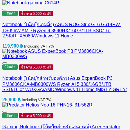
มีสินค้า
ซื้อครบ 5,000 ส่งฟรี
Notebook (โน้ตบุ๊กเกมมิ่ง) ASUS ROG Strix G16 G614PW-
TS056W AMD Ryzen 9 8940HX/16GB/1TB SSD/16″
2.5K/RTX5080/Windows 11 Home
119,900
฿
Including VAT 7%
มีสินค้า
ซื้อครบ 5,000 ส่งฟรี
Notebook (โน้ตบุ๊กสำหรับองค์กร) Asus ExpertBook P3
PM3606CKA-MB0300WS Ryzen AI 5 330/16GB/1TB
SSD/16.0″ WUXGA/AMD/Windows 11 Home (MISTY GREY)
25,900
฿
Including VAT 7%
มีสินค้า
ซื้อครบ 5,000 ส่งฟรี
Gaming Notebook (โน๊ตบุ๊คสำหรับเล่นเกมส์) Acer Predator