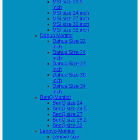
MSI size 23.5
inch
MSI size 24 inch
MSI size 27 inch
MSI size 30 inch
MSI size 32 inch
Dahua Monitor
Dahua Size 22
inch
Dahua Size 24
inch
Dahua Size 27
inch
Dahua Size 30
inch
Dahua Size 34
inch
BenQ-Monitor
BenQ size 24
BenQ size 24.5
BenQ size 27
BenQ size 28.2
BenQ size 32
Lenovo-Monitor
Lenovo size