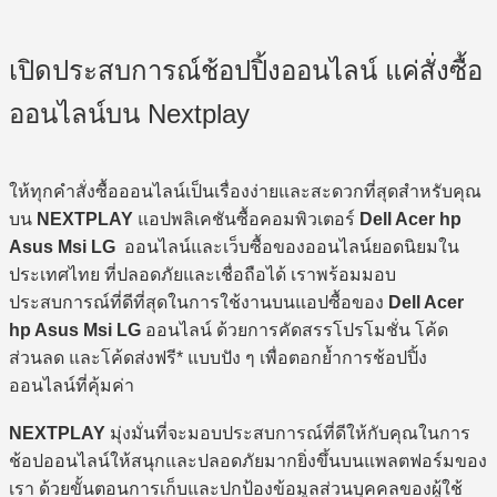
เปิดประสบการณ์ช้อปปิ้งออนไลน์ แค่สั่งซื้อ
ออนไลน์บน Nextplay
ให้ทุกคำสั่งซื้อออนไลน์เป็นเรื่องง่ายและสะดวกที่สุดสำหรับคุณ
บน
NEXTPLAY
แอปพลิเคชันซื้อคอมพิวเตอร์
Dell Acer hp
Asus Msi LG
ออนไลน์และเว็บซื้อของออนไลน์ยอดนิยมใน
ประเทศไทย ที่ปลอดภัยและเชื่อถือได้ เราพร้อมมอบ
ประสบการณ์ที่ดีที่สุดในการใช้งานบนแอปซื้อของ
Dell Acer
hp Asus Msi LG
ออนไลน์ ด้วยการคัดสรรโปรโมชั่น โค้ด
ส่วนลด และโค้ดส่งฟรี* แบบปัง ๆ เพื่อตอกย้ำการช้อปปิ้ง
ออนไลน์ที่คุ้มค่า
NEXTPLAY
มุ่งมั่นที่จะมอบประสบการณ์ที่ดีให้กับคุณในการ
ช้อปออนไลน์ให้สนุกและปลอดภัยมากยิ่งขึ้นบนแพลตฟอร์มของ
เรา ด้วยขั้นตอนการเก็บและปกป้องข้อมูลส่วนบุคคลของผู้ใช้