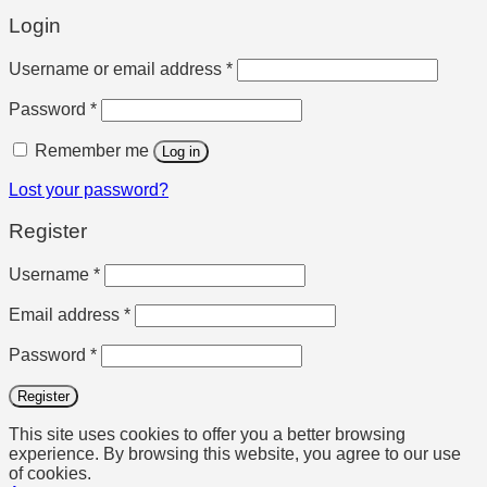
Login
Required
Username or email address
*
Required
Password
*
Remember me
Log in
Lost your password?
Register
Required
Username
*
Required
Email address
*
Required
Password
*
Register
This site uses cookies to offer you a better browsing
experience. By browsing this website, you agree to our use
of cookies.