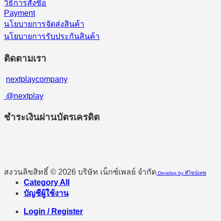
วิธีการสั่งซื้อ
Payment
นโยบายการจัดส่งสินค้า
นโยบายการรับประกันสินค้า
ติดตามเรา
nextplaycompany
@nextplay
ชำระเงินผ่านบัตรเครดิต
สงวนลิขสิทธิ์ © 2026 บริษัท เน็กซ์เพลย์ จำกัด
Develop by ดีไซน์เทพ
Category All
บัญชีผู้ใช้งาน
Login / Register