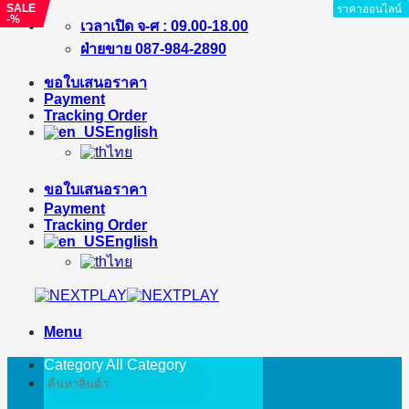
SALE
SALE
SALE
ราคาออนไลน์
ราคาออนไลน์
ราคาออนไลน์
ราคาออนไลน์
ราคาออนไลน์
ราคาออนไลน์
ราคาออนไลน์
ราคาออนไลน์
ราคาออนไลน์
-%
-%
-%
Skip
เวลาเปิด จ-ศ : 09.00-18.00
to
ฝ่ายขาย 087-984-2890
content
ขอใบเสนอราคา
Payment
Tracking Order
English
ไทย
ขอใบเสนอราคา
Payment
Tracking Order
English
ไทย
Menu
Category All
Category
Search
for: