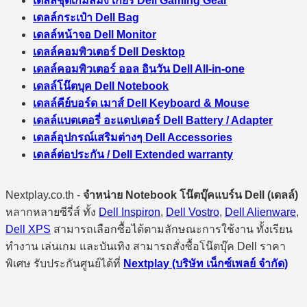
เดลล์ชุดเกมส์มิ่ง เกียร์ Dell Gaming Gear
เดลล์กระเป๋า Dell Bag
เดลล์หน้าจอ Dell Monitor
เดลล์คอมพิวเตอร์ Dell Desktop
เดลล์คอมพิวเตอร์ ออล อินวัน Dell All-in-one
เดลล์โน๊ตบุค Dell Notebook
เดลล์คีย์บอร์ด เมาส์ Dell Keyboard & Mouse
เดลล์แบตเตอรี่ อะแดปเตอร์ Dell Battery / Adapter
เดลล์อุปกรณ์เสริมต่างๆ Dell Accessories
เดลล์ต่อประกัน / Dell Extended warranty
Nextplay.co.th -
จำหน่าย Notebook โน๊ตบุ๊คแบร์น Dell (เดลล์)
หลากหลายซีรี่ส์ ทั้ง
Dell Inspiron
,
Dell Vostro
,
Dell Alienware
,
Dell XPS
สามารถเลือกซื้อได้ตามลักษณะการใช้งาน ทั้งเรียน
ทำงาน เล่นเกม และบันเทิง สามารถสั่งซื้อโน๊ตบุ๊ค Dell ราคา
พิเศษ รับประกันศูนย์ได้ที่
Nextplay (บริษัท เน็กซ์เพลย์ จำกัด)