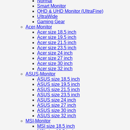
Normal
Smart Monitor
QHD & UHD Monitor (UltraFine)
UltraWide
Gaming Gear
Acer-Monitor
Acer size 18.5 inch
Acer size 19.5 inch
Acer size 21.5 inch
Acer size 23.5 inch
Acer size 24 inch
Acer size 27 inch
Acer size 30 inch
Acer size 32 inch
ASUS-Monitor
ASUS size 18.5 inch
ASUS size 19.5 inch
ASUS size 21.5 inch
ASUS size 23.5 inch
ASUS size 24 inch
ASUS size 27 inch
ASUS size 30 inch
ASUS size 32 inch
MSI-Monitor
MSI size 18.5 inch