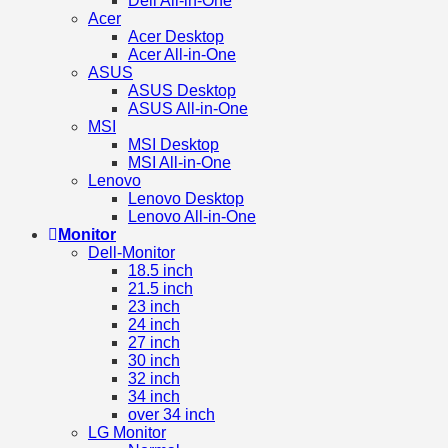
Dell All-in-One
Acer
Acer Desktop
Acer All-in-One
ASUS
ASUS Desktop
ASUS All-in-One
MSI
MSI Desktop
MSI All-in-One
Lenovo
Lenovo Desktop
Lenovo All-in-One
Monitor
Dell-Monitor
18.5 inch
21.5 inch
23 inch
24 inch
27 inch
30 inch
32 inch
34 inch
over 34 inch
LG Monitor