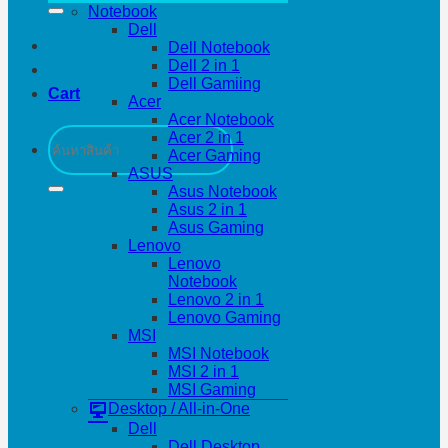
Notebook
Dell
Dell Notebook
Dell 2 in 1
Dell Gamiing
Cart
Acer
Acer Notebook
Search
Acer 2 in 1
for:
Acer Gaming
ASUS
Asus Notebook
Asus 2 in 1
Asus Gaming
Lenovo
Lenovo
Notebook
Lenovo 2 in 1
Lenovo Gaming
MSI
MSI Notebook
MSI 2 in 1
MSI Gaming
Desktop / All-in-One
Dell
Dell Desktop