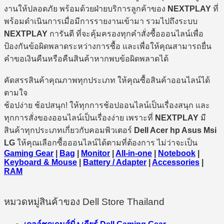
งานให้ปลอดภัย พร้อมด้วยฝ่ายบริการลูกค้าของ
NEXTPLAY
ที่
พร้อมดำเนินการเมื่อมีการรายงานเข้ามา รวมไปถึงระบบ
NEXTPLAY
การันตี ที่จะคุ้มครองทุกคำสั่งซื้อออนไลน์เพื่อ
ป้องกันข้อผิดพลาดระหว่างการซื้อ และเพื่อให้คุณสามารถยื่น
คำขอเงินคืนหรือคืนสินค้าหากพบข้อผิดพลาดได้
คัดสรรสินค้าคุณภาพทุกประเภท ให้คุณซื้อสินค้าออนไลน์ได้
ตามใจ
ช้อปง่าย ช้อปสนุก! ให้ทุกการช้อปออนไลน์เป็นเรื่องสนุก และ
ทุกการสั่งของออนไลน์เป็นเรื่องง่าย เพราะที่
NEXTPLAY
มี
สินค้าทุกประเภทเกี่ยวกับคอมพิวเตอร์
Dell Acer hp Asus Msi
LG
ให้คุณเลือกซื้อออนไลน์ได้ตามที่ต้องการ ไม่ว่าจะเป็น
Gaming Gear
|
Bag
|
Monitor
|
All-in-one
|
Notebook
|
Keyboard & Mouse
|
Battery / Adapter
|
Accessories
|
RAM
หมวดหมู่สินค้าของ Dell Store Thailand