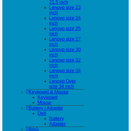
21.5 inch
Lenovo size 23
inch
Lenovo size 24
inch
Lenovo size 25
inch
Lenovo size 27
inch
Lenovo size 30
inch
Lenovo size 32
inch
Lenovo size 34
inch
Lenovo Over
size 34 inch
Keyboard & Mouse
Keyboard
Mouse
Battery / Adapter
Dell
Battery
Adapter
BAG