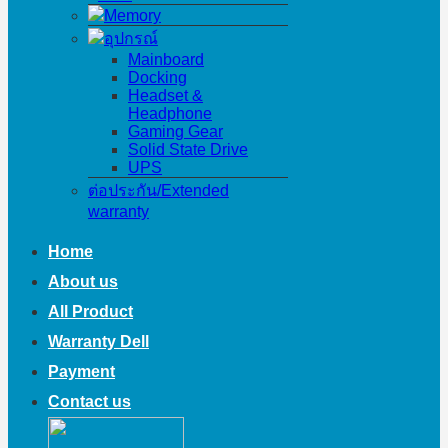
Memory
อุปกรณ์
Mainboard
Docking
Headset &
Headphone
Gaming Gear
Solid State Drive
UPS
ต่อประกัน/Extended
warranty
Home
About us
All Product
Warranty Dell
Payment
Contact us