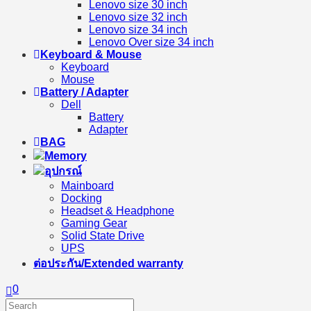
Lenovo size 30 inch
Lenovo size 32 inch
Lenovo size 34 inch
Lenovo Over size 34 inch
Keyboard & Mouse
Keyboard
Mouse
Battery / Adapter
Dell
Battery
Adapter
BAG
Memory
อุปกรณ์
Mainboard
Docking
Headset & Headphone
Gaming Gear
Solid State Drive
UPS
ต่อประกัน/Extended warranty
0