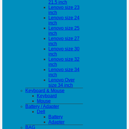
21.5 inch
Lenovo size 23
inch
Lenovo size 24
inch
Lenovo size 25
inch
Lenovo size 27
inch
Lenovo size 30
inch
Lenovo size 32
inch
Lenovo size 34
inch
Lenovo Over
size 34 inch
Keyboard & Mouse
Keyboard
Mouse
Battery / Adapter
Dell
Battery
Adapter
BAG