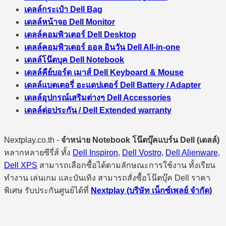
เดลล์กระเป๋า Dell Bag
เดลล์หน้าจอ Dell Monitor
เดลล์คอมพิวเตอร์ Dell Desktop
เดลล์คอมพิวเตอร์ ออล อินวัน Dell All-in-one
เดลล์โน๊ตบุค Dell Notebook
เดลล์คีย์บอร์ด เมาส์ Dell Keyboard & Mouse
เดลล์แบตเตอรี่ อะแดปเตอร์ Dell Battery / Adapter
เดลล์อุปกรณ์เสริมต่างๆ Dell Accessories
เดลล์ต่อประกัน / Dell Extended warranty
Nextplay.co.th -
จำหน่าย Notebook โน๊ตบุ๊คแบร์น Dell (เดลล์)
หลากหลายซีรี่ส์ ทั้ง
Dell Inspiron
,
Dell Vostro
,
Dell Alienware
,
Dell XPS
สามารถเลือกซื้อได้ตามลักษณะการใช้งาน ทั้งเรียน
ทำงาน เล่นเกม และบันเทิง สามารถสั่งซื้อโน๊ตบุ๊ค Dell ราคา
พิเศษ รับประกันศูนย์ได้ที่
Nextplay (บริษัท เน็กซ์เพลย์ จำกัด)