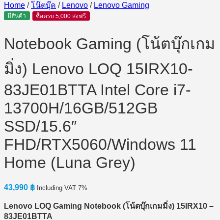
Home
/
โน๊ตบุ๊ค
/
Lenovo
/
Lenovo Gaming
มีสินค้า
ซื้อครบ 5,000 ส่งฟรี
Notebook Gaming (โน้ตบุ๊กเกม
มิ่ง) Lenovo LOQ 15IRX10-
83JE01BTTA Intel Core i7-
13700H/16GB/512GB
SSD/15.6″
FHD/RTX5060/Windows 11
Home (Luna Grey)
43,990
฿
Including VAT 7%
Lenovo LOQ Gaming Notebook (
โน้ตบุ๊กเกมมิ่ง) 15IRX10 –
83JE01BTTA