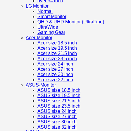
over 34 inch
LG Monitor
Normal
Smart Monitor
QHD & UHD Monitor (UltraFine)
UltraWide
Gaming Gear
Acer-Monitor
Acer size 18.5 inch
Acer size 19.5 inch
Acer size 21.5 inch
Acer size 23.5 inch
Acer size 24 inch
Acer size 27 inch
Acer size 30 inch
Acer size 32 inch
ASUS-Monitor
ASUS size 18.5 inch
ASUS size 19.5 inch
ASUS size 21.5 inch
ASUS size 23.5 inch
ASUS size 24 inch
ASUS size 27 inch
ASUS size 30 inch
ASUS size 32 inch