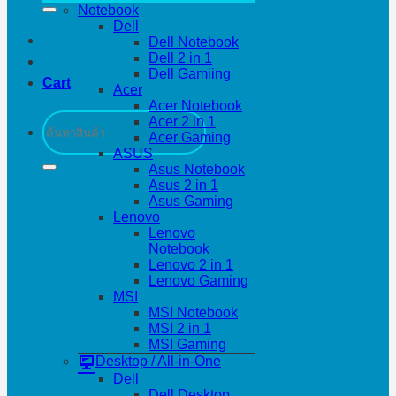
Notebook
Dell
Dell Notebook
Dell 2 in 1
Dell Gamiing
Cart
Acer
Acer Notebook
Search
Acer 2 in 1
for:
Acer Gaming
ASUS
Asus Notebook
Asus 2 in 1
Asus Gaming
Lenovo
Lenovo
Notebook
Lenovo 2 in 1
Lenovo Gaming
MSI
MSI Notebook
MSI 2 in 1
MSI Gaming
Desktop / All-in-One
Dell
Dell Desktop