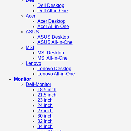
Dell
Dell Desktop
Dell All-in-One
Acer
Acer Desktop
Acer All-in-One
ASUS
ASUS Desktop
ASUS All-in-One
MSI
MSI Desktop
MSI All-in-One
Lenovo
Lenovo Desktop
Lenovo All-in-One
Monitor
Dell-Monitor
18.5 inch
21.5 inch
23 inch
24 inch
27 inch
30 inch
32 inch
34 inch