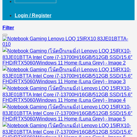
Login / Register
Filter