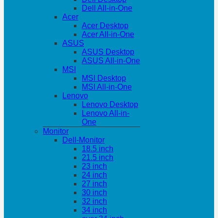
Dell All-in-One
Acer
Acer Desktop
Acer All-in-One
ASUS
ASUS Desktop
ASUS All-in-One
MSI
MSI Desktop
MSI All-in-One
Lenovo
Lenovo Desktop
Lenovo All-in-
One
Monitor
Dell-Monitor
18.5 inch
21.5 inch
23 inch
24 inch
27 inch
30 inch
32 inch
34 inch