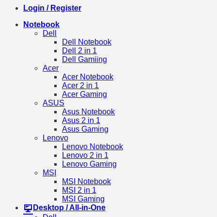
Login / Register
Notebook
Dell
Dell Notebook
Dell 2 in 1
Dell Gamiing
Acer
Acer Notebook
Acer 2 in 1
Acer Gaming
ASUS
Asus Notebook
Asus 2 in 1
Asus Gaming
Lenovo
Lenovo Notebook
Lenovo 2 in 1
Lenovo Gaming
MSI
MSI Notebook
MSI 2 in 1
MSI Gaming
Desktop / All-in-One