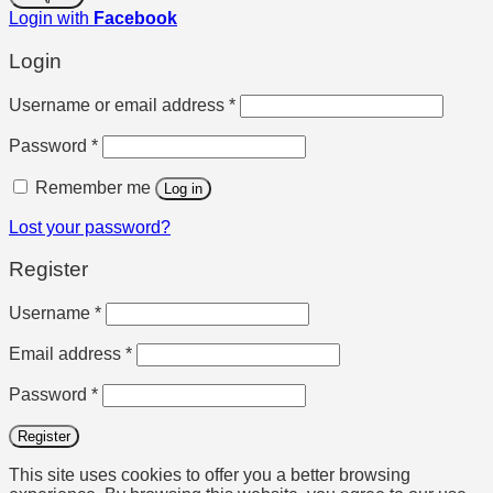
Login with
Facebook
Login
Required
Username or email address
*
Required
Password
*
Remember me
Log in
Lost your password?
Register
Required
Username
*
Required
Email address
*
Required
Password
*
Register
This site uses cookies to offer you a better browsing