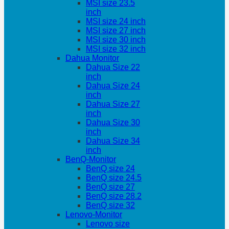
MSI size 23.5
inch
MSI size 24 inch
MSI size 27 inch
MSI size 30 inch
MSI size 32 inch
Dahua Monitor
Dahua Size 22
inch
Dahua Size 24
inch
Dahua Size 27
inch
Dahua Size 30
inch
Dahua Size 34
inch
BenQ-Monitor
BenQ size 24
BenQ size 24.5
BenQ size 27
BenQ size 28.2
BenQ size 32
Lenovo-Monitor
Lenovo size