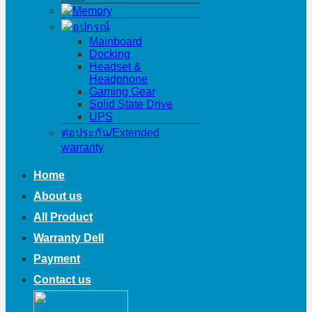
Memory
อุปกรณ์
Mainboard
Docking
Headset &
Headphone
Gaming Gear
Solid State Drive
UPS
ต่อประกัน/Extended
warranty
Home
About us
All Product
Warranty Dell
Payment
Contact us