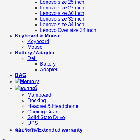
Lenovo size 25 inch
Lenovo size 27 inch
Lenovo size 30 inch
Lenovo size 32 inch
Lenovo size 34 inch
Lenovo Over size 34 inch
Keyboard & Mouse
Keyboard
Mouse
Battery / Adapter
Dell
Battery
Adapter
BAG
Memory
อุปกรณ์
Mainboard
Docking
Headset & Headphone
Gaming Gear
Solid State Drive
UPS
ต่อประกัน/Extended warranty