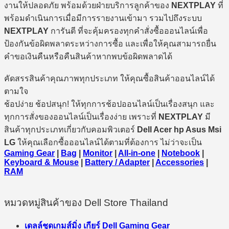
งานให้ปลอดภัย พร้อมด้วยฝ่ายบริการลูกค้าของ
NEXTPLAY
ที่
พร้อมดำเนินการเมื่อมีการรายงานเข้ามา รวมไปถึงระบบ
NEXTPLAY
การันตี ที่จะคุ้มครองทุกคำสั่งซื้อออนไลน์เพื่อ
ป้องกันข้อผิดพลาดระหว่างการซื้อ และเพื่อให้คุณสามารถยื่น
คำขอเงินคืนหรือคืนสินค้าหากพบข้อผิดพลาดได้
คัดสรรสินค้าคุณภาพทุกประเภท ให้คุณซื้อสินค้าออนไลน์ได้
ตามใจ
ช้อปง่าย ช้อปสนุก! ให้ทุกการช้อปออนไลน์เป็นเรื่องสนุก และ
ทุกการสั่งของออนไลน์เป็นเรื่องง่าย เพราะที่
NEXTPLAY
มี
สินค้าทุกประเภทเกี่ยวกับคอมพิวเตอร์
Dell Acer hp Asus Msi
LG
ให้คุณเลือกซื้อออนไลน์ได้ตามที่ต้องการ ไม่ว่าจะเป็น
Gaming Gear
|
Bag
|
Monitor
|
All-in-one
|
Notebook
|
Keyboard & Mouse
|
Battery / Adapter
|
Accessories
|
RAM
หมวดหมู่สินค้าของ Dell Store Thailand
เดลล์ชุดเกมส์มิ่ง เกียร์ Dell Gaming Gear