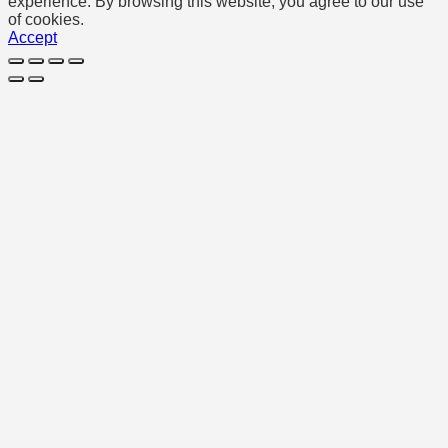
experience. By browsing this website, you agree to our use
of cookies.
Accept