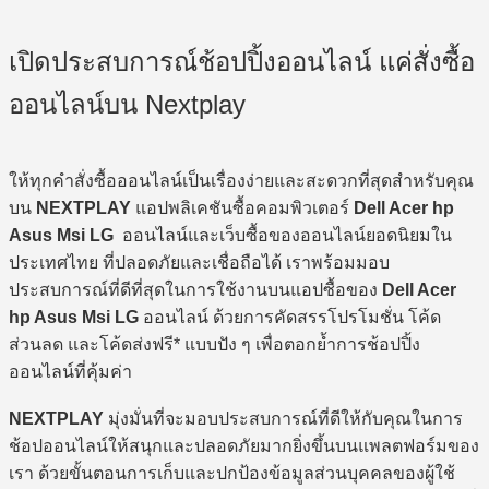
เปิดประสบการณ์ช้อปปิ้งออนไลน์ แค่สั่งซื้อ
ออนไลน์บน Nextplay
ให้ทุกคำสั่งซื้อออนไลน์เป็นเรื่องง่ายและสะดวกที่สุดสำหรับคุณ
บน
NEXTPLAY
แอปพลิเคชันซื้อคอมพิวเตอร์
Dell Acer hp
Asus Msi LG
ออนไลน์และเว็บซื้อของออนไลน์ยอดนิยมใน
ประเทศไทย ที่ปลอดภัยและเชื่อถือได้ เราพร้อมมอบ
ประสบการณ์ที่ดีที่สุดในการใช้งานบนแอปซื้อของ
Dell Acer
hp Asus Msi LG
ออนไลน์ ด้วยการคัดสรรโปรโมชั่น โค้ด
ส่วนลด และโค้ดส่งฟรี* แบบปัง ๆ เพื่อตอกย้ำการช้อปปิ้ง
ออนไลน์ที่คุ้มค่า
NEXTPLAY
มุ่งมั่นที่จะมอบประสบการณ์ที่ดีให้กับคุณในการ
ช้อปออนไลน์ให้สนุกและปลอดภัยมากยิ่งขึ้นบนแพลตฟอร์มของ
เรา ด้วยขั้นตอนการเก็บและปกป้องข้อมูลส่วนบุคคลของผู้ใช้