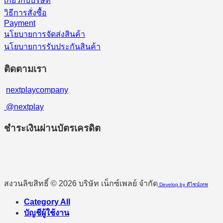
เกี่ยวกับบริษัท
วิธีการสั่งซื้อ
Payment
นโยบายการจัดส่งสินค้า
นโยบายการรับประกันสินค้า
ติดตามเรา
nextplaycompany
@nextplay
ชำระเงินผ่านบัตรเครดิต
สงวนลิขสิทธิ์ © 2026 บริษัท เน็กซ์เพลย์ จำกัด
Develop by ดีไซน์เทพ
Category All
บัญชีผู้ใช้งาน