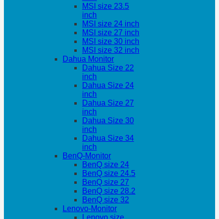
MSI size 23.5
inch
MSI size 24 inch
MSI size 27 inch
MSI size 30 inch
MSI size 32 inch
Dahua Monitor
Dahua Size 22
inch
Dahua Size 24
inch
Dahua Size 27
inch
Dahua Size 30
inch
Dahua Size 34
inch
BenQ-Monitor
BenQ size 24
BenQ size 24.5
BenQ size 27
BenQ size 28.2
BenQ size 32
Lenovo-Monitor
Lenovo size