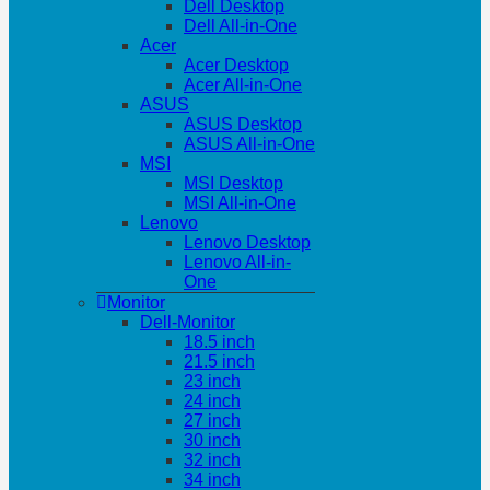
Dell Desktop
Dell All-in-One
Acer
Acer Desktop
Acer All-in-One
ASUS
ASUS Desktop
ASUS All-in-One
MSI
MSI Desktop
MSI All-in-One
Lenovo
Lenovo Desktop
Lenovo All-in-
One
Monitor
Dell-Monitor
18.5 inch
21.5 inch
23 inch
24 inch
27 inch
30 inch
32 inch
34 inch