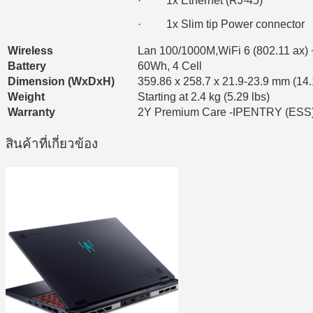
· 1x Ethernet (RJ-45)
· 1x Slim tip Power connector
Wireless
Lan 100/1000M,WiFi 6 (802.11 ax) 
Battery
60Wh, 4 Cell
Dimension (WxDxH)
359.86 x 258.7 x 21.9-23.9 mm (14.
Weight
Starting at 2.4 kg (5.29 lbs)
Warranty
2Y Premium Care -IPENTRY (ESS
สินค้าที่เกี่ยวข้อง