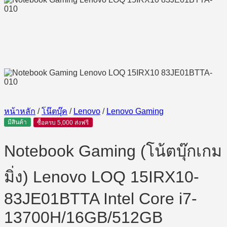
หน้าหลัก
/
โน๊ตบุ๊ค
/
Lenovo
/
Lenovo Gaming
มีสินค้า
ซื้อครบ 5,000 ส่งฟรี
Notebook Gaming (โน้ตบุ๊กเกม
มิ่ง) Lenovo LOQ 15IRX10-
83JE01BTTA Intel Core i7-
13700H/16GB/512GB