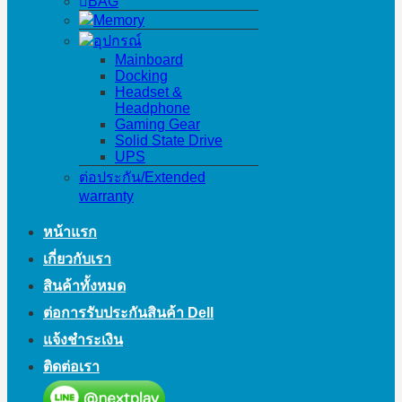
BAG
Memory
อุปกรณ์
Mainboard
Docking
Headset &
Headphone
Gaming Gear
Solid State Drive
UPS
ต่อประกัน/Extended
warranty
หน้าแรก
เกี่ยวกับเรา
สินค้าทั้งหมด
ต่อการรับประกันสินค้า Dell
แจ้งชำระเงิน
ติดต่อเรา