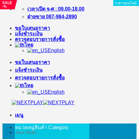
SALE
SALE
ราคาออนไลน์
ราคาออนไลน์
ราคาออนไลน์
ราคาออนไลน์
ราคาออนไลน์
ราคาออนไลน์
ราคาออนไลน์
ราคาออนไลน์
ราคาออนไลน์
-%
-%
ข้าม
เวลาเปิด จ-ศ : 09.00-18.00
ไป
ฝ่ายขาย 087-984-2890
ยัง
ขอใบเสนอราคา
เนื้อหา
แจ้งชำระเงิน
ตรวจสอบรายการสั่งซื้อ
ไทย
English
ขอใบเสนอราคา
แจ้งชำระเงิน
ตรวจสอบรายการสั่งซื้อ
ไทย
English
เมนู
หมวดหมู่สินค้า
Category
ค้นหา: