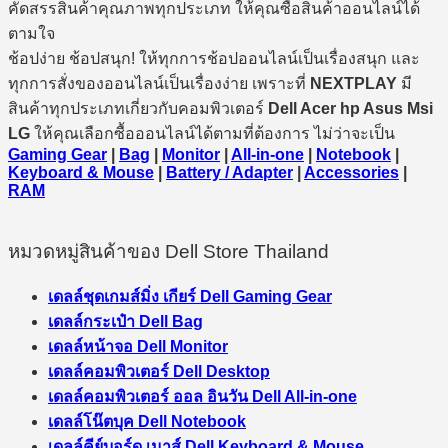
คัดสรรสินค้าคุณภาพทุกประเภท ให้คุณซื้อสินค้าออนไลน์ได้
ตามใจ
ช้อปง่าย ช้อปสนุก! ให้ทุกการช้อปออนไลน์เป็นเรื่องสนุก และ
ทุกการสั่งของออนไลน์เป็นเรื่องง่าย เพราะที่
NEXTPLAY
มี
สินค้าทุกประเภทเกี่ยวกับคอมพิวเตอร์
Dell Acer hp Asus Msi
LG
ให้คุณเลือกซื้อออนไลน์ได้ตามที่ต้องการ ไม่ว่าจะเป็น
Gaming Gear
|
Bag
|
Monitor
|
All-in-one
|
Notebook
|
Keyboard & Mouse
|
Battery / Adapter
|
Accessories
|
RAM
หมวดหมู่สินค้าของ Dell Store Thailand
เดลล์ชุดเกมส์มิ่ง เกียร์ Dell Gaming Gear
เดลล์กระเป๋า Dell Bag
เดลล์หน้าจอ Dell Monitor
เดลล์คอมพิวเตอร์ Dell Desktop
เดลล์คอมพิวเตอร์ ออล อินวัน Dell All-in-one
เดลล์โน๊ตบุค Dell Notebook
เดลล์คีย์บอร์ด เมาส์ Dell Keyboard & Mouse