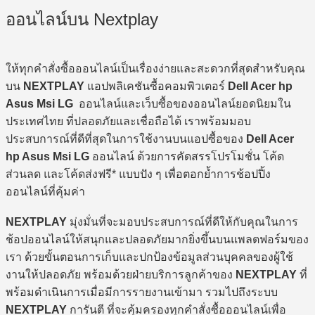
ออนไลน์บน Nextplay
ให้ทุกคำสั่งซื้อออนไลน์เป็นเรื่องง่ายและสะดวกที่สุดสำหรับคุณ
บน
NEXTPLAY
แอปพลิเคชันซื้อคอมพิวเตอร์
Dell Acer hp
Asus Msi LG
ออนไลน์และเว็บซื้อของออนไลน์ยอดนิยมใน
ประเทศไทย ที่ปลอดภัยและเชื่อถือได้ เราพร้อมมอบ
ประสบการณ์ที่ดีที่สุดในการใช้งานบนแอปซื้อของ
Dell Acer
hp Asus Msi LG
ออนไลน์ ด้วยการคัดสรรโปรโมชั่น โค้ด
ส่วนลด และโค้ดส่งฟรี* แบบปัง ๆ เพื่อตอกย้ำการช้อปปิ้ง
ออนไลน์ที่คุ้มค่า
NEXTPLAY
มุ่งมั่นที่จะมอบประสบการณ์ที่ดีให้กับคุณในการ
ช้อปออนไลน์ให้สนุกและปลอดภัยมากยิ่งขึ้นบนแพลตฟอร์มของ
เรา ด้วยขั้นตอนการเก็บและปกป้องข้อมูลส่วนบุคคลของผู้ใช้
งานให้ปลอดภัย พร้อมด้วยฝ่ายบริการลูกค้าของ
NEXTPLAY
ที่
พร้อมดำเนินการเมื่อมีการรายงานเข้ามา รวมไปถึงระบบ
NEXTPLAY
การันตี ที่จะคุ้มครองทุกคำสั่งซื้อออนไลน์เพื่อ