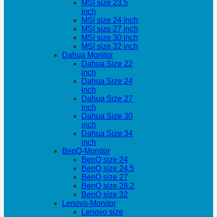
MSI size 23.5
inch
MSI size 24 inch
MSI size 27 inch
MSI size 30 inch
MSI size 32 inch
Dahua Monitor
Dahua Size 22
inch
Dahua Size 24
inch
Dahua Size 27
inch
Dahua Size 30
inch
Dahua Size 34
inch
BenQ-Monitor
BenQ size 24
BenQ size 24.5
BenQ size 27
BenQ size 28.2
BenQ size 32
Lenovo-Monitor
Lenovo size