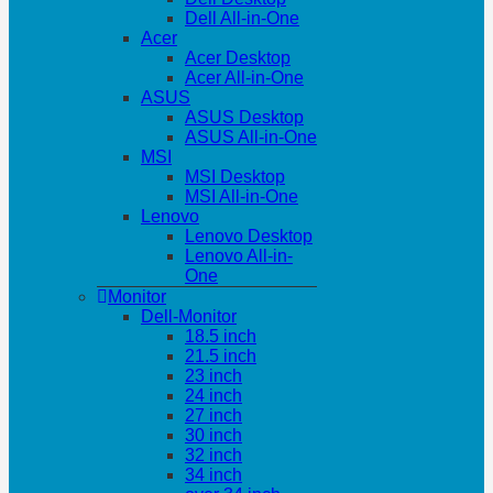
Dell All-in-One
Acer
Acer Desktop
Acer All-in-One
ASUS
ASUS Desktop
ASUS All-in-One
MSI
MSI Desktop
MSI All-in-One
Lenovo
Lenovo Desktop
Lenovo All-in-
One
Monitor
Dell-Monitor
18.5 inch
21.5 inch
23 inch
24 inch
27 inch
30 inch
32 inch
34 inch