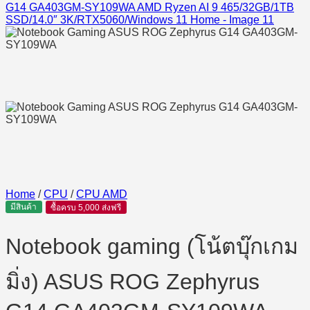
Home
/
CPU
/
CPU AMD
มีสินค้า
ซื้อครบ 5,000 ส่งฟรี
Notebook gaming (โน้ตบุ๊กเกม
มิ่ง) ASUS ROG Zephyrus