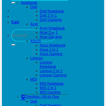
Notebook
Dell
Dell Notebook
Dell 2 in 1
Dell Gamiing
Cart
Acer
Acer Notebook
Search
Acer 2 in 1
for:
Acer Gaming
ASUS
Asus Notebook
Asus 2 in 1
Asus Gaming
Lenovo
Lenovo
Notebook
Lenovo 2 in 1
Lenovo Gaming
MSI
MSI Notebook
MSI 2 in 1
MSI Gaming
Desktop / All-in-One
Dell
Dell Desktop