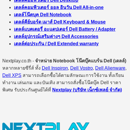
เดลล์คอมพิวเตอร์ Dell Desktop
เดลล์คอมพิวเตอร์ ออล อินวัน Dell All-in-one
เดลล์โน๊ตบุค Dell Notebook
เดลล์คีย์บอร์ด เมาส์ Dell Keyboard & Mouse
เดลล์แบตเตอรี่ อะแดปเตอร์ Dell Battery / Adapter
เดลล์อุปกรณ์เสริมต่างๆ Dell Accessories
เดลล์ต่อประกัน / Dell Extended warranty
Nextplay.co.th -
จำหน่าย Notebook โน๊ตบุ๊คแบร์น Dell (เดลล์)
หลากหลายซีรี่ส์ ทั้ง
Dell Inspiron
,
Dell Vostro
,
Dell Alienware
,
Dell XPS
สามารถเลือกซื้อได้ตามลักษณะการใช้งาน ทั้งเรียน
ทำงาน เล่นเกม และบันเทิง สามารถสั่งซื้อโน๊ตบุ๊ค Dell ราคา
พิเศษ รับประกันศูนย์ได้ที่
Nextplay (บริษัท เน็กซ์เพลย์ จำกัด)