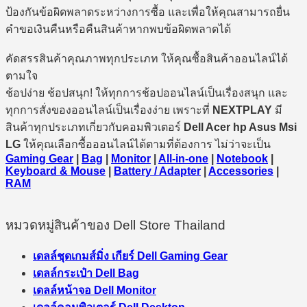
ป้องกันข้อผิดพลาดระหว่างการซื้อ และเพื่อให้คุณสามารถยื่น
คำขอเงินคืนหรือคืนสินค้าหากพบข้อผิดพลาดได้
คัดสรรสินค้าคุณภาพทุกประเภท ให้คุณซื้อสินค้าออนไลน์ได้
ตามใจ
ช้อปง่าย ช้อปสนุก! ให้ทุกการช้อปออนไลน์เป็นเรื่องสนุก และ
ทุกการสั่งของออนไลน์เป็นเรื่องง่าย เพราะที่
NEXTPLAY
มี
สินค้าทุกประเภทเกี่ยวกับคอมพิวเตอร์
Dell Acer hp Asus Msi
LG
ให้คุณเลือกซื้อออนไลน์ได้ตามที่ต้องการ ไม่ว่าจะเป็น
Gaming Gear
|
Bag
|
Monitor
|
All-in-one
|
Notebook
|
Keyboard & Mouse
|
Battery / Adapter
|
Accessories
|
RAM
หมวดหมู่สินค้าของ Dell Store Thailand
เดลล์ชุดเกมส์มิ่ง เกียร์ Dell Gaming Gear
เดลล์กระเป๋า Dell Bag
เดลล์หน้าจอ Dell Monitor