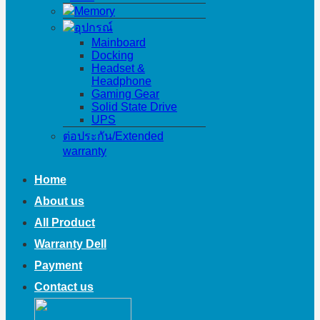
Memory
อุปกรณ์
Mainboard
Docking
Headset &
Headphone
Gaming Gear
Solid State Drive
UPS
ต่อประกัน/Extended
warranty
Home
About us
All Product
Warranty Dell
Payment
Contact us