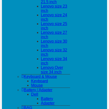
21.5 inch
Lenovo size 23
inch
Lenovo size 24
inch
Lenovo size 25
inch
Lenovo size 27
inch
Lenovo size 30
inch
Lenovo size 32
inch
Lenovo size 34
inch
Lenovo Over
size 34 inch
Keyboard & Mouse
Keyboard
Mouse
Battery / Adapter
Dell
Battery
Adapter
BAG