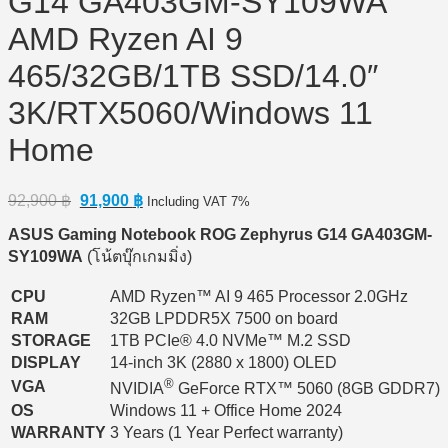
G14 GA403GM-SY109WA
AMD Ryzen AI 9
465/32GB/1TB SSD/14.0″
3K/RTX5060/Windows 11
Home
Original
Current
92,900
฿
91,900
฿
Including VAT 7%
price
price
ASUS Gaming Notebook ROG Zephyrus G14 GA403GM-
was:
is:
92,900 ฿.
91,900 ฿.
SY109WA
(โน้ตบุ๊กเกมมิ่ง)
CPU
AMD Ryzen™ AI 9 465 Processor 2.0GHz
RAM
32GB LPDDR5X 7500 on board
STORAGE
1TB PCIe® 4.0 NVMe™ M.2 SSD
DISPLAY
14-inch 3K (2880 x 1800) OLED
®
VGA
NVIDIA
GeForce RTX™ 5060 (8GB GDDR7)
OS
Windows 11 + Office Home 2024
WARRANTY
3 Years (1 Year Perfect warranty)