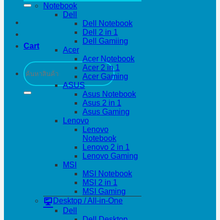
Notebook
Dell
Dell Notebook
Dell 2 in 1
Dell Gamiing
Cart
Acer
Acer Notebook
Search
Acer 2 in 1
for:
Acer Gaming
ASUS
Asus Notebook
Asus 2 in 1
Asus Gaming
Lenovo
Lenovo
Notebook
Lenovo 2 in 1
Lenovo Gaming
MSI
MSI Notebook
MSI 2 in 1
MSI Gaming
Desktop / All-in-One
Dell
Dell Desktop