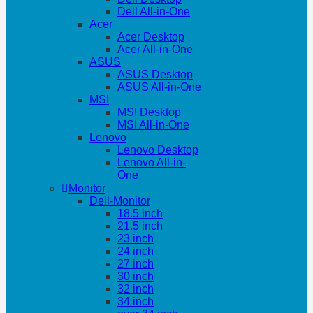
Dell All-in-One
Acer
Acer Desktop
Acer All-in-One
ASUS
ASUS Desktop
ASUS All-in-One
MSI
MSI Desktop
MSI All-in-One
Lenovo
Lenovo Desktop
Lenovo All-in-
One
Monitor
Dell-Monitor
18.5 inch
21.5 inch
23 inch
24 inch
27 inch
30 inch
32 inch
34 inch