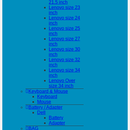
21.5 inch
Lenovo size 23
inch
Lenovo size 24
inch
Lenovo size 25
inch
Lenovo size 27
inch
Lenovo size 30
inch
Lenovo size 32
inch
Lenovo size 34
inch
Lenovo Over
size 34 inch
Keyboard & Mouse
Keyboard
Mouse
Battery / Adapter
Dell
Battery
Adapter
BAG