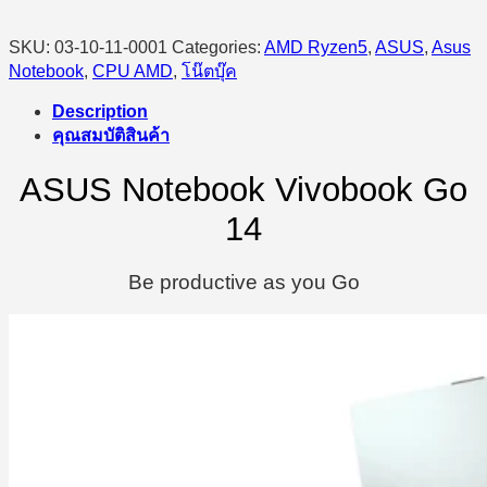
SKU:
03-10-11-0001
Categories:
AMD Ryzen5
,
ASUS
,
Asus
Notebook
,
CPU AMD
,
โน๊ตบุ๊ค
Description
คุณสมบัติสินค้า
ASUS Notebook Vivobook Go
14
Be productive as you Go