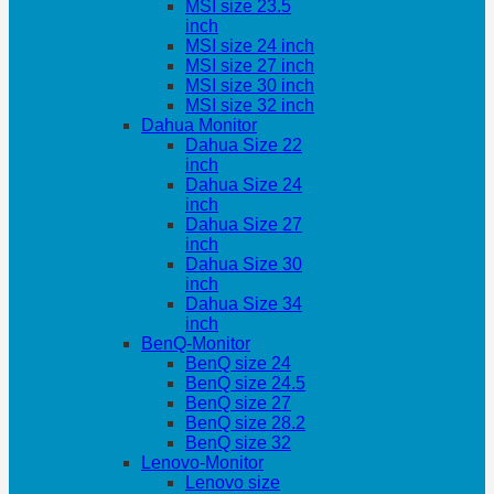
MSI size 23.5
inch
MSI size 24 inch
MSI size 27 inch
MSI size 30 inch
MSI size 32 inch
Dahua Monitor
Dahua Size 22
inch
Dahua Size 24
inch
Dahua Size 27
inch
Dahua Size 30
inch
Dahua Size 34
inch
BenQ-Monitor
BenQ size 24
BenQ size 24.5
BenQ size 27
BenQ size 28.2
BenQ size 32
Lenovo-Monitor
Lenovo size