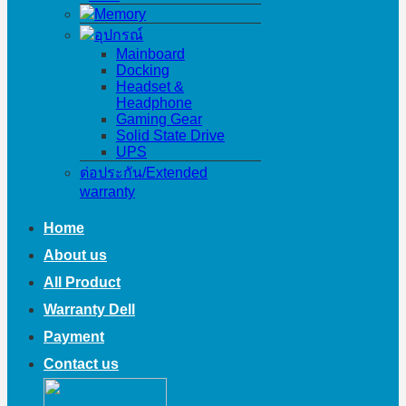
Memory
อุปกรณ์
Mainboard
Docking
Headset &
Headphone
Gaming Gear
Solid State Drive
UPS
ต่อประกัน/Extended
warranty
Home
About us
All Product
Warranty Dell
Payment
Contact us