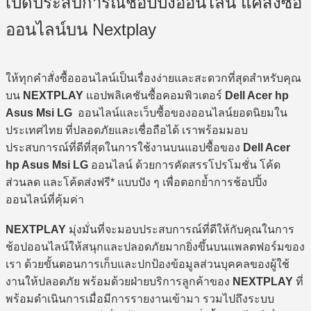
เปิดประสบการณ์ช้อปปิ้งออนไลน์ แค่สั่งซื้อ
ออนไลน์บน Nextplay
ให้ทุกคำสั่งซื้อออนไลน์เป็นเรื่องง่ายและสะดวกที่สุดสำหรับคุณ
บน
NEXTPLAY
แอปพลิเคชันซื้อคอมพิวเตอร์
Dell Acer hp
Asus Msi LG
ออนไลน์และเว็บซื้อของออนไลน์ยอดนิยมใน
ประเทศไทย ที่ปลอดภัยและเชื่อถือได้ เราพร้อมมอบ
ประสบการณ์ที่ดีที่สุดในการใช้งานบนแอปซื้อของ
Dell Acer
hp Asus Msi LG
ออนไลน์ ด้วยการคัดสรรโปรโมชั่น โค้ด
ส่วนลด และโค้ดส่งฟรี* แบบปัง ๆ เพื่อตอกย้ำการช้อปปิ้ง
ออนไลน์ที่คุ้มค่า
NEXTPLAY
มุ่งมั่นที่จะมอบประสบการณ์ที่ดีให้กับคุณในการ
ช้อปออนไลน์ให้สนุกและปลอดภัยมากยิ่งขึ้นบนแพลตฟอร์มของ
เรา ด้วยขั้นตอนการเก็บและปกป้องข้อมูลส่วนบุคคลของผู้ใช้
งานให้ปลอดภัย พร้อมด้วยฝ่ายบริการลูกค้าของ
NEXTPLAY
ที่
พร้อมดำเนินการเมื่อมีการรายงานเข้ามา รวมไปถึงระบบ