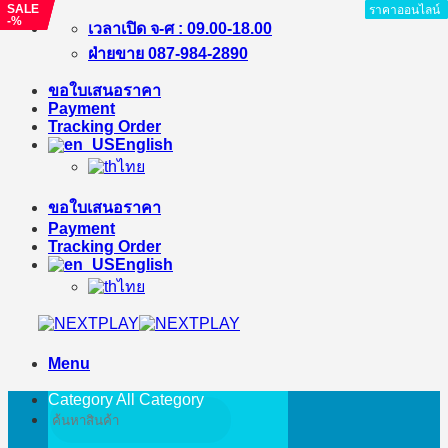
SALE
SALE
SALE
ราคาออนไลน์
ราคาออนไลน์
ราคาออนไลน์
ราคาออนไลน์
ราคาออนไลน์
ราคาออนไลน์
ราคาออนไลน์
ราคาออนไลน์
-%
-%
-%
Skip
เวลาเปิด จ-ศ : 09.00-18.00
to
ฝ่ายขาย 087-984-2890
content
ขอใบเสนอราคา
Payment
Tracking Order
English
ไทย
ขอใบเสนอราคา
Payment
Tracking Order
English
ไทย
Menu
Category All
Category
Search
for: