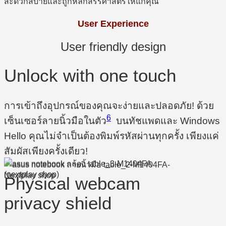
สะดวกสบายและถูกหลักสรีรศาสตร์ให้แก่คุณ
User Experience
User friendly design
Unlock with one touch
การเข้าถึงอุปกรณ์ของคุณจะง่ายและปลอดภัย! ด้วย
6
เซ็นเซอร์ลายนิ้วมือในตัว
บนทัชแพดและ Windows
Hello คุณไม่จำเป็นต้องพิมพ์รหัสผ่านทุกครั้ง เพียงแค่
สัมผัสเพียงครั้งเดียว!
Physical webcam
privacy shield