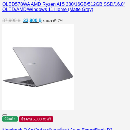
OLED578WA AMD Ryzen AI 5 330/16GB/512GB SSD/16.0″
OLED/AMD/Windows 11 Home (Matte Gray)
Original
Current
37,900
฿
33,900
฿
รวมภาษี 7%
price
price
was:
is:
37,900 ฿.
33,900 ฿.
มีสินค้า
ซื้อครบ 5,000 ส่งฟรี