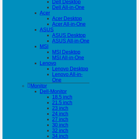
Dell Desktop
Dell All-in-One
Acer
Acer Desktop
Acer All-in-One
ASUS
ASUS Desktop
ASUS All-in-One
MSI
MSI Desktop
MSI All-in-One
Lenovo
Lenovo Desktop
Lenovo All-in-
One
Monitor
Dell-Monitor
18.5 inch
21.5 inch
23 inch
24 inch
27 inch
30 inch
32 inch
34 inch