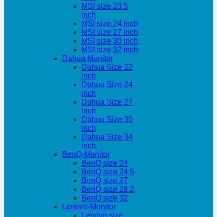
MSI size 23.5
inch
MSI size 24 inch
MSI size 27 inch
MSI size 30 inch
MSI size 32 inch
Dahua Monitor
Dahua Size 22
inch
Dahua Size 24
inch
Dahua Size 27
inch
Dahua Size 30
inch
Dahua Size 34
inch
BenQ-Monitor
BenQ size 24
BenQ size 24.5
BenQ size 27
BenQ size 28.2
BenQ size 32
Lenovo-Monitor
Lenovo size