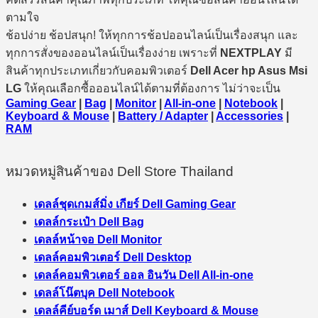
ตามใจ
ช้อปง่าย ช้อปสนุก! ให้ทุกการช้อปออนไลน์เป็นเรื่องสนุก และ
ทุกการสั่งของออนไลน์เป็นเรื่องง่าย เพราะที่
NEXTPLAY
มี
สินค้าทุกประเภทเกี่ยวกับคอมพิวเตอร์
Dell Acer hp Asus Msi
LG
ให้คุณเลือกซื้อออนไลน์ได้ตามที่ต้องการ ไม่ว่าจะเป็น
Gaming Gear
|
Bag
|
Monitor
|
All-in-one
|
Notebook
|
Keyboard & Mouse
|
Battery / Adapter
|
Accessories
|
RAM
หมวดหมู่สินค้าของ Dell Store Thailand
เดลล์ชุดเกมส์มิ่ง เกียร์ Dell Gaming Gear
เดลล์กระเป๋า Dell Bag
เดลล์หน้าจอ Dell Monitor
เดลล์คอมพิวเตอร์ Dell Desktop
เดลล์คอมพิวเตอร์ ออล อินวัน Dell All-in-one
เดลล์โน๊ตบุค Dell Notebook
เดลล์คีย์บอร์ด เมาส์ Dell Keyboard & Mouse