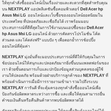
ให้ทุกคำสั่งซื้อออนไลน์เป็นเรื่องง่ายและสะดวกที่สุดสำหรับคุณ
บน
NEXTPLAY
แอปพลิเคชันซื้อคอมพิวเตอร์
Dell Acer hp
Asus Msi LG
ออนไลน์และเว็บซื้อของออนไลน์ยอดนิยมใน
ประเทศไทย ที่ปลอดภัยและเชื่อถือได้ เราพร้อมมอบ
ประสบการณ์ที่ดีที่สุดในการใช้งานบนแอปซื้อของ
Dell Acer
hp Asus Msi LG
ออนไลน์ ด้วยการคัดสรรโปรโมชั่น โค้ด
ส่วนลด และโค้ดส่งฟรี* แบบปัง ๆ เพื่อตอกย้ำการช้อปปิ้ง
ออนไลน์ที่คุ้มค่า
NEXTPLAY
มุ่งมั่นที่จะมอบประสบการณ์ที่ดีให้กับคุณในการ
ช้อปออนไลน์ให้สนุกและปลอดภัยมากยิ่งขึ้นบนแพลตฟอร์มของ
เรา ด้วยขั้นตอนการเก็บและปกป้องข้อมูลส่วนบุคคลของผู้ใช้
งานให้ปลอดภัย พร้อมด้วยฝ่ายบริการลูกค้าของ
NEXTPLAY
ที่
พร้อมดำเนินการเมื่อมีการรายงานเข้ามา รวมไปถึงระบบ
NEXTPLAY
การันตี ที่จะคุ้มครองทุกคำสั่งซื้อออนไลน์เพื่อ
ป้องกันข้อผิดพลาดระหว่างการซื้อ และเพื่อให้คุณสามารถยื่น
คำขอเงินคืนหรือคืนสินค้าหากพบข้อผิดพลาดได้
คัดสรรสินค้าคุณภาพทุกประเภท ให้คุณซื้อสินค้าออนไลน์ได้