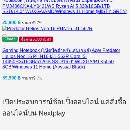
Notebook (โน้ตบุ๊กสำหรับองค์กร) Asus ExpertBook P3
PM3406CKA-LY0421WS Ryzen AI 5 330/16GB/1TB
SSD/14.0″ WUXGA/AMD/Windows 11 Home (MISTY GREY)
25,900
฿
รวมภาษี 7%
มีสินค้า
ซื้อครบ 5,000 ส่งฟรี
Gaming Notebook (โน๊ตบุ๊คสำหรับเล่นเกมส์) Acer Predator
Helios Neo 16 PHN16-I31-562R Core i5-
14450HX/16GB/512GB SSD/16.0″ WUXGA/RTX5050
8GB/Windows 11 Home (Abyssal Black)
59,990
฿
รวมภาษี 7%
เปิดประสบการณ์ช้อปปิ้งออนไลน์ แค่สั่งซื้อ
ออนไลน์บน Nextplay