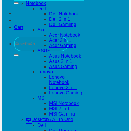
Notebook
Dell
Dell Notebook
Dell 2 in 1
Dell Gamiing
Cart
Acer
Acer Notebook
Search
Acer 2 in 1
for:
Acer Gaming
ASUS
Asus Notebook
Asus 2 in 1
Asus Gaming
Lenovo
Lenovo
Notebook
Lenovo 2 in 1
Lenovo Gaming
MSI
MSI Notebook
MSI 2 in 1
MSI Gaming
Desktop / All-in-One
Dell
Dell Desktop