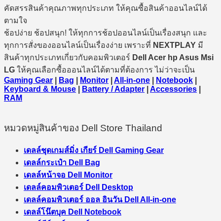
คัดสรรสินค้าคุณภาพทุกประเภท ให้คุณซื้อสินค้าออนไลน์ได้
ตามใจ
ช้อปง่าย ช้อปสนุก! ให้ทุกการช้อปออนไลน์เป็นเรื่องสนุก และ
ทุกการสั่งของออนไลน์เป็นเรื่องง่าย เพราะที่
NEXTPLAY
มี
สินค้าทุกประเภทเกี่ยวกับคอมพิวเตอร์
Dell Acer hp Asus Msi
LG
ให้คุณเลือกซื้อออนไลน์ได้ตามที่ต้องการ ไม่ว่าจะเป็น
Gaming Gear
|
Bag
|
Monitor
|
All-in-one
|
Notebook
|
Keyboard & Mouse
|
Battery / Adapter
|
Accessories
|
RAM
หมวดหมู่สินค้าของ Dell Store Thailand
เดลล์ชุดเกมส์มิ่ง เกียร์ Dell Gaming Gear
เดลล์กระเป๋า Dell Bag
เดลล์หน้าจอ Dell Monitor
เดลล์คอมพิวเตอร์ Dell Desktop
เดลล์คอมพิวเตอร์ ออล อินวัน Dell All-in-one
เดลล์โน๊ตบุค Dell Notebook