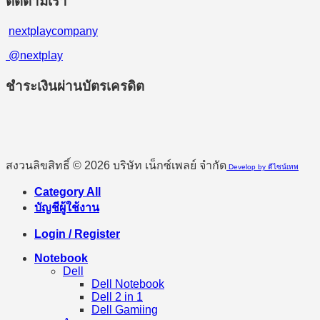
ติดตามเรา
nextplaycompany
@nextplay
ชำระเงินผ่านบัตรเครดิต
สงวนลิขสิทธิ์ © 2026 บริษัท เน็กซ์เพลย์ จำกัด
Develop by ดีไซน์เทพ
Category All
บัญชีผู้ใช้งาน
Login / Register
Notebook
Dell
Dell Notebook
Dell 2 in 1
Dell Gamiing