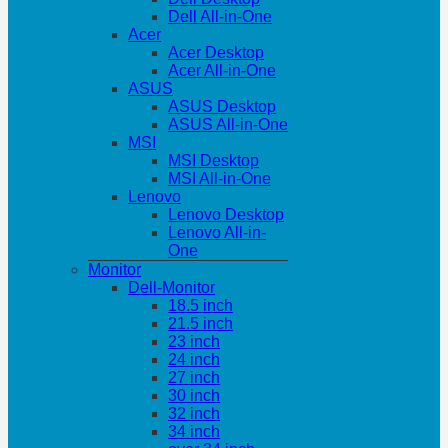
Dell All-in-One
Acer
Acer Desktop
Acer All-in-One
ASUS
ASUS Desktop
ASUS All-in-One
MSI
MSI Desktop
MSI All-in-One
Lenovo
Lenovo Desktop
Lenovo All-in-
One
Monitor
Dell-Monitor
18.5 inch
21.5 inch
23 inch
24 inch
27 inch
30 inch
32 inch
34 inch