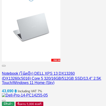
Notebook (โน้ตบุ๊ก) DELL XPS 13 DX13260
(DX13260c5016) Core 5 320/16GB/512GB SSD/13.4″ 2.5K
Touch/Windows 11 Home (Sky)
43,690
฿
Including VAT 7%
มีสินค้า
ซื้อครบ 5,000 ส่งฟรี