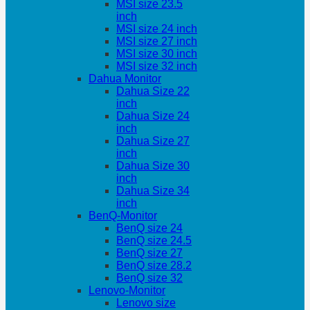
MSI size 23.5
inch
MSI size 24 inch
MSI size 27 inch
MSI size 30 inch
MSI size 32 inch
Dahua Monitor
Dahua Size 22
inch
Dahua Size 24
inch
Dahua Size 27
inch
Dahua Size 30
inch
Dahua Size 34
inch
BenQ-Monitor
BenQ size 24
BenQ size 24.5
BenQ size 27
BenQ size 28.2
BenQ size 32
Lenovo-Monitor
Lenovo size