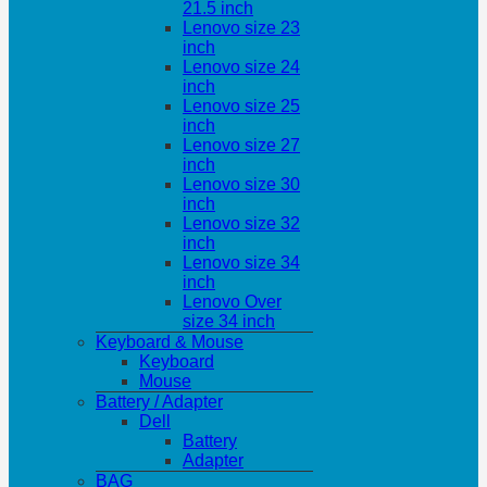
21.5 inch
Lenovo size 23
inch
Lenovo size 24
inch
Lenovo size 25
inch
Lenovo size 27
inch
Lenovo size 30
inch
Lenovo size 32
inch
Lenovo size 34
inch
Lenovo Over
size 34 inch
Keyboard & Mouse
Keyboard
Mouse
Battery / Adapter
Dell
Battery
Adapter
BAG