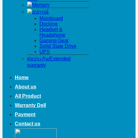
Memory
อุปกรณ์
Mainboard
Docking
Headset &
Headphone
Gaming Gear
Solid State Drive
UPS
ต่อประกัน/Extended
warranty
Home
About us
All Product
Warranty Dell
Payment
Contact us