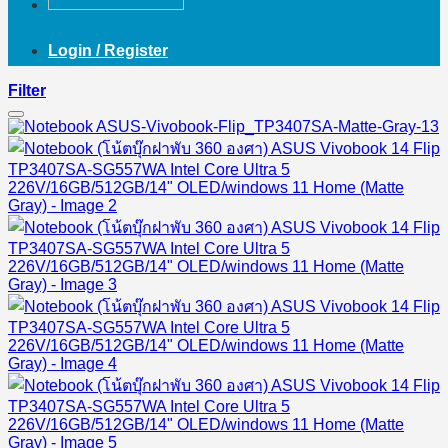
Login / Register
Filter