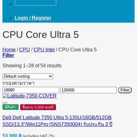
Login / Register
CPU Core Ultra 5
Home
/
CPU
/
CPU Intel
/
CPU Core Ultra 5
Filter
Showing 1–28 of 54 results
กรองตามราคา
Min
Max
Filter
price
price
มีสินค้า
ซื้อครบ 5,000 ส่งฟรี
Dell Dell Latitude 7350 Ultra 5-135U/16GB/512GB
SSD/13.3″/Win11Pro (SNS7350004) รับประกัน 3 ปี
53,990
฿
Including VAT 7%