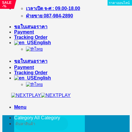
SALE
SALE
SALE
ราคาออนไลน์
ราคาออนไลน์
ราคาออนไลน์
ราคาออนไลน์
ราคาออนไลน์
ราคาออนไลน์
ราคาออนไลน์
ราคาออนไลน์
ราคาออนไลน์
ราคาออนไลน์
ราคาออนไลน์
ราคาออนไลน์
ราคาออนไลน์
ราคาออนไลน์
ราคาออนไลน์
ราคาออนไลน์
ราคาออนไลน์
ราคาออนไลน์
ราคาออนไลน์
ราคาออนไลน์
ราคาออนไลน์
ราคาออนไลน์
ราคาออนไลน์
ราคาออนไลน์
ราคาออนไลน์
ราคาออนไลน์
ราคาออนไลน์
ราคาออนไลน์
-1%
-9%
-%
Skip
เวลาเปิด จ-ศ : 09.00-18.00
to
ฝ่ายขาย 087-984-2890
content
ขอใบเสนอราคา
Payment
Tracking Order
English
ไทย
ขอใบเสนอราคา
Payment
Tracking Order
English
ไทย
Menu
Category All
Category
Search
for: