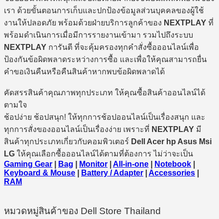
เรา ด้วยขั้นตอนการเก็บและปกป้องข้อมูลส่วนบุคคลของผู้ใช้
งานให้ปลอดภัย พร้อมด้วยฝ่ายบริการลูกค้าของ
NEXTPLAY
ที่
พร้อมดำเนินการเมื่อมีการรายงานเข้ามา รวมไปถึงระบบ
NEXTPLAY
การันตี ที่จะคุ้มครองทุกคำสั่งซื้อออนไลน์เพื่อ
ป้องกันข้อผิดพลาดระหว่างการซื้อ และเพื่อให้คุณสามารถยื่น
คำขอเงินคืนหรือคืนสินค้าหากพบข้อผิดพลาดได้
คัดสรรสินค้าคุณภาพทุกประเภท ให้คุณซื้อสินค้าออนไลน์ได้
ตามใจ
ช้อปง่าย ช้อปสนุก! ให้ทุกการช้อปออนไลน์เป็นเรื่องสนุก และ
ทุกการสั่งของออนไลน์เป็นเรื่องง่าย เพราะที่
NEXTPLAY
มี
สินค้าทุกประเภทเกี่ยวกับคอมพิวเตอร์
Dell Acer hp Asus Msi
LG
ให้คุณเลือกซื้อออนไลน์ได้ตามที่ต้องการ ไม่ว่าจะเป็น
Gaming Gear
|
Bag
|
Monitor
|
All-in-one
|
Notebook
|
Keyboard & Mouse
|
Battery / Adapter
|
Accessories
|
RAM
หมวดหมู่สินค้าของ Dell Store Thailand