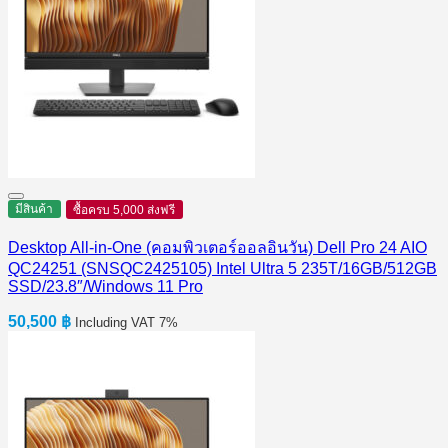
มีสินค้า
ซื้อครบ 5,000 ส่งฟรี
Desktop All-in-One (คอมพิวเตอร์ออลอินวัน) Dell Pro 24 AIO
QC24251 (SNSQC2425105) Intel Ultra 5 235T/16GB/512GB
SSD/23.8″/Windows 11 Pro
50,500
฿
Including VAT 7%