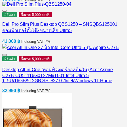
มีสินค้า
ซื้อครบ 5,000 ส่งฟรี
Dell Pro Slim Plus Desktop QBS1250 – SNSQBS125001
คอมพิวเตอร์ตั้งโต๊ะขนาดเล็ก Ultra5
41,000
฿
Including VAT 7%
มีสินค้า
ซื้อครบ 5,000 ส่งฟรี
Desktop All-in-One (คอมพิวเตอร์ออลอินวัน) Acer Aspire
C27B-CU51116G0T27Mi/T001 Intel Ultra 5
115U/16GB/512GB SSD/27.0″/Intel/Windows 11 Home
32,990
฿
Including VAT 7%