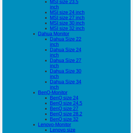
MSI size 23.5
inch
MSI size 24 inch
MSI size 27 inch
MSI size 30 inch
MSI size 32 inch
Dahua Monitor
Dahua Size 22
inch
Dahua Size 24
inch
Dahua Size 27
inch
Dahua Size 30
inch
Dahua Size 34
inch
BenQ-Monitor
BenQ size 24
BenQ size 24.5
BenQ size 27
BenQ size 28.2
BenQ size 32
Lenovo-Monitor
Lenovo size