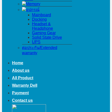
Memory
อุปกรณ์
Mainboard
Docking
Headset &
Headphone
Gaming Gear
Solid State Drive
UPS
ต่อประกัน/Extended
warranty
Home
About us
All Product
Warranty Dell
Payment
Contact us