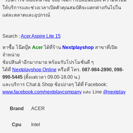
เป็นการจำลองหน้าจอ ซึ่งอาจมีการเปลี่ยนแปลง ความพร้อม
ให้บริการและช่วงเวลาเปิดตัวคุณสมบัติจะแตกต่างกันไปใน
แต่ละตลาดและอุปกรณ์
Search :
Acer Aspire Lite 15
หาซื้อ โน๊ตบุ๊ค
Acer
ได้ที่ร้าน
Nextplayshop
สาขาที่เปิด
จำหน่าย
ช้อปสินค้าอีกมากมาย พร้อมรับโปรโมชั่นดี ๆ
ได้ที่
Nextplayshop Online
หรือที่ โทร.
087-984-2890, 098-
990-5445
(ตั้งแต่เวลา 09.00-18.00 น.)
และบริการ Chat & Shop ช้อปง่ายๆ ได้ที่ Facebook:
www.facebook.com/nextplaycompany
และ Line
@nextplay
Brand
ACER
Cpu
Intel