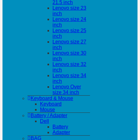
21.5 inch
Lenovo size 23
inch
Lenovo size 24
inch
Lenovo size 25
inch
Lenovo size 27
inch
Lenovo size 30
inch
Lenovo size 32
inch
Lenovo size 34
inch
Lenovo Over
size 34 inch
Keyboard & Mouse
Keyboard
Mouse
Battery / Adapter
Dell
Battery
Adapter
BAG