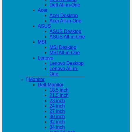
Dell All-in-One
Acer
Acer Desktop
Acer All-in-One
ASUS
ASUS Desktop
ASUS All-in-One
MSI
MSI Desktop
MSI All-in-One
Lenovo
Lenovo Desktop
Lenovo All-in-
One
Monitor
Dell-Monitor
18.5 inch
21.5 inch
23 inch
24 inch
27 inch
30 inch
32 inch
34 inch