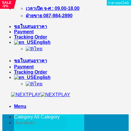
SALE
SALE
SALE
ราคาออนไลน์
ราคาออนไลน์
ราคาออนไลน์
ราคาออนไลน์
ราคาออนไลน์
ราคาออนไลน์
ราคาออนไลน์
ราคาออนไลน์
-5%
-%
-%
Skip
เวลาเปิด จ-ศ : 09.00-18.00
to
ฝ่ายขาย 087-984-2890
content
ขอใบเสนอราคา
Payment
Tracking Order
English
ไทย
ขอใบเสนอราคา
Payment
Tracking Order
English
ไทย
Menu
Category All
Category
Search
for: