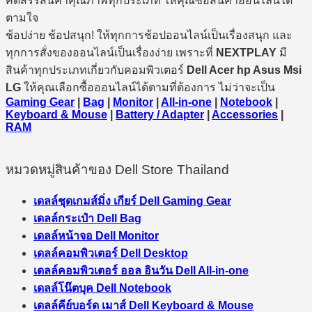
คัดสรรสินค้าคุณภาพทุกประเภท ให้คุณซื้อสินค้าออนไลน์ได้
ตามใจ
ช้อปง่าย ช้อปสนุก! ให้ทุกการช้อปออนไลน์เป็นเรื่องสนุก และ
ทุกการสั่งของออนไลน์เป็นเรื่องง่าย เพราะที่
NEXTPLAY
มี
สินค้าทุกประเภทเกี่ยวกับคอมพิวเตอร์
Dell Acer hp Asus Msi
LG
ให้คุณเลือกซื้อออนไลน์ได้ตามที่ต้องการ ไม่ว่าจะเป็น
Gaming Gear
|
Bag
|
Monitor
|
All-in-one
|
Notebook
|
Keyboard & Mouse
|
Battery / Adapter
|
Accessories
|
RAM
หมวดหมู่สินค้าของ Dell Store Thailand
เดลล์ชุดเกมส์มิ่ง เกียร์ Dell Gaming Gear
เดลล์กระเป๋า Dell Bag
เดลล์หน้าจอ Dell Monitor
เดลล์คอมพิวเตอร์ Dell Desktop
เดลล์คอมพิวเตอร์ ออล อินวัน Dell All-in-one
เดลล์โน๊ตบุค Dell Notebook
เดลล์คีย์บอร์ด เมาส์ Dell Keyboard & Mouse