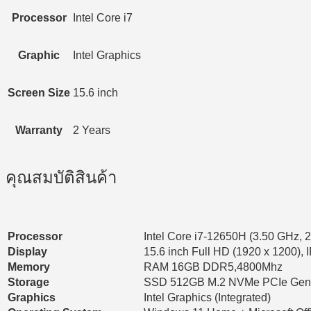
Processor
Intel Core i7
Graphic
Intel Graphics
Screen Size
15.6 inch
Warranty
2 Years
คุณสมบัติสินค้า
Processor
Intel Core i7-12650H (3.50 GHz, 
Display
15.6 inch Full HD (1920 x 1200),
Memory
RAM 16GB DDR5,4800Mhz
Storage
SSD 512GB M.2 NVMe PCIe Ge
Graphics
Intel Graphics (Integrated)