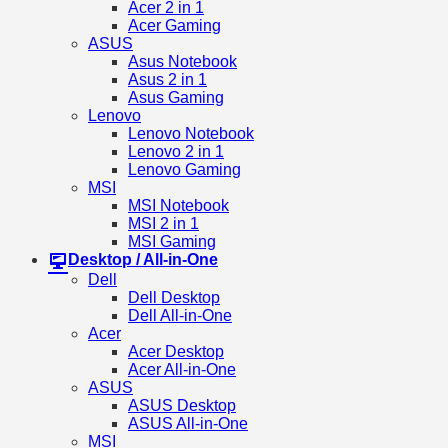
Acer 2 in 1
Acer Gaming
ASUS
Asus Notebook
Asus 2 in 1
Asus Gaming
Lenovo
Lenovo Notebook
Lenovo 2 in 1
Lenovo Gaming
MSI
MSI Notebook
MSI 2 in 1
MSI Gaming
Desktop / All-in-One
Dell
Dell Desktop
Dell All-in-One
Acer
Acer Desktop
Acer All-in-One
ASUS
ASUS Desktop
ASUS All-in-One
MSI