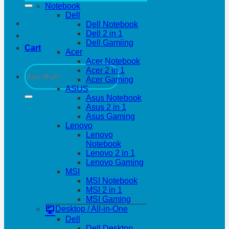
Notebook
Dell
Dell Notebook
Dell 2 in 1
Dell Gamiing
Cart
Acer
Acer Notebook
Search
Acer 2 in 1
for:
Acer Gaming
ASUS
Asus Notebook
Asus 2 in 1
Asus Gaming
Lenovo
Lenovo
Notebook
Lenovo 2 in 1
Lenovo Gaming
MSI
MSI Notebook
MSI 2 in 1
MSI Gaming
Desktop / All-in-One
Dell
Dell Desktop