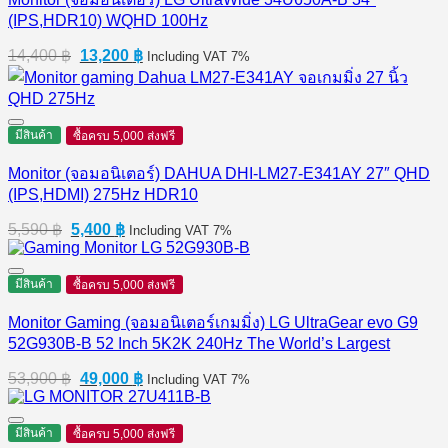
(IPS,HDR10) WQHD 100Hz
Original
Current
14,400
฿
13,200
฿
Including VAT 7%
price
price
was:
is:
14,400 ฿.
13,200 ฿.
มีสินค้า
ซื้อครบ 5,000 ส่งฟรี
Monitor (จอมอนิเตอร์) DAHUA DHI-LM27-E341AY 27″ QHD
(IPS,HDMI) 275Hz HDR10
Original
Current
5,590
฿
5,400
฿
Including VAT 7%
price
price
was:
is:
5,590 ฿.
5,400 ฿.
มีสินค้า
ซื้อครบ 5,000 ส่งฟรี
Monitor Gaming (จอมอนิเตอร์เกมมิ่ง) LG UltraGear evo G9
52G930B-B 52 Inch 5K2K 240Hz The World’s Largest
Original
Current
53,900
฿
49,000
฿
Including VAT 7%
price
price
was:
is:
53,900 ฿.
49,000 ฿.
มีสินค้า
ซื้อครบ 5,000 ส่งฟรี