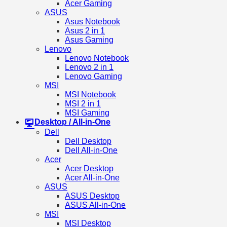
Acer Gaming
ASUS
Asus Notebook
Asus 2 in 1
Asus Gaming
Lenovo
Lenovo Notebook
Lenovo 2 in 1
Lenovo Gaming
MSI
MSI Notebook
MSI 2 in 1
MSI Gaming
Desktop / All-in-One
Dell
Dell Desktop
Dell All-in-One
Acer
Acer Desktop
Acer All-in-One
ASUS
ASUS Desktop
ASUS All-in-One
MSI
MSI Desktop