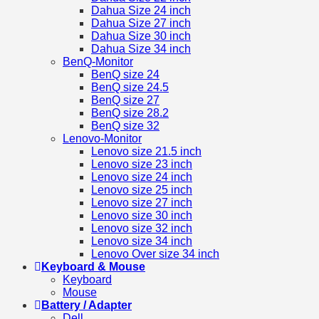
Dahua Size 24 inch
Dahua Size 27 inch
Dahua Size 30 inch
Dahua Size 34 inch
BenQ-Monitor
BenQ size 24
BenQ size 24.5
BenQ size 27
BenQ size 28.2
BenQ size 32
Lenovo-Monitor
Lenovo size 21.5 inch
Lenovo size 23 inch
Lenovo size 24 inch
Lenovo size 25 inch
Lenovo size 27 inch
Lenovo size 30 inch
Lenovo size 32 inch
Lenovo size 34 inch
Lenovo Over size 34 inch
Keyboard & Mouse
Keyboard
Mouse
Battery / Adapter
Dell