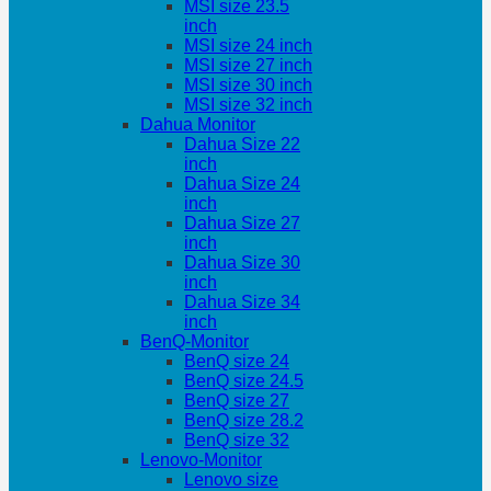
MSI size 23.5
inch
MSI size 24 inch
MSI size 27 inch
MSI size 30 inch
MSI size 32 inch
Dahua Monitor
Dahua Size 22
inch
Dahua Size 24
inch
Dahua Size 27
inch
Dahua Size 30
inch
Dahua Size 34
inch
BenQ-Monitor
BenQ size 24
BenQ size 24.5
BenQ size 27
BenQ size 28.2
BenQ size 32
Lenovo-Monitor
Lenovo size