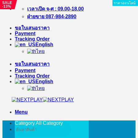
SALE
SALE
SALE
SALE
SALE
ราคาออนไลน์
ราคาออนไลน์
ราคาออนไลน์
ราคาออนไลน์
ราคาออนไลน์
ราคาออนไลน์
ราคาออนไลน์
ราคาออนไลน์
-3%
-8%
-3%
-9%
-13%
Skip
เวลาเปิด จ-ศ : 09.00-18.00
to
ฝ่ายขาย 087-984-2890
content
ขอใบเสนอราคา
Payment
Tracking Order
English
ไทย
ขอใบเสนอราคา
Payment
Tracking Order
English
ไทย
Menu
Category All
Category
Search
for: