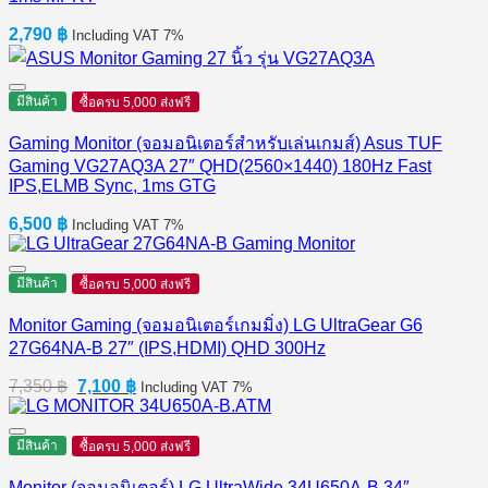
2,790
฿
Including VAT 7%
มีสินค้า
ซื้อครบ 5,000 ส่งฟรี
Gaming Monitor (จอมอนิเตอร์สำหรับเล่นเกมส์) Asus TUF
Gaming VG27AQ3A 27″ QHD(2560×1440) 180Hz Fast
IPS,ELMB Sync, 1ms GTG
6,500
฿
Including VAT 7%
มีสินค้า
ซื้อครบ 5,000 ส่งฟรี
Monitor Gaming (จอมอนิเตอร์เกมมิ่ง) LG UltraGear G6
27G64NA-B 27″ (IPS,HDMI) QHD 300Hz
Original
Current
7,350
฿
7,100
฿
Including VAT 7%
price
price
was:
is:
7,350 ฿.
7,100 ฿.
มีสินค้า
ซื้อครบ 5,000 ส่งฟรี
Monitor (จอมอนิเตอร์) LG UltraWide 34U650A-B 34″