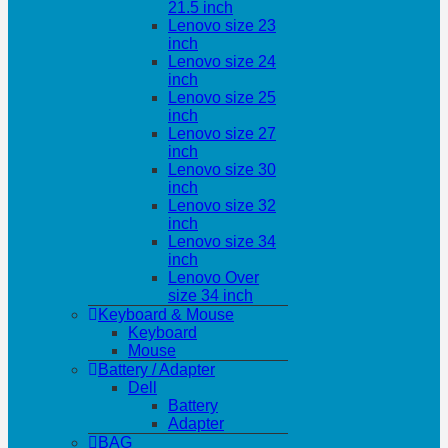
21.5 inch
Lenovo size 23
inch
Lenovo size 24
inch
Lenovo size 25
inch
Lenovo size 27
inch
Lenovo size 30
inch
Lenovo size 32
inch
Lenovo size 34
inch
Lenovo Over
size 34 inch
Keyboard & Mouse
Keyboard
Mouse
Battery / Adapter
Dell
Battery
Adapter
BAG