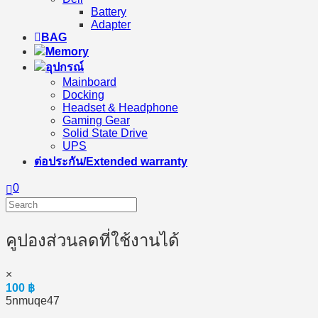
Battery
Adapter
BAG
Memory
อุปกรณ์
Mainboard
Docking
Headset & Headphone
Gaming Gear
Solid State Drive
UPS
ต่อประกัน/Extended warranty
0
คูปองส่วนลดที่ใช้งานได้
×
100
฿
5nmuqe47