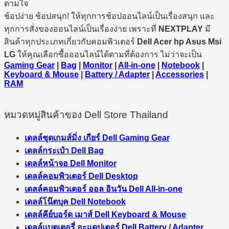
ตามใจ
ช้อปง่าย ช้อปสนุก! ให้ทุกการช้อปออนไลน์เป็นเรื่องสนุก และ
ทุกการสั่งของออนไลน์เป็นเรื่องง่าย เพราะที่
NEXTPLAY
มี
สินค้าทุกประเภทเกี่ยวกับคอมพิวเตอร์
Dell Acer hp Asus Msi
LG
ให้คุณเลือกซื้อออนไลน์ได้ตามที่ต้องการ ไม่ว่าจะเป็น
Gaming Gear
|
Bag
|
Monitor
|
All-in-one
|
Notebook
|
Keyboard & Mouse
|
Battery / Adapter
|
Accessories
|
RAM
หมวดหมู่สินค้าของ Dell Store Thailand
เดลล์ชุดเกมส์มิ่ง เกียร์ Dell Gaming Gear
เดลล์กระเป๋า Dell Bag
เดลล์หน้าจอ Dell Monitor
เดลล์คอมพิวเตอร์ Dell Desktop
เดลล์คอมพิวเตอร์ ออล อินวัน Dell All-in-one
เดลล์โน๊ตบุค Dell Notebook
เดลล์คีย์บอร์ด เมาส์ Dell Keyboard & Mouse
เดลล์แบตเตอรี่ อะแดปเตอร์ Dell Battery / Adapter