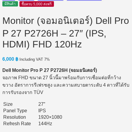
มีสินค้า
ซื้อครบ 5,000 ส่งฟรี
Monitor (จอมอนิเตอร์) Dell Pro
P 27 P2726H​ – 27″ (IPS,
HDMI) FHD 120Hz
6,000
฿
Including VAT 7%
Dell Monitor Pro P 27 P2726H​ (จอมอนิเตอร์)
จอภาพ FHD ขนาด 27 นิ้วนี้มาพร้อมกับการเชื่อมต่อที่กว้าง
ขวาง อัตราการรีเฟรชสูง และความสบายตาระดับ 4 ดาวที่ได้รับ
การรับรองจาก TÜV
Size
27”
Panel Type
IPS
Resolution
1920×1080
Refresh Rate
144Hz