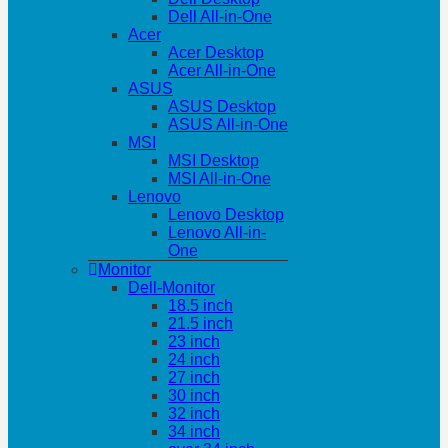
Dell All-in-One
Acer
Acer Desktop
Acer All-in-One
ASUS
ASUS Desktop
ASUS All-in-One
MSI
MSI Desktop
MSI All-in-One
Lenovo
Lenovo Desktop
Lenovo All-in-
One
Monitor
Dell-Monitor
18.5 inch
21.5 inch
23 inch
24 inch
27 inch
30 inch
32 inch
34 inch