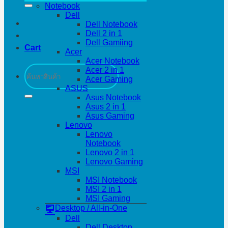
Notebook
Dell
Dell Notebook
Dell 2 in 1
Dell Gamiing
Cart
Acer
Acer Notebook
Search
Acer 2 in 1
for:
Acer Gaming
ASUS
Asus Notebook
Asus 2 in 1
Asus Gaming
Lenovo
Lenovo
Notebook
Lenovo 2 in 1
Lenovo Gaming
MSI
MSI Notebook
MSI 2 in 1
MSI Gaming
Desktop / All-in-One
Dell
Dell Desktop