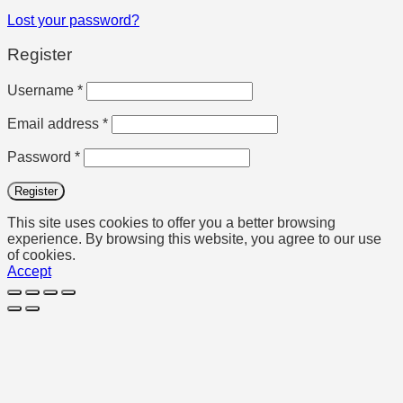
Lost your password?
Register
Required
Username
*
Required
Email address
*
Required
Password
*
Register
This site uses cookies to offer you a better browsing
experience. By browsing this website, you agree to our use
of cookies.
Accept