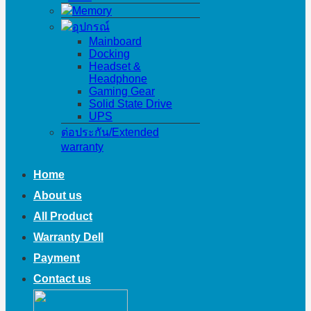
Memory
อุปกรณ์
Mainboard
Docking
Headset &
Headphone
Gaming Gear
Solid State Drive
UPS
ต่อประกัน/Extended
warranty
Home
About us
All Product
Warranty Dell
Payment
Contact us