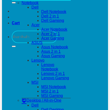
Notebook
Dell
Dell Notebook
Dell 2 in 1
Dell Gamiing
Cart
Acer
Acer Notebook
Search
Acer 2 in 1
for:
Acer Gaming
ASUS
Asus Notebook
Asus 2 in 1
Asus Gaming
Lenovo
Lenovo
Notebook
Lenovo 2 in 1
Lenovo Gaming
MSI
MSI Notebook
MSI 2 in 1
MSI Gaming
Desktop / All-in-One
Dell
Dell Desktop