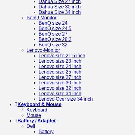
Dahua Size 27 inch
Dahua Size 30 inch
Dahua Size 34 inch
BenQ-Monitor
BenQ size 24
BenQ size 24.5
BenQ size 27
BenQ size 28.2
BenQ size 32
Lenovo-Monitor
Lenovo size 21.5 inch
Lenovo size 23 inch
Lenovo size 24 inch
Lenovo size 25 inch
Lenovo size 27 inch
Lenovo size 30 inch
Lenovo size 32 inch
Lenovo size 34 inch
Lenovo Over size 34 inch
Keyboard & Mouse
Keyboard
Mouse
Battery / Adapter
Dell
Battery