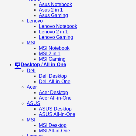
Asus Notebook
Asus 2 in 1
Asus Gaming
Lenovo
Lenovo Notebook
Lenovo 2 in 1
Lenovo Gaming
MSI
MSI Notebook
MSI 2 in 1
MSI Gaming
Desktop / All-in-One
Dell
Dell Desktop
Dell All-in-One
Acer
Acer Desktop
Acer All-in-One
ASUS
ASUS Desktop
ASUS All-in-One
MSI
MSI Desktop
MSI All-in-One