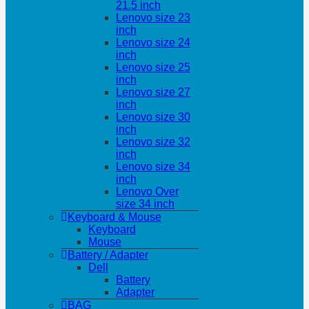
21.5 inch
Lenovo size 23
inch
Lenovo size 24
inch
Lenovo size 25
inch
Lenovo size 27
inch
Lenovo size 30
inch
Lenovo size 32
inch
Lenovo size 34
inch
Lenovo Over
size 34 inch
Keyboard & Mouse
Keyboard
Mouse
Battery / Adapter
Dell
Battery
Adapter
BAG