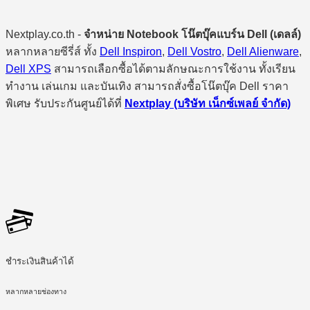
Nextplay.co.th -
จำหน่าย Notebook โน๊ตบุ๊คแบร์น Dell (เดลล์)
หลากหลายซีรี่ส์ ทั้ง
Dell Inspiron
,
Dell Vostro
,
Dell Alienware
,
Dell XPS
สามารถเลือกซื้อได้ตามลักษณะการใช้งาน ทั้งเรียน
ทำงาน เล่นเกม และบันเทิง สามารถสั่งซื้อโน๊ตบุ๊ค Dell ราคา
พิเศษ รับประกันศูนย์ได้ที่
Nextplay (บริษัท เน็กซ์เพลย์ จำกัด)
ชำระเงินสินค้าได้
หลากหลายช่องทาง