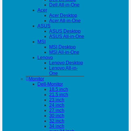
Dell All-in-One
Acer
Acer Desktop
Acer All-in-One
ASUS
ASUS Desktop
ASUS All-in-One
MSI
MSI Desktop
MSI All-in-One
Lenovo
Lenovo Desktop
Lenovo All-in-
One
Monitor
Dell-Monitor
18.5 inch
21.5 inch
23 inch
24 inch
27 inch
30 inch
32 inch
34 inch