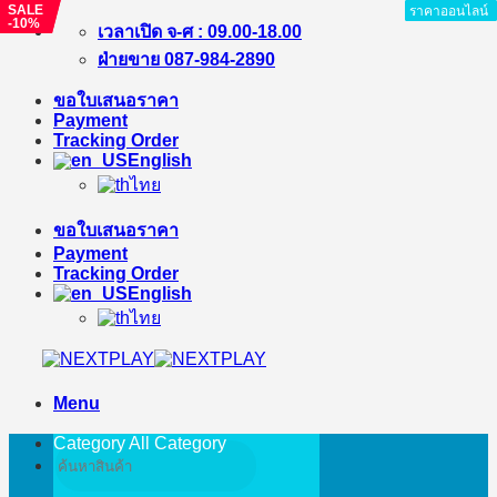
SALE
SALE
ราคาออนไลน์
ราคาออนไลน์
ราคาออนไลน์
ราคาออนไลน์
ราคาออนไลน์
ราคาออนไลน์
ราคาออนไลน์
ราคาออนไลน์
ราคาออนไลน์
-%
-10%
Skip
เวลาเปิด จ-ศ : 09.00-18.00
to
ฝ่ายขาย 087-984-2890
content
ขอใบเสนอราคา
Payment
Tracking Order
English
ไทย
ขอใบเสนอราคา
Payment
Tracking Order
English
ไทย
Menu
Category All
Category
Search
for: