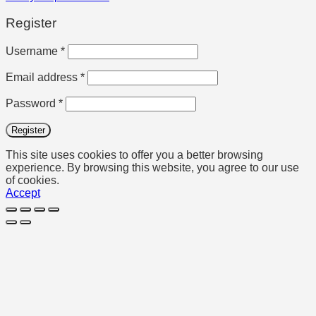
Register
Required
Username
*
Required
Email address
*
Required
Password
*
Register
This site uses cookies to offer you a better browsing
experience. By browsing this website, you agree to our use
of cookies.
Accept