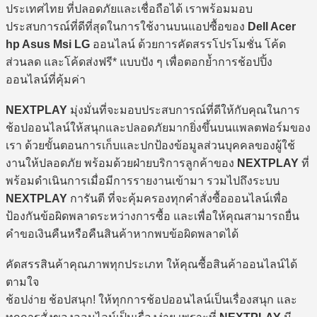
ประเทศไทย ที่ปลอดภัยและเชื่อถือได้ เราพร้อมมอบ
ประสบการณ์ที่ดีที่สุดในการใช้งานบนแอปซื้อของ
Dell Acer
hp Asus Msi LG
ออนไลน์ ด้วยการคัดสรรโปรโมชั่น โค้ด
ส่วนลด และโค้ดส่งฟรี* แบบปัง ๆ เพื่อตอกย้ำการช้อปปิ้ง
ออนไลน์ที่คุ้มค่า
NEXTPLAY
มุ่งมั่นที่จะมอบประสบการณ์ที่ดีให้กับคุณในการ
ช้อปออนไลน์ให้สนุกและปลอดภัยมากยิ่งขึ้นบนแพลตฟอร์มของ
เรา ด้วยขั้นตอนการเก็บและปกป้องข้อมูลส่วนบุคคลของผู้ใช้
งานให้ปลอดภัย พร้อมด้วยฝ่ายบริการลูกค้าของ
NEXTPLAY
ที่
พร้อมดำเนินการเมื่อมีการรายงานเข้ามา รวมไปถึงระบบ
NEXTPLAY
การันตี ที่จะคุ้มครองทุกคำสั่งซื้อออนไลน์เพื่อ
ป้องกันข้อผิดพลาดระหว่างการซื้อ และเพื่อให้คุณสามารถยื่น
คำขอเงินคืนหรือคืนสินค้าหากพบข้อผิดพลาดได้
คัดสรรสินค้าคุณภาพทุกประเภท ให้คุณซื้อสินค้าออนไลน์ได้
ตามใจ
ช้อปง่าย ช้อปสนุก! ให้ทุกการช้อปออนไลน์เป็นเรื่องสนุก และ