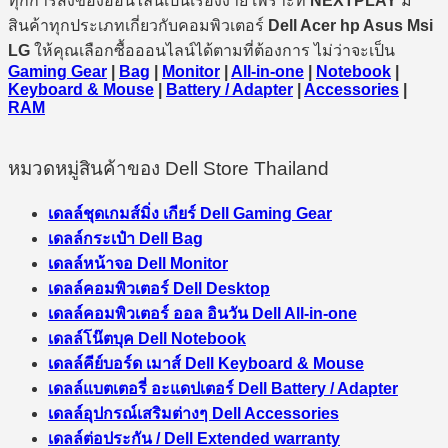
ทุกการสั่งของออนไลน์เป็นเรื่องง่าย เพราะที่
NEXTPLAY
มี
สินค้าทุกประเภทเกี่ยวกับคอมพิวเตอร์
Dell Acer hp Asus Msi
LG
ให้คุณเลือกซื้อออนไลน์ได้ตามที่ต้องการ ไม่ว่าจะเป็น
Gaming Gear
|
Bag
|
Monitor
|
All-in-one
|
Notebook
|
Keyboard & Mouse
|
Battery / Adapter
|
Accessories
|
RAM
หมวดหมู่สินค้าของ Dell Store Thailand
เดลล์ชุดเกมส์มิ่ง เกียร์ Dell Gaming Gear
เดลล์กระเป๋า Dell Bag
เดลล์หน้าจอ Dell Monitor
เดลล์คอมพิวเตอร์ Dell Desktop
เดลล์คอมพิวเตอร์ ออล อินวัน Dell All-in-one
เดลล์โน๊ตบุค Dell Notebook
เดลล์คีย์บอร์ด เมาส์ Dell Keyboard & Mouse
เดลล์แบตเตอรี่ อะแดปเตอร์ Dell Battery / Adapter
เดลล์อุปกรณ์เสริมต่างๆ Dell Accessories
เดลล์ต่อประกัน / Dell Extended warranty