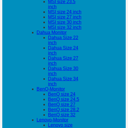
MSI size 23.5
inch
MSI size 24 inch
MSI size 27 inch
MSI size 30 inch
MSI size 32 inch
Dahua Monitor
Dahua Size 22
inch
Dahua Size 24
inch
Dahua Size 27
inch
Dahua Size 30
inch
Dahua Size 34
inch
BenQ-Monitor
BenQ size 24
BenQ size 24.5
BenQ size 27
BenQ size 28.2
BenQ size 32
Lenovo-Monitor
Lenovo size