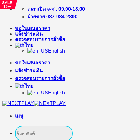
SALE
-10%
ข้าม
เวลาเปิด จ-ศ : 09.00-18.00
ไป
ฝ่ายขาย 087-984-2890
ยัง
ขอใบเสนอราคา
เนื้อหา
แจ้งชำระเงิน
ตรวจสอบรายการสั่งซื้อ
ไทย
English
ขอใบเสนอราคา
แจ้งชำระเงิน
ตรวจสอบรายการสั่งซื้อ
ไทย
English
เมนู
ค้นหา: