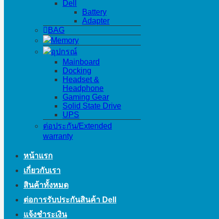
Dell
Battery
Adapter
BAG
Memory
อุปกรณ์
Mainboard
Docking
Headset &
Headphone
Gaming Gear
Solid State Drive
UPS
ต่อประกัน/Extended
warranty
หน้าแรก
เกี่ยวกับเรา
สินค้าทั้งหมด
ต่อการรับประกันสินค้า Dell
แจ้งชำระเงิน