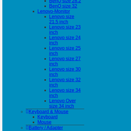
BenQ size 28.2
BenQ size 32
Lenovo-Monitor
Lenovo size
21.5 inch
Lenovo size 23
inch
Lenovo size 24
inch
Lenovo size 25
inch
Lenovo size 27
inch
Lenovo size 30
inch
Lenovo size 32
inch
Lenovo size 34
inch
Lenovo Over
size 34 inch
Keyboard & Mouse
Keyboard
Mouse
Battery / Adapter