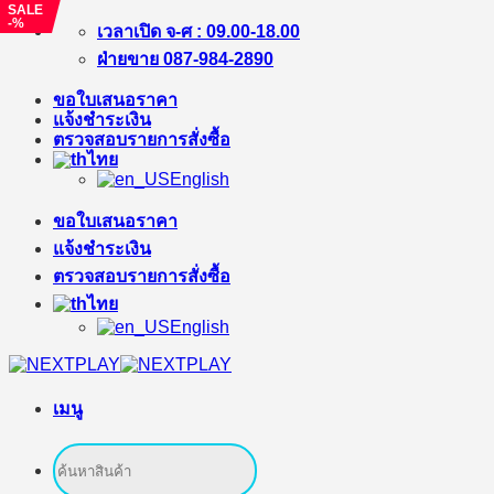
SALE
-%
ข้าม
เวลาเปิด จ-ศ : 09.00-18.00
ไป
ฝ่ายขาย 087-984-2890
ยัง
ขอใบเสนอราคา
เนื้อหา
แจ้งชำระเงิน
ตรวจสอบรายการสั่งซื้อ
ไทย
English
ขอใบเสนอราคา
แจ้งชำระเงิน
ตรวจสอบรายการสั่งซื้อ
ไทย
English
เมนู
ค้นหา: