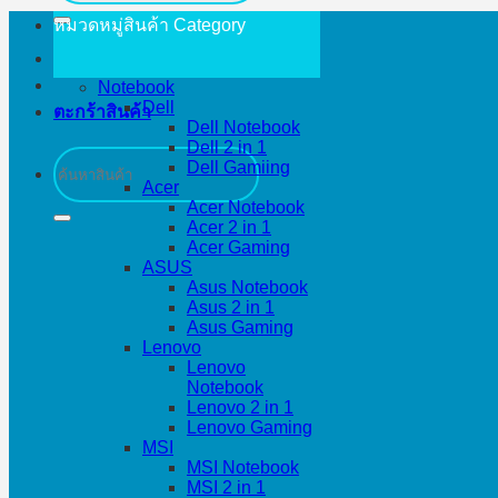
หมวดหมู่สินค้า
Category
Notebook
Dell
ตะกร้าสินค้า
Dell Notebook
Dell 2 in 1
ค้นหา:
Dell Gamiing
Acer
Acer Notebook
Acer 2 in 1
Acer Gaming
ASUS
Asus Notebook
Asus 2 in 1
Asus Gaming
Lenovo
Lenovo
Notebook
Lenovo 2 in 1
Lenovo Gaming
MSI
MSI Notebook
MSI 2 in 1