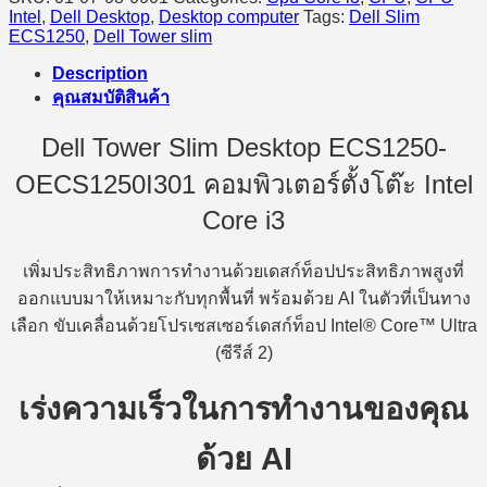
Intel
,
Dell Desktop
,
Desktop computer
Tags:
Dell Slim
ECS1250
,
Dell Tower slim
Description
คุณสมบัติสินค้า
Dell Tower Slim Desktop ECS1250-
OECS1250I301 คอมพิวเตอร์ตั้งโต๊ะ Intel
Core i3
เพิ่มประสิทธิภาพการทำงานด้วยเดสก์ท็อปประสิทธิภาพสูงที่
ออกแบบมาให้เหมาะกับทุกพื้นที่ พร้อมด้วย AI ในตัวที่เป็นทาง
เลือก ขับเคลื่อนด้วยโปรเซสเซอร์เดสก์ท็อป Intel® Core™ Ultra
(ซีรีส์ 2)
เร่งความเร็วในการทำงานของคุณ
ด้วย AI