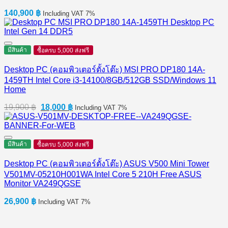
140,900
฿
Including VAT 7%
มีสินค้า
ซื้อครบ 5,000 ส่งฟรี
Desktop PC (คอมพิวเตอร์ตั้งโต๊ะ) MSI PRO DP180 14A-
1459TH Intel Core i3-14100/8GB/512GB SSD/Windows 11
Home
Original
Current
19,900
฿
18,000
฿
Including VAT 7%
price
price
was:
is:
19,900 ฿.
18,000 ฿.
มีสินค้า
ซื้อครบ 5,000 ส่งฟรี
Desktop PC (คอมพิวเตอร์ตั้งโต๊ะ) ASUS V500 Mini Tower
V501MV-05210H001WA Intel Core 5 210H Free ASUS
Monitor VA249QGSE
26,900
฿
Including VAT 7%