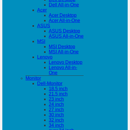
Dell All-in-One
Acer
Acer Desktop
Acer All-in-One
ASUS
ASUS Desktop
ASUS All-in-One
MSI
MSI Desktop
MSI All-in-One
Lenovo
Lenovo Desktop
Lenovo All-in-
One
Monitor
Dell-Monitor
18.5 inch
21.5 inch
23 inch
24 inch
27 inch
30 inch
32 inch
34 inch