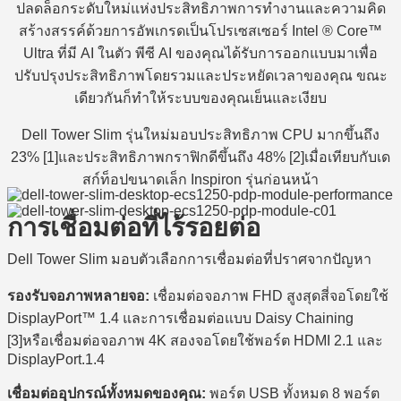
ปลดล็อกระดับใหม่แห่งประสิทธิภาพการทำงานและความคิด
สร้างสรรค์ด้วยการอัพเกรดเป็นโปรเซสเซอร์ Intel ® Core™
Ultra ที่มี AI ในตัว พีซี AI ของคุณได้รับการออกแบบมาเพื่อ
ปรับปรุงประสิทธิภาพโดยรวมและประหยัดเวลาของคุณ ขณะ
เดียวกันก็ทำให้ระบบของคุณเย็นและเงียบ
Dell Tower Slim รุ่นใหม่มอบประสิทธิภาพ CPU มากขึ้นถึง
23% [1]และประสิทธิภาพกราฟิกดีขึ้นถึง 48% [2]เมื่อเทียบกับเด
สก์ท็อปขนาดเล็ก Inspiron รุ่นก่อนหน้า
การเชื่อมต่อที่ไร้รอยต่อ
Dell Tower Slim มอบตัวเลือกการเชื่อมต่อที่ปราศจากปัญหา
รองรับจอภาพหลายจอ:
เชื่อมต่อจอภาพ FHD สูงสุดสี่จอโดยใช้
DisplayPort™ 1.4 และการเชื่อมต่อแบบ Daisy Chaining
[3]หรือเชื่อมต่อจอภาพ 4K สองจอโดยใช้พอร์ต HDMI 2.1 และ
DisplayPort.1.4
เชื่อมต่ออุปกรณ์ทั้งหมดของคุณ:
พอร์ต USB ทั้งหมด 8 พอร์ต