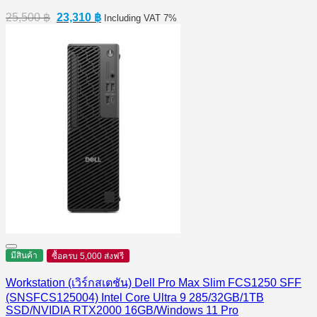
Original
Current
25,500
฿
23,310
฿
Including VAT 7%
price
price
was:
is:
25,500 ฿.
23,310 ฿.
มีสินค้า
ซื้อครบ 5,000 ส่งฟรี
Workstation (เวิร์กสเตชัน) Dell Pro Max Slim FCS1250 SFF
(SNSFCS125004) Intel Core Ultra 9 285/32GB/1TB
SSD/NVIDIA RTX2000 16GB/Windows 11 Pro