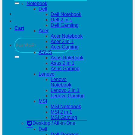
Notebook
Dell
Dell Notebook
Dell 2 in 1
Dell Gamiing
Cart
Acer
Acer Notebook
Search
Acer 2 in 1
for:
Acer Gaming
ASUS
Asus Notebook
Asus 2 in 1
Asus Gaming
Lenovo
Lenovo
Notebook
Lenovo 2 in 1
Lenovo Gaming
MSI
MSI Notebook
MSI 2 in 1
MSI Gaming
Desktop / All-in-One
Dell
Dell Desktop