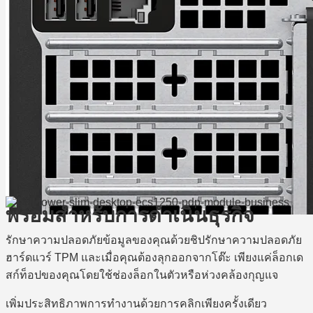
พร้อมสำหรับการดำเนินธุรกิจ
รักษาความปลอดภัยข้อมูลของคุณด้วยชิปรักษาความปลอดภัย
ฮาร์ดแวร์ TPM และเมื่อคุณต้องลุกออกจากโต๊ะ เพียงแค่ล็อกเด
สก์ท็อปของคุณโดยใช้ช่องล็อกในตัวหรือห่วงคล้องกุญแจ
เพิ่มประสิทธิภาพการทำงานด้วยการคลิกเพียงครั้งเดียว