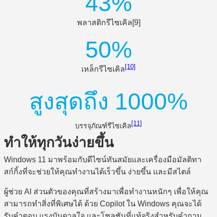
43%
พลาสติกรีไซเคิล[9]
50%
[10]
เหล็กรีไซเคิล
สูงสุดถึง 1000%
[11]
บรรจุภัณฑ์รีไซเคิล
ทำให้ทุกวันง่ายขึ้น
Windows 11 มาพร้อมกับดีไซน์ทันสมัยและเครื่องมือมัลติทา
สก์กิ้งที่จะช่วยให้คุณทำงานได้เร็วขึ้น ง่ายขึ้น และมีสไตล์
ผู้ช่วย AI ส่วนตัวของคุณที่สร้างมาเพื่อทำงานหนักๆ เพื่อให้คุณ
สามารถทำสิ่งที่พิเศษได้ ด้วย Copilot ใน Windows คุณจะได้
รับคำตอบ แรงบันดาลใจ และโซลูชันที่แท้จริงสำหรับคำถาม