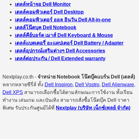
เดลล์หน้าจอ Dell Monitor
เดลล์คอมพิวเตอร์ Dell Desktop
เดลล์คอมพิวเตอร์ ออล อินวัน Dell All-in-one
เดลล์โน๊ตบุค Dell Notebook
เดลล์คีย์บอร์ด เมาส์ Dell Keyboard & Mouse
เดลล์แบตเตอรี่ อะแดปเตอร์ Dell Battery / Adapter
เดลล์อุปกรณ์เสริมต่างๆ Dell Accessories
เดลล์ต่อประกัน / Dell Extended warranty
Nextplay.co.th -
จำหน่าย Notebook โน๊ตบุ๊คแบร์น Dell (เดลล์)
หลากหลายซีรี่ส์ ทั้ง
Dell Inspiron
,
Dell Vostro
,
Dell Alienware
,
Dell XPS
สามารถเลือกซื้อได้ตามลักษณะการใช้งาน ทั้งเรียน
ทำงาน เล่นเกม และบันเทิง สามารถสั่งซื้อโน๊ตบุ๊ค Dell ราคา
พิเศษ รับประกันศูนย์ได้ที่
Nextplay (บริษัท เน็กซ์เพลย์ จำกัด)