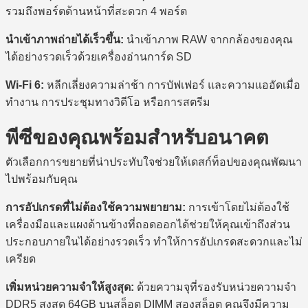
รวมถึงพอร์ตด้านหน้าที่สะดวก 4 พอร์ต
นำเข้าภาพถ่ายได้เร็วขึ้น:
นำเข้าภาพ RAW จากกล้องของคุณ
ได้อย่างรวดเร็วด้วยเครื่องอ่านการ์ด SD
Wi-Fi 6:
หลีกเลี่ยงความล่าช้า การบัฟเฟอร์ และความแออัดเมื่อ
ทำงาน การประชุมทางวิดีโอ หรือการสตรีม
พีซีของคุณพร้อมสำหรับอนาคต
ตัวเลือกการขยายที่น่าประทับใจช่วยให้เดสก์ท็อปของคุณพัฒนา
ไปพร้อมกับคุณ
การอัปเกรดที่ไม่ต้องใช้ความพยายาม:
การเข้าโดยไม่ต้องใช้
เครื่องมือและแผงด้านข้างที่ถอดออกได้ช่วยให้คุณเข้าถึงส่วน
ประกอบภายในได้อย่างรวดเร็ว ทำให้การอัปเกรดสะดวกและไม่
เครียด
เพิ่มหน่วยความจำให้สูงสุด:
ด้วยความจุที่รองรับหน่วยความจำ
DDR5 สูงสุด 64GB บนสล็อต DIMM สองสล็อต คุณจึงมีความ