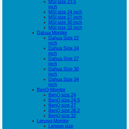
MSI size 23.5
inch
MSI size 24 inch
MSI size 27 inch
MSI size 30 inch
MSI size 32 inch
Dahua Monitor
Dahua Size 22
inch
Dahua Size 24
inch
Dahua Size 27
inch
Dahua Size 30
inch
Dahua Size 34
inch
BenQ-Monitor
BenQ size 24
BenQ size 24.5
BenQ size 27
BenQ size 28.2
BenQ size 32
Lenovo-Monitor
Lenovo size