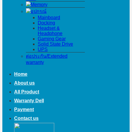
Memory
อุปกรณ์
Mainboard
Docking
Headset &
Headphone
Gaming Gear
Solid State Drive
UPS
ต่อประกัน/Extended
warranty
Home
About us
All Product
Warranty Dell
Payment
Contact us