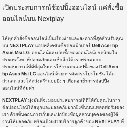
เปิดประสบการณ์ช้อปปิ้งออนไลน์ แค่สั่งซื้อ
ออนไลน์บน Nextplay
ให้ทุกคำสั่งซื้อออนไลน์เป็นเรื่องง่ายและสะดวกที่สุดสำหรับคุณ
บน
NEXTPLAY
แอปพลิเคชันซื้อคอมพิวเตอร์
Dell Acer hp
Asus Msi LG
ออนไลน์และเว็บซื้อของออนไลน์ยอดนิยมใน
ประเทศไทย ที่ปลอดภัยและเชื่อถือได้ เราพร้อมมอบ
ประสบการณ์ที่ดีที่สุดในการใช้งานบนแอปซื้อของ
Dell Acer
hp Asus Msi LG
ออนไลน์ ด้วยการคัดสรรโปรโมชั่น โค้ด
ส่วนลด และโค้ดส่งฟรี* แบบปัง ๆ เพื่อตอกย้ำการช้อปปิ้ง
ออนไลน์ที่คุ้มค่า
NEXTPLAY
มุ่งมั่นที่จะมอบประสบการณ์ที่ดีให้กับคุณในการ
ช้อปออนไลน์ให้สนุกและปลอดภัยมากยิ่งขึ้นบนแพลตฟอร์มของ
เรา ด้วยขั้นตอนการเก็บและปกป้องข้อมูลส่วนบุคคลของผู้ใช้
งานให้ปลอดภัย พร้อมด้วยฝ่ายบริการลูกค้าของ
NEXTPLAY
ที่