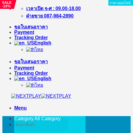
SALE
SALE
SALE
ราคาออนไลน์
ราคาออนไลน์
ราคาออนไลน์
ราคาออนไลน์
ราคาออนไลน์
ราคาออนไลน์
ราคาออนไลน์
ราคาออนไลน์
-1%
-9%
-10%
Skip
เวลาเปิด จ-ศ : 09.00-18.00
to
ฝ่ายขาย 087-984-2890
content
ขอใบเสนอราคา
Payment
Tracking Order
English
ไทย
ขอใบเสนอราคา
Payment
Tracking Order
English
ไทย
Menu
Category All
Category
Search
for: