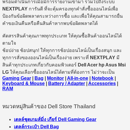
พร้อมดำเนินการเมื่อมีการรายงานเข้ามา รวมไปถึงระบบ
NEXTPLAY
การันตี ที่จะคุ้มครองทุกคำสั่งซื้อออนไลน์เพื่อ
ป้องกันข้อผิดพลาดระหว่างการซื้อ และเพื่อให้คุณสามารถยื่น
คำขอเงินคืนหรือคืนสินค้าหากพบข้อผิดพลาดได้
คัดสรรสินค้าคุณภาพทุกประเภท ให้คุณซื้อสินค้าออนไลน์ได้
ตามใจ
ช้อปง่าย ช้อปสนุก! ให้ทุกการช้อปออนไลน์เป็นเรื่องสนุก และ
ทุกการสั่งของออนไลน์เป็นเรื่องง่าย เพราะที่
NEXTPLAY
มี
สินค้าทุกประเภทเกี่ยวกับคอมพิวเตอร์
Dell Acer hp Asus Msi
LG
ให้คุณเลือกซื้อออนไลน์ได้ตามที่ต้องการ ไม่ว่าจะเป็น
Gaming Gear
|
Bag
|
Monitor
|
All-in-one
|
Notebook
|
Keyboard & Mouse
|
Battery / Adapter
|
Accessories
|
RAM
หมวดหมู่สินค้าของ Dell Store Thailand
เดลล์ชุดเกมส์มิ่ง เกียร์ Dell Gaming Gear
เดลล์กระเป๋า Dell Bag