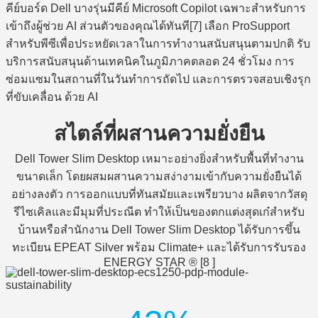
คีย์บอร์ด Dell บางรุ่นมีคีย์ Microsoft Copilot เฉพาะสำหรับการ
เข้าถึงผู้ช่วย AI ส่วนตัวของคุณได้ทันที[7] เลือก ProSupport
สำหรับพีซีเพื่อประหยัดเวลาในการทำงานสนับสนุนตามปกติ รับ
บริการสนับสนุนด้านเทคนิคในภูมิภาคตลอด 24 ชั่วโมง การ
ซ่อมแซมในสถานที่ในวันทำการถัดไป และการตรวจสอบเชิงรุก
ที่ขับเคลื่อน ด้วย AI
สไตล์ที่ผสานความยั่งยืน
Dell Tower Slim Desktop เหมาะอย่างยิ่งสำหรับพื้นที่ทำงาน
ขนาดเล็ก โดยผสมผสานความสง่างามเข้ากับความยั่งยืนได้
อย่างลงตัว การออกแบบที่ทันสมัยและเพรียวบาง ผลิตจากวัสดุ
รีไซเคิลและมีมุมที่ประณีต ทำให้เป็นของตกแต่งสุดเก๋สำหรับ
บ้านหรือสำนักงาน Dell Tower Slim Desktop ได้รับการขึ้น
ทะเบียน EPEAT Silver พร้อม Climate+ และได้รับการรับรอง
ENERGY STAR ® [8 ]