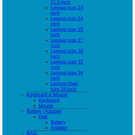
21.5 inch
Lenovo size 23
inch
Lenovo size 24
inch
Lenovo size 25
inch
Lenovo size 27
inch
Lenovo size 30
inch
Lenovo size 32
inch
Lenovo size 34
inch
Lenovo Over
size 34 inch
Keyboard & Mouse
Keyboard
Mouse
Battery / Adapter
Dell
Battery
Adapter
BAG