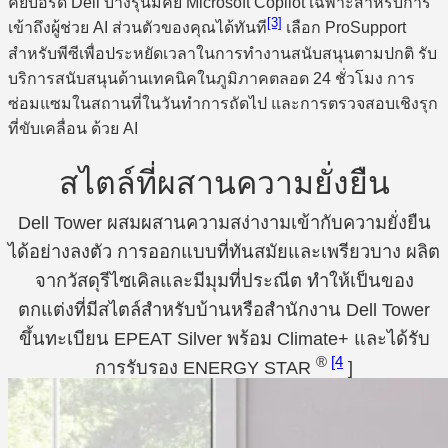
คีย์บอร์ด Dell บางรุ่นมีคีย์ Microsoft Copilot เฉพาะสำหรับการ
[3]
เข้าถึงผู้ช่วย AI ส่วนตัวของคุณได้ทันที
เลือก ProSupport
สำหรับพีซีเพื่อประหยัดเวลาในการทำงานสนับสนุนตามปกติ รับ
บริการสนับสนุนด้านเทคนิคในภูมิภาคตลอด 24 ชั่วโมง การ
ซ่อมแซมในสถานที่ในวันทำการถัดไป และการตรวจสอบเชิงรุก
ที่ขับเคลื่อน ด้วย AI
สไตล์ที่ผสานความยั่งยืน
Dell Tower ผสมผสานความสง่างามเข้ากับความยั่งยืน
ได้อย่างลงตัว การออกแบบที่ทันสมัยและเพรียวบาง ผลิต
จากวัสดุรีไซเคิลและมีมุมที่ประณีต ทำให้เป็นของ
ตกแต่งที่มีสไตล์สำหรับบ้านหรือสำนักงาน Dell Tower
ขึ้นทะเบียน EPEAT Silver พร้อม Climate+ และได้รับ
®
[4
การรับรอง ENERGY STAR
]