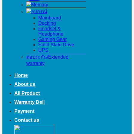
Memory
อุปกรณ์
Mainboard
Docking
Headset &
Headphone
Gaming Gear
Solid State Drive
UPS
ต่อประกัน/Extended
warranty
Home
About us
All Product
Warranty Dell
Payment
Contact us