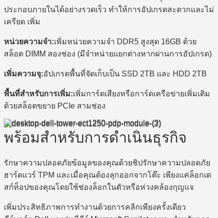
ประกอบภายในได้อย่างรวดเร็ว ทำให้การอัปเกรดสะดวกและไม่
เครียด เพิ่ม
หน่วยความจำ:
เพิ่มหน่วยความจำ DDR5 สูงสุด 16GB ด้วย
สล็อต DIMM สองช่อง (มีจำหน่ายแยกต่างหากผ่านการอัปเกรด)
เพิ่มความจุ:
อัปเกรดพื้นที่จัดเก็บเป็น SSD 2TB และ HDD 2TB
พื้นที่สำหรับการเพิ่ม:
เพิ่มการ์ดเสียงหรือการ์ดเครือข่ายเพิ่มเติม
ด้วยสล็อตขยาย PCIe สามช่อง
พร้อมสำหรับการดำเนินธุรกิจ
รักษาความปลอดภัยข้อมูลของคุณด้วยชิปรักษาความปลอดภัย
ฮาร์ดแวร์ TPM และเมื่อคุณต้องลุกออกจากโต๊ะ เพียงแค่ล็อกเด
สก์ท็อปของคุณโดยใช้ช่องล็อกในตัวหรือห่วงคล้องกุญแจ
เพิ่มประสิทธิภาพการทำงานด้วยการคลิกเพียงครั้งเดียว