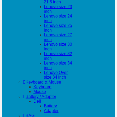
21.5 inch
Lenovo size 23
inch
Lenovo size 24
inch
Lenovo size 25
inch
Lenovo size 27
inch
Lenovo size 30
inch
Lenovo size 32
inch
Lenovo size 34
inch
Lenovo Over
size 34 inch
Keyboard & Mouse
Keyboard
Mouse
Battery / Adapter
Dell
Battery
Adapter
BAG