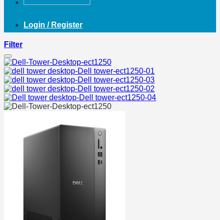
Login / Register
Filter