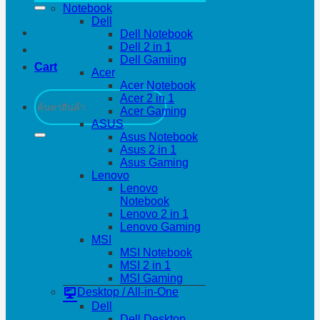
Notebook
Dell
Dell Notebook
Dell 2 in 1
Dell Gamiing
Cart
Acer
Acer Notebook
Search
Acer 2 in 1
for:
Acer Gaming
ASUS
Asus Notebook
Asus 2 in 1
Asus Gaming
Lenovo
Lenovo
Notebook
Lenovo 2 in 1
Lenovo Gaming
MSI
MSI Notebook
MSI 2 in 1
MSI Gaming
Desktop / All-in-One
Dell
Dell Desktop