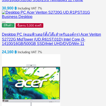
30,900
฿
Including VAT 7%
มีสินค้า
ซื้อครบ 5,000 ส่งฟรี
Desktop PC (คอมพิวเตอร์ตั้งโต๊ะสำหรับองค์กร) Acer Veriton
S2722G MidTower (UD.R61ST.01D) Intel Core i3-
14100/16GB/500GB SSD/Intel UHD/DVD/Win 11
24,160
฿
Including VAT 7%