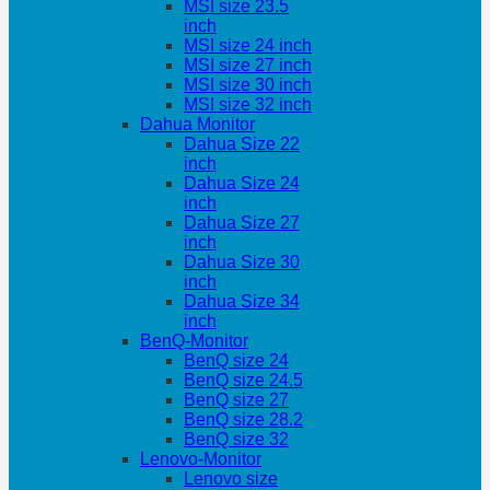
MSI size 23.5
inch
MSI size 24 inch
MSI size 27 inch
MSI size 30 inch
MSI size 32 inch
Dahua Monitor
Dahua Size 22
inch
Dahua Size 24
inch
Dahua Size 27
inch
Dahua Size 30
inch
Dahua Size 34
inch
BenQ-Monitor
BenQ size 24
BenQ size 24.5
BenQ size 27
BenQ size 28.2
BenQ size 32
Lenovo-Monitor
Lenovo size