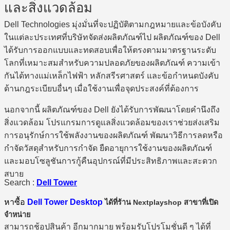
และสิ่งแวดล้อม
Dell Technologies มุ่งมั่นที่จะปฏิบัติตามกฎหมายและข้อบังคับ
ในแต่ละประเทศที่บริษัทจัดส่งผลิตภัณฑ์ไป ผลิตภัณฑ์ของ Dell
ได้รับการออกแบบและทดสอบเพื่อให้ตรงตามมาตรฐานระดับ
โลกที่เหมาะสมสำหรับความปลอดภัยของผลิตภัณฑ์ ความเข้า
กันได้ทางแม่เหล็กไฟฟ้า หลักสรีรศาสตร์ และข้อกำหนดบังคับ
ด้านกฎระเบียบอื่นๆ เมื่อใช้งานเพื่อจุดประสงค์ที่ต้องการ
นอกจากนี้ ผลิตภัณฑ์ของ Dell ยังได้รับการพัฒนาโดยคำนึงถึง
สิ่งแวดล้อม โปรแกรมการดูแลสิ่งแวดล้อมของเราช่วยส่งเสริม
การอนุรักษ์การใช้พลังงานของผลิตภัณฑ์ พัฒนาวิธีการลดหรือ
กำจัดวัสดุสำหรับการกำจัด ยืดอายุการใช้งานของผลิตภัณฑ์
และมอบโซลูชันการกู้คืนอุปกรณ์ที่มีประสิทธิภาพและสะดวก
สบาย
Search :
Dell Tower
หาซื้อ
Dell Tower Desktop
ได้ที่ร้าน Nextplayshop สาขาที่เปิด
จำหน่าย
สามารถช้อปสินค้า อีกมากมาย พร้อมรับโปรโมชั่นดี ๆ ได้ที่