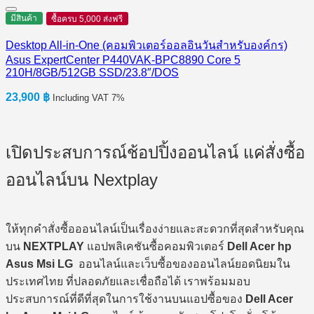
มีสินค้า
ซื้อครบ 5,000 ส่งฟรี
Desktop All-in-One (คอมพิวเตอร์ออลอินวันสำหรับองค์กร)
Asus ExpertCenter P440VAK-BPC8890 Core 5
210H/8GB/512GB SSD/23.8″/DOS
23,900
฿
Including VAT 7%
เปิดประสบการณ์ช้อปปิ้งออนไลน์ แค่สั่งซื้อ
ออนไลน์บน Nextplay
ให้ทุกคำสั่งซื้อออนไลน์เป็นเรื่องง่ายและสะดวกที่สุดสำหรับคุณ
บน
NEXTPLAY
แอปพลิเคชันซื้อคอมพิวเตอร์
Dell Acer hp
Asus Msi LG
ออนไลน์และเว็บซื้อของออนไลน์ยอดนิยมใน
ประเทศไทย ที่ปลอดภัยและเชื่อถือได้ เราพร้อมมอบ
ประสบการณ์ที่ดีที่สุดในการใช้งานบนแอปซื้อของ
Dell Acer