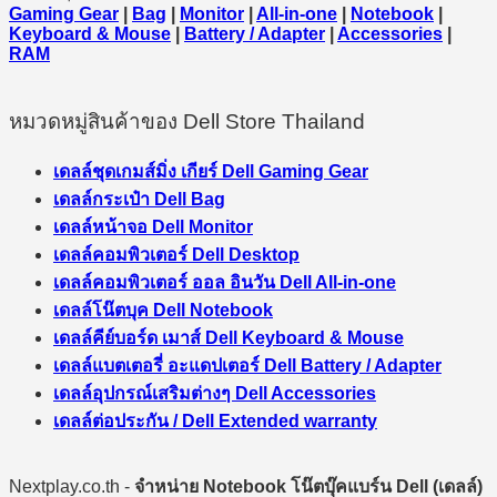
Gaming Gear
|
Bag
|
Monitor
|
All-in-one
|
Notebook
|
Keyboard & Mouse
|
Battery / Adapter
|
Accessories
|
RAM
หมวดหมู่สินค้าของ Dell Store Thailand
เดลล์ชุดเกมส์มิ่ง เกียร์ Dell Gaming Gear
เดลล์กระเป๋า Dell Bag
เดลล์หน้าจอ Dell Monitor
เดลล์คอมพิวเตอร์ Dell Desktop
เดลล์คอมพิวเตอร์ ออล อินวัน Dell All-in-one
เดลล์โน๊ตบุค Dell Notebook
เดลล์คีย์บอร์ด เมาส์ Dell Keyboard & Mouse
เดลล์แบตเตอรี่ อะแดปเตอร์ Dell Battery / Adapter
เดลล์อุปกรณ์เสริมต่างๆ Dell Accessories
เดลล์ต่อประกัน / Dell Extended warranty
Nextplay.co.th -
จำหน่าย Notebook โน๊ตบุ๊คแบร์น Dell (เดลล์)