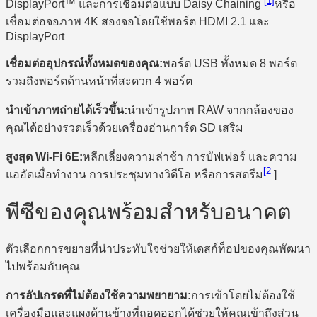
[1]
DisplayPort™ และการเชื่อมต่อแบบ Daisy Chaining
หรือ
เชื่อมต่อจอภาพ 4K สองจอโดยใช้พอร์ต HDMI 2.1 และ
DisplayPort
เชื่อมต่ออุปกรณ์ทั้งหมดของคุณ:
พอร์ต USB ทั้งหมด 8 พอร์ต
รวมถึงพอร์ตด้านหน้าที่สะดวก 4 พอร์ต
นำเข้าภาพถ่ายได้เร็วขึ้น:
นำเข้ารูปภาพ RAW จากกล้องของ
คุณได้อย่างรวดเร็วด้วยเครื่องอ่านการ์ด SD เสริม
สูงสุด Wi-Fi 6E:
หลีกเลี่ยงความล่าช้า การบัฟเฟอร์ และความ
[2
แออัดเมื่อทำงาน การประชุมทางวิดีโอ หรือการสตรีม
]
พีซีของคุณพร้อมสำหรับอนาคต
ตัวเลือกการขยายที่น่าประทับใจช่วยให้เดสก์ท็อปของคุณพัฒนา
ไปพร้อมกับคุณ
การอัปเกรดที่ไม่ต้องใช้ความพยายาม:
การเข้าโดยไม่ต้องใช้
เครื่องมือและแผงด้านข้างที่ถอดออกได้ช่วยให้คุณเข้าถึงส่วน