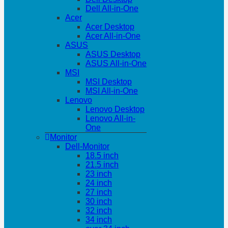
Dell All-in-One
Acer
Acer Desktop
Acer All-in-One
ASUS
ASUS Desktop
ASUS All-in-One
MSI
MSI Desktop
MSI All-in-One
Lenovo
Lenovo Desktop
Lenovo All-in-
One
Monitor
Dell-Monitor
18.5 inch
21.5 inch
23 inch
24 inch
27 inch
30 inch
32 inch
34 inch