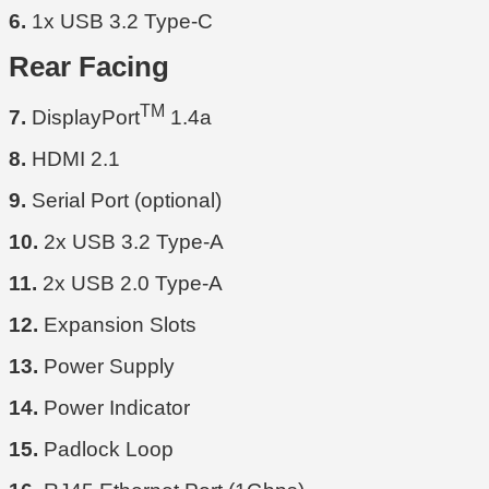
6.
1x USB 3.2 Type-C
Rear Facing
TM
7.
DisplayPort
1.4a
8.
HDMI 2.1
9.
Serial Port (optional)
10.
2x USB 3.2 Type-A
11.
2x USB 2.0 Type-A
12.
Expansion Slots
13.
Power Supply
14.
Power Indicator
15.
Padlock Loop