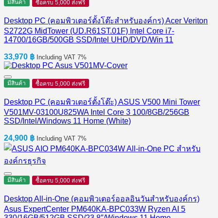
มีสินค้า
ซื้อครบ 5,000 ส่งฟรี
Desktop PC (คอมพิวเตอร์ตั้งโต๊ะสำหรับองค์กร) Acer Veriton
S2722G MidTower (UD.R61ST.01F) Intel Core i7-
14700/16GB/500GB SSD/Intel UHD/DVD/Win 11
33,970
฿
Including VAT 7%
มีสินค้า
ซื้อครบ 5,000 ส่งฟรี
Desktop PC (คอมพิวเตอร์ตั้งโต๊ะ) ASUS V500 Mini Tower
V501MV-03100U825WA Intel Core 3 100/8GB/256GB
SSD/Intel/Windows 11 Home (White)
24,900
฿
Including VAT 7%
มีสินค้า
ซื้อครบ 5,000 ส่งฟรี
Desktop All-in-One (คอมพิวเตอร์ออลอินวันสำหรับองค์กร)
Asus ExpertCenter PM640KA-BPC033W Ryzen AI 5
330/16GB/512GB SSD/23.8″/Windows 11 Home