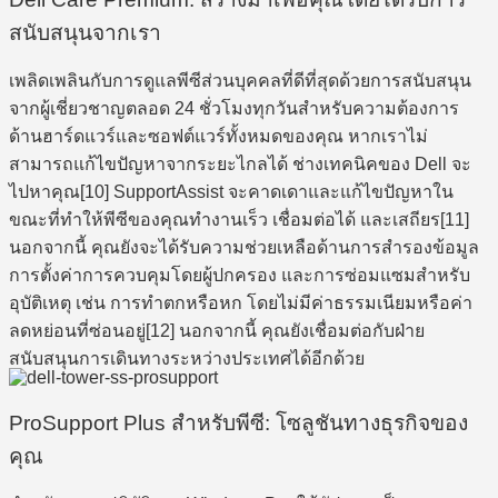
สนับสนุนจากเรา
เพลิดเพลินกับการดูแลพีซีส่วนบุคคลที่ดีที่สุดด้วยการสนับสนุน
จากผู้เชี่ยวชาญตลอด 24 ชั่วโมงทุกวันสำหรับความต้องการ
ด้านฮาร์ดแวร์และซอฟต์แวร์ทั้งหมดของคุณ หากเราไม่
สามารถแก้ไขปัญหาจากระยะไกลได้ ช่างเทคนิคของ Dell จะ
ไปหาคุณ[10] SupportAssist จะคาดเดาและแก้ไขปัญหาใน
ขณะที่ทำให้พีซีของคุณทำงานเร็ว เชื่อมต่อได้ และเสถียร[11]
นอกจากนี้ คุณยังจะได้รับความช่วยเหลือด้านการสำรองข้อมูล
การตั้งค่าการควบคุมโดยผู้ปกครอง และการซ่อมแซมสำหรับ
อุบัติเหตุ เช่น การทำตกหรือหก โดยไม่มีค่าธรรมเนียมหรือค่า
ลดหย่อนที่ซ่อนอยู่[12] นอกจากนี้ คุณยังเชื่อมต่อกับฝ่าย
สนับสนุนการเดินทางระหว่างประเทศได้อีกด้วย
ProSupport Plus สำหรับพีซี: โซลูชันทางธุรกิจของ
คุณ