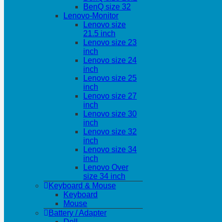
BenQ size 32
Lenovo-Monitor
Lenovo size
21.5 inch
Lenovo size 23
inch
Lenovo size 24
inch
Lenovo size 25
inch
Lenovo size 27
inch
Lenovo size 30
inch
Lenovo size 32
inch
Lenovo size 34
inch
Lenovo Over
size 34 inch
Keyboard & Mouse
Keyboard
Mouse
Battery / Adapter
Dell