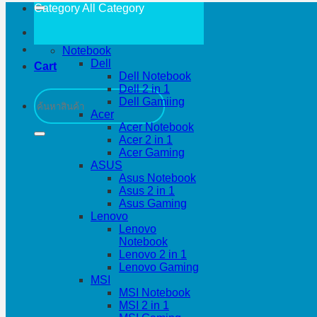
Category All
Category
Notebook
Dell
Cart
Dell Notebook
Dell 2 in 1
Search
Dell Gamiing
for:
Acer
Acer Notebook
Acer 2 in 1
Acer Gaming
ASUS
Asus Notebook
Asus 2 in 1
Asus Gaming
Lenovo
Lenovo
Notebook
Lenovo 2 in 1
Lenovo Gaming
MSI
MSI Notebook
MSI 2 in 1