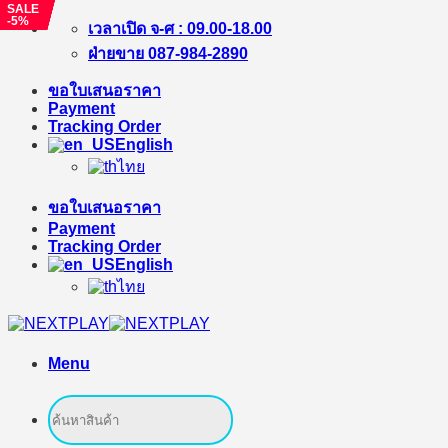
SALE
SALE
SALE
SALE
SALE
SALE
SALE
-5%
-7%
-3%
-7%
-17%
-12%
-1%
Skip
เวลาเปิด จ-ศ : 09.00-18.00
to
ฝ่ายขาย 087-984-2890
content
ขอใบเสนอราคา
Payment
Tracking Order
English
ไทย
ขอใบเสนอราคา
Payment
Tracking Order
English
ไทย
Menu
Search
for: