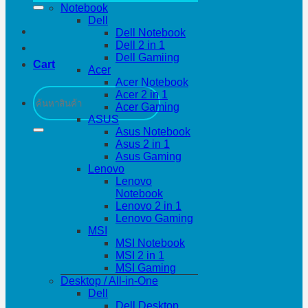
Notebook
Dell
Dell Notebook
Dell 2 in 1
Dell Gamiing
Cart
Acer
Acer Notebook
Search
Acer 2 in 1
for:
Acer Gaming
ASUS
Asus Notebook
Asus 2 in 1
Asus Gaming
Lenovo
Lenovo
Notebook
Lenovo 2 in 1
Lenovo Gaming
MSI
MSI Notebook
MSI 2 in 1
MSI Gaming
Desktop / All-in-One
Dell
Dell Desktop