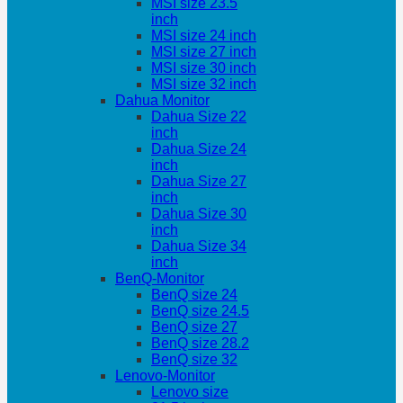
MSI size 23.5
inch
MSI size 24 inch
MSI size 27 inch
MSI size 30 inch
MSI size 32 inch
Dahua Monitor
Dahua Size 22
inch
Dahua Size 24
inch
Dahua Size 27
inch
Dahua Size 30
inch
Dahua Size 34
inch
BenQ-Monitor
BenQ size 24
BenQ size 24.5
BenQ size 27
BenQ size 28.2
BenQ size 32
Lenovo-Monitor
Lenovo size