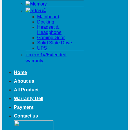
Memory
อุปกรณ์
Mainboard
Docking
Headset &
Headphone
Gaming Gear
Solid State Drive
UPS
ต่อประกัน/Extended
warranty
Home
About us
All Product
Warranty Dell
Payment
Contact us