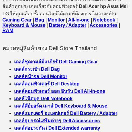
สินค้าทุกประเภทเกี่ยวกับคอมพิวเตอร์
Dell Acer hp Asus Msi
LG
ให้คุณเลือกซื้อออนไลน์ได้ตามที่ต้องการ ไม่ว่าจะเป็น
Gaming Gear
|
Bag
|
Monitor
|
All-in-one
|
Notebook
|
Keyboard & Mouse
|
Battery / Adapter
|
Accessories
|
RAM
หมวดหมู่สินค้าของ Dell Store Thailand
เดลล์ชุดเกมส์มิ่ง เกียร์ Dell Gaming Gear
เดลล์กระเป๋า Dell Bag
เดลล์หน้าจอ Dell Monitor
เดลล์คอมพิวเตอร์ Dell Desktop
เดลล์คอมพิวเตอร์ ออล อินวัน Dell All-in-one
เดลล์โน๊ตบุค Dell Notebook
เดลล์คีย์บอร์ด เมาส์ Dell Keyboard & Mouse
เดลล์แบตเตอรี่ อะแดปเตอร์ Dell Battery / Adapter
เดลล์อุปกรณ์เสริมต่างๆ Dell Accessories
เดลล์ต่อประกัน / Dell Extended warranty