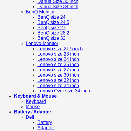
Dahua Size 30 inch
Dahua Size 34 inch
BenQ-Monitor
BenQ size 24
BenQ size 24.5
BenQ size 27
BenQ size 28.2
BenQ size 32
Lenovo-Monitor
Lenovo size 21.5 inch
Lenovo size 23 inch
Lenovo size 24 inch
Lenovo size 25 inch
Lenovo size 27 inch
Lenovo size 30 inch
Lenovo size 32 inch
Lenovo size 34 inch
Lenovo Over size 34 inch
Keyboard & Mouse
Keyboard
Mouse
Battery / Adapter
Dell
Battery
Adapter