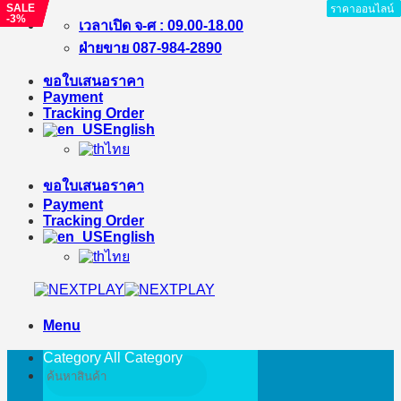
SALE
SALE
SALE
SALE
ราคาออนไลน์
ราคาออนไลน์
ราคาออนไลน์
ราคาออนไลน์
ราคาออนไลน์
-6%
-5%
-2%
-3%
Skip
เวลาเปิด จ-ศ : 09.00-18.00
to
ฝ่ายขาย 087-984-2890
content
ขอใบเสนอราคา
Payment
Tracking Order
English
ไทย
ขอใบเสนอราคา
Payment
Tracking Order
English
ไทย
Menu
Category All
Category
Search
for: