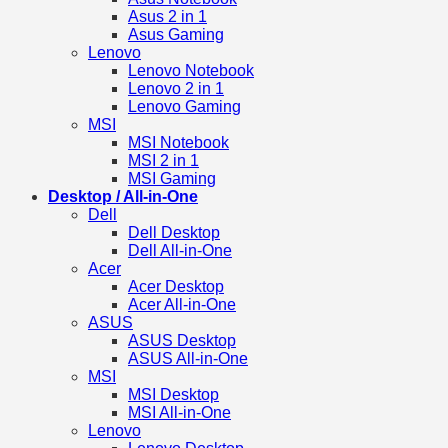
Asus 2 in 1
Asus Gaming
Lenovo
Lenovo Notebook
Lenovo 2 in 1
Lenovo Gaming
MSI
MSI Notebook
MSI 2 in 1
MSI Gaming
Desktop / All-in-One
Dell
Dell Desktop
Dell All-in-One
Acer
Acer Desktop
Acer All-in-One
ASUS
ASUS Desktop
ASUS All-in-One
MSI
MSI Desktop
MSI All-in-One
Lenovo