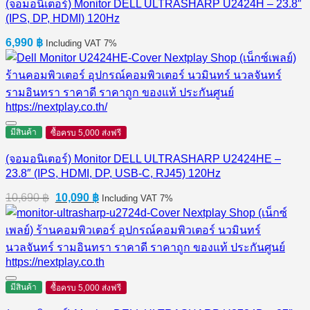
(จอมอนิเตอร์) Monitor DELL ULTRASHARP U2424H – 23.8″
(IPS, DP, HDMI) 120Hz
6,990
฿
Including VAT 7%
มีสินค้า
ซื้อครบ 5,000 ส่งฟรี
(จอมอนิเตอร์) Monitor DELL ULTRASHARP U2424HE –
23.8″ (IPS, HDMI, DP, USB-C, RJ45) 120Hz
Original
Current
10,690
฿
10,090
฿
Including VAT 7%
price
price
was:
is:
10,690 ฿.
10,090 ฿.
มีสินค้า
ซื้อครบ 5,000 ส่งฟรี