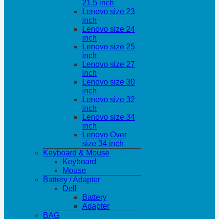
21.5 inch
Lenovo size 23
inch
Lenovo size 24
inch
Lenovo size 25
inch
Lenovo size 27
inch
Lenovo size 30
inch
Lenovo size 32
inch
Lenovo size 34
inch
Lenovo Over
size 34 inch
Keyboard & Mouse
Keyboard
Mouse
Battery / Adapter
Dell
Battery
Adapter
BAG