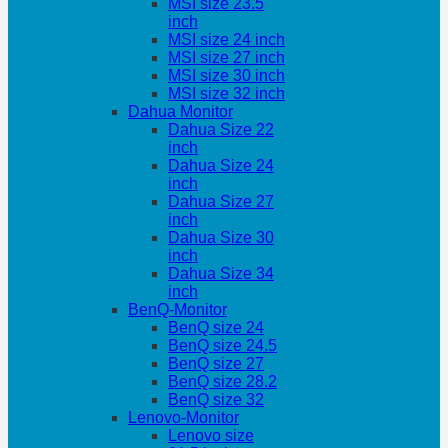
MSI size 23.5
inch
MSI size 24 inch
MSI size 27 inch
MSI size 30 inch
MSI size 32 inch
Dahua Monitor
Dahua Size 22
inch
Dahua Size 24
inch
Dahua Size 27
inch
Dahua Size 30
inch
Dahua Size 34
inch
BenQ-Monitor
BenQ size 24
BenQ size 24.5
BenQ size 27
BenQ size 28.2
BenQ size 32
Lenovo-Monitor
Lenovo size