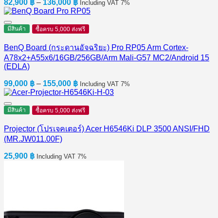
Price
82,900
฿
–
136,000
฿
Including VAT 7%
range:
82,900 ฿
through
มีสินค้า
ซื้อครบ 5,000 ส่งฟรี
136,000 ฿
BenQ Board (กระดานอัจฉริยะ) Pro RP05 Arm Cortex-
A78x2+A55x6/16GB/256GB/Arm Mali-G57 MC2/Android 15
(EDLA)
Price
99,000
฿
–
155,000
฿
Including VAT 7%
range:
99,000 ฿
through
มีสินค้า
ซื้อครบ 5,000 ส่งฟรี
155,000 ฿
Projector (โปรเจคเตอร์) Acer H6546Ki DLP 3500 ANSI/FHD
(MR.JW011.00F)
25,900
฿
Including VAT 7%