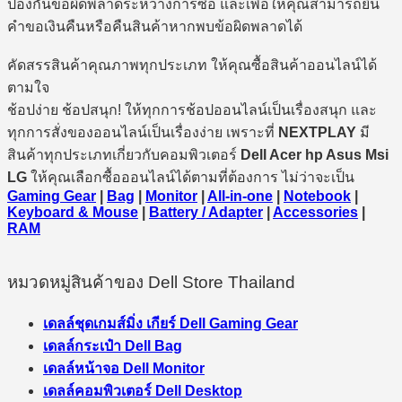
ป้องกันข้อผิดพลาดระหว่างการซื้อ และเพื่อให้คุณสามารถยื่น
คำขอเงินคืนหรือคืนสินค้าหากพบข้อผิดพลาดได้
คัดสรรสินค้าคุณภาพทุกประเภท ให้คุณซื้อสินค้าออนไลน์ได้
ตามใจ
ช้อปง่าย ช้อปสนุก! ให้ทุกการช้อปออนไลน์เป็นเรื่องสนุก และ
ทุกการสั่งของออนไลน์เป็นเรื่องง่าย เพราะที่
NEXTPLAY
มี
สินค้าทุกประเภทเกี่ยวกับคอมพิวเตอร์
Dell Acer hp Asus Msi
LG
ให้คุณเลือกซื้อออนไลน์ได้ตามที่ต้องการ ไม่ว่าจะเป็น
Gaming Gear
|
Bag
|
Monitor
|
All-in-one
|
Notebook
|
Keyboard & Mouse
|
Battery / Adapter
|
Accessories
|
RAM
หมวดหมู่สินค้าของ Dell Store Thailand
เดลล์ชุดเกมส์มิ่ง เกียร์ Dell Gaming Gear
เดลล์กระเป๋า Dell Bag
เดลล์หน้าจอ Dell Monitor
เดลล์คอมพิวเตอร์ Dell Desktop