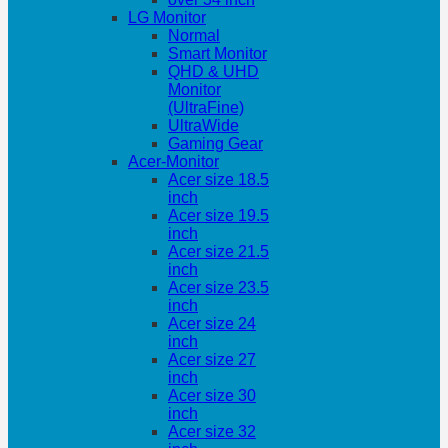
LG Monitor
Normal
Smart Monitor
QHD & UHD
Monitor
(UltraFine)
UltraWide
Gaming Gear
Acer-Monitor
Acer size 18.5
inch
Acer size 19.5
inch
Acer size 21.5
inch
Acer size 23.5
inch
Acer size 24
inch
Acer size 27
inch
Acer size 30
inch
Acer size 32