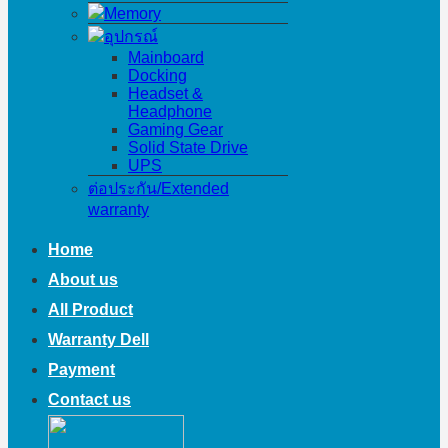
Memory
อุปกรณ์
Mainboard
Docking
Headset &
Headphone
Gaming Gear
Solid State Drive
UPS
ต่อประกัน/Extended
warranty
Home
About us
All Product
Warranty Dell
Payment
Contact us