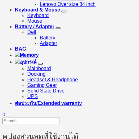
Lenovo Over size 34 inch
Keyboard & Mouse
Keyboard
Mouse
Battery / Adapter
Dell
Battery
Adapter
BAG
Memory
อุปกรณ์
Mainboard
Docking
Headset & Headphone
Gaming Gear
Solid State Drive
UPS
ต่อประกัน/Extended warranty
0
คูปองส่วนลดที่ใช้งานได้