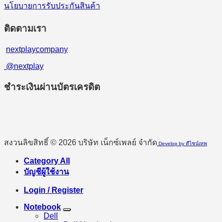
นโยบายการรับประกันสินค้า
ติดตามเรา
nextplaycompany
@nextplay
ชำระเงินผ่านบัตรเครดิต
สงวนลิขสิทธิ์ © 2026 บริษัท เน็กซ์เพลย์ จำกัด
Develop by ดีไซน์เทพ
Category All
บัญชีผู้ใช้งาน
Login / Register
Notebook
Dell