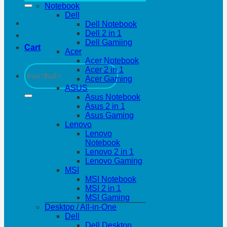
Notebook
Dell
Dell Notebook
Dell 2 in 1
Dell Gamiing
Cart
Acer
Acer Notebook
Search
Acer 2 in 1
for:
Acer Gaming
ASUS
Asus Notebook
Asus 2 in 1
Asus Gaming
Lenovo
Lenovo
Notebook
Lenovo 2 in 1
Lenovo Gaming
MSI
MSI Notebook
MSI 2 in 1
MSI Gaming
Desktop / All-in-One
Dell
Dell Desktop