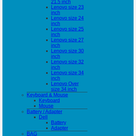
21.5 inch
Lenovo size 23
inch
Lenovo size 24
inch
Lenovo size 25
inch
Lenovo size 27
inch
Lenovo size 30
inch
Lenovo size 32
inch
Lenovo size 34
inch
Lenovo Over
size 34 inch
Keyboard & Mouse
Keyboard
Mouse
Battery / Adapter
Dell
Battery
Adapter
BAG