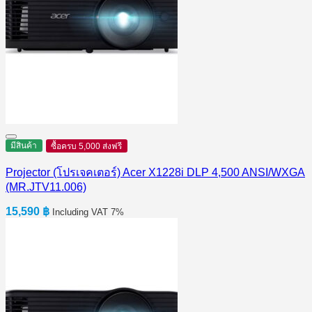
มีสินค้า
ซื้อครบ 5,000 ส่งฟรี
Projector (โปรเจคเตอร์) Acer X1228i DLP 4,500 ANSI/WXGA
(MR.JTV11.006)
15,590
฿
Including VAT 7%