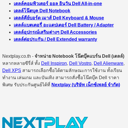
เดลล์คอมพิวเตอร์ ออล อินวัน Dell All-in-one
เดลล์โน๊ตบุค Dell Notebook
เดลล์คีย์บอร์ด เมาส์ Dell Keyboard & Mouse
เดลล์แบตเตอรี่ อะแดปเตอร์ Dell Battery / Adapter
เดลล์อุปกรณ์เสริมต่างๆ Dell Accessories
เดลล์ต่อประกัน / Dell Extended warranty
Nextplay.co.th -
จำหน่าย Notebook โน๊ตบุ๊คแบร์น Dell (เดลล์)
หลากหลายซีรี่ส์ ทั้ง
Dell Inspiron
,
Dell Vostro
,
Dell Alienware
,
Dell XPS
สามารถเลือกซื้อได้ตามลักษณะการใช้งาน ทั้งเรียน
ทำงาน เล่นเกม และบันเทิง สามารถสั่งซื้อโน๊ตบุ๊ค Dell ราคา
พิเศษ รับประกันศูนย์ได้ที่
Nextplay (บริษัท เน็กซ์เพลย์ จำกัด)