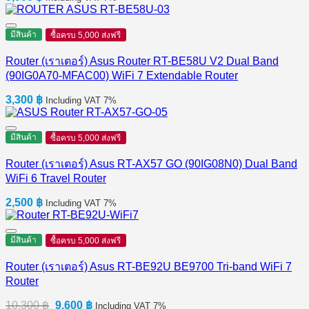
มีสินค้า
ซื้อครบ 5,000 ส่งฟรี
Router (เราเตอร์) Asus Router RT-BE58U V2 Dual Band
(90IG0A70-MFAC00) WiFi 7 Extendable Router
3,300
฿
Including VAT 7%
มีสินค้า
ซื้อครบ 5,000 ส่งฟรี
Router (เราเตอร์) Asus RT-AX57 GO (90IG08N0) Dual Band
WiFi 6 Travel Router
2,500
฿
Including VAT 7%
มีสินค้า
ซื้อครบ 5,000 ส่งฟรี
Router (เราเตอร์) Asus RT-BE92U BE9700 Tri-band WiFi 7
Router
Original
Current
10,300
฿
9,600
฿
Including VAT 7%