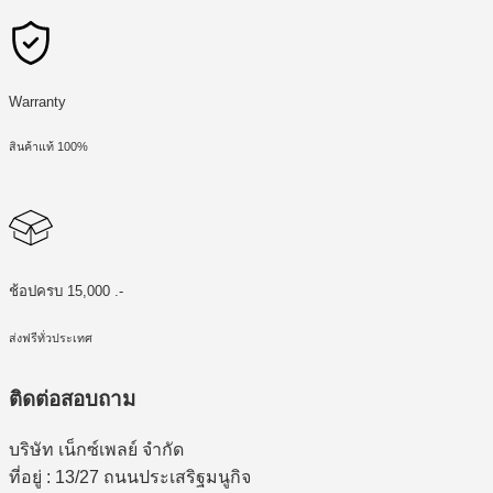
Warranty
สินค้าแท้ 100%
ช้อปครบ 15,000 .-
ส่งฟรีทั่วประเทศ
ติดต่อสอบถาม
บริษัท เน็กซ์เพลย์ จำกัด
ที่อยู่ : 13/27 ถนนประเสริฐมนูกิจ