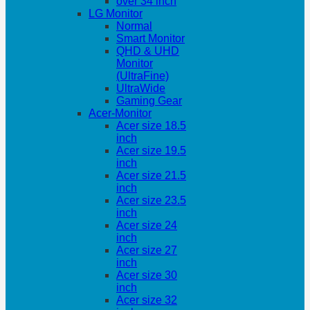
over 34 inch
LG Monitor
Normal
Smart Monitor
QHD & UHD
Monitor
(UltraFine)
UltraWide
Gaming Gear
Acer-Monitor
Acer size 18.5
inch
Acer size 19.5
inch
Acer size 21.5
inch
Acer size 23.5
inch
Acer size 24
inch
Acer size 27
inch
Acer size 30
inch
Acer size 32