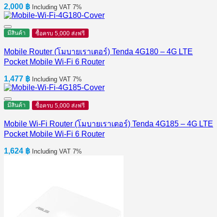
2,000
฿
Including VAT 7%
มีสินค้า
ซื้อครบ 5,000 ส่งฟรี
Mobile Router (โมบายเราเตอร์) Tenda 4G180 – 4G LTE
Pocket Mobile Wi-Fi 6 Router
1,477
฿
Including VAT 7%
มีสินค้า
ซื้อครบ 5,000 ส่งฟรี
Mobile Wi-Fi Router (โมบายเราเตอร์) Tenda 4G185 – 4G LTE
Pocket Mobile Wi-Fi 6 Router
1,624
฿
Including VAT 7%