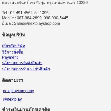
แขวงนวลจันทร์ เขตบึงกุ่ม กรุงเทพมหานคร 10230
Tel : 02-491-4564 ต่อ 1096
Mobile : 087-984-2890, 098-990-5445
อีเมล : Sales@nextplayshop.com
ข้อมูลบริษัท
เกี่ยวกับบริษัท
วิธีการสั่งซื้อ
Payment
นโยบายการจัดส่งสินค้า
นโยบายการรับประกันสินค้า
ติดตามเรา
nextplaycompany
@nextplay
ชำระเงินผ่านบัตรเครดิต