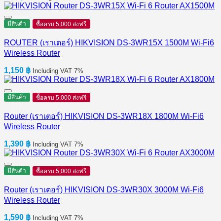
มีสินค้า
ซื้อครบ 5,000 ส่งฟรี
ROUTER (เราเตอร์) HIKVISION DS-3WR15X 1500M Wi-Fi6
Wireless Router
1,150
฿
Including VAT 7%
มีสินค้า
ซื้อครบ 5,000 ส่งฟรี
Router (เราเตอร์) HIKVISION DS-3WR18X 1800M Wi-Fi6
Wireless Router
1,390
฿
Including VAT 7%
มีสินค้า
ซื้อครบ 5,000 ส่งฟรี
Router (เราเตอร์) HIKVISION DS-3WR30X 3000M Wi-Fi6
Wireless Router
1,590
฿
Including VAT 7%