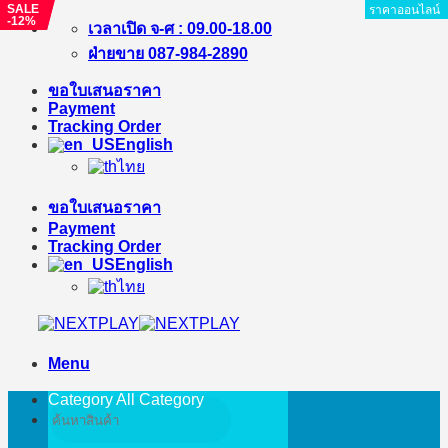
SALE
SALE
ราคาออนไลน์
ราคาออนไลน์
ราคาออนไลน์
ราคาออนไลน์
ราคาออนไลน์
ราคาออนไลน์
ราคาออนไลน์
ราคาออนไลน์
ราคาออนไลน์
ราคาออนไลน์
ราคาออนไลน์
ราคาออนไลน์
ราคาออนไลน์
ราคาออนไลน์
ราคาออนไลน์
ราคาออนไลน์
ราคาออนไลน์
ราคาออนไลน์
ราคาออนไลน์
ราคาออนไลน์
ราคาออนไลน์
ราคาออนไลน์
ราคาออนไลน์
ราคาออนไลน์
ราคาออนไลน์
ราคาออนไลน์
ราคาออนไลน์
ราคาออนไลน์
-7%
-12%
Skip
เวลาเปิด จ-ศ : 09.00-18.00
to
ฝ่ายขาย 087-984-2890
content
ขอใบเสนอราคา
Payment
Tracking Order
English
ไทย
ขอใบเสนอราคา
Payment
Tracking Order
English
ไทย
Menu
Category All
Category
Search
for: