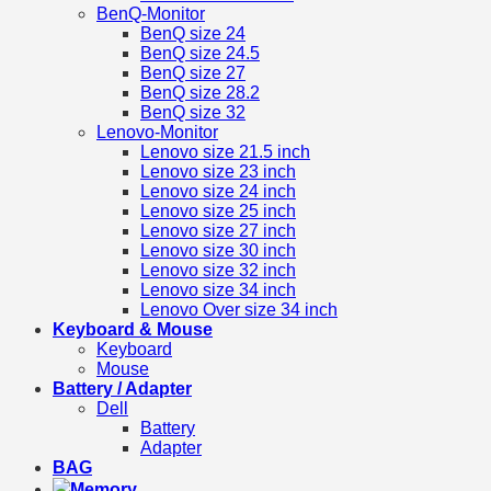
BenQ-Monitor
BenQ size 24
BenQ size 24.5
BenQ size 27
BenQ size 28.2
BenQ size 32
Lenovo-Monitor
Lenovo size 21.5 inch
Lenovo size 23 inch
Lenovo size 24 inch
Lenovo size 25 inch
Lenovo size 27 inch
Lenovo size 30 inch
Lenovo size 32 inch
Lenovo size 34 inch
Lenovo Over size 34 inch
Keyboard & Mouse
Keyboard
Mouse
Battery / Adapter
Dell
Battery
Adapter
BAG
Memory