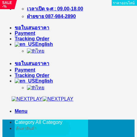
SALE
SALE
SALE
ราคาออนไลน์
ราคาออนไลน์
ราคาออนไลน์
ราคาออนไลน์
ราคาออนไลน์
ราคาออนไลน์
ราคาออนไลน์
ราคาออนไลน์
ราคาออนไลน์
ราคาออนไลน์
ราคาออนไลน์
ราคาออนไลน์
ราคาออนไลน์
ราคาออนไลน์
ราคาออนไลน์
ราคาออนไลน์
ราคาออนไลน์
ราคาออนไลน์
ราคาออนไลน์
ราคาออนไลน์
ราคาออนไลน์
ราคาออนไลน์
ราคาออนไลน์
ราคาออนไลน์
ราคาออนไลน์
ราคาออนไลน์
ราคาออนไลน์
-%
-2%
-%
Skip
เวลาเปิด จ-ศ : 09.00-18.00
to
ฝ่ายขาย 087-984-2890
content
ขอใบเสนอราคา
Payment
Tracking Order
English
ไทย
ขอใบเสนอราคา
Payment
Tracking Order
English
ไทย
Menu
Category All
Category
Search
for: