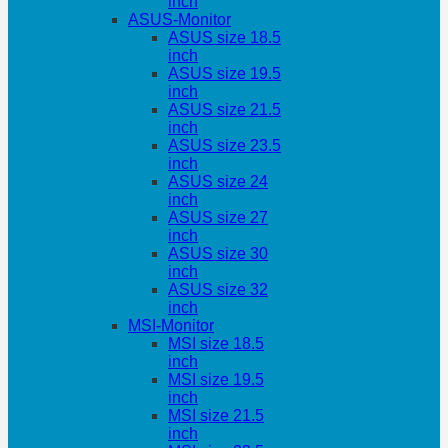
inch
ASUS-Monitor
ASUS size 18.5
inch
ASUS size 19.5
inch
ASUS size 21.5
inch
ASUS size 23.5
inch
ASUS size 24
inch
ASUS size 27
inch
ASUS size 30
inch
ASUS size 32
inch
MSI-Monitor
MSI size 18.5
inch
MSI size 19.5
inch
MSI size 21.5
inch