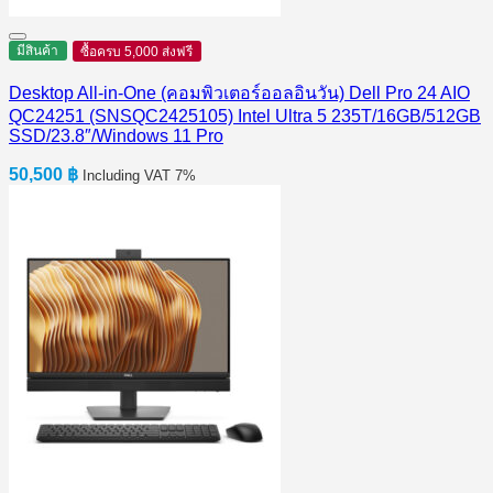
มีสินค้า
ซื้อครบ 5,000 ส่งฟรี
Desktop All-in-One (คอมพิวเตอร์ออลอินวัน) Dell Pro 24 AIO
QC24251 (SNSQC2425105) Intel Ultra 5 235T/16GB/512GB
SSD/23.8″/Windows 11 Pro
50,500
฿
Including VAT 7%