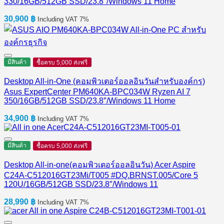
330/16GB/512GB SSD/23.8″/Windows 11 Home
30,900
฿
Including VAT 7%
มีสินค้า
ซื้อครบ 5,000 ส่งฟรี
Desktop All-in-One (คอมพิวเตอร์ออลอินวันสำหรับองค์กร)
Asus ExpertCenter PM640KA-BPC034W Ryzen AI 7
350/16GB/512GB SSD/23.8″/Windows 11 Home
34,900
฿
Including VAT 7%
มีสินค้า
ซื้อครบ 5,000 ส่งฟรี
Desktop All-in-one(คอมพิวเตอร์ออลอินวัน) Acer Aspire
C24A-C512016GT23Mi/T005 #DQ.BRNST.005/Core 5
120U/16GB/512GB SSD/23.8″/Windows 11
28,990
฿
Including VAT 7%