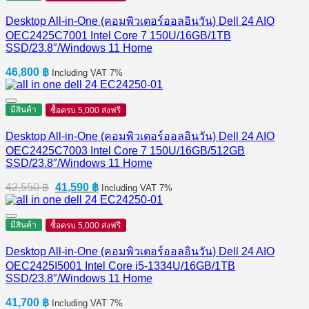
Desktop All-in-One (คอมพิวเตอร์ออลอินวัน) Dell 24 AIO
OEC2425C7001 Intel Core 7 150U/16GB/1TB
SSD/23.8″/Windows 11 Home
46,800
฿
Including VAT 7%
มีสินค้า
ซื้อครบ 5,000 ส่งฟรี
Desktop All-in-One (คอมพิวเตอร์ออลอินวัน) Dell 24 AIO
OEC2425C7003 Intel Core 7 150U/16GB/512GB
SSD/23.8″/Windows 11 Home
Original
Current
42,550
฿
41,590
฿
Including VAT 7%
price
price
was:
is:
42,550 ฿.
41,590 ฿.
มีสินค้า
ซื้อครบ 5,000 ส่งฟรี
Desktop All-in-One (คอมพิวเตอร์ออลอินวัน) Dell 24 AIO
OEC2425I5001 Intel Core i5-1334U/16GB/1TB
SSD/23.8″/Windows 11 Home
41,700
฿
Including VAT 7%