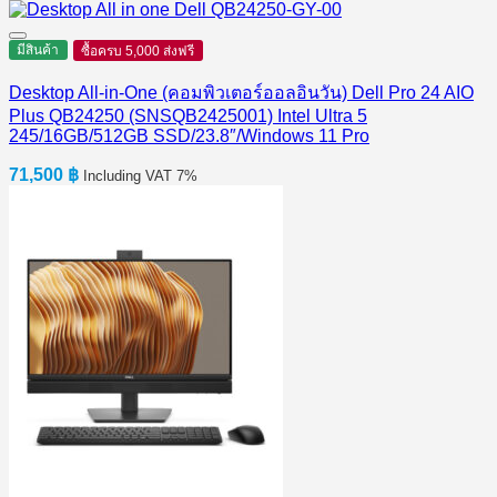
มีสินค้า
ซื้อครบ 5,000 ส่งฟรี
Desktop All-in-One (คอมพิวเตอร์ออลอินวัน) Dell Pro 24 AIO
Plus QB24250 (SNSQB2425001) Intel Ultra 5
245/16GB/512GB SSD/23.8″/Windows 11 Pro
71,500
฿
Including VAT 7%