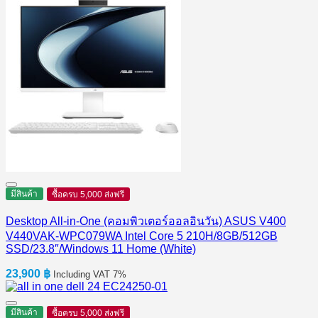
มีสินค้า
ซื้อครบ 5,000 ส่งฟรี
Desktop All-in-One (คอมพิวเตอร์ออลอินวัน) ASUS V400
V440VAK-WPC079WA Intel Core 5 210H/8GB/512GB
SSD/23.8″/Windows 11 Home (White)
23,900
฿
Including VAT 7%
มีสินค้า
ซื้อครบ 5,000 ส่งฟรี