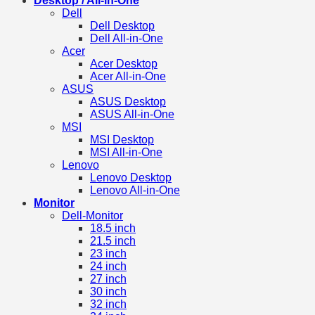
Desktop / All-in-One
Dell
Dell Desktop
Dell All-in-One
Acer
Acer Desktop
Acer All-in-One
ASUS
ASUS Desktop
ASUS All-in-One
MSI
MSI Desktop
MSI All-in-One
Lenovo
Lenovo Desktop
Lenovo All-in-One
Monitor
Dell-Monitor
18.5 inch
21.5 inch
23 inch
24 inch
27 inch
30 inch
32 inch