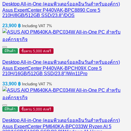
Desktop All-in-One (คอมพิวเตอร์ออลอินวันสำหรับองค์กร)
Asus ExpertCenter P440VAK-BPC8890 Core 5
210H/8GB/512GB SSD/23.8″/DOS
23,900
฿
Including VAT 7%
มีสินค้า
ซื้อครบ 5,000 ส่งฟรี
Desktop All-in-One (คอมพิวเตอร์ออลอินวันสำหรับองค์กร)
Asus ExpertCenter P440VAK-BPCH09X Core 5
210H/16GB/512GB SSD/23.8″/Win11Pro
33,900
฿
Including VAT 7%
มีสินค้า
ซื้อครบ 5,000 ส่งฟรี
Desktop All-in-One (คอมพิวเตอร์ออลอินวันสำหรับองค์กร)
Asus ExpertCenter PM640KA-BPC033W Ryzen AI 5