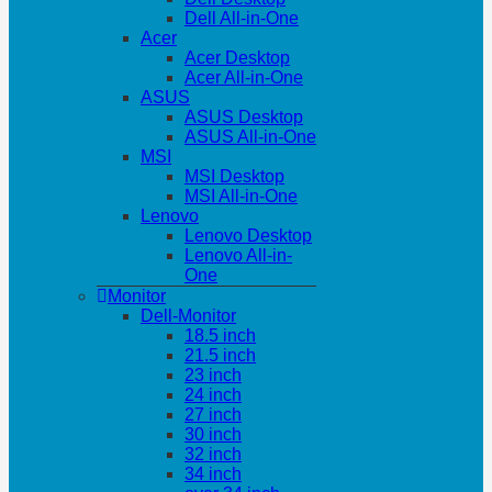
Dell All-in-One
Acer
Acer Desktop
Acer All-in-One
ASUS
ASUS Desktop
ASUS All-in-One
MSI
MSI Desktop
MSI All-in-One
Lenovo
Lenovo Desktop
Lenovo All-in-
One
Monitor
Dell-Monitor
18.5 inch
21.5 inch
23 inch
24 inch
27 inch
30 inch
32 inch
34 inch