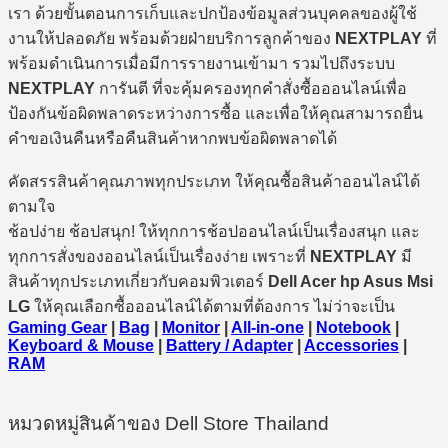
เรา ด้วยขั้นตอนการเก็บและปกป้องข้อมูลส่วนบุคคลของผู้ใช้
งานให้ปลอดภัย พร้อมด้วยฝ่ายบริการลูกค้าของ
NEXTPLAY
ที่
พร้อมดำเนินการเมื่อมีการรายงานเข้ามา รวมไปถึงระบบ
NEXTPLAY
การันตี ที่จะคุ้มครองทุกคำสั่งซื้อออนไลน์เพื่อ
ป้องกันข้อผิดพลาดระหว่างการซื้อ และเพื่อให้คุณสามารถยื่น
คำขอเงินคืนหรือคืนสินค้าหากพบข้อผิดพลาดได้
คัดสรรสินค้าคุณภาพทุกประเภท ให้คุณซื้อสินค้าออนไลน์ได้
ตามใจ
ช้อปง่าย ช้อปสนุก! ให้ทุกการช้อปออนไลน์เป็นเรื่องสนุก และ
ทุกการสั่งของออนไลน์เป็นเรื่องง่าย เพราะที่
NEXTPLAY
มี
สินค้าทุกประเภทเกี่ยวกับคอมพิวเตอร์
Dell Acer hp Asus Msi
LG
ให้คุณเลือกซื้อออนไลน์ได้ตามที่ต้องการ ไม่ว่าจะเป็น
Gaming Gear
|
Bag
|
Monitor
|
All-in-one
|
Notebook
|
Keyboard & Mouse
|
Battery / Adapter
|
Accessories
|
RAM
หมวดหมู่สินค้าของ Dell Store Thailand