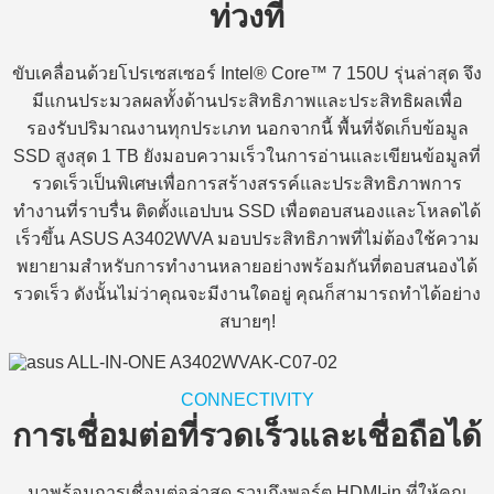
ท่วงที
ขับเคลื่อนด้วยโปรเซสเซอร์ Intel® Core™ 7 150U รุ่นล่าสุด จึง
มีแกนประมวลผลทั้งด้านประสิทธิภาพและประสิทธิผลเพื่อ
รองรับปริมาณงานทุกประเภท นอกจากนี้ พื้นที่จัดเก็บข้อมูล
SSD สูงสุด 1 TB ยังมอบความเร็วในการอ่านและเขียนข้อมูลที่
รวดเร็วเป็นพิเศษเพื่อการสร้างสรรค์และประสิทธิภาพการ
ทำงานที่ราบรื่น ติดตั้งแอปบน SSD เพื่อตอบสนองและโหลดได้
เร็วขึ้น ASUS A3402WVA มอบประสิทธิภาพที่ไม่ต้องใช้ความ
พยายามสำหรับการทำงานหลายอย่างพร้อมกันที่ตอบสนองได้
รวดเร็ว ดังนั้นไม่ว่าคุณจะมีงานใดอยู่ คุณก็สามารถทำได้อย่าง
สบายๆ!
CONNECTIVITY
การเชื่อมต่อที่รวดเร็วและเชื่อถือได้
มาพร้อมการเชื่อมต่อล่าสุด รวมถึงพอร์ต HDMI-in ที่ให้คุณ