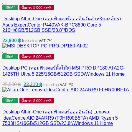
มีสินค้า
ซื้อครบ 5,000 ส่งฟรี
Desktop All-in-One (คอมพิวเตอร์ออลอินวันสำหรับองค์กร)
Asus ExpertCenter P440VAK-BPC8890 Core 5
210H/8GB/512GB SSD/23.8″/DOS
23,900
฿
Including VAT 7%
มีสินค้า
ซื้อครบ 5,000 ส่งฟรี
Desktop PC (คอมพิวเตอร์ตั้งโต๊ะ) MSI PRO DP180 AI A2G-
1425TH Ultra 5 225/16GB/512GB SSD/Windows 11 Home
Original
Current
25,500
฿
23,310
฿
Including VAT 7%
price
price
was:
is:
25,500 ฿.
23,310 ฿.
มีสินค้า
ซื้อครบ 5,000 ส่งฟรี
Desktop All-in-One (คอมพิวเตอร์ออลอินวัน) Lenovo
IdeaCentre AIO 24ARR9 (F0HR00B5TA) AMD Ryzen 5
7533HS/16GB/512GB SSD/23.8″/Windows 11 Home