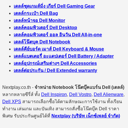
เดลล์ชุดเกมส์มิ่ง เกียร์ Dell Gaming Gear
เดลล์กระเป๋า Dell Bag
เดลล์หน้าจอ Dell Monitor
เดลล์คอมพิวเตอร์ Dell Desktop
เดลล์คอมพิวเตอร์ ออล อินวัน Dell All-in-one
เดลล์โน๊ตบุค Dell Notebook
เดลล์คีย์บอร์ด เมาส์ Dell Keyboard & Mouse
เดลล์แบตเตอรี่ อะแดปเตอร์ Dell Battery / Adapter
เดลล์อุปกรณ์เสริมต่างๆ Dell Accessories
เดลล์ต่อประกัน / Dell Extended warranty
Nextplay.co.th -
จำหน่าย Notebook โน๊ตบุ๊คแบร์น Dell (เดลล์)
หลากหลายซีรี่ส์ ทั้ง
Dell Inspiron
,
Dell Vostro
,
Dell Alienware
,
Dell XPS
สามารถเลือกซื้อได้ตามลักษณะการใช้งาน ทั้งเรียน
ทำงาน เล่นเกม และบันเทิง สามารถสั่งซื้อโน๊ตบุ๊ค Dell ราคา
พิเศษ รับประกันศูนย์ได้ที่
Nextplay (บริษัท เน็กซ์เพลย์ จำกัด)