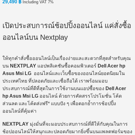
29,490
฿
Including VAT 7%
เปิดประสบการณ์ช้อปปิ้งออนไลน์ แค่สั่งซื้อ
ออนไลน์บน Nextplay
ให้ทุกคำสั่งซื้อออนไลน์เป็นเรื่องง่ายและสะดวกที่สุดสำหรับคุณ
บน
NEXTPLAY
แอปพลิเคชันซื้อคอมพิวเตอร์
Dell Acer hp
Asus Msi LG
ออนไลน์และเว็บซื้อของออนไลน์ยอดนิยมใน
ประเทศไทย ที่ปลอดภัยและเชื่อถือได้ เราพร้อมมอบ
ประสบการณ์ที่ดีที่สุดในการใช้งานบนแอปซื้อของ
Dell Acer
hp Asus Msi LG
ออนไลน์ ด้วยการคัดสรรโปรโมชั่น โค้ด
ส่วนลด และโค้ดส่งฟรี* แบบปัง ๆ เพื่อตอกย้ำการช้อปปิ้ง
ออนไลน์ที่คุ้มค่า
NEXTPLAY
มุ่งมั่นที่จะมอบประสบการณ์ที่ดีให้กับคุณในการ
ช้อปออนไลน์ให้สนุกและปลอดภัยมากยิ่งขึ้นบนแพลตฟอร์มของ