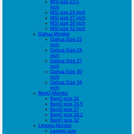
MSI size 23.5
inch
MSI size 24 inch
MSI size 27 inch
MSI size 30 inch
MSI size 32 inch
Dahua Monitor
Dahua Size 22
inch
Dahua Size 24
inch
Dahua Size 27
inch
Dahua Size 30
inch
Dahua Size 34
inch
BenQ-Monitor
BenQ size 24
BenQ size 24.5
BenQ size 27
BenQ size 28.2
BenQ size 32
Lenovo-Monitor
Lenovo size