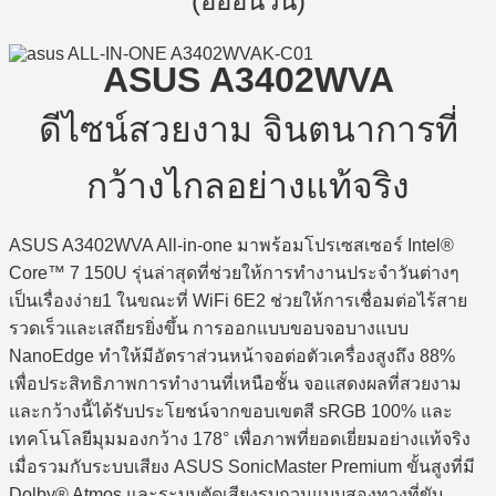
(อออินวัน)
ASUS A3402WVA
ดีไซน์สวยงาม จินตนาการที่
กว้างไกลอย่างแท้จริง
ASUS A3402WVA All-in-one มาพร้อมโปรเซสเซอร์ Intel®
Core™ 7 150U รุ่นล่าสุดที่ช่วยให้การทำงานประจำวันต่างๆ
เป็นเรื่องง่าย1 ในขณะที่ WiFi 6E2 ช่วยให้การเชื่อมต่อไร้สาย
รวดเร็วและเสถียรยิ่งขึ้น การออกแบบขอบจอบางแบบ
NanoEdge ทำให้มีอัตราส่วนหน้าจอต่อตัวเครื่องสูงถึง 88%
เพื่อประสิทธิภาพการทำงานที่เหนือชั้น จอแสดงผลที่สวยงาม
และกว้างนี้ได้รับประโยชน์จากขอบเขตสี sRGB 100% และ
เทคโนโลยีมุมมองกว้าง 178° เพื่อภาพที่ยอดเยี่ยมอย่างแท้จริง
เมื่อรวมกับระบบเสียง ASUS SonicMaster Premium ขั้นสูงที่มี
Dolby® Atmos และระบบตัดเสียงรบกวนแบบสองทางที่ขับ