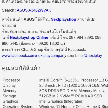
9. ตัวเครื่องมาพร้อมเมาส์และ คีย์บอร์ด พร้อมใช้งานทันที
Search :
ASUS
A3402WVAK
หาซื้อ สินค้า
ASUS
ได้ที่ร้าน
Nextplayshop
สาขาที่เปิด
จำหน่าย
ช้อปสินค้าอีกมากมาย พร้อมรับโปรโมชั่นดี ๆ
ได้ที่
Nextplayshop Online
หรือที่ โทร. 087-984-2890, 098-
990-5445 (ตั้งแต่เวลา 09.00-18.00 น.)
และบริการ Chat & Shop ช้อปง่ายๆได้ที่ Facebook:
www.facebook.com/nextplaycompany
และ Line
@nextplay
คุณสมบัติสินค้า
Processor
Intel® Core™ i5-1335U Processor 1.3 G
Display
23.8-inch , FHD (1920 x 1080) 16:9, Wid
Memory
8GB DDR5 SO-DIMM, Memory Max Up 
Storage
512GB M.2 NVMe™ PCIe® 4.0 SSD
Graphics
Intel Graphics (Integrated)
Operating System
Windows 11 Home + Office Home & Stud