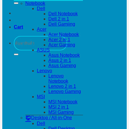
Notebook
Dell
Dell Notebook
Dell 2 in 1
Dell Gamiing
Cart
Acer
Acer Notebook
Search
Acer 2 in 1
for:
Acer Gaming
ASUS
Asus Notebook
Asus 2 in 1
Asus Gaming
Lenovo
Lenovo
Notebook
Lenovo 2 in 1
Lenovo Gaming
MSI
MSI Notebook
MSI 2 in 1
MSI Gaming
Desktop / All-in-One
Dell
Dell Desktop