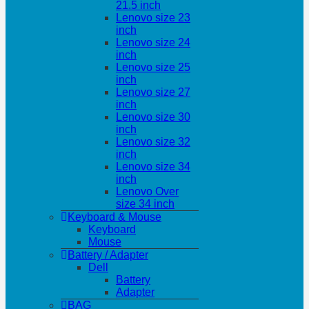
21.5 inch
Lenovo size 23
inch
Lenovo size 24
inch
Lenovo size 25
inch
Lenovo size 27
inch
Lenovo size 30
inch
Lenovo size 32
inch
Lenovo size 34
inch
Lenovo Over
size 34 inch
Keyboard & Mouse
Keyboard
Mouse
Battery / Adapter
Dell
Battery
Adapter
BAG