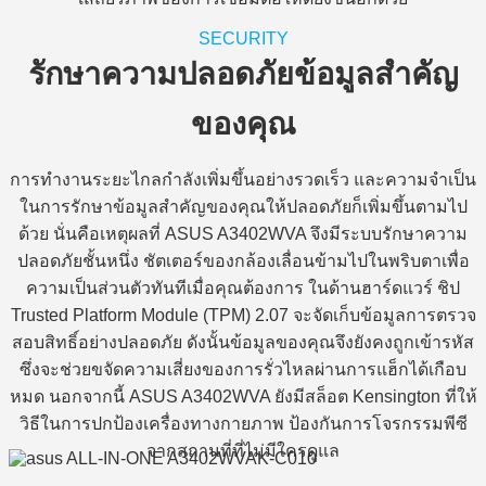
SECURITY
รักษาความปลอดภัยข้อมูลสำคัญ
ของคุณ
การทำงานระยะไกลกำลังเพิ่มขึ้นอย่างรวดเร็ว และความจำเป็น
ในการรักษาข้อมูลสำคัญของคุณให้ปลอดภัยก็เพิ่มขึ้นตามไป
ด้วย นั่นคือเหตุผลที่ ASUS A3402WVA จึงมีระบบรักษาความ
ปลอดภัยชั้นหนึ่ง ชัตเตอร์ของกล้องเลื่อนข้ามไปในพริบตาเพื่อ
ความเป็นส่วนตัวทันทีเมื่อคุณต้องการ ในด้านฮาร์ดแวร์ ชิป
Trusted Platform Module (TPM) 2.07 จะจัดเก็บข้อมูลการตรวจ
สอบสิทธิ์อย่างปลอดภัย ดังนั้นข้อมูลของคุณจึงยังคงถูกเข้ารหัส
ซึ่งจะช่วยขจัดความเสี่ยงของการรั่วไหลผ่านการแฮ็กได้เกือบ
หมด นอกจากนี้ ASUS A3402WVA ยังมีสล็อต Kensington ที่ให้
วิธีในการปกป้องเครื่องทางกายภาพ ป้องกันการโจรกรรมพีซี
จากสถานที่ที่ไม่มีใครดูแล