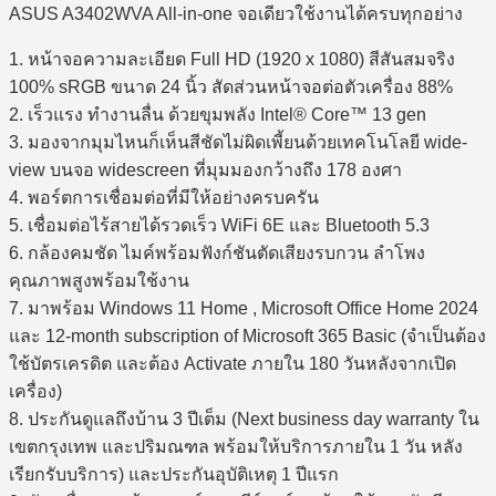
ASUS A3402WVA All-in-one จอเดียวใช้งานได้ครบทุกอย่าง
1. หน้าจอความละเอียด Full HD (1920 x 1080) สีสันสมจริง
100% sRGB ขนาด 24 นิ้ว สัดส่วนหน้าจอต่อตัวเครื่อง 88%
2. เร็วแรง ทำงานลื่น ด้วยขุมพลัง Intel® Core™ 13 gen
3. มองจากมุมไหนก็เห็นสีชัดไม่ผิดเพี้ยนด้วยเทคโนโลยี wide-
view บนจอ widescreen ที่มุมมองกว้างถึง 178 องศา
4. พอร์ตการเชื่อมต่อที่มีให้อย่างครบครัน
5. เชื่อมต่อไร้สายได้รวดเร็ว WiFi 6E และ Bluetooth 5.3
6. กล้องคมชัด ไมค์พร้อมฟังก์ชันตัดเสียงรบกวน ลำโพง
คุณภาพสูงพร้อมใช้งาน
7. มาพร้อม Windows 11 Home , Microsoft Office Home 2024
และ 12-month subscription of Microsoft 365 Basic (จำเป็นต้อง
ใช้บัตรเครดิต และต้อง Activate ภายใน 180 วันหลังจากเปิด
เครื่อง)
8. ประกันดูแลถึงบ้าน 3 ปีเต็ม (Next business day warranty ใน
เขตกรุงเทพ และปริมณฑล พร้อมให้บริการภายใน 1 วัน หลัง
เรียกรับบริการ) และประกันอุบัติเหตุ 1 ปีแรก