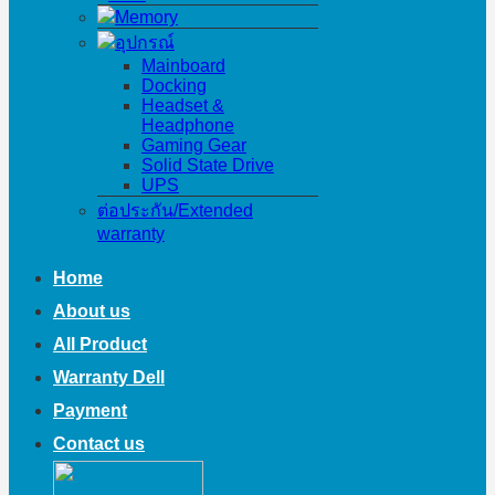
Memory
อุปกรณ์
Mainboard
Docking
Headset &
Headphone
Gaming Gear
Solid State Drive
UPS
ต่อประกัน/Extended
warranty
Home
About us
All Product
Warranty Dell
Payment
Contact us