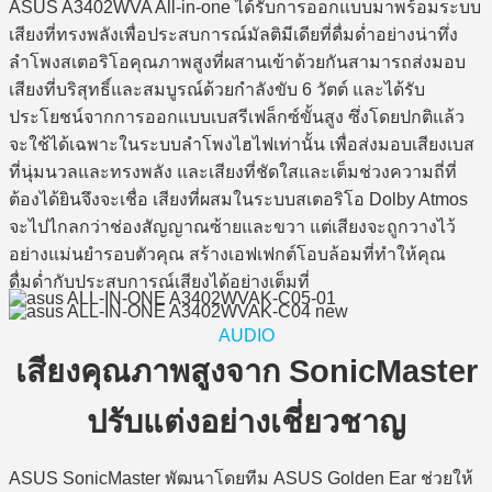
ASUS A3402WVA All-in-one ได้รับการออกแบบมาพร้อมระบบ
เสียงที่ทรงพลังเพื่อประสบการณ์มัลติมีเดียที่ดื่มด่ำอย่างน่าทึ่ง
ลำโพงสเตอริโอคุณภาพสูงที่ผสานเข้าด้วยกันสามารถส่งมอบ
เสียงที่บริสุทธิ์และสมบูรณ์ด้วยกำลังขับ 6 วัตต์ และได้รับ
ประโยชน์จากการออกแบบเบสรีเฟล็กซ์ขั้นสูง ซึ่งโดยปกติแล้ว
จะใช้ได้เฉพาะในระบบลำโพงไฮไฟเท่านั้น เพื่อส่งมอบเสียงเบส
ที่นุ่มนวลและทรงพลัง และเสียงที่ชัดใสและเต็มช่วงความถี่ที่
ต้องได้ยินจึงจะเชื่อ เสียงที่ผสมในระบบสเตอริโอ Dolby Atmos
จะไปไกลกว่าช่องสัญญาณซ้ายและขวา แต่เสียงจะถูกวางไว้
อย่างแม่นยำรอบตัวคุณ สร้างเอฟเฟกต์โอบล้อมที่ทำให้คุณ
ดื่มด่ำกับประสบการณ์เสียงได้อย่างเต็มที่
AUDIO
เสียงคุณภาพสูงจาก SonicMaster
ปรับแต่งอย่างเชี่ยวชาญ
ASUS SonicMaster พัฒนาโดยทีม ASUS Golden Ear ช่วยให้