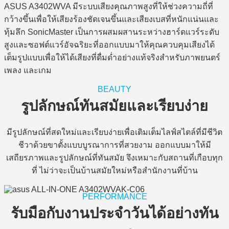
ASUS A3402WVA มีระบบเสียงคุณภาพสูงที่ให้ช่วงความถี่ที่
กว้างขึ้นเพื่อให้เสียงร้องชัดเจนขึ้นและเสียงเบสที่หนักแน่นและ
ทุ้มลึก SonicMaster เป็นการผสมผสานระหว่างฮาร์ดแวร์ระดับ
สูงและซอฟต์แวร์อัจฉริยะที่ออกแบบมาให้คุณควบคุมเสียงได้
เต็มรูปแบบเพื่อให้ได้เสียงที่ดื่มด่ำอย่างแท้จริงสำหรับภาพยนตร์
เพลง และเกม
BEAUTY
รูปลักษณ์ทันสมัยและเรียบง่าย
มีรูปลักษณ์ที่สดใหม่และเรียบง่ายเพื่อเติมเต็มไลฟ์สไตล์ที่มีชีวิต
ชีวาด้วยขาตั้งแบบบูรณาการที่สวยงาม ออกแบบมาให้มี
เสถียรภาพและรูปลักษณ์ที่ทันสมัย ​​จึงเหมาะกับสถานที่เกือบทุก
ที่ ไม่ว่าจะเป็นบ้านสมัยใหม่หรือสำนักงานที่บ้าน
PERFORMANCE
รับมือกับงานประจำวันได้อย่างทัน