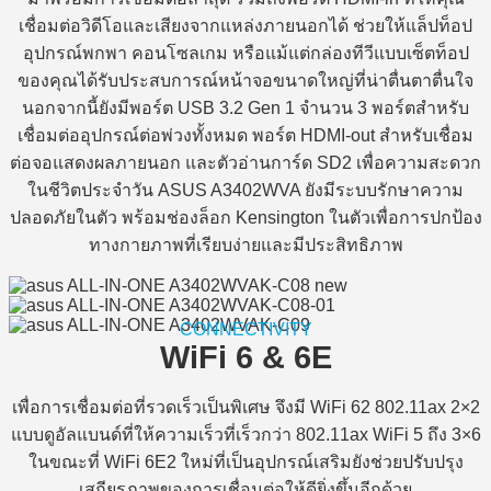
เชื่อมต่อวิดีโอและเสียงจากแหล่งภายนอกได้ ช่วยให้แล็ปท็อป
อุปกรณ์พกพา คอนโซลเกม หรือแม้แต่กล่องทีวีแบบเซ็ตท็อป
ของคุณได้รับประสบการณ์หน้าจอขนาดใหญ่ที่น่าตื่นตาตื่นใจ
นอกจากนี้ยังมีพอร์ต USB 3.2 Gen 1 จำนวน 3 พอร์ตสำหรับ
เชื่อมต่ออุปกรณ์ต่อพ่วงทั้งหมด พอร์ต HDMI-out สำหรับเชื่อม
ต่อจอแสดงผลภายนอก และตัวอ่านการ์ด SD2 เพื่อความสะดวก
ในชีวิตประจำวัน ASUS A3402WVA ยังมีระบบรักษาความ
ปลอดภัยในตัว พร้อมช่องล็อก Kensington ในตัวเพื่อการปกป้อง
ทางกายภาพที่เรียบง่ายและมีประสิทธิภาพ
CONNECTIVITY
WiFi 6 & 6E
เพื่อการเชื่อมต่อที่รวดเร็วเป็นพิเศษ จึงมี WiFi 62 802.11ax 2×2
แบบดูอัลแบนด์ที่ให้ความเร็วที่เร็วกว่า 802.11ax WiFi 5 ถึง 3×6
ในขณะที่ WiFi 6E2 ใหม่ที่เป็นอุปกรณ์เสริมยังช่วยปรับปรุง
เสถียรภาพของการเชื่อมต่อให้ดียิ่งขึ้นอีกด้วย