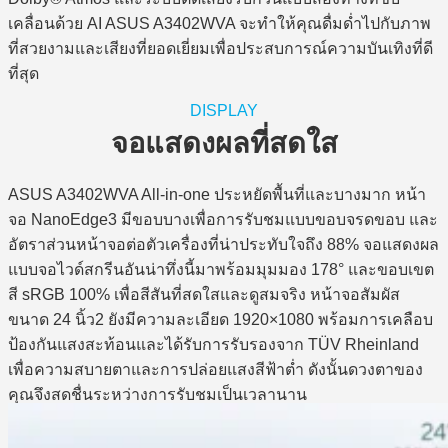
เคลื่อนด้วย AI ASUS A3402WVA จะทำให้คุณดื่มด่ำไปกับภาพ
ที่สวยงามและเสียงที่ยอดเยี่ยมเพื่อประสบการณ์ความบันเทิงที่ดี
ที่สุด
DISPLAY
จอแสดงผลที่สดใส
ASUS A3402WVA All-in-one ประหยัดพื้นที่และบางมาก หน้า
จอ NanoEdge3 มีขอบบางเพื่อการรับชมแบบขอบจรดขอบ และ
อัตราส่วนหน้าจอต่อตัวเครื่องที่น่าประทับใจถึง 88% จอแสดงผล
แบบจอไวด์สกรีนอันน่าทึ่งนี้มาพร้อมมุมมอง 178° และขอบเขต
สี sRGB 100% เพื่อสีสันที่สดใสและดูสมจริง หน้าจอสัมผัส
ขนาด 24 นิ้ว2 ยังมีความละเอียด 1920×1080 พร้อมการเคลือบ
ป้องกันแสงสะท้อนและได้รับการรับรองจาก TÜV Rheinland
เพื่อความสบายตาและการปล่อยแสงสีฟ้าต่ำ ดังนั้นดวงตาของ
คุณจึงสดชื่นระหว่างการรับชมเป็นเวลานาน