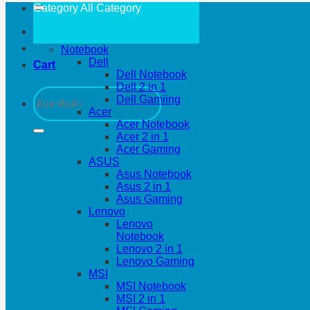
Category All
Category
Notebook
Dell
Cart
Dell Notebook
Dell 2 in 1
Search
Dell Gamiing
for:
Acer
Acer Notebook
Acer 2 in 1
Acer Gaming
ASUS
Asus Notebook
Asus 2 in 1
Asus Gaming
Lenovo
Lenovo
Notebook
Lenovo 2 in 1
Lenovo Gaming
MSI
MSI Notebook
MSI 2 in 1