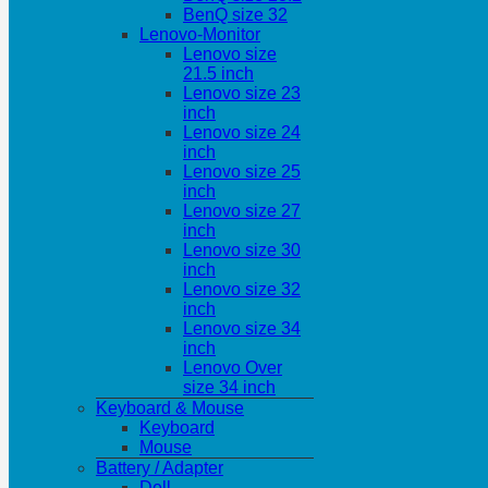
BenQ size 32
Lenovo-Monitor
Lenovo size
21.5 inch
Lenovo size 23
inch
Lenovo size 24
inch
Lenovo size 25
inch
Lenovo size 27
inch
Lenovo size 30
inch
Lenovo size 32
inch
Lenovo size 34
inch
Lenovo Over
size 34 inch
Keyboard & Mouse
Keyboard
Mouse
Battery / Adapter
Dell