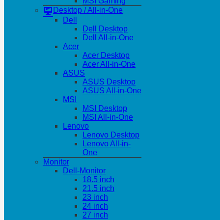
MSI Gaming
Desktop / All-in-One
Dell
Dell Desktop
Dell All-in-One
Acer
Acer Desktop
Acer All-in-One
ASUS
ASUS Desktop
ASUS All-in-One
MSI
MSI Desktop
MSI All-in-One
Lenovo
Lenovo Desktop
Lenovo All-in-
One
Monitor
Dell-Monitor
18.5 inch
21.5 inch
23 inch
24 inch
27 inch