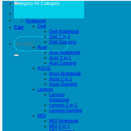
Category All
Category
Notebook
Dell
Cart
Dell Notebook
Dell 2 in 1
Search
Dell Gamiing
for:
Acer
Acer Notebook
Acer 2 in 1
Acer Gaming
ASUS
Asus Notebook
Asus 2 in 1
Asus Gaming
Lenovo
Lenovo
Notebook
Lenovo 2 in 1
Lenovo Gaming
MSI
MSI Notebook
MSI 2 in 1