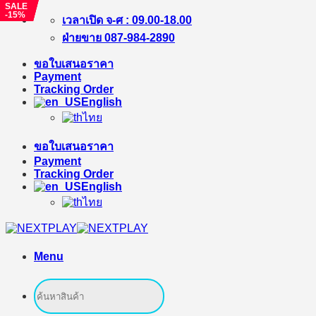
SALE
SALE
SALE
-22%
-20%
-15%
Skip
เวลาเปิด จ-ศ : 09.00-18.00
to
ฝ่ายขาย 087-984-2890
content
ขอใบเสนอราคา
Payment
Tracking Order
English
ไทย
ขอใบเสนอราคา
Payment
Tracking Order
English
ไทย
Menu
Search
for: