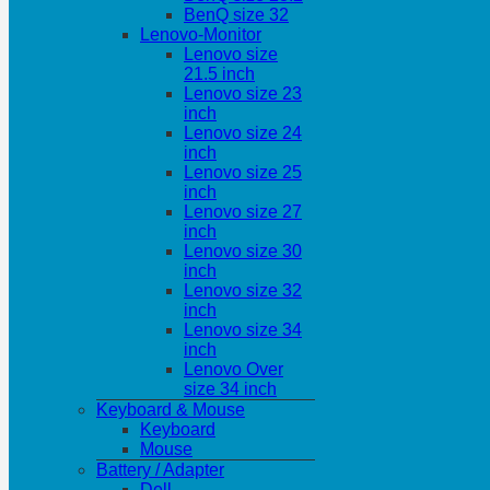
BenQ size 32
Lenovo-Monitor
Lenovo size
21.5 inch
Lenovo size 23
inch
Lenovo size 24
inch
Lenovo size 25
inch
Lenovo size 27
inch
Lenovo size 30
inch
Lenovo size 32
inch
Lenovo size 34
inch
Lenovo Over
size 34 inch
Keyboard & Mouse
Keyboard
Mouse
Battery / Adapter
Dell