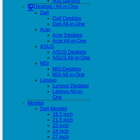
MSI Gaming
Desktop / All-in-One
Dell
Dell Desktop
Dell All-in-One
Acer
Acer Desktop
Acer All-in-One
ASUS
ASUS Desktop
ASUS All-in-One
MSI
MSI Desktop
MSI All-in-One
Lenovo
Lenovo Desktop
Lenovo All-in-
One
Monitor
Dell-Monitor
18.5 inch
21.5 inch
23 inch
24 inch
27 inch