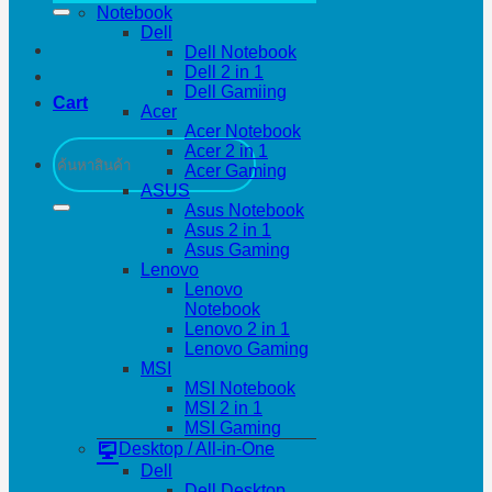
Notebook
Dell
Dell Notebook
Dell 2 in 1
Dell Gamiing
Cart
Acer
Acer Notebook
Search
Acer 2 in 1
for:
Acer Gaming
ASUS
Asus Notebook
Asus 2 in 1
Asus Gaming
Lenovo
Lenovo
Notebook
Lenovo 2 in 1
Lenovo Gaming
MSI
MSI Notebook
MSI 2 in 1
MSI Gaming
Desktop / All-in-One
Dell
Dell Desktop