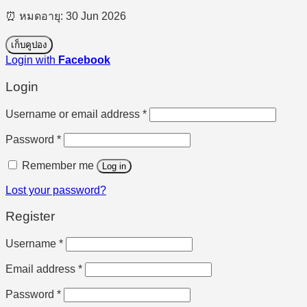
⏰ หมดอายุ: 30 Jun 2026
เก็บคูปอง
Login with
Facebook
Login
Required
Username or email address
*
Required
Password
*
Remember me
Log in
Lost your password?
Register
Required
Username
*
Required
Email address
*
Required
Password
*