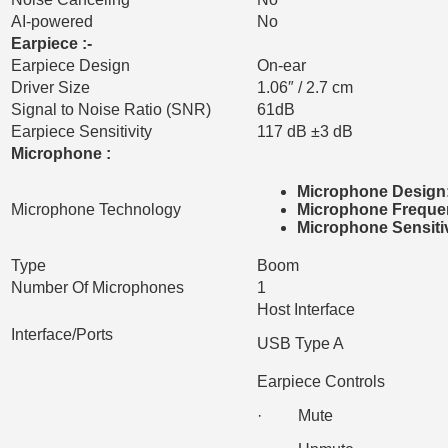
AI-powered
No
Earpiece :-
Earpiece Design
On-ear
Driver Size
1.06″ / 2.7 cm
Signal to Noise Ratio (SNR)
61dB
Earpiece Sensitivity
117 dB ±3 dB
Microphone :
Microphone Design
Microphone Technology
Microphone Freque
Microphone Sensitiv
Type
Boom
Number Of Microphones
1
Host Interface
Interface/Ports
USB Type A
Earpiece Controls
· Mute