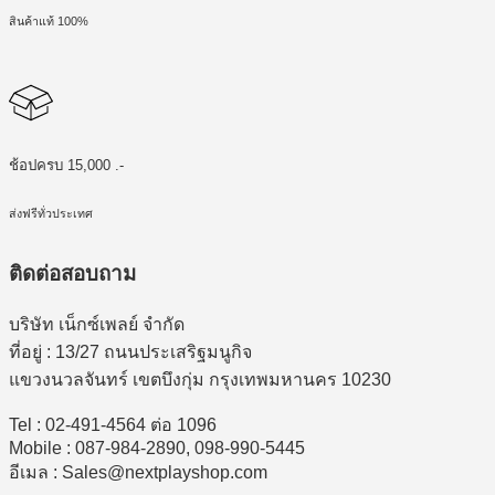
สินค้าแท้ 100%
ช้อปครบ 15,000 .-
ส่งฟรีทั่วประเทศ
ติดต่อสอบถาม
บริษัท เน็กซ์เพลย์ จำกัด
ที่อยู่ : 13/27 ถนนประเสริฐมนูกิจ
แขวงนวลจันทร์ เขตบึงกุ่ม กรุงเทพมหานคร 10230
Tel : 02-491-4564 ต่อ 1096
Mobile : 087-984-2890, 098-990-5445
อีเมล : Sales@nextplayshop.com