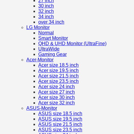
27 inch
30 inch
32 inch
34 inch
over 34 inch
LG Monitor
Normal
Smart Monitor
QHD & UHD Monitor (UltraFine)
UltraWide
Gaming Gear
Acer-Monitor
Acer size 18.5 inch
Acer size 19.5 inch
Acer size 21.5 inch
Acer size 23.5 inch
Acer size 24 inch
Acer size 27 inch
Acer size 30 inch
Acer size 32 inch
ASUS-Monitor
ASUS size 18.5 inch
ASUS size 19.5 inch
ASUS size 21.5 inch
ASUS size 23.5 inch