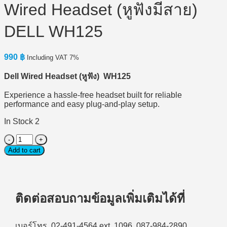
Wired Headset (หูฟังมีสาย)
DELL WH125
990
฿
Including VAT 7%
Dell Wired Headset (หูฟัง) WH125
Experience a hassle-free headset built for reliable
performance and easy plug-and-play setup.
In Stock 2
Wired
Headset
Add to cart
(หู
ฟัง
มี
ติดต่อสอบถามข้อมูลเพิ่มเติมได้ที่
สาย)
DELL
WH125
quantity
เบอร์โทร. 02-491-4564 ext. 1096, 087-984-2890