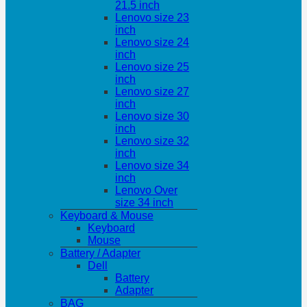
21.5 inch
Lenovo size 23
inch
Lenovo size 24
inch
Lenovo size 25
inch
Lenovo size 27
inch
Lenovo size 30
inch
Lenovo size 32
inch
Lenovo size 34
inch
Lenovo Over
size 34 inch
Keyboard & Mouse
Keyboard
Mouse
Battery / Adapter
Dell
Battery
Adapter
BAG