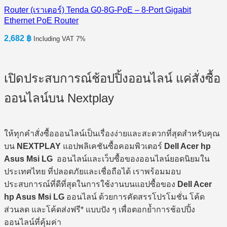
Router (เราเตอร์) Tenda G0-8G-PoE – 8-Port Gigabit
Ethernet PoE Router
2,682
฿
Including VAT 7%
เปิดประสบการณ์ช้อปปิ้งออนไลน์ แค่สั่งซื้อ
ออนไลน์บน Nextplay
ให้ทุกคำสั่งซื้อออนไลน์เป็นเรื่องง่ายและสะดวกที่สุดสำหรับคุณ
บน
NEXTPLAY
แอปพลิเคชันซื้อคอมพิวเตอร์
Dell Acer hp
Asus Msi LG
ออนไลน์และเว็บซื้อของออนไลน์ยอดนิยมใน
ประเทศไทย ที่ปลอดภัยและเชื่อถือได้ เราพร้อมมอบ
ประสบการณ์ที่ดีที่สุดในการใช้งานบนแอปซื้อของ
Dell Acer
hp Asus Msi LG
ออนไลน์ ด้วยการคัดสรรโปรโมชั่น โค้ด
ส่วนลด และโค้ดส่งฟรี* แบบปัง ๆ เพื่อตอกย้ำการช้อปปิ้ง
ออนไลน์ที่คุ้มค่า