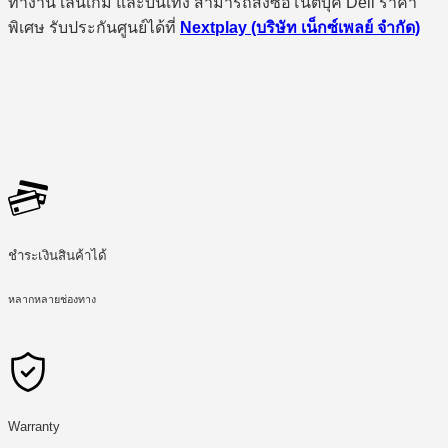
ทำงาน เล่นเกม และบันเทิง สามารถสั่งซื้อโน๊ตบุ๊ค Dell ราคา
พิเศษ รับประกันศูนย์ได้ที่
Nextplay (บริษัท เน็กซ์เพลย์ จำกัด)
ชำระเงินสินค้าได้
หลากหลายช่องทาง
Warranty