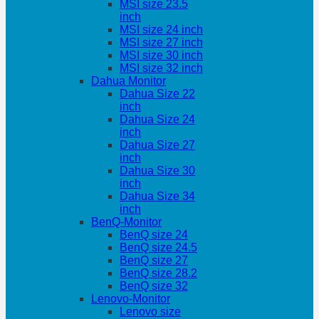
MSI size 23.5
inch
MSI size 24 inch
MSI size 27 inch
MSI size 30 inch
MSI size 32 inch
Dahua Monitor
Dahua Size 22
inch
Dahua Size 24
inch
Dahua Size 27
inch
Dahua Size 30
inch
Dahua Size 34
inch
BenQ-Monitor
BenQ size 24
BenQ size 24.5
BenQ size 27
BenQ size 28.2
BenQ size 32
Lenovo-Monitor
Lenovo size