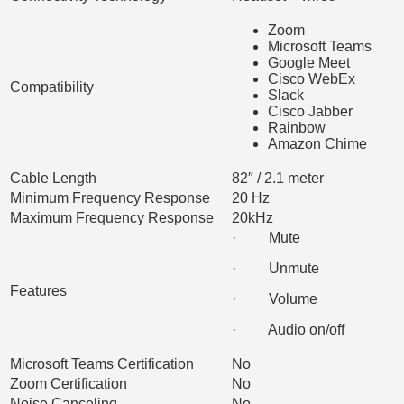
Zoom
Microsoft Teams
Google Meet
Cisco WebEx
Compatibility
Slack
Cisco Jabber
Rainbow
Amazon Chime
Cable Length
82″ / 2.1 meter
Minimum Frequency Response
20 Hz
Maximum Frequency Response
20kHz
· Mute
· Unmute
Features
· Volume
· Audio on/off
Microsoft Teams Certification
No
Zoom Certification
No
Noise Canceling
No