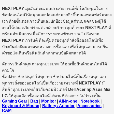
NEXTPLAY
มุ่งมั่นที่จะมอบประสบการณ์ที่ดีให้กับคุณในการ
ช้อปออนไลน์ให้สนุกและปลอดภัยมากยิ่งขึ้นบนแพลตฟอร์มของ
เรา ด้วยขั้นตอนการเก็บและปกป้องข้อมูลส่วนบุคคลของผู้ใช้
งานให้ปลอดภัย พร้อมด้วยฝ่ายบริการลูกค้าของ
NEXTPLAY
ที่
พร้อมดำเนินการเมื่อมีการรายงานเข้ามา รวมไปถึงระบบ
NEXTPLAY
การันตี ที่จะคุ้มครองทุกคำสั่งซื้อออนไลน์เพื่อ
ป้องกันข้อผิดพลาดระหว่างการซื้อ และเพื่อให้คุณสามารถยื่น
คำขอเงินคืนหรือคืนสินค้าหากพบข้อผิดพลาดได้
คัดสรรสินค้าคุณภาพทุกประเภท ให้คุณซื้อสินค้าออนไลน์ได้
ตามใจ
ช้อปง่าย ช้อปสนุก! ให้ทุกการช้อปออนไลน์เป็นเรื่องสนุก และ
ทุกการสั่งของออนไลน์เป็นเรื่องง่าย เพราะที่
NEXTPLAY
มี
สินค้าทุกประเภทเกี่ยวกับคอมพิวเตอร์
Dell Acer hp Asus Msi
LG
ให้คุณเลือกซื้อออนไลน์ได้ตามที่ต้องการ ไม่ว่าจะเป็น
Gaming Gear
|
Bag
|
Monitor
|
All-in-one
|
Notebook
|
Keyboard & Mouse
|
Battery / Adapter
|
Accessories
|
RAM