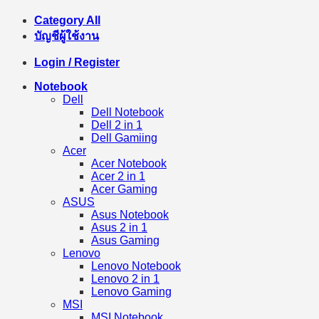
Category All
บัญชีผู้ใช้งาน
Login / Register
Notebook
Dell
Dell Notebook
Dell 2 in 1
Dell Gamiing
Acer
Acer Notebook
Acer 2 in 1
Acer Gaming
ASUS
Asus Notebook
Asus 2 in 1
Asus Gaming
Lenovo
Lenovo Notebook
Lenovo 2 in 1
Lenovo Gaming
MSI
MSI Notebook