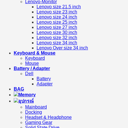
Lenovo-Monitor
Lenovo size 21.5 inch
Lenovo size 23 inch
Lenovo size 24 inch
Lenovo size 25 inch
Lenovo size 27 inch
Lenovo size 30 inch
Lenovo size 32 inch
Lenovo size 34 inch
Lenovo Over size 34 inch
Keyboard & Mouse
Keyboard
Mouse
Battery / Adapter
Dell
Battery
Adapter
BAG
Memory
อุปกรณ์
Mainboard
Docking
Headset & Headphone
Gaming Gear
Solid State Drive