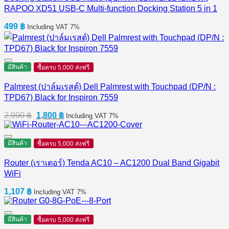
RAPOO XD51 USB-C Multi-function Docking Station 5 in 1
499
฿
Including VAT 7%
มีสินค้า
ซื้อครบ 5,000 ส่งฟรี
Palmrest (ปาล์มเรสต์) Dell Palmrest with Touchpad (DP/N :
TPD67) Black for Inspiron 7559
Original
Current
2,990
฿
1,800
฿
Including VAT 7%
price
price
was:
is:
2,990 ฿.
1,800 ฿.
มีสินค้า
ซื้อครบ 5,000 ส่งฟรี
Router (เราเตอร์) Tenda AC10 – AC1200 Dual Band Gigabit
WiFi
1,107
฿
Including VAT 7%
มีสินค้า
ซื้อครบ 5,000 ส่งฟรี