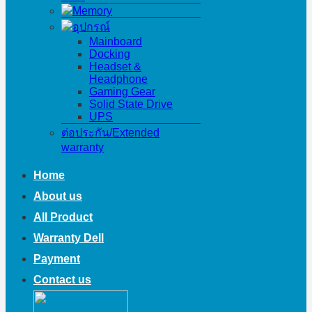
Memory
อุปกรณ์
Mainboard
Docking
Headset &
Headphone
Gaming Gear
Solid State Drive
UPS
ต่อประกัน/Extended
warranty
Home
About us
All Product
Warranty Dell
Payment
Contact us