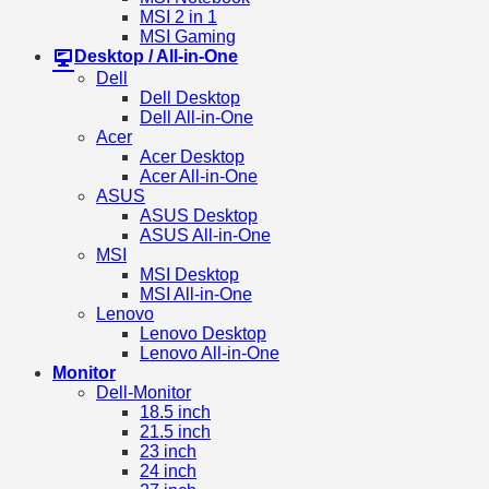
MSI 2 in 1
MSI Gaming
Desktop / All-in-One
Dell
Dell Desktop
Dell All-in-One
Acer
Acer Desktop
Acer All-in-One
ASUS
ASUS Desktop
ASUS All-in-One
MSI
MSI Desktop
MSI All-in-One
Lenovo
Lenovo Desktop
Lenovo All-in-One
Monitor
Dell-Monitor
18.5 inch
21.5 inch
23 inch
24 inch