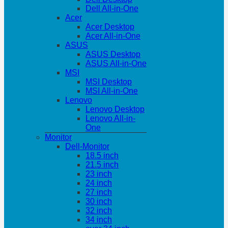
Dell All-in-One
Acer
Acer Desktop
Acer All-in-One
ASUS
ASUS Desktop
ASUS All-in-One
MSI
MSI Desktop
MSI All-in-One
Lenovo
Lenovo Desktop
Lenovo All-in-
One
Monitor
Dell-Monitor
18.5 inch
21.5 inch
23 inch
24 inch
27 inch
30 inch
32 inch
34 inch