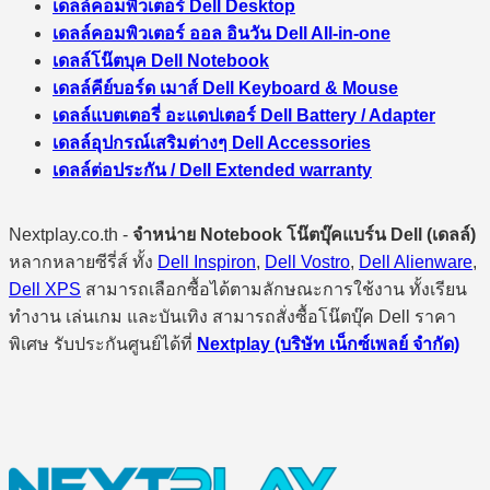
เดลล์คอมพิวเตอร์ Dell Desktop
เดลล์คอมพิวเตอร์ ออล อินวัน Dell All-in-one
เดลล์โน๊ตบุค Dell Notebook
เดลล์คีย์บอร์ด เมาส์ Dell Keyboard & Mouse
เดลล์แบตเตอรี่ อะแดปเตอร์ Dell Battery / Adapter
เดลล์อุปกรณ์เสริมต่างๆ Dell Accessories
เดลล์ต่อประกัน / Dell Extended warranty
Nextplay.co.th -
จำหน่าย Notebook โน๊ตบุ๊คแบร์น Dell (เดลล์)
หลากหลายซีรี่ส์ ทั้ง
Dell Inspiron
,
Dell Vostro
,
Dell Alienware
,
Dell XPS
สามารถเลือกซื้อได้ตามลักษณะการใช้งาน ทั้งเรียน
ทำงาน เล่นเกม และบันเทิง สามารถสั่งซื้อโน๊ตบุ๊ค Dell ราคา
พิเศษ รับประกันศูนย์ได้ที่
Nextplay (บริษัท เน็กซ์เพลย์ จำกัด)