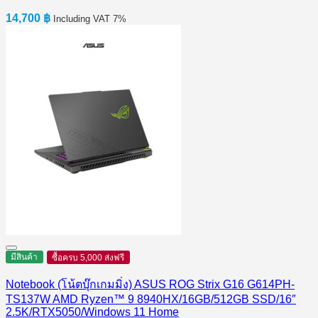
14,700
฿
Including VAT 7%
มีสินค้า
ซื้อครบ 5,000 ส่งฟรี
Notebook (โน้ตบุ๊กเกมมิ่ง) ASUS ROG Strix G16 G614PH-
TS137W AMD Ryzen™ 9 8940HX/16GB/512GB SSD/16″
2.5K/RTX5050/Windows 11 Home