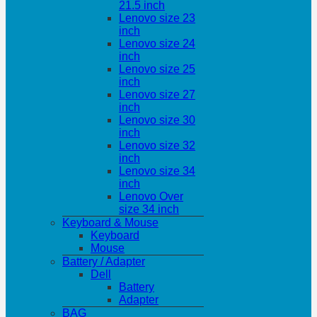
21.5 inch
Lenovo size 23
inch
Lenovo size 24
inch
Lenovo size 25
inch
Lenovo size 27
inch
Lenovo size 30
inch
Lenovo size 32
inch
Lenovo size 34
inch
Lenovo Over
size 34 inch
Keyboard & Mouse
Keyboard
Mouse
Battery / Adapter
Dell
Battery
Adapter
BAG