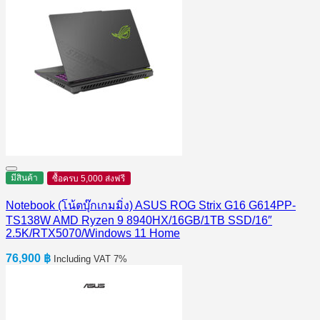
มีสินค้า
ซื้อครบ 5,000 ส่งฟรี
Notebook (โน้ตบุ๊กเกมมิ่ง) ASUS ROG Strix G16 G614PP-
TS138W AMD Ryzen 9 8940HX/16GB/1TB SSD/16″
2.5K/RTX5070/Windows 11 Home
76,900
฿
Including VAT 7%