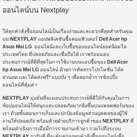
ออนไลน์บน Nextplay
ให้ทุกคำสั่งซื้อออนไลน์เป็นเรื่องง่ายและสะดวกที่สุดสำหรับคุณ
บน
NEXTPLAY
แอปพลิเคชันซื้อคอมพิวเตอร์
Dell Acer hp
Asus Msi LG
ออนไลน์และเว็บซื้อของออนไลน์ยอดนิยมใน
ประเทศไทย ที่ปลอดภัยและเชื่อถือได้ เราพร้อมมอบ
ประสบการณ์ที่ดีที่สุดในการใช้งานบนแอปซื้อของ
Dell Acer
hp Asus Msi LG
ออนไลน์ ด้วยการคัดสรรโปรโมชั่น โค้ด
ส่วนลด และโค้ดส่งฟรี* แบบปัง ๆ เพื่อตอกย้ำการช้อปปิ้ง
ออนไลน์ที่คุ้มค่า
NEXTPLAY
มุ่งมั่นที่จะมอบประสบการณ์ที่ดีให้กับคุณในการ
ช้อปออนไลน์ให้สนุกและปลอดภัยมากยิ่งขึ้นบนแพลตฟอร์มของ
เรา ด้วยขั้นตอนการเก็บและปกป้องข้อมูลส่วนบุคคลของผู้ใช้
งานให้ปลอดภัย พร้อมด้วยฝ่ายบริการลูกค้าของ
NEXTPLAY
ที่
พร้อมดำเนินการเมื่อมีการรายงานเข้ามา รวมไปถึงระบบ
NEXTPLAY
การันตี ที่จะคุ้มครองทุกคำสั่งซื้อออนไลน์เพื่อ