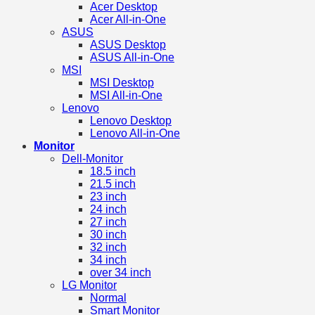
Acer Desktop
Acer All-in-One
ASUS
ASUS Desktop
ASUS All-in-One
MSI
MSI Desktop
MSI All-in-One
Lenovo
Lenovo Desktop
Lenovo All-in-One
Monitor
Dell-Monitor
18.5 inch
21.5 inch
23 inch
24 inch
27 inch
30 inch
32 inch
34 inch
over 34 inch
LG Monitor
Normal
Smart Monitor