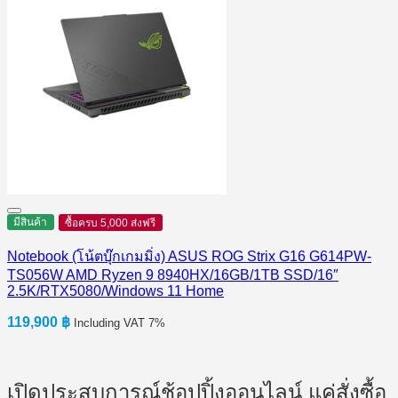
มีสินค้า
ซื้อครบ 5,000 ส่งฟรี
Notebook (โน้ตบุ๊กเกมมิ่ง) ASUS ROG Strix G16 G614PW-
TS056W AMD Ryzen 9 8940HX/16GB/1TB SSD/16″
2.5K/RTX5080/Windows 11 Home
119,900
฿
Including VAT 7%
เปิดประสบการณ์ช้อปปิ้งออนไลน์ แค่สั่งซื้อ