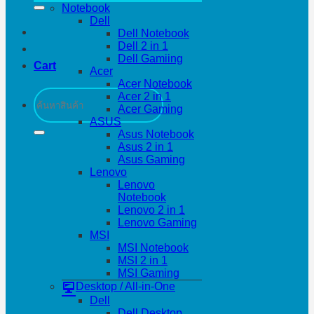
Notebook
Dell
Dell Notebook
Dell 2 in 1
Dell Gamiing
Cart
Acer
Acer Notebook
Search
Acer 2 in 1
for:
Acer Gaming
ASUS
Asus Notebook
Asus 2 in 1
Asus Gaming
Lenovo
Lenovo
Notebook
Lenovo 2 in 1
Lenovo Gaming
MSI
MSI Notebook
MSI 2 in 1
MSI Gaming
Desktop / All-in-One
Dell
Dell Desktop