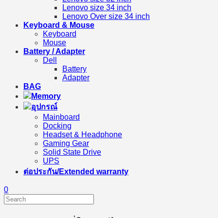
Lenovo size 34 inch
Lenovo Over size 34 inch
Keyboard & Mouse
Keyboard
Mouse
Battery / Adapter
Dell
Battery
Adapter
BAG
Memory
อุปกรณ์
Mainboard
Docking
Headset & Headphone
Gaming Gear
Solid State Drive
UPS
ต่อประกัน/Extended warranty
0