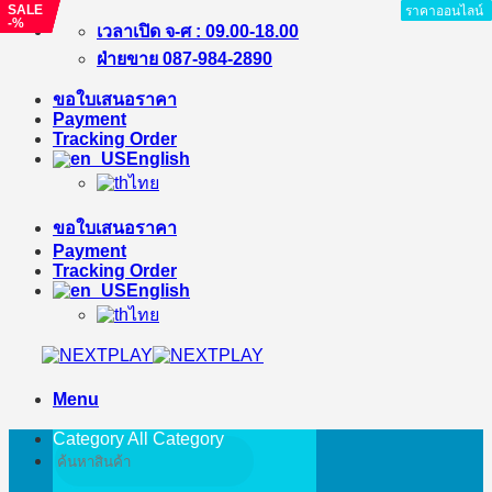
SALE
SALE
SALE
SALE
ราคาออนไลน์
ราคาออนไลน์
ราคาออนไลน์
ราคาออนไลน์
ราคาออนไลน์
ราคาออนไลน์
ราคาออนไลน์
ราคาออนไลน์
-%
-%
-%
-%
Skip
เวลาเปิด จ-ศ : 09.00-18.00
to
ฝ่ายขาย 087-984-2890
content
ขอใบเสนอราคา
Payment
Tracking Order
English
ไทย
ขอใบเสนอราคา
Payment
Tracking Order
English
ไทย
Menu
Category All
Category
Search
for: