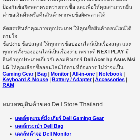
ป้องกันข้อผิดพลาดระหว่างการซื้อ และเพื่อให้คุณสามารถยื่น
คำขอเงินคืนหรือคืนสินค้าหากพบข้อผิดพลาดได้
คัดสรรสินค้าคุณภาพทุกประเภท ให้คุณซื้อสินค้าออนไลน์ได้
ตามใจ
ช้อปง่าย ช้อปสนุก! ให้ทุกการช้อปออนไลน์เป็นเรื่องสนุก และ
ทุกการสั่งของออนไลน์เป็นเรื่องง่าย เพราะที่
NEXTPLAY
มี
สินค้าทุกประเภทเกี่ยวกับคอมพิวเตอร์
Dell Acer hp Asus Msi
LG
ให้คุณเลือกซื้อออนไลน์ได้ตามที่ต้องการ ไม่ว่าจะเป็น
Gaming Gear
|
Bag
|
Monitor
|
All-in-one
|
Notebook
|
Keyboard & Mouse
|
Battery / Adapter
|
Accessories
|
RAM
หมวดหมู่สินค้าของ Dell Store Thailand
เดลล์ชุดเกมส์มิ่ง เกียร์ Dell Gaming Gear
เดลล์กระเป๋า Dell Bag
เดลล์หน้าจอ Dell Monitor