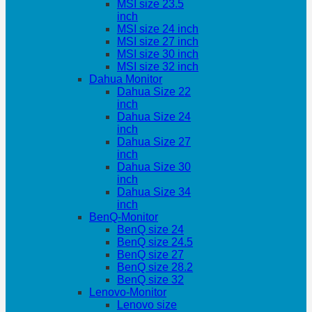
MSI size 23.5
inch
MSI size 24 inch
MSI size 27 inch
MSI size 30 inch
MSI size 32 inch
Dahua Monitor
Dahua Size 22
inch
Dahua Size 24
inch
Dahua Size 27
inch
Dahua Size 30
inch
Dahua Size 34
inch
BenQ-Monitor
BenQ size 24
BenQ size 24.5
BenQ size 27
BenQ size 28.2
BenQ size 32
Lenovo-Monitor
Lenovo size