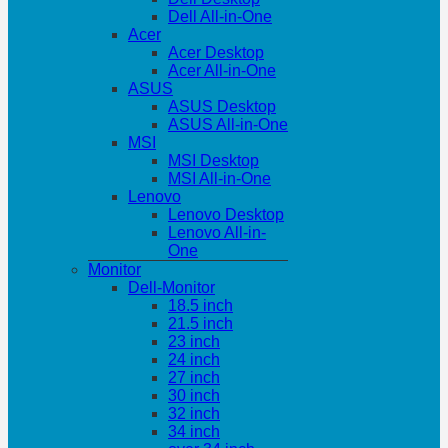
Dell All-in-One
Acer
Acer Desktop
Acer All-in-One
ASUS
ASUS Desktop
ASUS All-in-One
MSI
MSI Desktop
MSI All-in-One
Lenovo
Lenovo Desktop
Lenovo All-in-
One
Monitor
Dell-Monitor
18.5 inch
21.5 inch
23 inch
24 inch
27 inch
30 inch
32 inch
34 inch