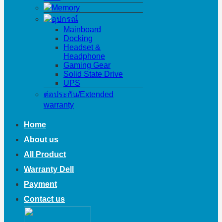
Memory
อุปกรณ์
Mainboard
Docking
Headset &
Headphone
Gaming Gear
Solid State Drive
UPS
ต่อประกัน/Extended
warranty
Home
About us
All Product
Warranty Dell
Payment
Contact us