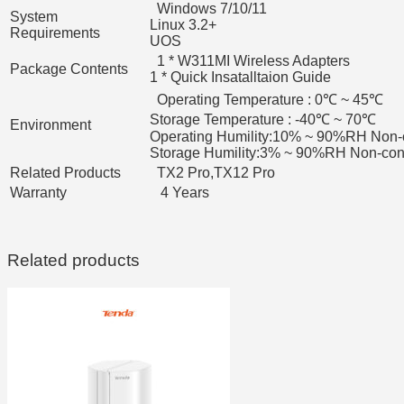
Windows 7/10/11
System
Linux 3.2+
Requirements
UOS
1 * W311MI Wireless Adapters
Package Contents
1 * Quick Insatalltaion Guide
Operating Temperature : 0℃ ~ 45℃
Storage Temperature : -40℃ ~ 70℃
Environment
Operating Humility:10% ~ 90%RH Non
Storage Humility:3% ~ 90%RH Non-co
Related Products
TX2 Pro,TX12 Pro
Warranty
4 Years
Related products