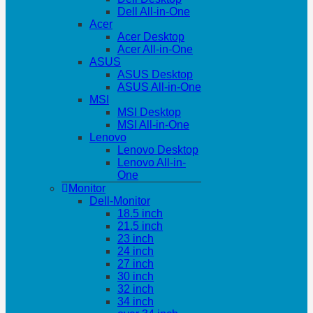
Dell All-in-One
Acer
Acer Desktop
Acer All-in-One
ASUS
ASUS Desktop
ASUS All-in-One
MSI
MSI Desktop
MSI All-in-One
Lenovo
Lenovo Desktop
Lenovo All-in-
One
Monitor
Dell-Monitor
18.5 inch
21.5 inch
23 inch
24 inch
27 inch
30 inch
32 inch
34 inch