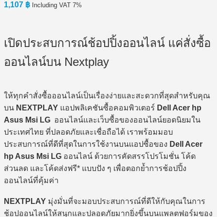
1,107
฿
Including VAT 7%
เปิดประสบการณ์ช้อปปิ้งออนไลน์ แค่สั่งซื้อ
ออนไลน์บน Nextplay
ให้ทุกคำสั่งซื้อออนไลน์เป็นเรื่องง่ายและสะดวกที่สุดสำหรับคุณ
บน
NEXTPLAY
แอปพลิเคชันซื้อคอมพิวเตอร์
Dell Acer hp
Asus Msi LG
ออนไลน์และเว็บซื้อของออนไลน์ยอดนิยมใน
ประเทศไทย ที่ปลอดภัยและเชื่อถือได้ เราพร้อมมอบ
ประสบการณ์ที่ดีที่สุดในการใช้งานบนแอปซื้อของ
Dell Acer
hp Asus Msi LG
ออนไลน์ ด้วยการคัดสรรโปรโมชั่น โค้ด
ส่วนลด และโค้ดส่งฟรี* แบบปัง ๆ เพื่อตอกย้ำการช้อปปิ้ง
ออนไลน์ที่คุ้มค่า
NEXTPLAY
มุ่งมั่นที่จะมอบประสบการณ์ที่ดีให้กับคุณในการ
ช้อปออนไลน์ให้สนุกและปลอดภัยมากยิ่งขึ้นบนแพลตฟอร์มของ