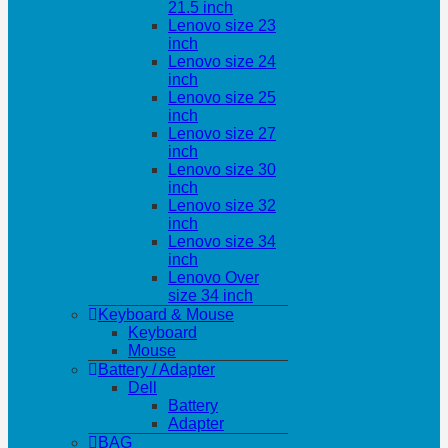
21.5 inch
Lenovo size 23
inch
Lenovo size 24
inch
Lenovo size 25
inch
Lenovo size 27
inch
Lenovo size 30
inch
Lenovo size 32
inch
Lenovo size 34
inch
Lenovo Over
size 34 inch
Keyboard & Mouse
Keyboard
Mouse
Battery / Adapter
Dell
Battery
Adapter
BAG