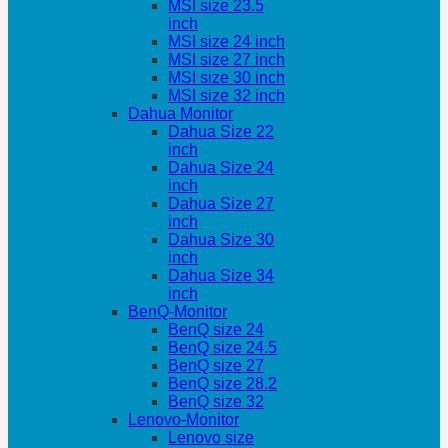
MSI size 23.5
inch
MSI size 24 inch
MSI size 27 inch
MSI size 30 inch
MSI size 32 inch
Dahua Monitor
Dahua Size 22
inch
Dahua Size 24
inch
Dahua Size 27
inch
Dahua Size 30
inch
Dahua Size 34
inch
BenQ-Monitor
BenQ size 24
BenQ size 24.5
BenQ size 27
BenQ size 28.2
BenQ size 32
Lenovo-Monitor
Lenovo size