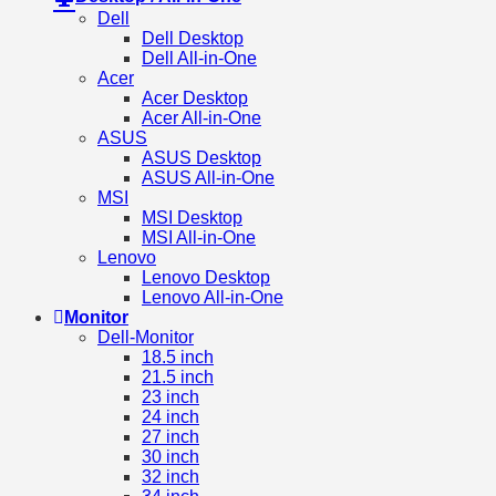
Dell
Dell Desktop
Dell All-in-One
Acer
Acer Desktop
Acer All-in-One
ASUS
ASUS Desktop
ASUS All-in-One
MSI
MSI Desktop
MSI All-in-One
Lenovo
Lenovo Desktop
Lenovo All-in-One
Monitor
Dell-Monitor
18.5 inch
21.5 inch
23 inch
24 inch
27 inch
30 inch
32 inch