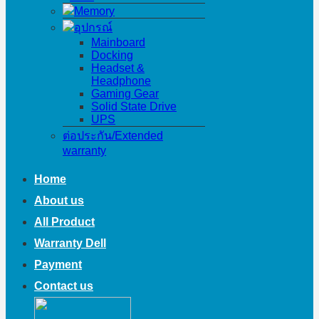
Memory
อุปกรณ์
Mainboard
Docking
Headset &
Headphone
Gaming Gear
Solid State Drive
UPS
ต่อประกัน/Extended
warranty
Home
About us
All Product
Warranty Dell
Payment
Contact us