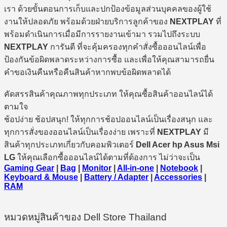
เรา ด้วยขั้นตอนการเก็บและปกป้องข้อมูลส่วนบุคคลของผู้ใช้
งานให้ปลอดภัย พร้อมด้วยฝ่ายบริการลูกค้าของ
NEXTPLAY
ที่
พร้อมดำเนินการเมื่อมีการรายงานเข้ามา รวมไปถึงระบบ
NEXTPLAY
การันตี ที่จะคุ้มครองทุกคำสั่งซื้อออนไลน์เพื่อ
ป้องกันข้อผิดพลาดระหว่างการซื้อ และเพื่อให้คุณสามารถยื่น
คำขอเงินคืนหรือคืนสินค้าหากพบข้อผิดพลาดได้
คัดสรรสินค้าคุณภาพทุกประเภท ให้คุณซื้อสินค้าออนไลน์ได้
ตามใจ
ช้อปง่าย ช้อปสนุก! ให้ทุกการช้อปออนไลน์เป็นเรื่องสนุก และ
ทุกการสั่งของออนไลน์เป็นเรื่องง่าย เพราะที่
NEXTPLAY
มี
สินค้าทุกประเภทเกี่ยวกับคอมพิวเตอร์
Dell Acer hp Asus Msi
LG
ให้คุณเลือกซื้อออนไลน์ได้ตามที่ต้องการ ไม่ว่าจะเป็น
Gaming Gear
|
Bag
|
Monitor
|
All-in-one
|
Notebook
|
Keyboard & Mouse
|
Battery / Adapter
|
Accessories
|
RAM
หมวดหมู่สินค้าของ Dell Store Thailand