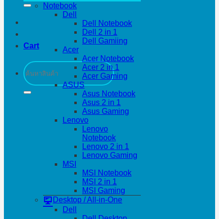
Notebook
Dell
Dell Notebook
Dell 2 in 1
Dell Gamiing
Cart
Acer
Acer Notebook
Search
Acer 2 in 1
for:
Acer Gaming
ASUS
Asus Notebook
Asus 2 in 1
Asus Gaming
Lenovo
Lenovo
Notebook
Lenovo 2 in 1
Lenovo Gaming
MSI
MSI Notebook
MSI 2 in 1
MSI Gaming
Desktop / All-in-One
Dell
Dell Desktop