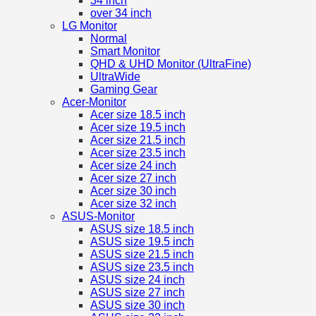
34 inch
over 34 inch
LG Monitor
Normal
Smart Monitor
QHD & UHD Monitor (UltraFine)
UltraWide
Gaming Gear
Acer-Monitor
Acer size 18.5 inch
Acer size 19.5 inch
Acer size 21.5 inch
Acer size 23.5 inch
Acer size 24 inch
Acer size 27 inch
Acer size 30 inch
Acer size 32 inch
ASUS-Monitor
ASUS size 18.5 inch
ASUS size 19.5 inch
ASUS size 21.5 inch
ASUS size 23.5 inch
ASUS size 24 inch
ASUS size 27 inch
ASUS size 30 inch