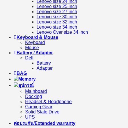
Lenovo size 24 inch
Lenovo size 25 inch
Lenovo size 27 inch
Lenovo size 30 inch
Lenovo size 32 inch
Lenovo size 34 inch
Lenovo Over size 34 inch
Keyboard & Mouse
Keyboard
Mouse
Battery / Adapter
Dell
Battery
Adapter
BAG
Memory
อุปกรณ์
Mainboard
Docking
Headset & Headphone
Gaming Gear
Solid State Drive
UPS
ต่อประกัน/Extended warranty