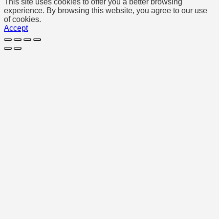
This site uses cookies to offer you a better browsing
experience. By browsing this website, you agree to our use
of cookies.
Accept