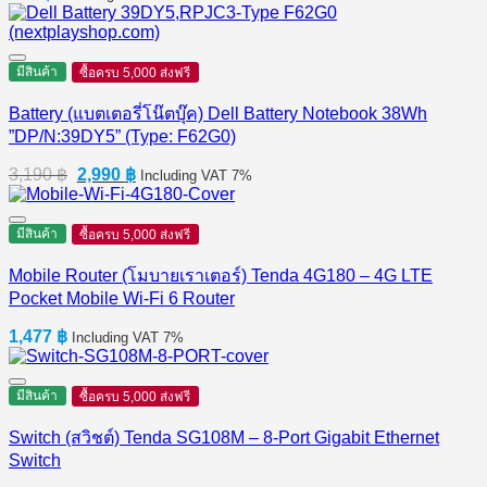
มีสินค้า
ซื้อครบ 5,000 ส่งฟรี
Battery (แบตเตอรี่โน๊ตบุ๊ค) Dell Battery Notebook 38Wh
”DP/N:39DY5” (Type: F62G0)
Original
Current
3,190
฿
2,990
฿
Including VAT 7%
price
price
was:
is:
3,190 ฿.
2,990 ฿.
มีสินค้า
ซื้อครบ 5,000 ส่งฟรี
Mobile Router (โมบายเราเตอร์) Tenda 4G180 – 4G LTE
Pocket Mobile Wi-Fi 6 Router
1,477
฿
Including VAT 7%
มีสินค้า
ซื้อครบ 5,000 ส่งฟรี
Switch (สวิชต์) Tenda SG108M – 8-Port Gigabit Ethernet
Switch