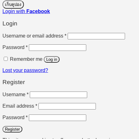
เก็บคูปอง
Login with
Facebook
Login
Required
Username or email address
*
Required
Password
*
Remember me
Log in
Lost your password?
Register
Required
Username
*
Required
Email address
*
Required
Password
*
Register