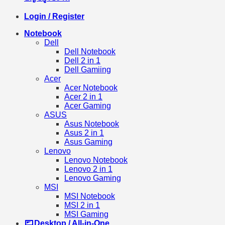
Login / Register
Notebook
Dell
Dell Notebook
Dell 2 in 1
Dell Gamiing
Acer
Acer Notebook
Acer 2 in 1
Acer Gaming
ASUS
Asus Notebook
Asus 2 in 1
Asus Gaming
Lenovo
Lenovo Notebook
Lenovo 2 in 1
Lenovo Gaming
MSI
MSI Notebook
MSI 2 in 1
MSI Gaming
Desktop / All-in-One