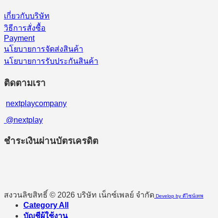
เกี่ยวกับบริษัท
วิธีการสั่งซื้อ
Payment
นโยบายการจัดส่งสินค้า
นโยบายการรับประกันสินค้า
ติดตามเรา
nextplaycompany
@nextplay
ชำระเงินผ่านบัตรเครดิต
สงวนลิขสิทธิ์ © 2026 บริษัท เน็กซ์เพลย์ จำกัด
Develop by ดีไซน์เทพ
Category All
บัญชีผู้ใช้งาน