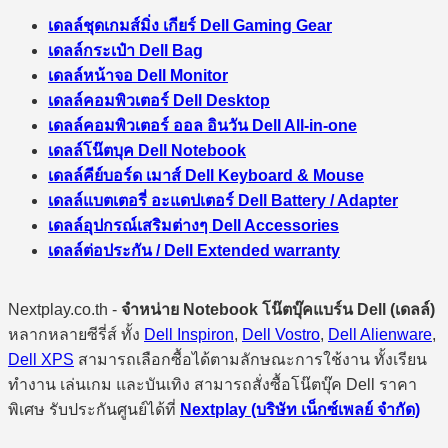
เดลล์ชุดเกมส์มิ่ง เกียร์ Dell Gaming Gear
เดลล์กระเป๋า Dell Bag
เดลล์หน้าจอ Dell Monitor
เดลล์คอมพิวเตอร์ Dell Desktop
เดลล์คอมพิวเตอร์ ออล อินวัน Dell All-in-one
เดลล์โน๊ตบุค Dell Notebook
เดลล์คีย์บอร์ด เมาส์ Dell Keyboard & Mouse
เดลล์แบตเตอรี่ อะแดปเตอร์ Dell Battery / Adapter
เดลล์อุปกรณ์เสริมต่างๆ Dell Accessories
เดลล์ต่อประกัน / Dell Extended warranty
Nextplay.co.th -
จำหน่าย Notebook โน๊ตบุ๊คแบร์น Dell (เดลล์)
หลากหลายซีรี่ส์ ทั้ง
Dell Inspiron
,
Dell Vostro
,
Dell Alienware
,
Dell XPS
สามารถเลือกซื้อได้ตามลักษณะการใช้งาน ทั้งเรียน
ทำงาน เล่นเกม และบันเทิง สามารถสั่งซื้อโน๊ตบุ๊ค Dell ราคา
พิเศษ รับประกันศูนย์ได้ที่
Nextplay (บริษัท เน็กซ์เพลย์ จำกัด)