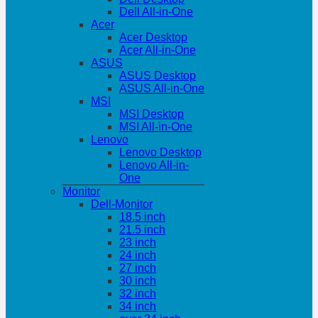
Dell All-in-One
Acer
Acer Desktop
Acer All-in-One
ASUS
ASUS Desktop
ASUS All-in-One
MSI
MSI Desktop
MSI All-in-One
Lenovo
Lenovo Desktop
Lenovo All-in-
One
Monitor
Dell-Monitor
18.5 inch
21.5 inch
23 inch
24 inch
27 inch
30 inch
32 inch
34 inch