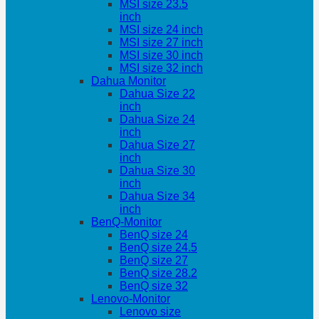
MSI size 23.5
inch
MSI size 24 inch
MSI size 27 inch
MSI size 30 inch
MSI size 32 inch
Dahua Monitor
Dahua Size 22
inch
Dahua Size 24
inch
Dahua Size 27
inch
Dahua Size 30
inch
Dahua Size 34
inch
BenQ-Monitor
BenQ size 24
BenQ size 24.5
BenQ size 27
BenQ size 28.2
BenQ size 32
Lenovo-Monitor
Lenovo size