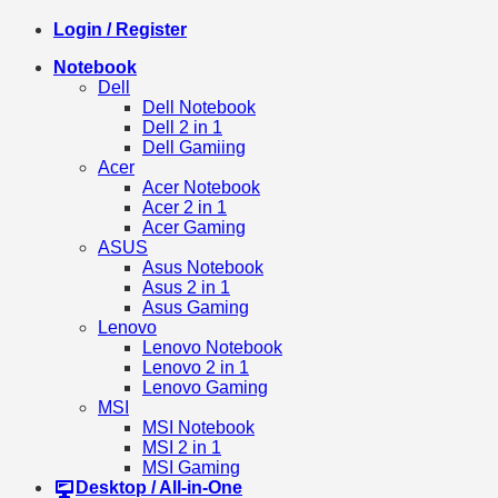
Login / Register
Notebook
Dell
Dell Notebook
Dell 2 in 1
Dell Gamiing
Acer
Acer Notebook
Acer 2 in 1
Acer Gaming
ASUS
Asus Notebook
Asus 2 in 1
Asus Gaming
Lenovo
Lenovo Notebook
Lenovo 2 in 1
Lenovo Gaming
MSI
MSI Notebook
MSI 2 in 1
MSI Gaming
Desktop / All-in-One