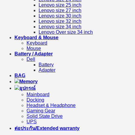
Lenovo size 25 inch
Lenovo size 27 inch
Lenovo size 30 inch
Lenovo size 32 inch
Lenovo size 34 inch
Lenovo Over size 34 inch
Keyboard & Mouse
Keyboard
Mouse
Battery / Adapter
Dell
Battery
Adapter
BAG
Memory
อุปกรณ์
Mainboard
Docking
Headset & Headphone
Gaming Gear
Solid State Drive
UPS
ต่อประกัน/Extended warranty