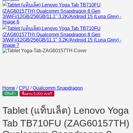
Home
/
CPU
/
Qualcomm Snapdragon
มีสินค้า
ซื้อครบ 5,000 ส่งฟรี
Tablet (แท็บเล็ต) Lenovo Yoga
Tab TB710FU (ZAG60157TH)