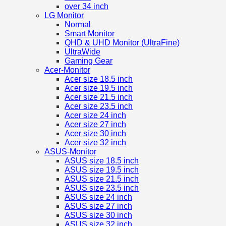
over 34 inch
LG Monitor
Normal
Smart Monitor
QHD & UHD Monitor (UltraFine)
UltraWide
Gaming Gear
Acer-Monitor
Acer size 18.5 inch
Acer size 19.5 inch
Acer size 21.5 inch
Acer size 23.5 inch
Acer size 24 inch
Acer size 27 inch
Acer size 30 inch
Acer size 32 inch
ASUS-Monitor
ASUS size 18.5 inch
ASUS size 19.5 inch
ASUS size 21.5 inch
ASUS size 23.5 inch
ASUS size 24 inch
ASUS size 27 inch
ASUS size 30 inch
ASUS size 32 inch