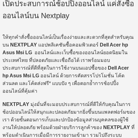
เปิดประสบการณ์ช้อปปิ้งออนไลน์ แค่สั่งซื้อ
ออนไลน์บน Nextplay
ให้ทุกคำสั่งซื้อออนไลน์เป็นเรื่องง่ายและสะดวกที่สุดสำหรับคุณ
บน
NEXTPLAY
แอปพลิเคชันซื้อคอมพิวเตอร์
Dell Acer hp
Asus Msi LG
ออนไลน์และเว็บซื้อของออนไลน์ยอดนิยมใน
ประเทศไทย ที่ปลอดภัยและเชื่อถือได้ เราพร้อมมอบ
ประสบการณ์ที่ดีที่สุดในการใช้งานบนแอปซื้อของ
Dell Acer
hp Asus Msi LG
ออนไลน์ ด้วยการคัดสรรโปรโมชั่น โค้ด
ส่วนลด และโค้ดส่งฟรี* แบบปัง ๆ เพื่อตอกย้ำการช้อปปิ้ง
ออนไลน์ที่คุ้มค่า
NEXTPLAY
มุ่งมั่นที่จะมอบประสบการณ์ที่ดีให้กับคุณในการ
ช้อปออนไลน์ให้สนุกและปลอดภัยมากยิ่งขึ้นบนแพลตฟอร์มของ
เรา ด้วยขั้นตอนการเก็บและปกป้องข้อมูลส่วนบุคคลของผู้ใช้
งานให้ปลอดภัย พร้อมด้วยฝ่ายบริการลูกค้าของ
NEXTPLAY
ที่
พร้อมดำเนินการเมื่อมีการรายงานเข้ามา รวมไปถึงระบบ