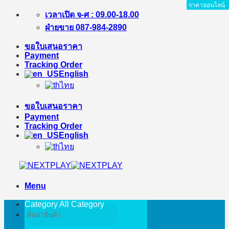
ราคาออนไลน์
ราคาออนไลน์
ราคาออนไลน์
ราคาออนไลน์
ราคาออนไลน์
ราคาออนไลน์
ราคาออนไลน์
ราคาออนไลน์
ราคาออนไลน์
Skip
เวลาเปิด จ-ศ : 09.00-18.00
to
ฝ่ายขาย 087-984-2890
content
ขอใบเสนอราคา
Payment
Tracking Order
English
ไทย
ขอใบเสนอราคา
Payment
Tracking Order
English
ไทย
Menu
Category All
Category
Search
for: