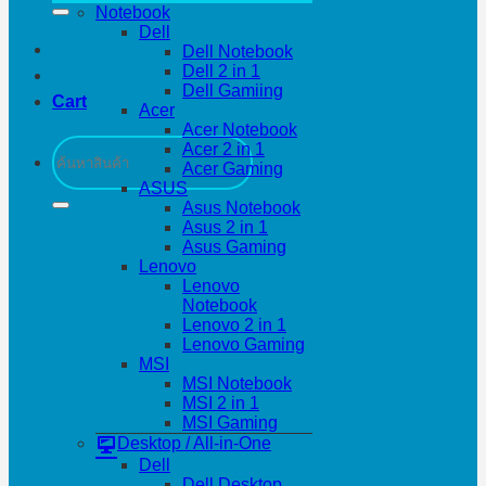
Notebook
Dell
Dell Notebook
Dell 2 in 1
Dell Gamiing
Cart
Acer
Acer Notebook
Search
Acer 2 in 1
for:
Acer Gaming
ASUS
Asus Notebook
Asus 2 in 1
Asus Gaming
Lenovo
Lenovo
Notebook
Lenovo 2 in 1
Lenovo Gaming
MSI
MSI Notebook
MSI 2 in 1
MSI Gaming
Desktop / All-in-One
Dell
Dell Desktop