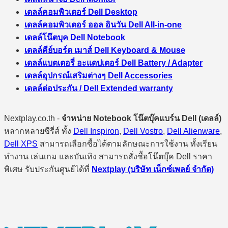
เดลล์คอมพิวเตอร์ Dell Desktop
เดลล์คอมพิวเตอร์ ออล อินวัน Dell All-in-one
เดลล์โน๊ตบุค Dell Notebook
เดลล์คีย์บอร์ด เมาส์ Dell Keyboard & Mouse
เดลล์แบตเตอรี่ อะแดปเตอร์ Dell Battery / Adapter
เดลล์อุปกรณ์เสริมต่างๆ Dell Accessories
เดลล์ต่อประกัน / Dell Extended warranty
Nextplay.co.th -
จำหน่าย Notebook โน๊ตบุ๊คแบร์น Dell (เดลล์)
หลากหลายซีรี่ส์ ทั้ง
Dell Inspiron
,
Dell Vostro
,
Dell Alienware
,
Dell XPS
สามารถเลือกซื้อได้ตามลักษณะการใช้งาน ทั้งเรียน
ทำงาน เล่นเกม และบันเทิง สามารถสั่งซื้อโน๊ตบุ๊ค Dell ราคา
พิเศษ รับประกันศูนย์ได้ที่
Nextplay (บริษัท เน็กซ์เพลย์ จำกัด)