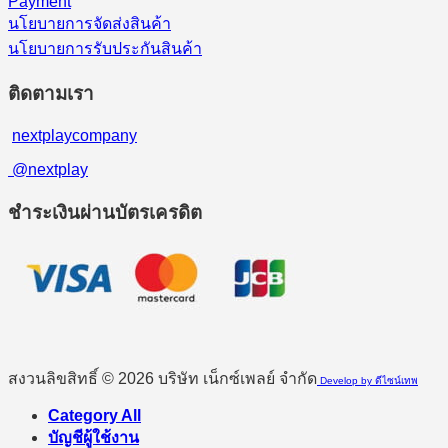
Payment
นโยบายการจัดส่งสินค้า
นโยบายการรับประกันสินค้า
ติดตามเรา
nextplaycompany
@nextplay
ชำระเงินผ่านบัตรเครดิต
สงวนลิขสิทธิ์ © 2026 บริษัท เน็กซ์เพลย์ จำกัด
Develop by ดีไซน์เทพ
Category All
บัญชีผู้ใช้งาน