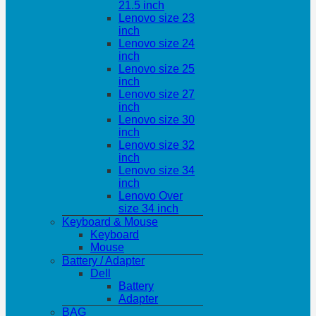
21.5 inch
Lenovo size 23
inch
Lenovo size 24
inch
Lenovo size 25
inch
Lenovo size 27
inch
Lenovo size 30
inch
Lenovo size 32
inch
Lenovo size 34
inch
Lenovo Over
size 34 inch
Keyboard & Mouse
Keyboard
Mouse
Battery / Adapter
Dell
Battery
Adapter
BAG