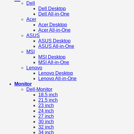
Dell
Dell Desktop
Dell All-in-One
Acer
Acer Desktop
Acer All-in-One
ASUS
ASUS Desktop
ASUS All-in-One
MSI
MSI Desktop
MSI All-in-One
Lenovo
Lenovo Desktop
Lenovo All-in-One
Monitor
Dell-Monitor
18.5 inch
21.5 inch
23 inch
24 inch
27 inch
30 inch
32 inch
34 inch