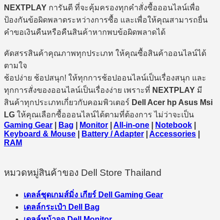
NEXTPLAY
การันตี ที่จะคุ้มครองทุกคำสั่งซื้อออนไลน์เพื่อ
ป้องกันข้อผิดพลาดระหว่างการซื้อ และเพื่อให้คุณสามารถยื่น
คำขอเงินคืนหรือคืนสินค้าหากพบข้อผิดพลาดได้
คัดสรรสินค้าคุณภาพทุกประเภท ให้คุณซื้อสินค้าออนไลน์ได้
ตามใจ
ช้อปง่าย ช้อปสนุก! ให้ทุกการช้อปออนไลน์เป็นเรื่องสนุก และ
ทุกการสั่งของออนไลน์เป็นเรื่องง่าย เพราะที่
NEXTPLAY
มี
สินค้าทุกประเภทเกี่ยวกับคอมพิวเตอร์
Dell Acer hp Asus Msi
LG
ให้คุณเลือกซื้อออนไลน์ได้ตามที่ต้องการ ไม่ว่าจะเป็น
Gaming Gear
|
Bag
|
Monitor
|
All-in-one
|
Notebook
|
Keyboard & Mouse
|
Battery / Adapter
|
Accessories
|
RAM
หมวดหมู่สินค้าของ Dell Store Thailand
เดลล์ชุดเกมส์มิ่ง เกียร์ Dell Gaming Gear
เดลล์กระเป๋า Dell Bag
เดลล์หน้าจอ Dell Monitor