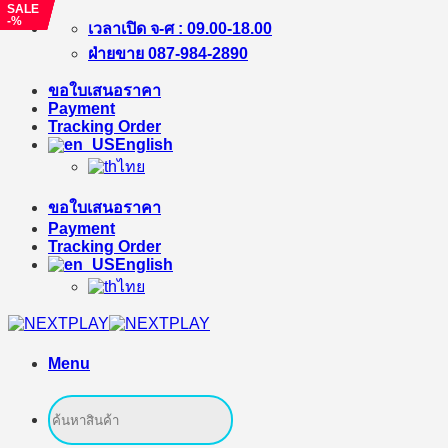
SALE
SALE
SALE
SALE
-%
-%
-%
-%
Skip
เวลาเปิด จ-ศ : 09.00-18.00
to
ฝ่ายขาย 087-984-2890
content
ขอใบเสนอราคา
Payment
Tracking Order
English
ไทย
ขอใบเสนอราคา
Payment
Tracking Order
English
ไทย
Menu
Search
for: