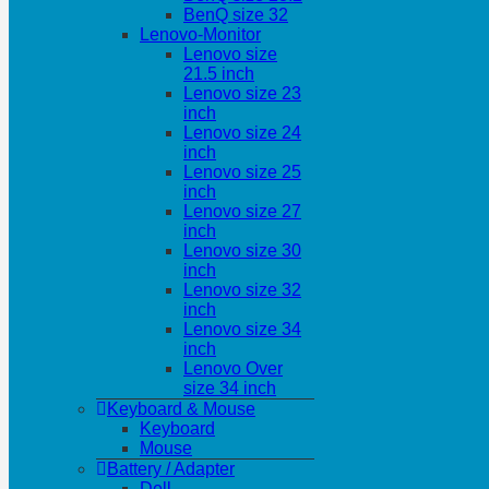
BenQ size 32
Lenovo-Monitor
Lenovo size
21.5 inch
Lenovo size 23
inch
Lenovo size 24
inch
Lenovo size 25
inch
Lenovo size 27
inch
Lenovo size 30
inch
Lenovo size 32
inch
Lenovo size 34
inch
Lenovo Over
size 34 inch
Keyboard & Mouse
Keyboard
Mouse
Battery / Adapter
Dell