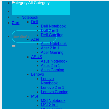
Category All
Category
Notebook
Dell
Cart
Dell Notebook
Dell 2 in 1
Search
Dell Gamiing
for:
Acer
Acer Notebook
Acer 2 in 1
Acer Gaming
ASUS
Asus Notebook
Asus 2 in 1
Asus Gaming
Lenovo
Lenovo
Notebook
Lenovo 2 in 1
Lenovo Gaming
MSI
MSI Notebook
MSI 2 in 1