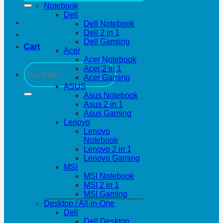
Notebook
Dell
Dell Notebook
Dell 2 in 1
Dell Gamiing
Cart
Acer
Acer Notebook
Search
Acer 2 in 1
for:
Acer Gaming
ASUS
Asus Notebook
Asus 2 in 1
Asus Gaming
Lenovo
Lenovo
Notebook
Lenovo 2 in 1
Lenovo Gaming
MSI
MSI Notebook
MSI 2 in 1
MSI Gaming
Desktop / All-in-One
Dell
Dell Desktop