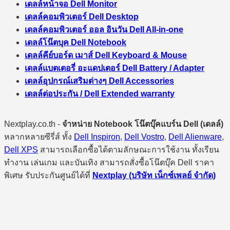
เดลล์หน้าจอ Dell Monitor
เดลล์คอมพิวเตอร์ Dell Desktop
เดลล์คอมพิวเตอร์ ออล อินวัน Dell All-in-one
เดลล์โน๊ตบุค Dell Notebook
เดลล์คีย์บอร์ด เมาส์ Dell Keyboard & Mouse
เดลล์แบตเตอรี่ อะแดปเตอร์ Dell Battery / Adapter
เดลล์อุปกรณ์เสริมต่างๆ Dell Accessories
เดลล์ต่อประกัน / Dell Extended warranty
Nextplay.co.th -
จำหน่าย Notebook โน๊ตบุ๊คแบร์น Dell (เดลล์)
หลากหลายซีรี่ส์ ทั้ง
Dell Inspiron
,
Dell Vostro
,
Dell Alienware
,
Dell XPS
สามารถเลือกซื้อได้ตามลักษณะการใช้งาน ทั้งเรียน
ทำงาน เล่นเกม และบันเทิง สามารถสั่งซื้อโน๊ตบุ๊ค Dell ราคา
พิเศษ รับประกันศูนย์ได้ที่
Nextplay (บริษัท เน็กซ์เพลย์ จำกัด)