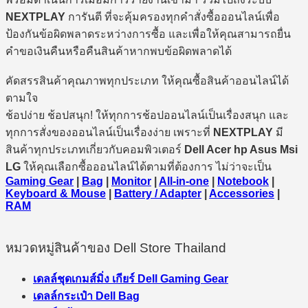
NEXTPLAY
การันตี ที่จะคุ้มครองทุกคำสั่งซื้อออนไลน์เพื่อ
ป้องกันข้อผิดพลาดระหว่างการซื้อ และเพื่อให้คุณสามารถยื่น
คำขอเงินคืนหรือคืนสินค้าหากพบข้อผิดพลาดได้
คัดสรรสินค้าคุณภาพทุกประเภท ให้คุณซื้อสินค้าออนไลน์ได้
ตามใจ
ช้อปง่าย ช้อปสนุก! ให้ทุกการช้อปออนไลน์เป็นเรื่องสนุก และ
ทุกการสั่งของออนไลน์เป็นเรื่องง่าย เพราะที่
NEXTPLAY
มี
สินค้าทุกประเภทเกี่ยวกับคอมพิวเตอร์
Dell Acer hp Asus Msi
LG
ให้คุณเลือกซื้อออนไลน์ได้ตามที่ต้องการ ไม่ว่าจะเป็น
Gaming Gear
|
Bag
|
Monitor
|
All-in-one
|
Notebook
|
Keyboard & Mouse
|
Battery / Adapter
|
Accessories
|
RAM
หมวดหมู่สินค้าของ Dell Store Thailand
เดลล์ชุดเกมส์มิ่ง เกียร์ Dell Gaming Gear
เดลล์กระเป๋า Dell Bag