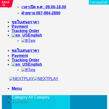
SALE
SALE
SALE
ราคาออนไลน์
ราคาออนไลน์
ราคาออนไลน์
ราคาออนไลน์
ราคาออนไลน์
ราคาออนไลน์
ราคาออนไลน์
ราคาออนไลน์
-%
-%
-%
Skip
เวลาเปิด จ-ศ : 09.00-18.00
to
ฝ่ายขาย 087-984-2890
content
ขอใบเสนอราคา
Payment
Tracking Order
English
ไทย
ขอใบเสนอราคา
Payment
Tracking Order
English
ไทย
Menu
Category All
Category
Search
for: