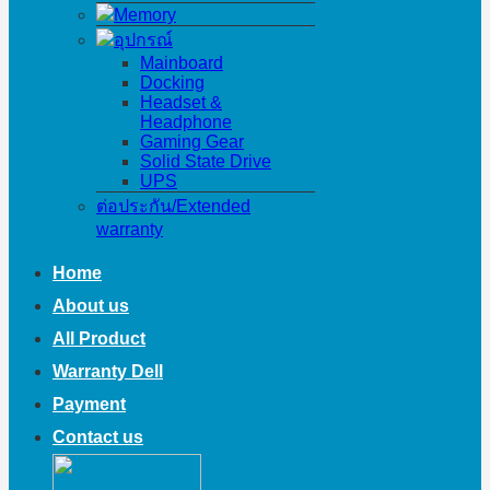
Memory
อุปกรณ์
Mainboard
Docking
Headset &
Headphone
Gaming Gear
Solid State Drive
UPS
ต่อประกัน/Extended
warranty
Home
About us
All Product
Warranty Dell
Payment
Contact us