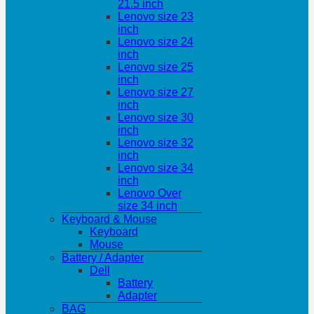
21.5 inch
Lenovo size 23
inch
Lenovo size 24
inch
Lenovo size 25
inch
Lenovo size 27
inch
Lenovo size 30
inch
Lenovo size 32
inch
Lenovo size 34
inch
Lenovo Over
size 34 inch
Keyboard & Mouse
Keyboard
Mouse
Battery / Adapter
Dell
Battery
Adapter
BAG