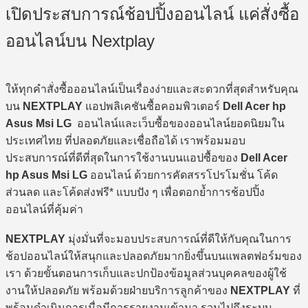
เปิดประสบการณ์ช้อปปิ้งออนไลน์ แค่สั่งซื้อ
ออนไลน์บน Nextplay
ให้ทุกคำสั่งซื้อออนไลน์เป็นเรื่องง่ายและสะดวกที่สุดสำหรับคุณ
บน
NEXTPLAY
แอปพลิเคชันซื้อคอมพิวเตอร์
Dell Acer hp
Asus Msi LG
ออนไลน์และเว็บซื้อของออนไลน์ยอดนิยมใน
ประเทศไทย ที่ปลอดภัยและเชื่อถือได้ เราพร้อมมอบ
ประสบการณ์ที่ดีที่สุดในการใช้งานบนแอปซื้อของ
Dell Acer
hp Asus Msi LG
ออนไลน์ ด้วยการคัดสรรโปรโมชั่น โค้ด
ส่วนลด และโค้ดส่งฟรี* แบบปัง ๆ เพื่อตอกย้ำการช้อปปิ้ง
ออนไลน์ที่คุ้มค่า
NEXTPLAY
มุ่งมั่นที่จะมอบประสบการณ์ที่ดีให้กับคุณในการ
ช้อปออนไลน์ให้สนุกและปลอดภัยมากยิ่งขึ้นบนแพลตฟอร์มของ
เรา ด้วยขั้นตอนการเก็บและปกป้องข้อมูลส่วนบุคคลของผู้ใช้
งานให้ปลอดภัย พร้อมด้วยฝ่ายบริการลูกค้าของ
NEXTPLAY
ที่
พร้อมดำเนินการเมื่อมีการรายงานเข้ามา รวมไปถึงระบบ