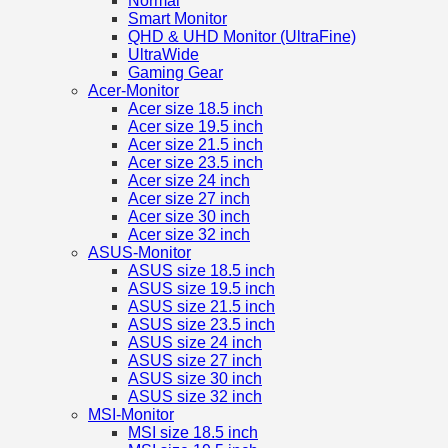
Normal
Smart Monitor
QHD & UHD Monitor (UltraFine)
UltraWide
Gaming Gear
Acer-Monitor
Acer size 18.5 inch
Acer size 19.5 inch
Acer size 21.5 inch
Acer size 23.5 inch
Acer size 24 inch
Acer size 27 inch
Acer size 30 inch
Acer size 32 inch
ASUS-Monitor
ASUS size 18.5 inch
ASUS size 19.5 inch
ASUS size 21.5 inch
ASUS size 23.5 inch
ASUS size 24 inch
ASUS size 27 inch
ASUS size 30 inch
ASUS size 32 inch
MSI-Monitor
MSI size 18.5 inch