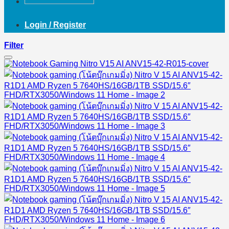
Login / Register
Filter