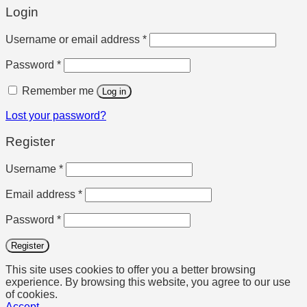
Login
Required
Username or email address
*
Required
Password
*
Remember me
Log in
Lost your password?
Register
Required
Username
*
Required
Email address
*
Required
Password
*
Register
This site uses cookies to offer you a better browsing
experience. By browsing this website, you agree to our use
of cookies.
Accept