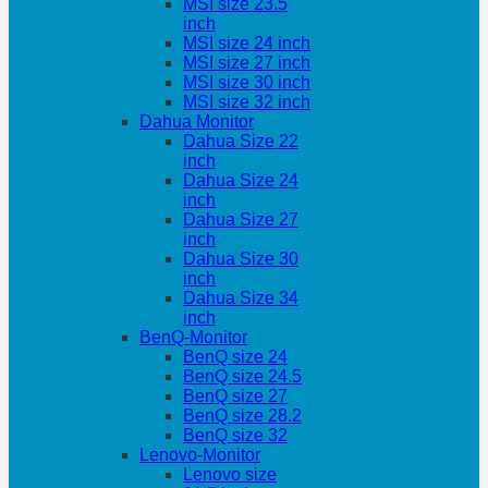
MSI size 23.5
inch
MSI size 24 inch
MSI size 27 inch
MSI size 30 inch
MSI size 32 inch
Dahua Monitor
Dahua Size 22
inch
Dahua Size 24
inch
Dahua Size 27
inch
Dahua Size 30
inch
Dahua Size 34
inch
BenQ-Monitor
BenQ size 24
BenQ size 24.5
BenQ size 27
BenQ size 28.2
BenQ size 32
Lenovo-Monitor
Lenovo size