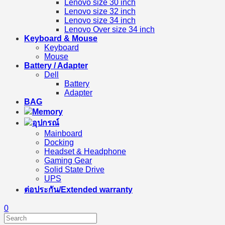
Lenovo size 30 inch
Lenovo size 32 inch
Lenovo size 34 inch
Lenovo Over size 34 inch
Keyboard & Mouse
Keyboard
Mouse
Battery / Adapter
Dell
Battery
Adapter
BAG
Memory
อุปกรณ์
Mainboard
Docking
Headset & Headphone
Gaming Gear
Solid State Drive
UPS
ต่อประกัน/Extended warranty
0