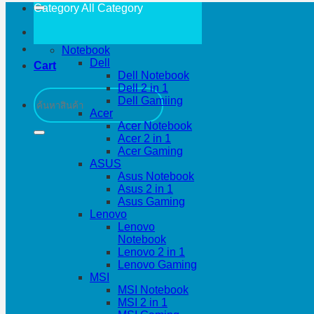
Category All
Category
Notebook
Dell
Cart
Dell Notebook
Dell 2 in 1
Search
Dell Gamiing
for:
Acer
Acer Notebook
Acer 2 in 1
Acer Gaming
ASUS
Asus Notebook
Asus 2 in 1
Asus Gaming
Lenovo
Lenovo
Notebook
Lenovo 2 in 1
Lenovo Gaming
MSI
MSI Notebook
MSI 2 in 1