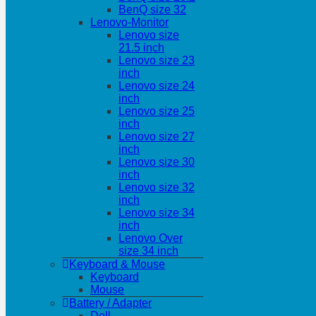
BenQ size 32
Lenovo-Monitor
Lenovo size
21.5 inch
Lenovo size 23
inch
Lenovo size 24
inch
Lenovo size 25
inch
Lenovo size 27
inch
Lenovo size 30
inch
Lenovo size 32
inch
Lenovo size 34
inch
Lenovo Over
size 34 inch
Keyboard & Mouse
Keyboard
Mouse
Battery / Adapter
Dell