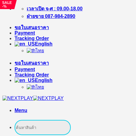
SALE
SALE
-%
-%
Skip
เวลาเปิด จ-ศ : 09.00-18.00
to
ฝ่ายขาย 087-984-2890
content
ขอใบเสนอราคา
Payment
Tracking Order
English
ไทย
ขอใบเสนอราคา
Payment
Tracking Order
English
ไทย
Menu
Search
for: