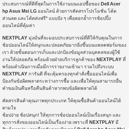
ประสบการณ์ที่ดีที่สุดในการใช้งานบนแอปซื้อของ
Dell Acer
hp Asus Msi LG
ออนไลน์ ด้วยการคัดสรรโปรโมชั่น โค้ด
ส่วนลด และโค้ดส่งฟรี* แบบปัง ๆ เพื่อตอกย้ำการช้อปปิ้ง
ออนไลน์ที่คุ้มค่า
NEXTPLAY
มุ่งมั่นที่จะมอบประสบการณ์ที่ดีให้กับคุณในการ
ช้อปออนไลน์ให้สนุกและปลอดภัยมากยิ่งขึ้นบนแพลตฟอร์มของ
เรา ด้วยขั้นตอนการเก็บและปกป้องข้อมูลส่วนบุคคลของผู้ใช้
งานให้ปลอดภัย พร้อมด้วยฝ่ายบริการลูกค้าของ
NEXTPLAY
ที่
พร้อมดำเนินการเมื่อมีการรายงานเข้ามา รวมไปถึงระบบ
NEXTPLAY
การันตี ที่จะคุ้มครองทุกคำสั่งซื้อออนไลน์เพื่อ
ป้องกันข้อผิดพลาดระหว่างการซื้อ และเพื่อให้คุณสามารถยื่น
คำขอเงินคืนหรือคืนสินค้าหากพบข้อผิดพลาดได้
คัดสรรสินค้าคุณภาพทุกประเภท ให้คุณซื้อสินค้าออนไลน์ได้
ตามใจ
ช้อปง่าย ช้อปสนุก! ให้ทุกการช้อปออนไลน์เป็นเรื่องสนุก และ
ทุกการสั่งของออนไลน์เป็นเรื่องง่าย เพราะที่
NEXTPLAY
มี