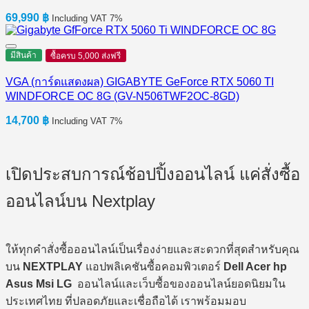
69,990
฿
Including VAT 7%
มีสินค้า
ซื้อครบ 5,000 ส่งฟรี
VGA (การ์ดแสดงผล) GIGABYTE GeForce RTX 5060 TI
WINDFORCE OC 8G (GV-N506TWF2OC-8GD)
14,700
฿
Including VAT 7%
เปิดประสบการณ์ช้อปปิ้งออนไลน์ แค่สั่งซื้อ
ออนไลน์บน Nextplay
ให้ทุกคำสั่งซื้อออนไลน์เป็นเรื่องง่ายและสะดวกที่สุดสำหรับคุณ
บน
NEXTPLAY
แอปพลิเคชันซื้อคอมพิวเตอร์
Dell Acer hp
Asus Msi LG
ออนไลน์และเว็บซื้อของออนไลน์ยอดนิยมใน
ประเทศไทย ที่ปลอดภัยและเชื่อถือได้ เราพร้อมมอบ