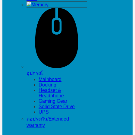
Memory
อุปกรณ์
Mainboard
Docking
Headset &
Headphone
Gaming Gear
Solid State Drive
UPS
ต่อประกัน/Extended
warranty