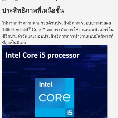
ประสิทธิภาพที่เหนือชั้น
ให้มากกว่าความสามารถด้านประสิทธิภาพ ระบบประมวลผล
®
13th Gen Intel
Core™ จะยกระดับการใช้งานคอมพิวเตอร์ใน
ชีวิตประจำวันและมอบประสิทธิภาพการทำงานแบบมัลติทาสก์
ที่สูงเป็นพิเศษ