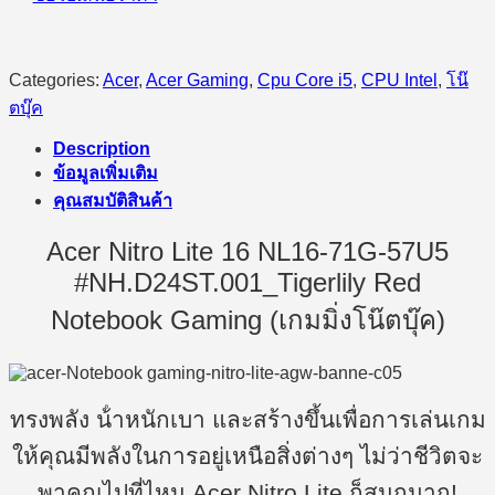
Categories:
Acer
,
Acer Gaming
,
Cpu Core i5
,
CPU Intel
,
โน๊
ตบุ๊ค
Description
ข้อมูลเพิ่มเติม
คุณสมบัติสินค้า
Acer Nitro Lite 16 NL16-71G-57U5
#NH.D24ST.001_Tigerlily Red
Notebook Gaming (เกมมิ่งโน๊ตบุ๊ค)
ทรงพลัง น้ําหนักเบา และสร้างขึ้นเพื่อการเล่นเกม
ให้คุณมีพลังในการอยู่เหนือสิ่งต่างๆ ไม่ว่าชีวิตจะ
พาคุณไปที่ไหน Acer Nitro Lite ก็สนุกมาก!