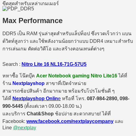
ขีดสุดสำหรับเหล่าเกมเมอร์
Max Performance
DDR5 เป็น RAM รุ่นล่าสุดสำหรับแล็ปท็อป ซึ่งรวดเร็วกว่า แบน
ด์วิดท์สูงกว่า และใช้พลังงานน้อยกว่าแบบ DDR4 เหมาะสำหรับ
การเล่นเกม ตัดต่อวิดีโอ และสร้างคอนเทนต์ต่างๆ
Search :
Nitro Lite 16 NL16-71G-57U5
หหาซื้อ โน๊ตบุ๊ค
Acer Notebook gaming Nitro Lite16
ได้ที่
ร้าน
Nextplayshop
สาขาที่เปิดจำหน่าย
สามารถช้อปสินค้า อีกมากมาย พร้อมรับโปรโมชั่นดี ๆ
ได้ที่
Nextplayshop Onlin
e
หรือที่ โทร.
087-984-2890, 098-
990-5445
(ตั้งแต่เวลา 09.00-18.00 น.)
และบริการ
Chat&Shop
ช้อปง่าย สะดวกสบาย! ได้ที่
Facebook:
www.facebook.com/nextplaycompany
และ
Line
@nextplay