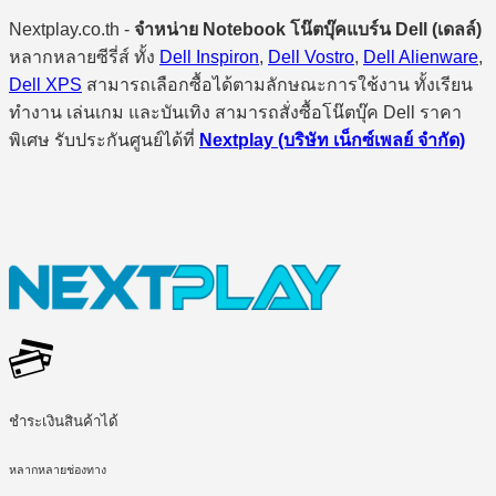
Nextplay.co.th -
จำหน่าย Notebook โน๊ตบุ๊คแบร์น Dell (เดลล์)
หลากหลายซีรี่ส์ ทั้ง
Dell Inspiron
,
Dell Vostro
,
Dell Alienware
,
Dell XPS
สามารถเลือกซื้อได้ตามลักษณะการใช้งาน ทั้งเรียน
ทำงาน เล่นเกม และบันเทิง สามารถสั่งซื้อโน๊ตบุ๊ค Dell ราคา
พิเศษ รับประกันศูนย์ได้ที่
Nextplay (บริษัท เน็กซ์เพลย์ จำกัด)
ชำระเงินสินค้าได้
หลากหลายช่องทาง