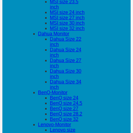
MSI size 23.5
inch
MSI size 24 inch
MSI size 27 inch
MSI size 30 inch
MSI size 32 inch
Dahua Monitor
Dahua Size 22
inch
Dahua Size 24
inch
Dahua Size 27
inch
Dahua Size 30
inch
Dahua Size 34
inch
BenQ-Monitor
BenQ size 24
BenQ size 24.5
BenQ size 27
BenQ size 28.2
BenQ size 32
Lenovo-Monitor
Lenovo size