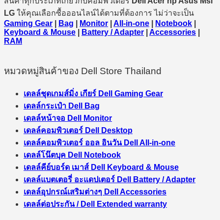
สินค้าทุกประเภทเกี่ยวกับคอมพิวเตอร์
Dell Acer hp Asus Msi
LG
ให้คุณเลือกซื้อออนไลน์ได้ตามที่ต้องการ ไม่ว่าจะเป็น
Gaming Gear
|
Bag
|
Monitor
|
All-in-one
|
Notebook
|
Keyboard & Mouse
|
Battery / Adapter
|
Accessories
|
RAM
หมวดหมู่สินค้าของ Dell Store Thailand
เดลล์ชุดเกมส์มิ่ง เกียร์ Dell Gaming Gear
เดลล์กระเป๋า Dell Bag
เดลล์หน้าจอ Dell Monitor
เดลล์คอมพิวเตอร์ Dell Desktop
เดลล์คอมพิวเตอร์ ออล อินวัน Dell All-in-one
เดลล์โน๊ตบุค Dell Notebook
เดลล์คีย์บอร์ด เมาส์ Dell Keyboard & Mouse
เดลล์แบตเตอรี่ อะแดปเตอร์ Dell Battery / Adapter
เดลล์อุปกรณ์เสริมต่างๆ Dell Accessories
เดลล์ต่อประกัน / Dell Extended warranty