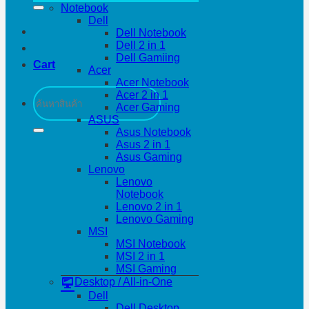
Notebook
Dell
Dell Notebook
Dell 2 in 1
Dell Gamiing
Cart
Acer
Acer Notebook
Search
Acer 2 in 1
for:
Acer Gaming
ASUS
Asus Notebook
Asus 2 in 1
Asus Gaming
Lenovo
Lenovo
Notebook
Lenovo 2 in 1
Lenovo Gaming
MSI
MSI Notebook
MSI 2 in 1
MSI Gaming
Desktop / All-in-One
Dell
Dell Desktop