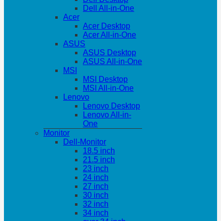
Dell All-in-One
Acer
Acer Desktop
Acer All-in-One
ASUS
ASUS Desktop
ASUS All-in-One
MSI
MSI Desktop
MSI All-in-One
Lenovo
Lenovo Desktop
Lenovo All-in-
One
Monitor
Dell-Monitor
18.5 inch
21.5 inch
23 inch
24 inch
27 inch
30 inch
32 inch
34 inch