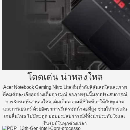
โดดเด่น น่าหลงใหล
Acer Notebook Gaming Nitro Lite ดื่มด่ำกับสีสันสดใสและภาพ
ที่คมชัดละเอียดอย่างเต็มอารมณ์ จอภาพรุ่นนี้มอบประสบการณ์
การรับชมที่น่าหลงใหล เติมเต็มความมีชีวิตชีวาให้กับทุกเกม
และภาพยนตร์ ด้วยอัตราการรีเฟรชหน้าจอที่สูง ช่วยให้การเล่น
เกมลื่นไหล ไม่มีสะดุด มอบประสบการณ์ที่ทั้งน่าประทับใจและ
รื่นรมย์ในทุกช่วงเวลา