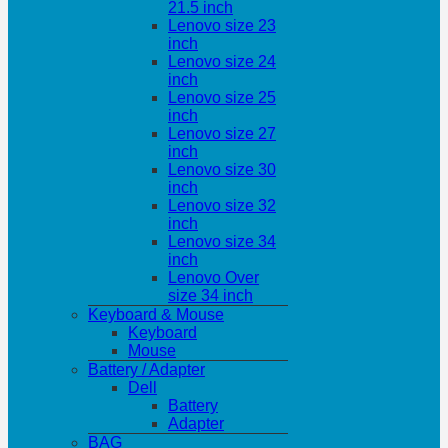
21.5 inch
Lenovo size 23
inch
Lenovo size 24
inch
Lenovo size 25
inch
Lenovo size 27
inch
Lenovo size 30
inch
Lenovo size 32
inch
Lenovo size 34
inch
Lenovo Over
size 34 inch
Keyboard & Mouse
Keyboard
Mouse
Battery / Adapter
Dell
Battery
Adapter
BAG