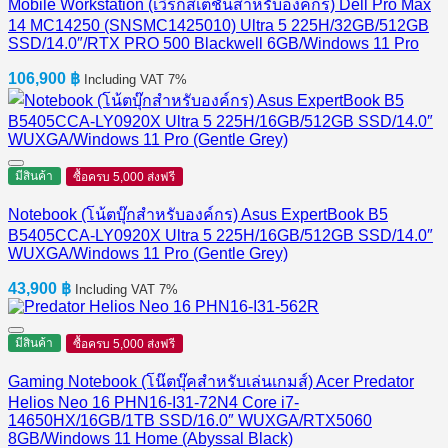
Mobile Workstation (เวิร์กสเตชันสำหรับองค์กร) Dell Pro Max
14 MC14250 (SNSMC1425010) Ultra 5 225H/32GB/512GB
SSD/14.0″/RTX PRO 500 Blackwell 6GB/Windows 11 Pro
106,900
฿
Including VAT 7%
มีสินค้า
ซื้อครบ 5,000 ส่งฟรี
Notebook (โน้ตบุ๊กสำหรับองค์กร) Asus ExpertBook B5
B5405CCA-LY0920X Ultra 5 225H/16GB/512GB SSD/14.0″
WUXGA/Windows 11 Pro (Gentle Grey)
43,900
฿
Including VAT 7%
มีสินค้า
ซื้อครบ 5,000 ส่งฟรี
Gaming Notebook (โน๊ตบุ๊คสำหรับเล่นเกมส์) Acer Predator
Helios Neo 16 PHN16-I31-72N4 Core i7-
14650HX/16GB/1TB SSD/16.0″ WUXGA/RTX5060
8GB/Windows 11 Home (Abyssal Black)