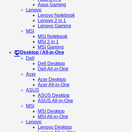
Asus Gaming
Lenovo
Lenovo Notebook
Lenovo 2 in 1
Lenovo Gaming
MSI
MSI Notebook
MSI 2 in 1
MSI Gaming
Desktop / All-in-One
Dell
Dell Desktop
Dell All-in-One
Acer
Acer Desktop
Acer All-in-One
ASUS
ASUS Desktop
ASUS All-in-One
MSI
MSI Desktop
MSI All-in-One
Lenovo
Lenovo Desktop