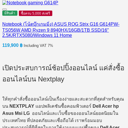
มีสินค้า
ซื้อครบ 5,000 ส่งฟรี
Notebook (โน้ตบุ๊กเกมมิ่ง) ASUS ROG Strix G16 G614PW-
TS056W AMD Ryzen 9 8940HX/16GB/1TB SSD/16″
2.5K/RTX5080/Windows 11 Home
119,900
฿
Including VAT 7%
เปิดประสบการณ์ช้อปปิ้งออนไลน์ แค่สั่งซื้อ
ออนไลน์บน Nextplay
ให้ทุกคำสั่งซื้อออนไลน์เป็นเรื่องง่ายและสะดวกที่สุดสำหรับคุณ
บน
NEXTPLAY
แอปพลิเคชันซื้อคอมพิวเตอร์
Dell Acer hp
Asus Msi LG
ออนไลน์และเว็บซื้อของออนไลน์ยอดนิยมใน
ประเทศไทย ที่ปลอดภัยและเชื่อถือได้ เราพร้อมมอบ
ประสบการณ์ที่ดีที่สุดในการใช้งานบนแอปซื้อของ
Dell Acer