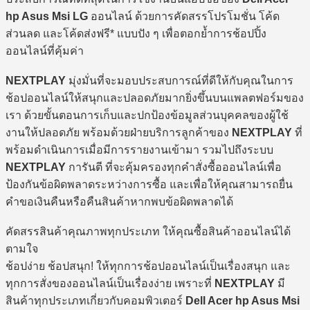
hp Asus Msi LG
ออนไลน์ ด้วยการคัดสรรโปรโมชั่น โค้ด
ส่วนลด และโค้ดส่งฟรี* แบบปัง ๆ เพื่อตอกย้ำการช้อปปิ้ง
ออนไลน์ที่คุ้มค่า
NEXTPLAY
มุ่งมั่นที่จะมอบประสบการณ์ที่ดีให้กับคุณในการ
ช้อปออนไลน์ให้สนุกและปลอดภัยมากยิ่งขึ้นบนแพลตฟอร์มของ
เรา ด้วยขั้นตอนการเก็บและปกป้องข้อมูลส่วนบุคคลของผู้ใช้
งานให้ปลอดภัย พร้อมด้วยฝ่ายบริการลูกค้าของ
NEXTPLAY
ที่
พร้อมดำเนินการเมื่อมีการรายงานเข้ามา รวมไปถึงระบบ
NEXTPLAY
การันตี ที่จะคุ้มครองทุกคำสั่งซื้อออนไลน์เพื่อ
ป้องกันข้อผิดพลาดระหว่างการซื้อ และเพื่อให้คุณสามารถยื่น
คำขอเงินคืนหรือคืนสินค้าหากพบข้อผิดพลาดได้
คัดสรรสินค้าคุณภาพทุกประเภท ให้คุณซื้อสินค้าออนไลน์ได้
ตามใจ
ช้อปง่าย ช้อปสนุก! ให้ทุกการช้อปออนไลน์เป็นเรื่องสนุก และ
ทุกการสั่งของออนไลน์เป็นเรื่องง่าย เพราะที่
NEXTPLAY
มี
สินค้าทุกประเภทเกี่ยวกับคอมพิวเตอร์
Dell Acer hp Asus Msi