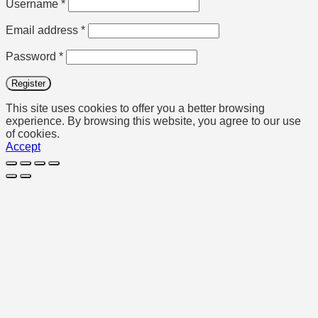
Required
Username
*
Required
Email address
*
Required
Password
*
Register
This site uses cookies to offer you a better browsing
experience. By browsing this website, you agree to our use
of cookies.
Accept