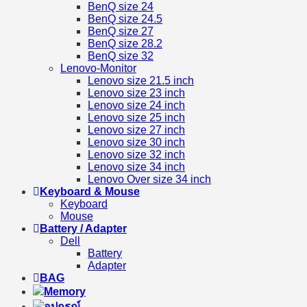
BenQ size 24
BenQ size 24.5
BenQ size 27
BenQ size 28.2
BenQ size 32
Lenovo-Monitor
Lenovo size 21.5 inch
Lenovo size 23 inch
Lenovo size 24 inch
Lenovo size 25 inch
Lenovo size 27 inch
Lenovo size 30 inch
Lenovo size 32 inch
Lenovo size 34 inch
Lenovo Over size 34 inch
Keyboard & Mouse
Keyboard
Mouse
Battery / Adapter
Dell
Battery
Adapter
BAG
Memory
อุปกรณ์