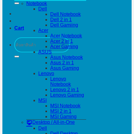
Notebook
Dell
Dell Notebook
Dell 2 in 1
Dell Gamiing
Cart
Acer
Acer Notebook
Search
Acer 2 in 1
for:
Acer Gaming
ASUS
Asus Notebook
Asus 2 in 1
Asus Gaming
Lenovo
Lenovo
Notebook
Lenovo 2 in 1
Lenovo Gaming
MSI
MSI Notebook
MSI 2 in 1
MSI Gaming
Desktop / All-in-One
Dell
Dell Desktop