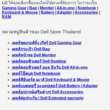
LG
ให้คุณเลือกซื้อออนไลน์ได้ตามที่ต้องการ ไม่ว่าจะเป็น
Gaming Gear
|
Bag
|
Monitor
|
All-in-one
|
Notebook
|
Keyboard & Mouse
|
Battery / Adapter
|
Accessories
|
RAM
หมวดหมู่สินค้าของ Dell Store Thailand
เดลล์ชุดเกมส์มิ่ง เกียร์ Dell Gaming Gear
เดลล์กระเป๋า Dell Bag
เดลล์หน้าจอ Dell Monitor
เดลล์คอมพิวเตอร์ Dell Desktop
เดลล์คอมพิวเตอร์ ออล อินวัน Dell All-in-one
เดลล์โน๊ตบุค Dell Notebook
เดลล์คีย์บอร์ด เมาส์ Dell Keyboard & Mouse
เดลล์แบตเตอรี่ อะแดปเตอร์ Dell Battery / Adapter
เดลล์อุปกรณ์เสริมต่างๆ Dell Accessories
เดลล์ต่อประกัน / Dell Extended warranty