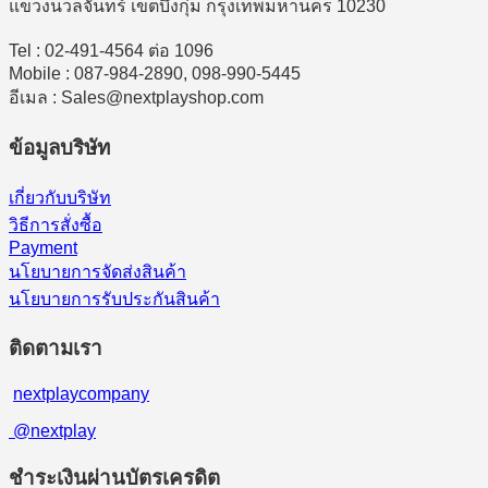
แขวงนวลจันทร์ เขตบึงกุ่ม กรุงเทพมหานคร 10230
Tel : 02-491-4564 ต่อ 1096
Mobile : 087-984-2890, 098-990-5445
อีเมล : Sales@nextplayshop.com
ข้อมูลบริษัท
เกี่ยวกับบริษัท
วิธีการสั่งซื้อ
Payment
นโยบายการจัดส่งสินค้า
นโยบายการรับประกันสินค้า
ติดตามเรา
nextplaycompany
@nextplay
ชำระเงินผ่านบัตรเครดิต