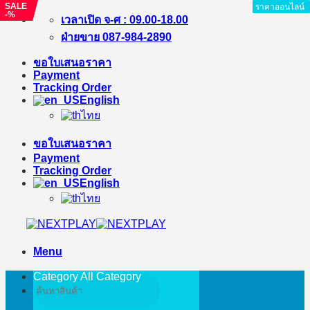
SALE
SALE
SALE
ราคาออนไลน์
ราคาออนไลน์
ราคาออนไลน์
ราคาออนไลน์
ราคาออนไลน์
ราคาออนไลน์
ราคาออนไลน์
ราคาออนไลน์
-%
-%
-%
Skip
เวลาเปิด จ-ศ : 09.00-18.00
to
ฝ่ายขาย 087-984-2890
content
ขอใบเสนอราคา
Payment
Tracking Order
English
ไทย
ขอใบเสนอราคา
Payment
Tracking Order
English
ไทย
Menu
Category All
Category
Search
for: