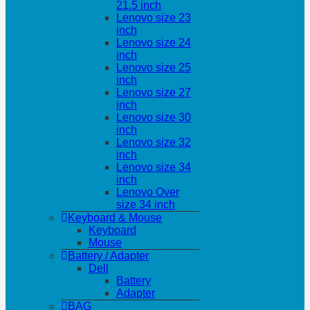
21.5 inch
Lenovo size 23
inch
Lenovo size 24
inch
Lenovo size 25
inch
Lenovo size 27
inch
Lenovo size 30
inch
Lenovo size 32
inch
Lenovo size 34
inch
Lenovo Over
size 34 inch
Keyboard & Mouse
Keyboard
Mouse
Battery / Adapter
Dell
Battery
Adapter
BAG