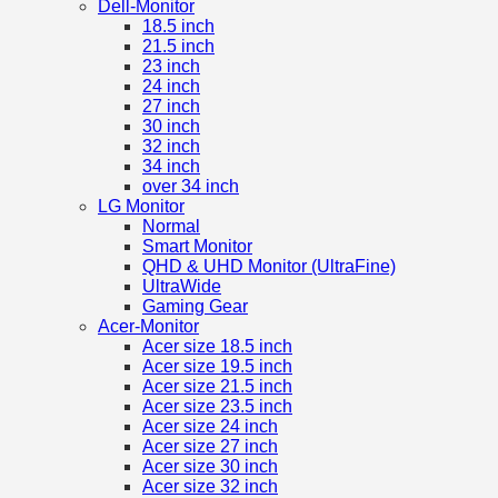
Dell-Monitor
18.5 inch
21.5 inch
23 inch
24 inch
27 inch
30 inch
32 inch
34 inch
over 34 inch
LG Monitor
Normal
Smart Monitor
QHD & UHD Monitor (UltraFine)
UltraWide
Gaming Gear
Acer-Monitor
Acer size 18.5 inch
Acer size 19.5 inch
Acer size 21.5 inch
Acer size 23.5 inch
Acer size 24 inch
Acer size 27 inch
Acer size 30 inch
Acer size 32 inch