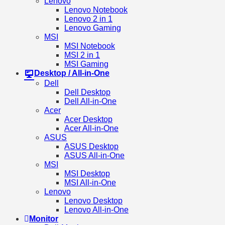
Lenovo
Lenovo Notebook
Lenovo 2 in 1
Lenovo Gaming
MSI
MSI Notebook
MSI 2 in 1
MSI Gaming
Desktop / All-in-One
Dell
Dell Desktop
Dell All-in-One
Acer
Acer Desktop
Acer All-in-One
ASUS
ASUS Desktop
ASUS All-in-One
MSI
MSI Desktop
MSI All-in-One
Lenovo
Lenovo Desktop
Lenovo All-in-One
Monitor