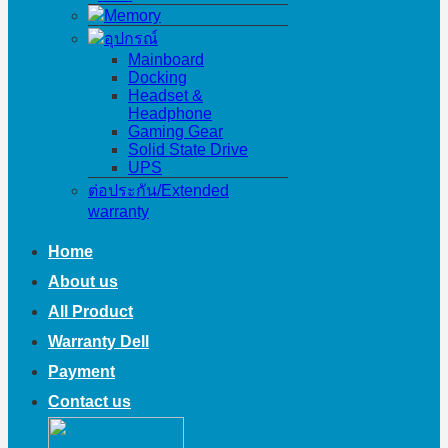
Memory
อุปกรณ์
Mainboard
Docking
Headset &
Headphone
Gaming Gear
Solid State Drive
UPS
ต่อประกัน/Extended
warranty
Home
About us
All Product
Warranty Dell
Payment
Contact us