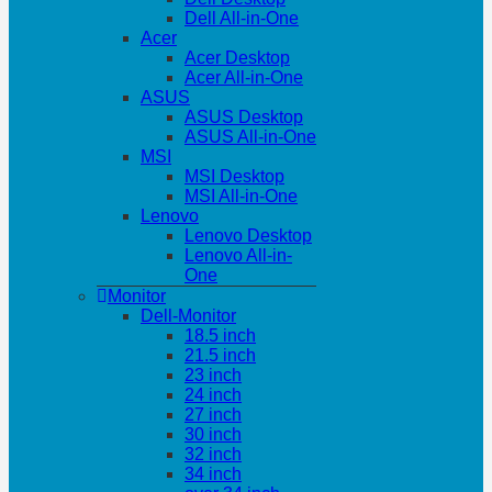
Dell All-in-One
Acer
Acer Desktop
Acer All-in-One
ASUS
ASUS Desktop
ASUS All-in-One
MSI
MSI Desktop
MSI All-in-One
Lenovo
Lenovo Desktop
Lenovo All-in-
One
Monitor
Dell-Monitor
18.5 inch
21.5 inch
23 inch
24 inch
27 inch
30 inch
32 inch
34 inch