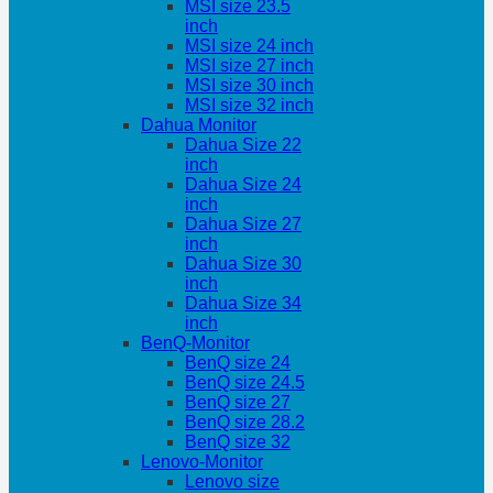
MSI size 23.5
inch
MSI size 24 inch
MSI size 27 inch
MSI size 30 inch
MSI size 32 inch
Dahua Monitor
Dahua Size 22
inch
Dahua Size 24
inch
Dahua Size 27
inch
Dahua Size 30
inch
Dahua Size 34
inch
BenQ-Monitor
BenQ size 24
BenQ size 24.5
BenQ size 27
BenQ size 28.2
BenQ size 32
Lenovo-Monitor
Lenovo size