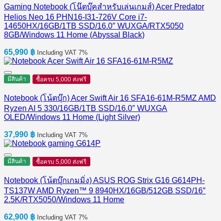
Gaming Notebook (โน๊ตบุ๊คสำหรับเล่นเกมส์) Acer Predator
Helios Neo 16 PHN16-I31-726V Core i7-
14650HX/16GB/1TB SSD/16.0″ WUXGA/RTX5050
8GB/Windows 11 Home (Abyssal Black)
65,990
฿
Including VAT 7%
มีสินค้า
ซื้อครบ 5,000 ส่งฟรี
Notebook (โน้ตบุ๊ก) Acer Swift Air 16 SFA16-61M-R5MZ AMD
Ryzen AI 5 330/16GB/1TB SSD/16.0″ WUXGA
OLED/Windows 11 Home (Light Silver)
37,990
฿
Including VAT 7%
มีสินค้า
ซื้อครบ 5,000 ส่งฟรี
Notebook (โน้ตบุ๊กเกมมิ่ง) ASUS ROG Strix G16 G614PH-
TS137W AMD Ryzen™ 9 8940HX/16GB/512GB SSD/16″
2.5K/RTX5050/Windows 11 Home
62,900
฿
Including VAT 7%