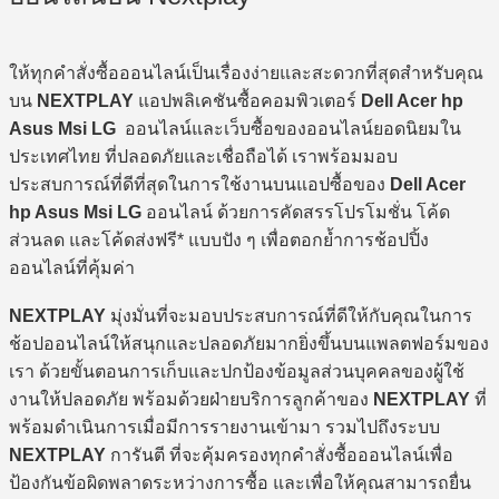
ให้ทุกคำสั่งซื้อออนไลน์เป็นเรื่องง่ายและสะดวกที่สุดสำหรับคุณ
บน
NEXTPLAY
แอปพลิเคชันซื้อคอมพิวเตอร์
Dell Acer hp
Asus Msi LG
ออนไลน์และเว็บซื้อของออนไลน์ยอดนิยมใน
ประเทศไทย ที่ปลอดภัยและเชื่อถือได้ เราพร้อมมอบ
ประสบการณ์ที่ดีที่สุดในการใช้งานบนแอปซื้อของ
Dell Acer
hp Asus Msi LG
ออนไลน์ ด้วยการคัดสรรโปรโมชั่น โค้ด
ส่วนลด และโค้ดส่งฟรี* แบบปัง ๆ เพื่อตอกย้ำการช้อปปิ้ง
ออนไลน์ที่คุ้มค่า
NEXTPLAY
มุ่งมั่นที่จะมอบประสบการณ์ที่ดีให้กับคุณในการ
ช้อปออนไลน์ให้สนุกและปลอดภัยมากยิ่งขึ้นบนแพลตฟอร์มของ
เรา ด้วยขั้นตอนการเก็บและปกป้องข้อมูลส่วนบุคคลของผู้ใช้
งานให้ปลอดภัย พร้อมด้วยฝ่ายบริการลูกค้าของ
NEXTPLAY
ที่
พร้อมดำเนินการเมื่อมีการรายงานเข้ามา รวมไปถึงระบบ
NEXTPLAY
การันตี ที่จะคุ้มครองทุกคำสั่งซื้อออนไลน์เพื่อ
ป้องกันข้อผิดพลาดระหว่างการซื้อ และเพื่อให้คุณสามารถยื่น