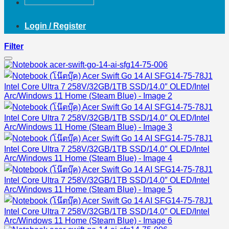
Login / Register
Filter