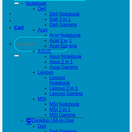
Notebook
Dell
Dell Notebook
Dell 2 in 1
Dell Gamiing
Cart
Acer
Acer Notebook
Search
Acer 2 in 1
for:
Acer Gaming
ASUS
Asus Notebook
Asus 2 in 1
Asus Gaming
Lenovo
Lenovo
Notebook
Lenovo 2 in 1
Lenovo Gaming
MSI
MSI Notebook
MSI 2 in 1
MSI Gaming
Desktop / All-in-One
Dell
Dell Desktop