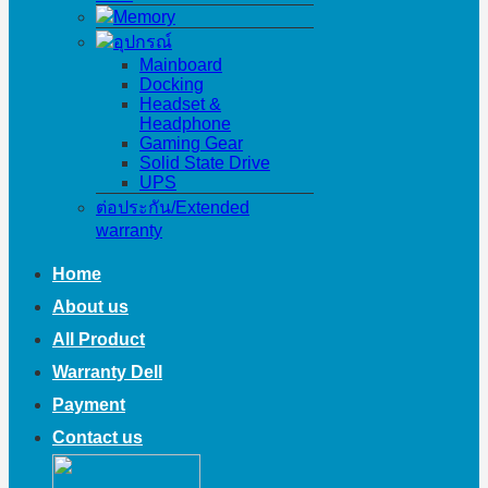
Memory
อุปกรณ์
Mainboard
Docking
Headset &
Headphone
Gaming Gear
Solid State Drive
UPS
ต่อประกัน/Extended
warranty
Home
About us
All Product
Warranty Dell
Payment
Contact us