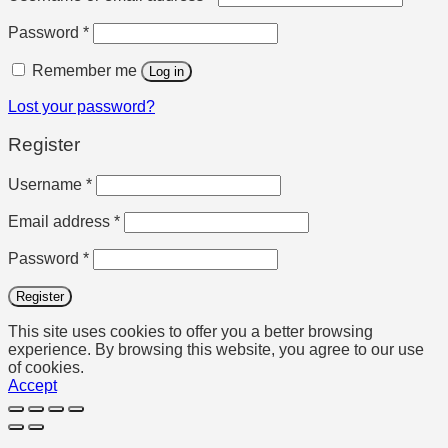
Required
Password
*
Remember me
Log in
Lost your password?
Register
Required
Username
*
Required
Email address
*
Required
Password
*
Register
This site uses cookies to offer you a better browsing
experience. By browsing this website, you agree to our use
of cookies.
Accept