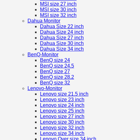
MSI size 27 inch
MSI size 30 inch
MSI size 32 inch
Dahua Monitor
Dahua Size 22 inch
Dahua Size 24 inch
Dahua Size 27 inch
Dahua Size 30 inch
Dahua Size 34 inch
BenQ-Monitor
BenQ size 24
BenQ size 24.5
BenQ size 27
BenQ size 28.2
BenQ size 32
Lenovo-Monitor
Lenovo size 21.5 inch
Lenovo size 23 inch
Lenovo size 24 inch
Lenovo size 25 inch
Lenovo size 27 inch
Lenovo size 30 inch
Lenovo size 32 inch
Lenovo size 34 inch
Lenovo Over size 34 inch