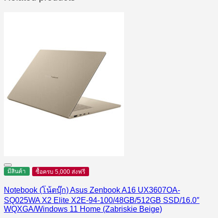
มีสินค้า
ซื้อครบ 5,000 ส่งฟรี
Notebook (โน้ตบุ๊ก) Asus Zenbook A16 UX3607OA-
SQ025WA X2 Elite X2E-94-100/48GB/512GB SSD/16.0″
WQXGA/Windows 11 Home (Zabriskie Beige)