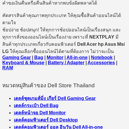
คำขอเงินคืนหรือคืนสินค้าหากพบข้อผิดพลาดได้
คัดสรรสินค้าคุณภาพทุกประเภท ให้คุณซื้อสินค้าออนไลน์ได้
ตามใจ
ช้อปง่าย ช้อปสนุก! ให้ทุกการช้อปออนไลน์เป็นเรื่องสนุก และ
ทุกการสั่งของออนไลน์เป็นเรื่องง่าย เพราะที่
NEXTPLAY
มี
สินค้าทุกประเภทเกี่ยวกับคอมพิวเตอร์
Dell Acer hp Asus Msi
LG
ให้คุณเลือกซื้อออนไลน์ได้ตามที่ต้องการ ไม่ว่าจะเป็น
Gaming Gear
|
Bag
|
Monitor
|
All-in-one
|
Notebook
|
Keyboard & Mouse
|
Battery / Adapter
|
Accessories
|
RAM
หมวดหมู่สินค้าของ Dell Store Thailand
เดลล์ชุดเกมส์มิ่ง เกียร์ Dell Gaming Gear
เดลล์กระเป๋า Dell Bag
เดลล์หน้าจอ Dell Monitor
เดลล์คอมพิวเตอร์ Dell Desktop
เดลล์คอมพิวเตอร์ ออล อินวัน Dell All-in-one