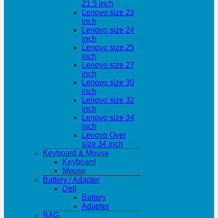
21.5 inch
Lenovo size 23
inch
Lenovo size 24
inch
Lenovo size 25
inch
Lenovo size 27
inch
Lenovo size 30
inch
Lenovo size 32
inch
Lenovo size 34
inch
Lenovo Over
size 34 inch
Keyboard & Mouse
Keyboard
Mouse
Battery / Adapter
Dell
Battery
Adapter
BAG