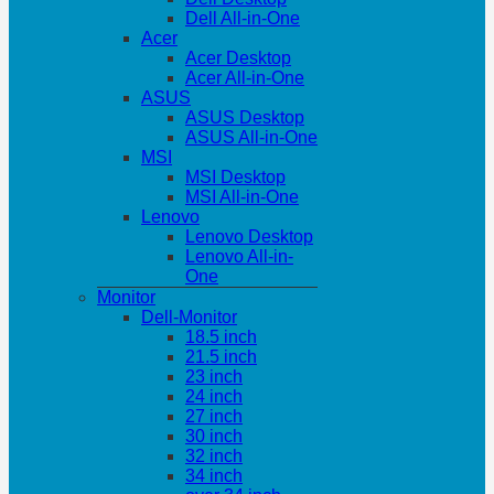
Dell All-in-One
Acer
Acer Desktop
Acer All-in-One
ASUS
ASUS Desktop
ASUS All-in-One
MSI
MSI Desktop
MSI All-in-One
Lenovo
Lenovo Desktop
Lenovo All-in-
One
Monitor
Dell-Monitor
18.5 inch
21.5 inch
23 inch
24 inch
27 inch
30 inch
32 inch
34 inch