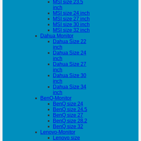
MSI size 23.5
inch
MSI size 24 inch
MSI size 27 inch
MSI size 30 inch
MSI size 32 inch
Dahua Monitor
Dahua Size 22
inch
Dahua Size 24
inch
Dahua Size 27
inch
Dahua Size 30
inch
Dahua Size 34
inch
BenQ-Monitor
BenQ size 24
BenQ size 24.5
BenQ size 27
BenQ size 28.2
BenQ size 32
Lenovo-Monitor
Lenovo size