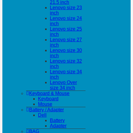
21.5 inch
Lenovo size 23
inch
Lenovo size 24
inch
Lenovo size 25
inch
Lenovo size 27
inch
Lenovo size 30
inch
Lenovo size 32
inch
Lenovo size 34
inch
Lenovo Over
size 34 inch
Keyboard & Mouse
Keyboard
Mouse
Battery / Adapter
Dell
Battery
Adapter
BAG