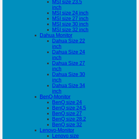
MSI size 23.5
inch
MSI size 24 inch
MSI size 27 inch
MSI size 30 inch
MSI size 32 inch
Dahua Monitor
Dahua Size 22
inch
Dahua Size 24
inch
Dahua Size 27
inch
Dahua Size 30
inch
Dahua Size 34
inch
BenQ-Monitor
BenQ size 24
BenQ size 24.5
BenQ size 27
BenQ size 28.2
BenQ size 32
Lenovo-Monitor
Lenovo size