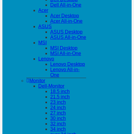
Dell All-in-One
Acer
Acer Desktop
Acer All-in-One
ASUS
ASUS Desktop
ASUS All-in-One
MSI
MSI Desktop
MSI All-in-One
Lenovo
Lenovo Desktop
Lenovo All-in-
One
Monitor
Dell-Monitor
18.5 inch
21.5 inch
23 inch
24 inch
27 inch
30 inch
32 inch
34 inch