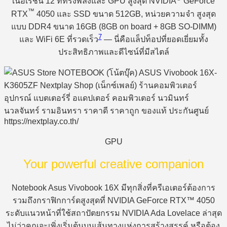
เนอเรชั่น 12 ที่ทรงพลังและ GPU สูงสุด NVIDIA
GeForce
™
RTX
4050 และ SSD ขนาด 512GB, หน่วยความจำ สูงสุด
แบบ DDR4 ขนาด 16GB (8GB on board + 8GB SO-DIMM)
7
และ WiFi 6E ที่รวดเร็ว
— นี่คือแล็ปท็อปที่ยอดเยี่ยมทั้ง
ประสิทธิภาพและดีไซน์ที่มีสไตล์
GPU
Your powerful creative companion
Notebook Asus Vivobook 16X มีทุกสิ่งที่ครีเอเตอร์ต้องการ
รวมถึงกราฟิกการ์ดสูงสุดที่ NVIDIA GeForce RTX™ 4050
ระดับแนวหน้าที่ใช้สถาปัตยกรรม NVIDIA Ada Lovelace ล่าสุด
ไม่ว่าคุณจะเพิ่งเริ่มต้นบนเส้นทางแห่งการสร้างสรรค์ หรือต้อง