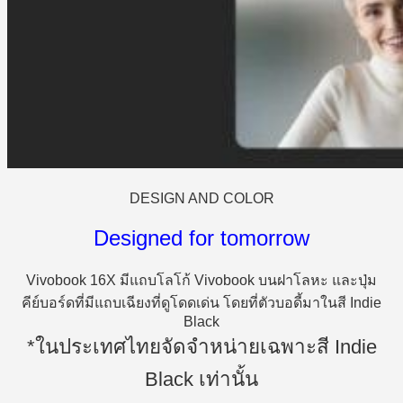
DESIGN AND COLOR
Designed for tomorrow
Vivobook 16X มีแถบโลโก้ Vivobook บนฝาโลหะ และปุ่ม
คีย์บอร์ดที่มีแถบเฉียงที่ดูโดดเด่น โดยที่ตัวบอดี้มาในสี Indie
Black
*ในประเทศไทยจัดจำหน่ายเฉพาะสี Indie
Black เท่านั้น