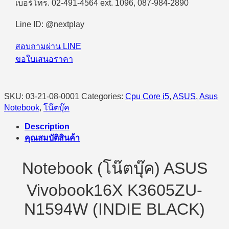
เบอร์โทร. 02-491-4564 ext. 1096, 087-984-2890
Line ID: @nextplay
สอบถามผ่าน LINE
ขอใบเสนอราคา
SKU:
03-21-08-0001
Categories:
Cpu Core i5
,
ASUS
,
Asus
Notebook
,
โน๊ตบุ๊ค
Description
คุณสมบัติสินค้า
Notebook (โน๊ตบุ๊ค) ASUS
Vivobook16X K3605ZU-
N1594W (INDIE BLACK)