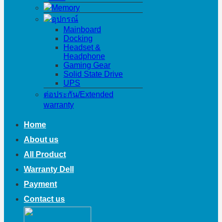
Memory
อุปกรณ์
Mainboard
Docking
Headset &
Headphone
Gaming Gear
Solid State Drive
UPS
ต่อประกัน/Extended
warranty
Home
About us
All Product
Warranty Dell
Payment
Contact us