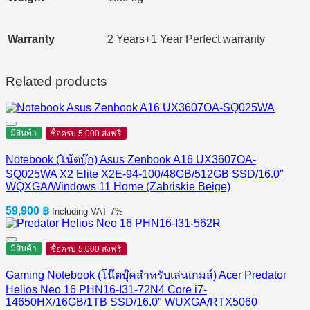
Warranty
2 Years+1 Year Perfect warranty
Related products
มีสินค้า
ซื้อครบ 5,000 ส่งฟรี
Notebook (โน้ตบุ๊ก) Asus Zenbook A16 UX3607OA-
SQ025WA X2 Elite X2E-94-100/48GB/512GB SSD/16.0″
WQXGA/Windows 11 Home (Zabriskie Beige)
59,900
฿
Including VAT 7%
มีสินค้า
ซื้อครบ 5,000 ส่งฟรี
Gaming Notebook (โน๊ตบุ๊คสำหรับเล่นเกมส์) Acer Predator
Helios Neo 16 PHN16-I31-72N4 Core i7-
14650HX/16GB/1TB SSD/16.0″ WUXGA/RTX5060