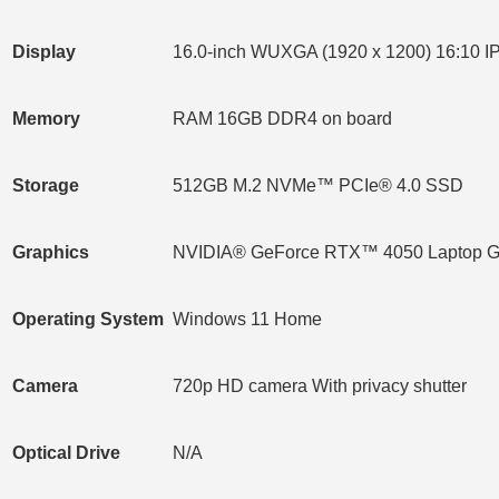
Display
16.0-inch WUXGA (1920 x 1200) 16:10 IP
Memory
RAM 16GB DDR4 on board
Storage
512GB M.2 NVMe™ PCIe® 4.0 SSD
Graphics
NVIDIA® GeForce RTX™ 4050 Laptop
Operating System
Windows 11 Home
Camera
720p HD camera With privacy shutter
Optical Drive
N/A