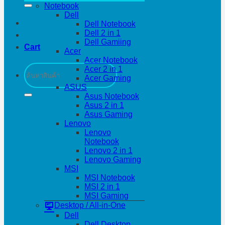
Notebook
Dell
Dell Notebook
Dell 2 in 1
Dell Gamiing
Cart
Acer
Acer Notebook
Search
Acer 2 in 1
for:
Acer Gaming
ASUS
Asus Notebook
Asus 2 in 1
Asus Gaming
Lenovo
Lenovo
Notebook
Lenovo 2 in 1
Lenovo Gaming
MSI
MSI Notebook
MSI 2 in 1
MSI Gaming
Desktop / All-in-One
Dell
Dell Desktop