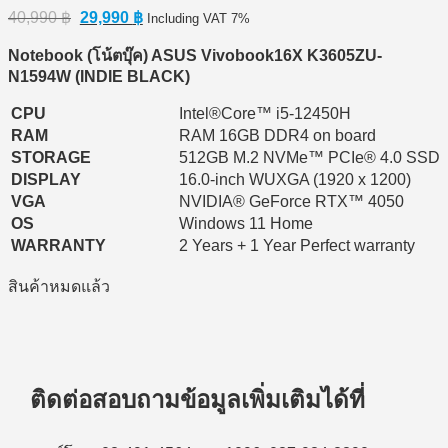
Original
Current
40,990
฿
29,990
฿
Including VAT 7%
price
price
was:
is:
Notebook (โน้ตบุ๊ค) ASUS Vivobook16X K3605ZU-
40,990 ฿.
29,990 ฿.
N1594W (INDIE BLACK)
CPU
Intel®Core™ i5-12450H
RAM
RAM 16GB DDR4 on board
STORAGE
512GB M.2 NVMe™ PCIe® 4.0 SSD
DISPLAY
16.0-inch WUXGA (1920 x 1200)
VGA
NVIDIA® GeForce RTX™ 4050
OS
Windows 11 Home
WARRANTY
2 Years + 1 Year Perfect warranty
สินค้าหมดแล้ว
ติดต่อสอบถามข้อมูลเพิ่มเติมได้ที่