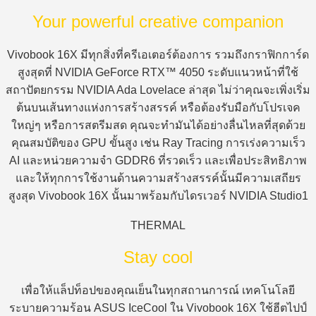
Your powerful creative companion
Vivobook 16X มีทุกสิ่งที่ครีเอเตอร์ต้องการ รวมถึงกราฟิกการ์ด
สูงสุดที่ NVIDIA GeForce RTX™ 4050 ระดับแนวหน้าที่ใช้
สถาปัตยกรรม NVIDIA Ada Lovelace ล่าสุด ไม่ว่าคุณจะเพิ่งเริ่ม
ต้นบนเส้นทางแห่งการสร้างสรรค์ หรือต้องรับมือกับโปรเจค
ใหญ่ๆ หรือการสตรีมสด คุณจะทำมันได้อย่างลื่นไหลที่สุดด้วย
คุณสมบัติของ GPU ขั้นสูง เช่น Ray Tracing การเร่งความเร็ว
AI และหน่วยความจำ GDDR6 ที่รวดเร็ว และเพื่อประสิทธิภาพ
และให้ทุกการใช้งานด้านความสร้างสรรค์นั้นมีความเสถียร
สูงสุด Vivobook 16X นั้นมาพร้อมกับไดรเวอร์ NVIDIA Studio1
THERMAL
Stay cool
เพื่อให้แล็ปท็อปของคุณเย็นในทุกสถานการณ์ เทคโนโลยี
ระบายความร้อน ASUS IceCool ใน Vivobook 16X ใช้ฮีตไปป์