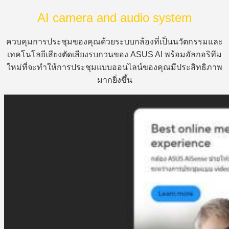
AI camera and audio system
ควบคุมการประชุมของคุณด้วยระบบกล้องที่เป็นนวัตกรรมและ
เทคโนโลยีเสียงตัดเสียงรบกวนของ ASUS AI พร้อมอัลกอริทึม
ใหม่ที่จะทำให้การประชุมแบบออนไลน์ของคุณมีประสิทธิภาพ
มากยิ่งขึ้น