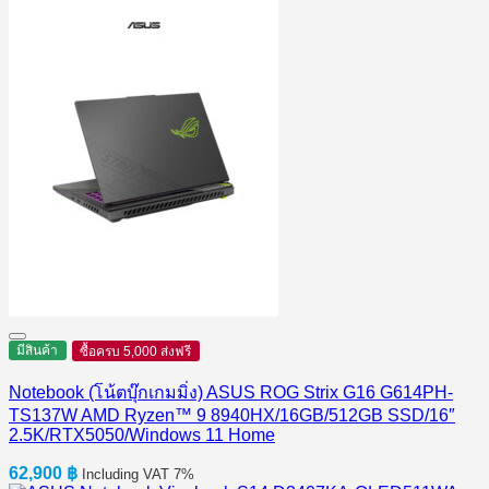
มีสินค้า
ซื้อครบ 5,000 ส่งฟรี
Notebook (โน้ตบุ๊กเกมมิ่ง) ASUS ROG Strix G16 G614PH-
TS137W AMD Ryzen™ 9 8940HX/16GB/512GB SSD/16″
2.5K/RTX5050/Windows 11 Home
62,900
฿
Including VAT 7%