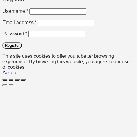
Required
Username
*
Required
Email address
*
Required
Password
*
Register
This site uses cookies to offer you a better browsing
experience. By browsing this website, you agree to our use
of cookies.
Accept