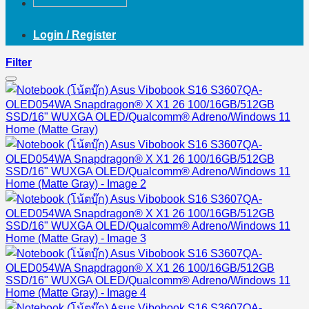
Login / Register
Filter