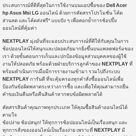
ประสบการณ์ที่ดีที่สุดในการใช้งานบนแอปซื้อของ
Dell Acer
hp Asus Msi LG
ออนไลน์ ด้วยการคัดสรรโปรโมชั่น โค้ด
ส่วนลด และโค้ดส่งฟรี* แบบปัง ๆ เพื่อตอกย้ำการช้อปปิ้ง
ออนไลน์ที่คุ้มค่า
NEXTPLAY
มุ่งมั่นที่จะมอบประสบการณ์ที่ดีให้กับคุณในการ
ช้อปออนไลน์ให้สนุกและปลอดภัยมากยิ่งขึ้นบนแพลตฟอร์มของ
เรา ด้วยขั้นตอนการเก็บและปกป้องข้อมูลส่วนบุคคลของผู้ใช้
งานให้ปลอดภัย พร้อมด้วยฝ่ายบริการลูกค้าของ
NEXTPLAY
ที่
พร้อมดำเนินการเมื่อมีการรายงานเข้ามา รวมไปถึงระบบ
NEXTPLAY
การันตี ที่จะคุ้มครองทุกคำสั่งซื้อออนไลน์เพื่อ
ป้องกันข้อผิดพลาดระหว่างการซื้อ และเพื่อให้คุณสามารถยื่น
คำขอเงินคืนหรือคืนสินค้าหากพบข้อผิดพลาดได้
คัดสรรสินค้าคุณภาพทุกประเภท ให้คุณซื้อสินค้าออนไลน์ได้
ตามใจ
ช้อปง่าย ช้อปสนุก! ให้ทุกการช้อปออนไลน์เป็นเรื่องสนุก และ
ทุกการสั่งของออนไลน์เป็นเรื่องง่าย เพราะที่
NEXTPLAY
มี