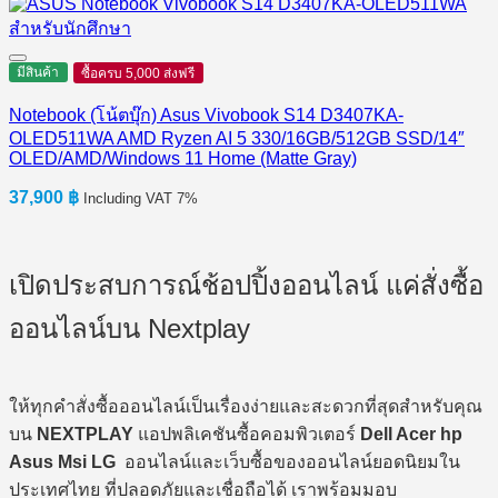
มีสินค้า
ซื้อครบ 5,000 ส่งฟรี
Notebook (โน้ตบุ๊ก) Asus Vivobook S14 D3407KA-
OLED511WA AMD Ryzen AI 5 330/16GB/512GB SSD/14″
OLED/AMD/Windows 11 Home (Matte Gray)
37,900
฿
Including VAT 7%
เปิดประสบการณ์ช้อปปิ้งออนไลน์ แค่สั่งซื้อ
ออนไลน์บน Nextplay
ให้ทุกคำสั่งซื้อออนไลน์เป็นเรื่องง่ายและสะดวกที่สุดสำหรับคุณ
บน
NEXTPLAY
แอปพลิเคชันซื้อคอมพิวเตอร์
Dell Acer hp
Asus Msi LG
ออนไลน์และเว็บซื้อของออนไลน์ยอดนิยมใน
ประเทศไทย ที่ปลอดภัยและเชื่อถือได้ เราพร้อมมอบ