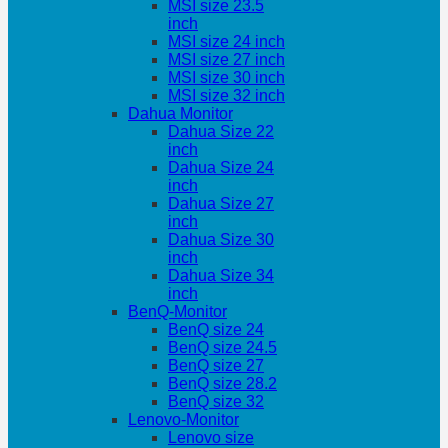
MSI size 23.5
inch
MSI size 24 inch
MSI size 27 inch
MSI size 30 inch
MSI size 32 inch
Dahua Monitor
Dahua Size 22
inch
Dahua Size 24
inch
Dahua Size 27
inch
Dahua Size 30
inch
Dahua Size 34
inch
BenQ-Monitor
BenQ size 24
BenQ size 24.5
BenQ size 27
BenQ size 28.2
BenQ size 32
Lenovo-Monitor
Lenovo size