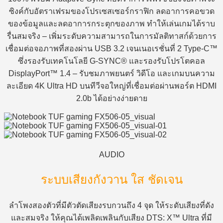
ซิงค์กับอัตราเฟรมของโปรเซสเซอร์กราฟิก ลดอาการคอขวด
ของข้อมูลและลดอาการกระตุกของภาพ ทำให้เล่นเกมได้ราบ
รื่นสมจริง – เพิ่มระดับความสามารถในการมัลติทาสก์ด้วยการ
เชื่อมต่อจอภาพที่สองผ่าน USB 3.2 เจนเนอเรชั่นที่ 2 Type-C™
ซึ่งรองรับเทคโนโลยี G-SYNC® และรองรับโปรโตคอล
DisplayPort™ 1.4 – รับชมภาพยนตร์ วิดีโอ และเกมบนความ
ละเอียด 4K Ultra HD บนทีวีจอใหญ่ที่เชื่อมต่อผ่านพอร์ต HDMI
2.0b ได้อย่างง่ายดาย
AUDIO
ระบบเสียงกังวาน ใส ชัดเจน
ลำโพงสองตัวที่มีตัวตัดเสียงรบกวนถึง 4 จุด ให้ระดับเสียงที่ดัง
และสมจริง ให้คุณได้เพลิดเพลินกับเสียง DTS: X™ Ultra ที่มี