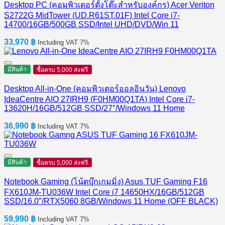
Desktop PC (คอมพิวเตอร์ตั้งโต๊ะสำหรับองค์กร) Acer Veriton
S2722G MidTower (UD.R61ST.01F) Intel Core i7-
14700/16GB/500GB SSD/Intel UHD/DVD/Win 11
33,970
฿
Including VAT 7%
มีสินค้า
ซื้อครบ 5,000 ส่งฟรี
Desktop All-in-One (คอมพิวเตอร์ออลอินวัน) Lenovo
IdeaCentre AIO 27IRH9 (F0HM00Q1TA) Intel Core i7-
13620H/16GB/512GB SSD/27″/Windows 11 Home
36,990
฿
Including VAT 7%
มีสินค้า
ซื้อครบ 5,000 ส่งฟรี
Notebook Gaming (โน้ตบุ๊กเกมมิ่ง) Asus TUF Gaming F16
FX610JM-TU036W Intel Core i7 14650HX/16GB/512GB
SSD/16.0″/RTX5060 8GB/Windows 11 Home (OFF BLACK)
59,990
฿
Including VAT 7%