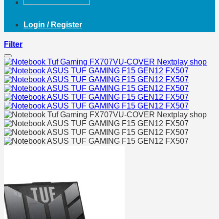
Login / Register
Filter