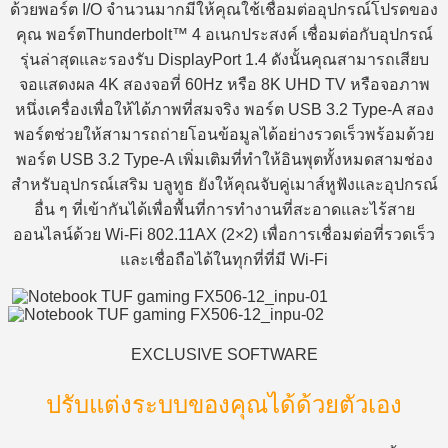
ด้วยพอร์ต I/O จำนวนมากมีให้คุณใช้เชื่อมต่ออุปกรณ์โปรดของ
คุณ พอร์ตThunderbolt™ 4 อเนกประสงค์ เชื่อมต่อกับอุปกรณ์
รุ่นล่าสุดและรองรับ DisplayPort 1.4 ดังนั้นคุณสามารถเสียบ
จอแสดงผล 4K สองจอที่ 60Hz หรือ 8K UHD TV หรือจอภาพ
หนึ่งเครื่องเพื่อให้ได้ภาพที่สมจริง พอร์ต USB 3.2 Type-A สอง
พอร์ตช่วยให้สามารถถ่ายโอนข้อมูลได้อย่างรวดเร็วพร้อมด้วย
พอร์ต USB 3.2 Type-A เพิ่มเติมที่ทำให้อินพุตทั้งหมดสามช่อง
สำหรับอุปกรณ์เสริม บลูทูธ ยังให้คุณจับคู่เมาส์หูฟังและอุปกรณ์
อื่น ๆ ที่เข้ากันได้เพื่อพื้นที่การทำงานที่สะอาดและไร้สาย
ออนไลน์ด้วย Wi-Fi 802.11AX (2×2) เพื่อการเชื่อมต่อที่รวดเร็ว
และเชื่อถือได้ในทุกที่ที่มี Wi-Fi
EXCLUSIVE SOFTWARE
ปรับแต่งระบบของคุณได้ด้วยตัวเอง