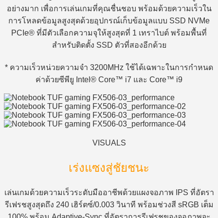
อย่างมาก เพื่อการเล่นเกมที่คุณชื่นชอบ พร้อมด้วยความเร็วใน
การโหลดข้อมูลสูงสุดด้วยอุปกรณ์เก็บข้อมูลแบบ SSD NVMe
PCIe® ที่มีตัวเลือกความจุให้สูงสุดที่ 1 เทราไบต์ พร้อมพื้นที่
สำหรับติดตั้ง SSD ตัวที่สองอีกด้วย
* ความเร็วหน่วยความจำ 3200MHz ใช้ได้เฉพาะในการกำหนด
ค่าด้วยซีพียู Intel® Core™ i7 และ Core™ i9
VISUALS
เร่งแซงสู่ชัยชนะ
เล่นเกมด้วยความเร็วระดับมืออาชีพด้วยแผงจอภาพ IPS ที่อัตรา
รีเฟรชสูงสุดถึง 240 เฮิร์ตซ์/0.003 วินาที พร้อมช่วงสี sRGB เต็ม
100% พร้อม Adaptive-Sync ที่อัตราการรีเฟรชของจอภาพจะ