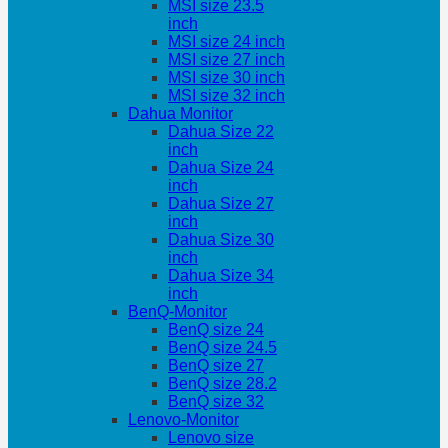
MSI size 23.5
inch
MSI size 24 inch
MSI size 27 inch
MSI size 30 inch
MSI size 32 inch
Dahua Monitor
Dahua Size 22
inch
Dahua Size 24
inch
Dahua Size 27
inch
Dahua Size 30
inch
Dahua Size 34
inch
BenQ-Monitor
BenQ size 24
BenQ size 24.5
BenQ size 27
BenQ size 28.2
BenQ size 32
Lenovo-Monitor
Lenovo size