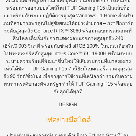
คอมพิวเตอร์ที่ถูกสร้างมาเพื่อผู้ที่มีความจริงจังกับการเล่นเกม
พร้อมการออกแบบสไตล์ใหม่ TUF Gaming F15 เป็นแล็ปท็อ
ปมาพร้อมกับระบบปฏิบัติการสูงสุด Windows 11 Home สำหรับ
เกมที่สามารถพาคุณไปสู่ชัยชนะได้อย่างง่ายดาย – กราฟิกการ์ด
ระดับสูงสุดถึง GeForce RTX™ 3060 พร้อมมอบการเล่นเกมที่
ลื่นไหล เต็มอิ่มกับการแสดงผลบนจอภาพสูงสุดถึง 240
เฮิร์ต/0.003 วินาที พร้อมกับช่วงสี sRGB 100% ในขณะเดียวกัน
โปรเซสเซอร์หลักสูงสุด Intel® Core™ i9-11900H พร้อมระบบ
ระบายความร้อนที่พัฒนาขึ้นใหม่ให้เสียงรบกวนที่เบาลงอย่าง
เห็นได้ชัด – TUF Gaming F15 ตัวนี้ยังมีแบตเตอรี่ความจุสูงสุด
ถึง 90 วัตต์/ชั่วโมง เพื่ออายุการใช้งานที่เหนือกว่า รวมกับความ
ทนทานระดับกองทัพสหรัฐฯ ทำให้ TUF Gaming F15 พร้อมลุย
กับคุณได้ทุกที่
DESIGN
เท่อย่างมีสไตล์
ปรับแต่งประสบการณ์ของคุณด้วยสีเทา Eclipse Gray ที่โฉบ