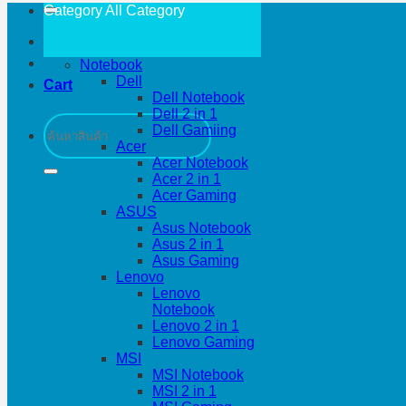
Category All
Category
Notebook
Dell
Cart
Dell Notebook
Dell 2 in 1
Search
Dell Gamiing
for:
Acer
Acer Notebook
Acer 2 in 1
Acer Gaming
ASUS
Asus Notebook
Asus 2 in 1
Asus Gaming
Lenovo
Lenovo
Notebook
Lenovo 2 in 1
Lenovo Gaming
MSI
MSI Notebook
MSI 2 in 1