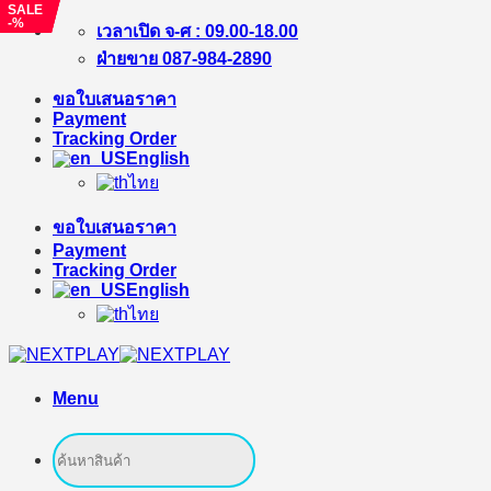
SALE
SALE
SALE
-%
-%
-%
Skip
เวลาเปิด จ-ศ : 09.00-18.00
to
ฝ่ายขาย 087-984-2890
content
ขอใบเสนอราคา
Payment
Tracking Order
English
ไทย
ขอใบเสนอราคา
Payment
Tracking Order
English
ไทย
Menu
Search
for: