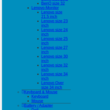
BenQ size 32
Lenovo-Monitor
Lenovo size
21.5 inch
Lenovo size 23
inch
Lenovo size 24
inch
Lenovo size 25
inch
Lenovo size 27
inch
Lenovo size 30
inch
Lenovo size 32
inch
Lenovo size 34
inch
Lenovo Over
size 34 inch
Keyboard & Mouse
Keyboard
Mouse
Battery / Adapter
Dell