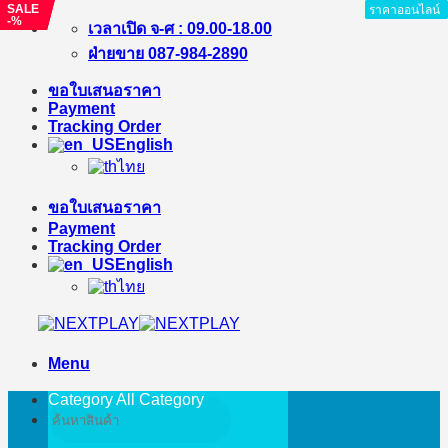
SALE
SALE
SALE
ราคาออนไลน์
ราคาออนไลน์
ราคาออนไลน์
ราคาออนไลน์
ราคาออนไลน์
ราคาออนไลน์
-%
-%
-%
Skip
เวลาเปิด จ-ศ : 09.00-18.00
to
ฝ่ายขาย 087-984-2890
content
ขอใบเสนอราคา
Payment
Tracking Order
English
ไทย
ขอใบเสนอราคา
Payment
Tracking Order
English
ไทย
Menu
Category All
Category
Search
for: