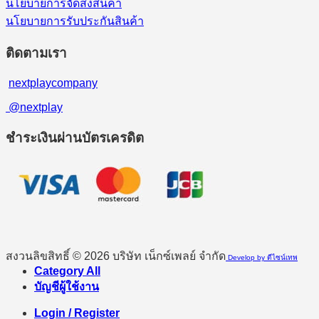
นโยบายการจัดส่งสินค้า
นโยบายการรับประกันสินค้า
ติดตามเรา
nextplaycompany
@nextplay
ชำระเงินผ่านบัตรเครดิต
สงวนลิขสิทธิ์ © 2026 บริษัท เน็กซ์เพลย์ จำกัด
Develop by ดีไซน์เทพ
Category All
บัญชีผู้ใช้งาน
Login / Register