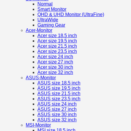
Normal
Smart Monitor
QHD & UHD Monitor (UltraFine)
UltraWide
Gaming Gear
Acer-Monitor
Acer size 18.5 inch
Acer size 19.5 inch
Acer size 21.5 inch
Acer size 23.5 inch
Acer size 24 inch
Acer size 27 inch
Acer size 30 inch
Acer size 32 inch
ASUS-Monitor
ASUS size 18.5 inch
ASUS size 19.5 inch
ASUS size 21.5 inch
ASUS size 23.5 inch
ASUS size 24 inch
ASUS size 27 inch
ASUS size 30 inch
ASUS size 32 inch
MSI-Monitor
MSI size 18.5 inch