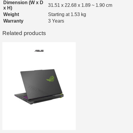
Dimension (W x D
31.51 x 22.68 x 1.89 ~ 1.90 cm
x H)
Weight
Starting at 1.53 kg
Warranty
3 Years
Related products