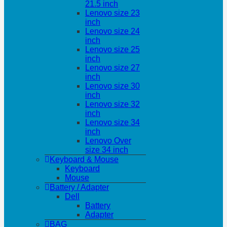
21.5 inch
Lenovo size 23
inch
Lenovo size 24
inch
Lenovo size 25
inch
Lenovo size 27
inch
Lenovo size 30
inch
Lenovo size 32
inch
Lenovo size 34
inch
Lenovo Over
size 34 inch
Keyboard & Mouse
Keyboard
Mouse
Battery / Adapter
Dell
Battery
Adapter
BAG