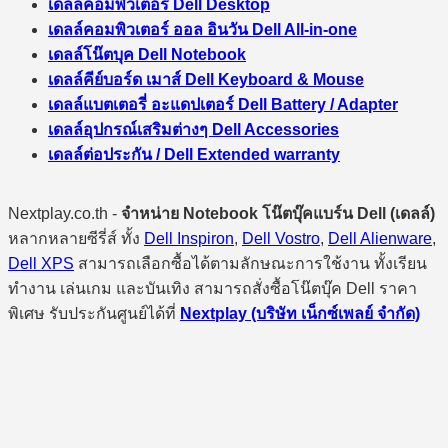
เดลล์คอมพิวเตอร์ Dell Desktop
เดลล์คอมพิวเตอร์ ออล อินวัน Dell All-in-one
เดลล์โน๊ตบุค Dell Notebook
เดลล์คีย์บอร์ด เมาส์ Dell Keyboard & Mouse
เดลล์แบตเตอรี่ อะแดปเตอร์ Dell Battery / Adapter
เดลล์อุปกรณ์เสริมต่างๆ Dell Accessories
เดลล์ต่อประกัน / Dell Extended warranty
Nextplay.co.th -
จำหน่าย Notebook โน๊ตบุ๊คแบร์น Dell (เดลล์)
หลากหลายซีรี่ส์ ทั้ง
Dell Inspiron
,
Dell Vostro
,
Dell Alienware
,
Dell XPS
สามารถเลือกซื้อได้ตามลักษณะการใช้งาน ทั้งเรียน
ทำงาน เล่นเกม และบันเทิง สามารถสั่งซื้อโน๊ตบุ๊ค Dell ราคา
พิเศษ รับประกันศูนย์ได้ที่
Nextplay (บริษัท เน็กซ์เพลย์ จำกัด)