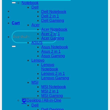
Notebook
Dell
Dell Notebook
Dell 2 in 1
Dell Gamiing
Cart
Acer
Acer Notebook
Search
Acer 2 in 1
for:
Acer Gaming
ASUS
Asus Notebook
Asus 2 in 1
Asus Gaming
Lenovo
Lenovo
Notebook
Lenovo 2 in 1
Lenovo Gaming
MSI
MSI Notebook
MSI 2 in 1
MSI Gaming
Desktop / All-in-One
Dell
Dell Desktop