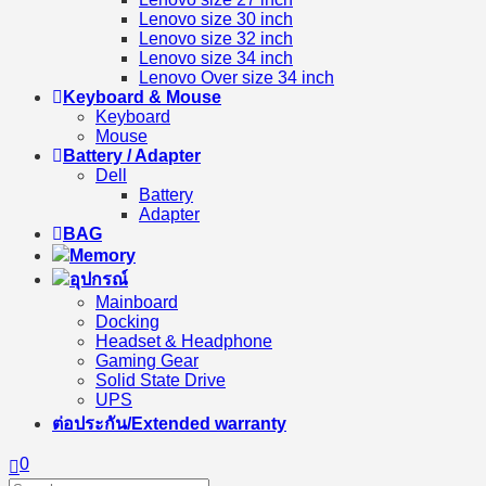
Lenovo size 30 inch
Lenovo size 32 inch
Lenovo size 34 inch
Lenovo Over size 34 inch
Keyboard & Mouse
Keyboard
Mouse
Battery / Adapter
Dell
Battery
Adapter
BAG
Memory
อุปกรณ์
Mainboard
Docking
Headset & Headphone
Gaming Gear
Solid State Drive
UPS
ต่อประกัน/Extended warranty
0