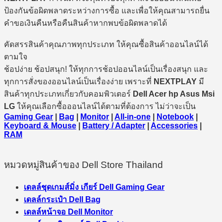
ป้องกันข้อผิดพลาดระหว่างการซื้อ และเพื่อให้คุณสามารถยื่น
คำขอเงินคืนหรือคืนสินค้าหากพบข้อผิดพลาดได้
คัดสรรสินค้าคุณภาพทุกประเภท ให้คุณซื้อสินค้าออนไลน์ได้
ตามใจ
ช้อปง่าย ช้อปสนุก! ให้ทุกการช้อปออนไลน์เป็นเรื่องสนุก และ
ทุกการสั่งของออนไลน์เป็นเรื่องง่าย เพราะที่
NEXTPLAY
มี
สินค้าทุกประเภทเกี่ยวกับคอมพิวเตอร์
Dell Acer hp Asus Msi
LG
ให้คุณเลือกซื้อออนไลน์ได้ตามที่ต้องการ ไม่ว่าจะเป็น
Gaming Gear
|
Bag
|
Monitor
|
All-in-one
|
Notebook
|
Keyboard & Mouse
|
Battery / Adapter
|
Accessories
|
RAM
หมวดหมู่สินค้าของ Dell Store Thailand
เดลล์ชุดเกมส์มิ่ง เกียร์ Dell Gaming Gear
เดลล์กระเป๋า Dell Bag
เดลล์หน้าจอ Dell Monitor