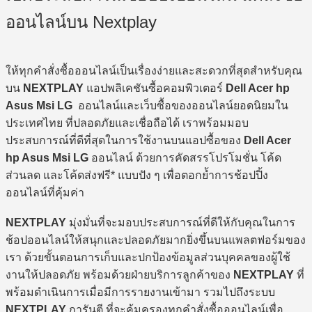
ออนไลน์บน Nextplay
ให้ทุกคำสั่งซื้อออนไลน์เป็นเรื่องง่ายและสะดวกที่สุดสำหรับคุณ
บน
NEXTPLAY
แอปพลิเคชันซื้อคอมพิวเตอร์
Dell Acer hp
Asus Msi LG
ออนไลน์และเว็บซื้อของออนไลน์ยอดนิยมใน
ประเทศไทย ที่ปลอดภัยและเชื่อถือได้ เราพร้อมมอบ
ประสบการณ์ที่ดีที่สุดในการใช้งานบนแอปซื้อของ
Dell Acer
hp Asus Msi LG
ออนไลน์ ด้วยการคัดสรรโปรโมชั่น โค้ด
ส่วนลด และโค้ดส่งฟรี* แบบปัง ๆ เพื่อตอกย้ำการช้อปปิ้ง
ออนไลน์ที่คุ้มค่า
NEXTPLAY
มุ่งมั่นที่จะมอบประสบการณ์ที่ดีให้กับคุณในการ
ช้อปออนไลน์ให้สนุกและปลอดภัยมากยิ่งขึ้นบนแพลตฟอร์มของ
เรา ด้วยขั้นตอนการเก็บและปกป้องข้อมูลส่วนบุคคลของผู้ใช้
งานให้ปลอดภัย พร้อมด้วยฝ่ายบริการลูกค้าของ
NEXTPLAY
ที่
พร้อมดำเนินการเมื่อมีการรายงานเข้ามา รวมไปถึงระบบ
NEXTPLAY
การันตี ที่จะคุ้มครองทุกคำสั่งซื้อออนไลน์เพื่อ