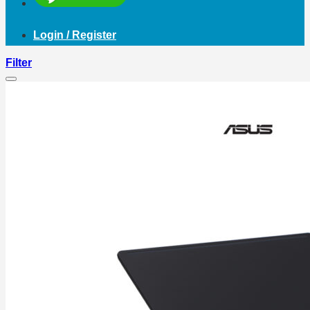
Login / Register
Filter