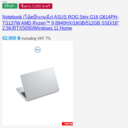
มีสินค้า
ซื้อครบ 5,000 ส่งฟรี
Notebook (โน้ตบุ๊กเกมมิ่ง) ASUS ROG Strix G16 G614PH-
TS137W AMD Ryzen™ 9 8940HX/16GB/512GB SSD/16″
2.5K/RTX5050/Windows 11 Home
62,900
฿
Including VAT 7%