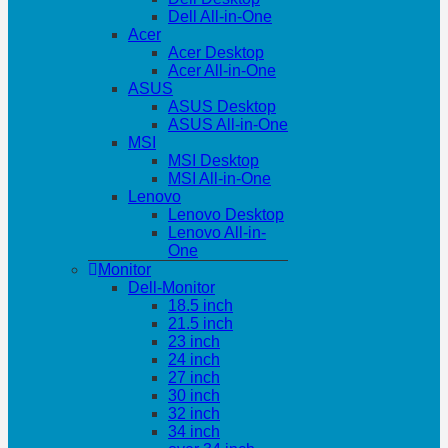
Dell All-in-One
Acer
Acer Desktop
Acer All-in-One
ASUS
ASUS Desktop
ASUS All-in-One
MSI
MSI Desktop
MSI All-in-One
Lenovo
Lenovo Desktop
Lenovo All-in-
One
Monitor
Dell-Monitor
18.5 inch
21.5 inch
23 inch
24 inch
27 inch
30 inch
32 inch
34 inch