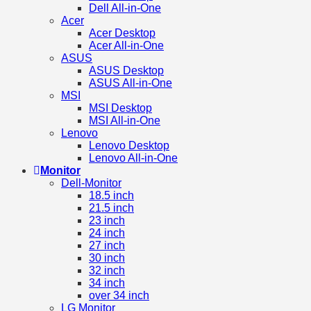
Dell All-in-One
Acer
Acer Desktop
Acer All-in-One
ASUS
ASUS Desktop
ASUS All-in-One
MSI
MSI Desktop
MSI All-in-One
Lenovo
Lenovo Desktop
Lenovo All-in-One
Monitor
Dell-Monitor
18.5 inch
21.5 inch
23 inch
24 inch
27 inch
30 inch
32 inch
34 inch
over 34 inch
LG Monitor