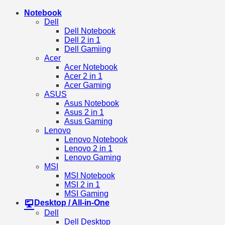
Notebook
Dell
Dell Notebook
Dell 2 in 1
Dell Gamiing
Acer
Acer Notebook
Acer 2 in 1
Acer Gaming
ASUS
Asus Notebook
Asus 2 in 1
Asus Gaming
Lenovo
Lenovo Notebook
Lenovo 2 in 1
Lenovo Gaming
MSI
MSI Notebook
MSI 2 in 1
MSI Gaming
Desktop / All-in-One
Dell
Dell Desktop