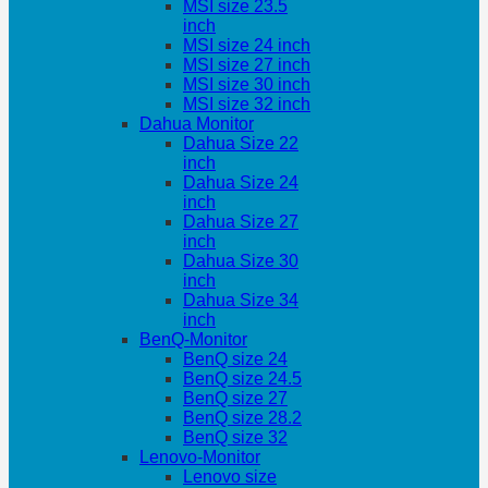
MSI size 23.5
inch
MSI size 24 inch
MSI size 27 inch
MSI size 30 inch
MSI size 32 inch
Dahua Monitor
Dahua Size 22
inch
Dahua Size 24
inch
Dahua Size 27
inch
Dahua Size 30
inch
Dahua Size 34
inch
BenQ-Monitor
BenQ size 24
BenQ size 24.5
BenQ size 27
BenQ size 28.2
BenQ size 32
Lenovo-Monitor
Lenovo size