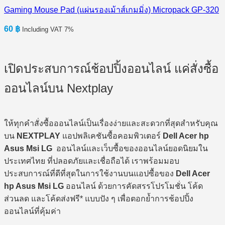
Gaming Mouse Pad (แผ่นรองเม้าส์เกมมิ่ง) Micropack GP-320
60
฿
Including VAT 7%
เปิดประสบการณ์ช้อปปิ้งออนไลน์ แค่สั่งซื้อ
ออนไลน์บน Nextplay
ให้ทุกคำสั่งซื้อออนไลน์เป็นเรื่องง่ายและสะดวกที่สุดสำหรับคุณ
บน
NEXTPLAY
แอปพลิเคชันซื้อคอมพิวเตอร์
Dell Acer hp
Asus Msi LG
ออนไลน์และเว็บซื้อของออนไลน์ยอดนิยมใน
ประเทศไทย ที่ปลอดภัยและเชื่อถือได้ เราพร้อมมอบ
ประสบการณ์ที่ดีที่สุดในการใช้งานบนแอปซื้อของ
Dell Acer
hp Asus Msi LG
ออนไลน์ ด้วยการคัดสรรโปรโมชั่น โค้ด
ส่วนลด และโค้ดส่งฟรี* แบบปัง ๆ เพื่อตอกย้ำการช้อปปิ้ง
ออนไลน์ที่คุ้มค่า