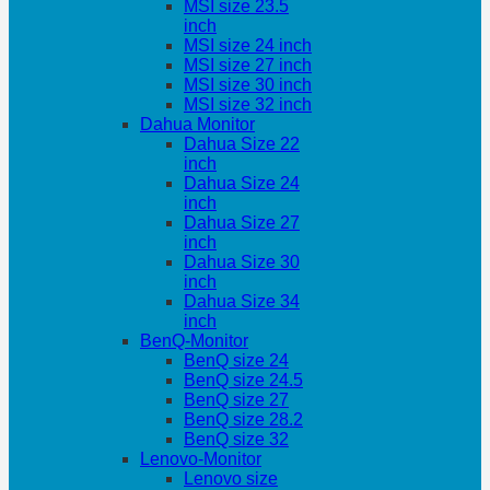
MSI size 23.5
inch
MSI size 24 inch
MSI size 27 inch
MSI size 30 inch
MSI size 32 inch
Dahua Monitor
Dahua Size 22
inch
Dahua Size 24
inch
Dahua Size 27
inch
Dahua Size 30
inch
Dahua Size 34
inch
BenQ-Monitor
BenQ size 24
BenQ size 24.5
BenQ size 27
BenQ size 28.2
BenQ size 32
Lenovo-Monitor
Lenovo size