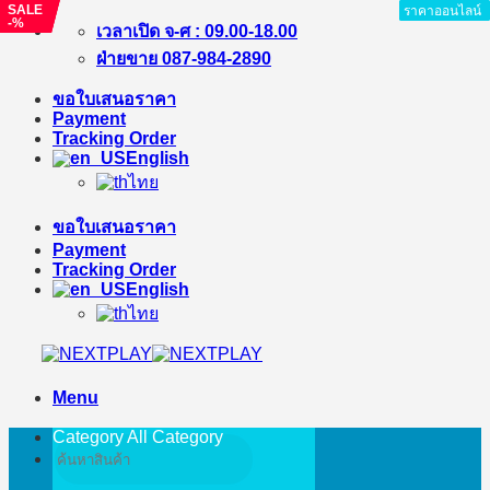
SALE
SALE
SALE
ราคาออนไลน์
ราคาออนไลน์
ราคาออนไลน์
ราคาออนไลน์
ราคาออนไลน์
ราคาออนไลน์
ราคาออนไลน์
ราคาออนไลน์
-18%
-23%
-%
Skip
เวลาเปิด จ-ศ : 09.00-18.00
to
ฝ่ายขาย 087-984-2890
content
ขอใบเสนอราคา
Payment
Tracking Order
English
ไทย
ขอใบเสนอราคา
Payment
Tracking Order
English
ไทย
Menu
Category All
Category
Search
for: