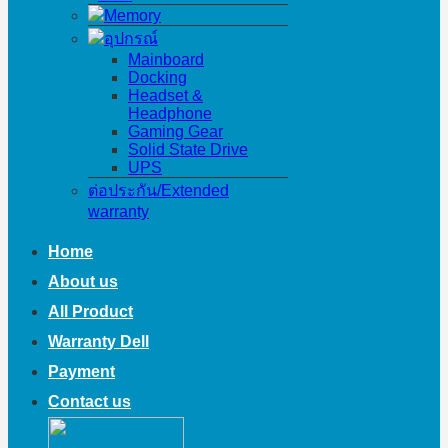
Memory
อุปกรณ์
Mainboard
Docking
Headset &
Headphone
Gaming Gear
Solid State Drive
UPS
ต่อประกัน/Extended
warranty
Home
About us
All Product
Warranty Dell
Payment
Contact us