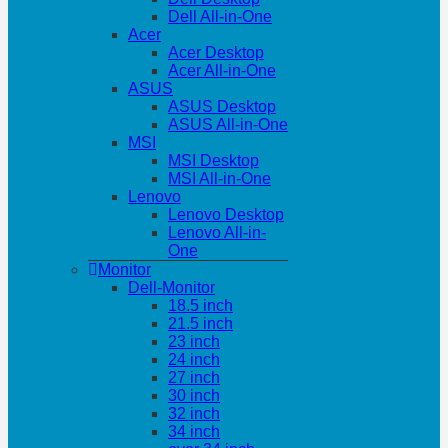
Dell All-in-One
Acer
Acer Desktop
Acer All-in-One
ASUS
ASUS Desktop
ASUS All-in-One
MSI
MSI Desktop
MSI All-in-One
Lenovo
Lenovo Desktop
Lenovo All-in-
One
Monitor
Dell-Monitor
18.5 inch
21.5 inch
23 inch
24 inch
27 inch
30 inch
32 inch
34 inch