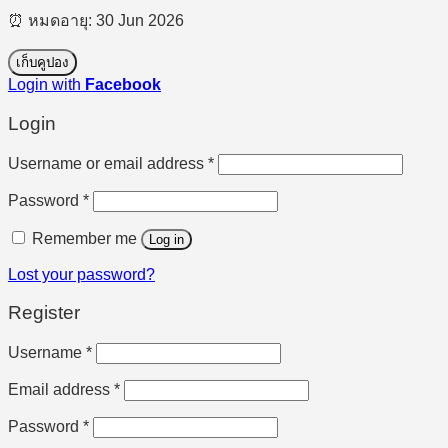
⏰ หมดอายุ: 30 Jun 2026
เก็บคูปอง
Login with
Facebook
Login
Required
Username or email address
*
Required
Password
*
Remember me
Log in
Lost your password?
Register
Required
Username
*
Required
Email address
*
Required
Password
*