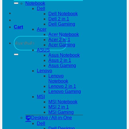
Notebook
Dell
Dell Notebook
Dell 2 in 1
Dell Gamiing
Cart
Acer
Acer Notebook
Search
Acer 2 in 1
for:
Acer Gaming
ASUS
Asus Notebook
Asus 2 in 1
Asus Gaming
Lenovo
Lenovo
Notebook
Lenovo 2 in 1
Lenovo Gaming
MSI
MSI Notebook
MSI 2 in 1
MSI Gaming
Desktop / All-in-One
Dell
Dell Desktop