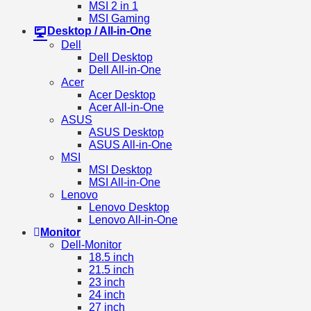
MSI 2 in 1
MSI Gaming
Desktop / All-in-One
Dell
Dell Desktop
Dell All-in-One
Acer
Acer Desktop
Acer All-in-One
ASUS
ASUS Desktop
ASUS All-in-One
MSI
MSI Desktop
MSI All-in-One
Lenovo
Lenovo Desktop
Lenovo All-in-One
Monitor
Dell-Monitor
18.5 inch
21.5 inch
23 inch
24 inch
27 inch