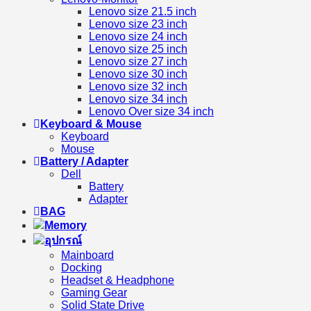
Lenovo size 21.5 inch
Lenovo size 23 inch
Lenovo size 24 inch
Lenovo size 25 inch
Lenovo size 27 inch
Lenovo size 30 inch
Lenovo size 32 inch
Lenovo size 34 inch
Lenovo Over size 34 inch
Keyboard & Mouse
Keyboard
Mouse
Battery / Adapter
Dell
Battery
Adapter
BAG
Memory
อุปกรณ์
Mainboard
Docking
Headset & Headphone
Gaming Gear
Solid State Drive