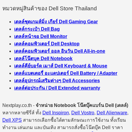
หมวดหมู่สินค้าของ Dell Store Thailand
เดลล์ชุดเกมส์มิ่ง เกียร์ Dell Gaming Gear
เดลล์กระเป๋า Dell Bag
เดลล์หน้าจอ Dell Monitor
เดลล์คอมพิวเตอร์ Dell Desktop
เดลล์คอมพิวเตอร์ ออล อินวัน Dell All-in-one
เดลล์โน๊ตบุค Dell Notebook
เดลล์คีย์บอร์ด เมาส์ Dell Keyboard & Mouse
เดลล์แบตเตอรี่ อะแดปเตอร์ Dell Battery / Adapter
เดลล์อุปกรณ์เสริมต่างๆ Dell Accessories
เดลล์ต่อประกัน / Dell Extended warranty
Nextplay.co.th -
จำหน่าย Notebook โน๊ตบุ๊คแบร์น Dell (เดลล์)
หลากหลายซีรี่ส์ ทั้ง
Dell Inspiron
,
Dell Vostro
,
Dell Alienware
,
Dell XPS
สามารถเลือกซื้อได้ตามลักษณะการใช้งาน ทั้งเรียน
ทำงาน เล่นเกม และบันเทิง สามารถสั่งซื้อโน๊ตบุ๊ค Dell ราคา