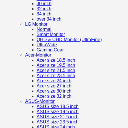
30 inch
32 inch
34 inch
over 34 inch
LG Monitor
Normal
Smart Monitor
QHD & UHD Monitor (UltraFine)
UltraWide
Gaming Gear
Acer-Monitor
Acer size 18.5 inch
Acer size 19.5 inch
Acer size 21.5 inch
Acer size 23.5 inch
Acer size 24 inch
Acer size 27 inch
Acer size 30 inch
Acer size 32 inch
ASUS-Monitor
ASUS size 18.5 inch
ASUS size 19.5 inch
ASUS size 21.5 inch
ASUS size 23.5 inch
ASUS size 24 inch