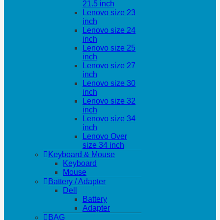
21.5 inch
Lenovo size 23
inch
Lenovo size 24
inch
Lenovo size 25
inch
Lenovo size 27
inch
Lenovo size 30
inch
Lenovo size 32
inch
Lenovo size 34
inch
Lenovo Over
size 34 inch
Keyboard & Mouse
Keyboard
Mouse
Battery / Adapter
Dell
Battery
Adapter
BAG