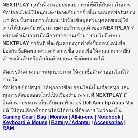
NEXTPLAY
มุ่งมั่นที่จะมอบประสบการณ์ที่ดีให้กับคุณในการ
ช้อปออนไลน์ให้สนุกและปลอดภัยมากยิ่งขึ้นบนแพลตฟอร์มของ
เรา ด้วยขั้นตอนการเก็บและปกป้องข้อมูลส่วนบุคคลของผู้ใช้
งานให้ปลอดภัย พร้อมด้วยฝ่ายบริการลูกค้าของ
NEXTPLAY
ที่
พร้อมดำเนินการเมื่อมีการรายงานเข้ามา รวมไปถึงระบบ
NEXTPLAY
การันตี ที่จะคุ้มครองทุกคำสั่งซื้อออนไลน์เพื่อ
ป้องกันข้อผิดพลาดระหว่างการซื้อ และเพื่อให้คุณสามารถยื่น
คำขอเงินคืนหรือคืนสินค้าหากพบข้อผิดพลาดได้
คัดสรรสินค้าคุณภาพทุกประเภท ให้คุณซื้อสินค้าออนไลน์ได้
ตามใจ
ช้อปง่าย ช้อปสนุก! ให้ทุกการช้อปออนไลน์เป็นเรื่องสนุก และ
ทุกการสั่งของออนไลน์เป็นเรื่องง่าย เพราะที่
NEXTPLAY
มี
สินค้าทุกประเภทเกี่ยวกับคอมพิวเตอร์
Dell Acer hp Asus Msi
LG
ให้คุณเลือกซื้อออนไลน์ได้ตามที่ต้องการ ไม่ว่าจะเป็น
Gaming Gear
|
Bag
|
Monitor
|
All-in-one
|
Notebook
|
Keyboard & Mouse
|
Battery / Adapter
|
Accessories
|
RAM